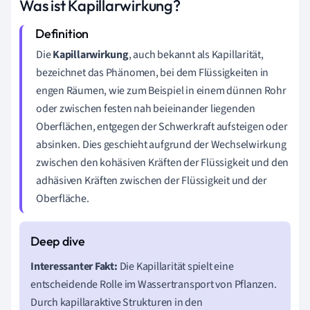
Was ist Kapillarwirkung?
Die
Kapillarwirkung
, auch bekannt als Kapillarität,
bezeichnet das Phänomen, bei dem Flüssigkeiten in
engen Räumen, wie zum Beispiel in einem dünnen Rohr
oder zwischen festen nah beieinander liegenden
Oberflächen, entgegen der Schwerkraft aufsteigen oder
absinken. Dies geschieht aufgrund der Wechselwirkung
zwischen den kohäsiven Kräften der Flüssigkeit und den
adhäsiven Kräften zwischen der Flüssigkeit und der
Oberfläche.
Interessanter Fakt:
Die Kapillarität spielt eine
entscheidende Rolle im Wassertransport von Pflanzen.
Durch kapillaraktive Strukturen in den