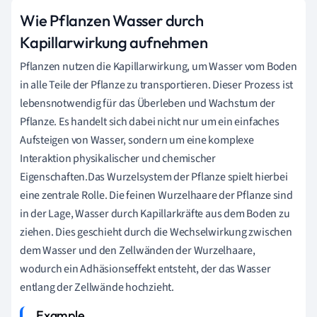
Wie Pflanzen Wasser durch
Kapillarwirkung aufnehmen
Pflanzen nutzen die Kapillarwirkung, um Wasser vom Boden
in alle Teile der Pflanze zu transportieren. Dieser Prozess ist
lebensnotwendig für das Überleben und Wachstum der
Pflanze. Es handelt sich dabei nicht nur um ein einfaches
Aufsteigen von Wasser, sondern um eine komplexe
Interaktion physikalischer und chemischer
Eigenschaften.Das Wurzelsystem der Pflanze spielt hierbei
eine zentrale Rolle. Die feinen Wurzelhaare der Pflanze sind
in der Lage, Wasser durch Kapillarkräfte aus dem Boden zu
ziehen. Dies geschieht durch die Wechselwirkung zwischen
dem Wasser und den Zellwänden der Wurzelhaare,
wodurch ein Adhäsionseffekt entsteht, der das Wasser
entlang der Zellwände hochzieht.