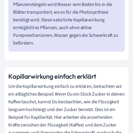
Pflanzenstängeln wird Wasser vom Boden bis in die
Blätter transportiert, wo es für die Photosynthese
benötigt wird. Diese natürliche Kapillarwirkung
ermöglicht es Pflanzen, auch ohne aktive
Pumpmechanismen, Wasser gegen die Schwerkraft zu
befördern.
Kapillarwirkung einfach erklärt
Um die Kapillarwirkung einfach zu erklären, betrachten wir
ein alltägliches Beispiel: Wenn Du ein Stück Zucker in deinen
Kaffee tauchst, kannst Du beobachten, wie die Flüssigkeit
langsam hochsteigt und den Zucker benetzt. Dies ist ein
Beispiel für Kapillarität. Hier arbeiten die anziehenden
Kräfte zwischen der Flüssigkeit (Kaffee) und dem Zucker
zusammen und überwinden die Schwerkraft, wodurch die