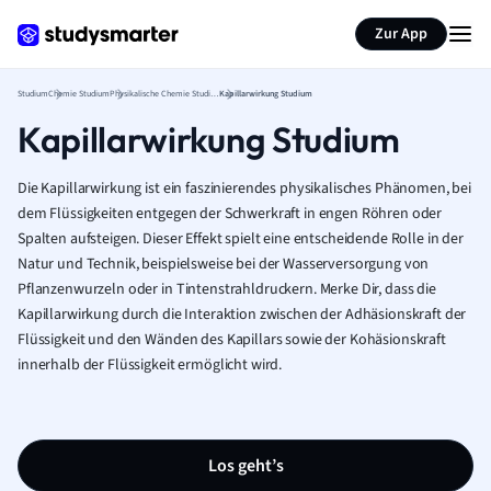
Zur App
Studium
Chemie Studium
Physikalische Chemie Studium
Kapillarwirkung Studium
Kapillarwirkung Studium
Die Kapillarwirkung ist ein faszinierendes physikalisches Phänomen, bei
dem Flüssigkeiten entgegen der Schwerkraft in engen Röhren oder
Spalten aufsteigen. Dieser Effekt spielt eine entscheidende Rolle in der
Natur und Technik, beispielsweise bei der Wasserversorgung von
Pflanzenwurzeln oder in Tintenstrahldruckern. Merke Dir, dass die
Kapillarwirkung durch die Interaktion zwischen der Adhäsionskraft der
Flüssigkeit und den Wänden des Kapillars sowie der Kohäsionskraft
innerhalb der Flüssigkeit ermöglicht wird.
Los geht’s