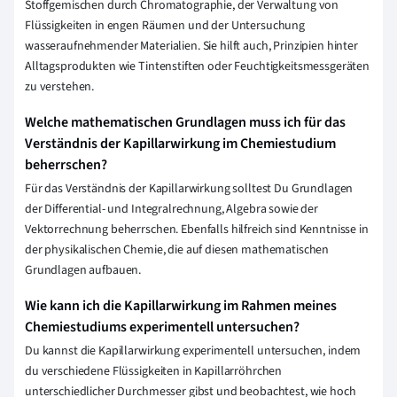
Stoffgemischen durch Chromatographie, der Verwaltung von
Flüssigkeiten in engen Räumen und der Untersuchung
wasseraufnehmender Materialien. Sie hilft auch, Prinzipien hinter
Alltagsprodukten wie Tintenstiften oder Feuchtigkeitsmessgeräten
zu verstehen.
Welche mathematischen Grundlagen muss ich für das
Verständnis der Kapillarwirkung im Chemiestudium
beherrschen?
Für das Verständnis der Kapillarwirkung solltest Du Grundlagen
der Differential- und Integralrechnung, Algebra sowie der
Vektorrechnung beherrschen. Ebenfalls hilfreich sind Kenntnisse in
der physikalischen Chemie, die auf diesen mathematischen
Grundlagen aufbauen.
Wie kann ich die Kapillarwirkung im Rahmen meines
Chemiestudiums experimentell untersuchen?
Du kannst die Kapillarwirkung experimentell untersuchen, indem
du verschiedene Flüssigkeiten in Kapillarröhrchen
unterschiedlicher Durchmesser gibst und beobachtest, wie hoch