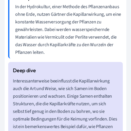
In der Hydrokultur, einer Methode des Pflanzenanbaus
ohne Erde, nutzen Gärtner die Kapillarwirkung, um eine
konstante Wasserversorgung der Pflanzen zu
gewährleisten. Dabei werden wasserspeichernde
Materialien wie Vermiculit oder Perlite verwendet, die
das Wasser durch Kapillarkräfte zu den Wurzeln der
Pflanzen leiten.
Interessanterweise beeinflusst die Kapillarwirkung
auch die Art und Weise, wie sich Samen im Boden
positionieren und wachsen. Einige Samen enthalten
Strukturen, die die Kapillarkräfte nutzen, um sich
selbst tief genug in den Boden zu bohren, wo sie
optimale Bedingungen für die Keimung vorfinden. Dies
ist ein bemerkenswertes Beispiel dafür, wie Pflanzen