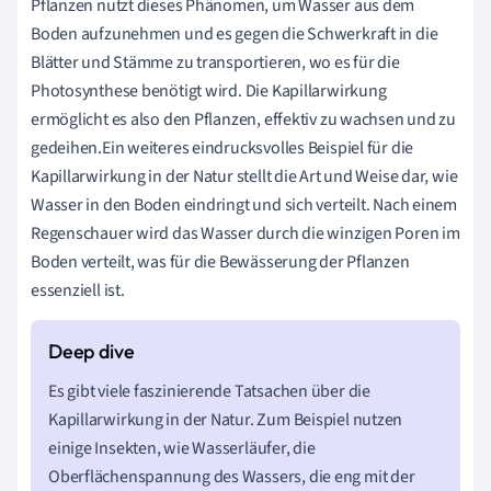
Pflanzen nutzt dieses Phänomen, um Wasser aus dem
Boden aufzunehmen und es gegen die Schwerkraft in die
Blätter und Stämme zu transportieren, wo es für die
Photosynthese benötigt wird. Die Kapillarwirkung
ermöglicht es also den Pflanzen, effektiv zu wachsen und zu
gedeihen.Ein weiteres eindrucksvolles Beispiel für die
Kapillarwirkung in der Natur stellt die Art und Weise dar, wie
Wasser in den Boden eindringt und sich verteilt. Nach einem
Regenschauer wird das Wasser durch die winzigen Poren im
Boden verteilt, was für die Bewässerung der Pflanzen
essenziell ist.
Es gibt viele faszinierende Tatsachen über die
Kapillarwirkung in der Natur. Zum Beispiel nutzen
einige Insekten, wie Wasserläufer, die
Oberflächenspannung des Wassers, die eng mit der