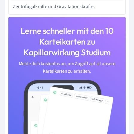
Zentrifugalkräfte und Gravitationskräfte.
Lerne schneller mit den 10
Karteikarten zu
Kapillarwirkung Studium
Melde dich kostenlos an, um Zugriff auf all unsere
Karteikarten zu erhalten.