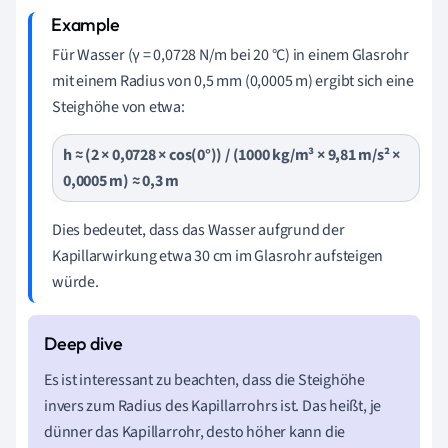
Für Wasser (γ = 0,0728 N/m bei 20 °C) in einem Glasrohr
mit einem Radius von 0,5 mm (0,0005 m) ergibt sich eine
Steighöhe von etwa:
h ≈ (2 × 0,0728 × cos(0°)) / (1000 kg/m³ × 9,81 m/s² ×
0,0005 m) ≈ 0,3 m
Dies bedeutet, dass das Wasser aufgrund der
Kapillarwirkung etwa 30 cm im Glasrohr aufsteigen
würde.
Es ist interessant zu beachten, dass die Steighöhe
invers zum Radius des Kapillarrohrs ist. Das heißt, je
dünner das Kapillarrohr, desto höher kann die