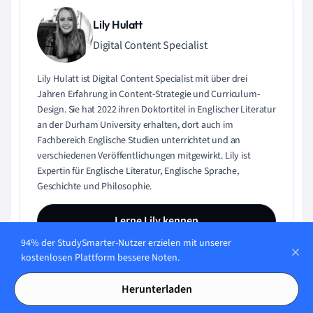
Lily Hulatt
Digital Content Specialist
Lily Hulatt ist Digital Content Specialist mit über drei
Jahren Erfahrung in Content-Strategie und Curriculum-
Design. Sie hat 2022 ihren Doktortitel in Englischer Literatur
an der Durham University erhalten, dort auch im
Fachbereich Englische Studien unterrichtet und an
verschiedenen Veröffentlichungen mitgewirkt. Lily ist
Expertin für Englische Literatur, Englische Sprache,
Geschichte und Philosophie.
Lerne Lily kennen
94% der StudySmarter-Nutzer erzielen mit unserer
kostenlosen Plattform bessere Noten.
Herunterladen
Inhaltliche Qualität geprüft von: