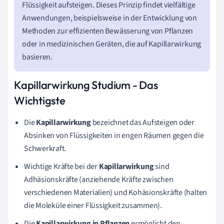
Flüssigkeit aufsteigen. Dieses Prinzip findet vielfältige
Anwendungen, beispielsweise in der Entwicklung von
Methoden zur effizienten Bewässerung von Pflanzen
oder in medizinischen Geräten, die auf Kapillarwirkung
basieren.
Kapillarwirkung Studium - Das
Wichtigste
Die
Kapillarwirkung
bezeichnet das Aufsteigen oder
Absinken von Flüssigkeiten in engen Räumen gegen die
Schwerkraft.
Wichtige Kräfte bei der
Kapillarwirkung
sind
Adhäsionskräfte (anziehende Kräfte zwischen
verschiedenen Materialien) und Kohäsionskräfte (halten
die Moleküle einer Flüssigkeit zusammen).
Die
Kapillarwirkung in Pflanzen
ermöglicht den