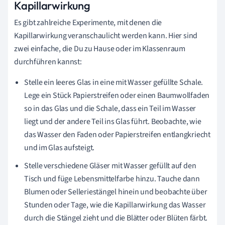
Kapillarwirkung
Es gibt zahlreiche Experimente, mit denen die
Kapillarwirkung veranschaulicht werden kann. Hier sind
zwei einfache, die Du zu Hause oder im Klassenraum
durchführen kannst:
Stelle ein leeres Glas in eine mit Wasser gefüllte Schale.
Lege ein Stück Papierstreifen oder einen Baumwollfaden
so in das Glas und die Schale, dass ein Teil im Wasser
liegt und der andere Teil ins Glas führt. Beobachte, wie
das Wasser den Faden oder Papierstreifen entlangkriecht
und im Glas aufsteigt.
Stelle verschiedene Gläser mit Wasser gefüllt auf den
Tisch und füge Lebensmittelfarbe hinzu. Tauche dann
Blumen oder Selleriestängel hinein und beobachte über
Stunden oder Tage, wie die Kapillarwirkung das Wasser
durch die Stängel zieht und die Blätter oder Blüten färbt.