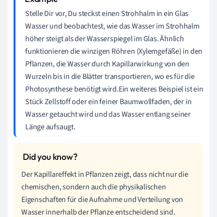
Stelle Dir vor, Du steckst einen Strohhalm in ein Glas
Wasser und beobachtest, wie das Wasser im Strohhalm
höher steigt als der Wasserspiegel im Glas. Ähnlich
funktionieren die winzigen Röhren (Xylemgefäße) in den
Pflanzen, die Wasser durch Kapillarwirkung von den
Wurzeln bis in die Blätter transportieren, wo es für die
Photosynthese benötigt wird.Ein weiteres Beispiel ist ein
Stück Zellstoff oder ein feiner Baumwollfaden, der in
Wasser getaucht wird und das Wasser entlang seiner
Länge aufsaugt.
Der Kapillareffekt in Pflanzen zeigt, dass nicht nur die
chemischen, sondern auch die physikalischen
Eigenschaften für die Aufnahme und Verteilung von
Wasser innerhalb der Pflanze entscheidend sind.