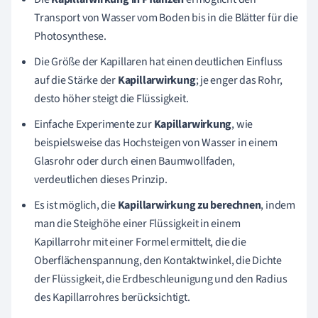
Transport von Wasser vom Boden bis in die Blätter für die
Photosynthese.
Die Größe der Kapillaren hat einen deutlichen Einfluss
auf die Stärke der
Kapillarwirkung
; je enger das Rohr,
desto höher steigt die Flüssigkeit.
Einfache Experimente zur
Kapillarwirkung
, wie
beispielsweise das Hochsteigen von Wasser in einem
Glasrohr oder durch einen Baumwollfaden,
verdeutlichen dieses Prinzip.
Es ist möglich, die
Kapillarwirkung zu berechnen
, indem
man die Steighöhe einer Flüssigkeit in einem
Kapillarrohr mit einer Formel ermittelt, die die
Oberflächenspannung, den Kontaktwinkel, die Dichte
der Flüssigkeit, die Erdbeschleunigung und den Radius
des Kapillarrohres berücksichtigt.