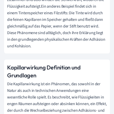
Flüssigkeit aufsteigt.Ein anderes Beispiel findet sich in
einem Tintenspeicher eines Filzstifts: Die Tinte wird durch
die feinen Kapillaren im Speicher gehalten und fließt dann
gleichmäßig auf das Papier, wenn der Stift benutzt wird.
Diese Phänomene sind alltäglich, doch ihre Erklärung liegt
in den grundlegenden physikalischen Kräften der Adhäsion
und Kohäsion.
Kapillarwirkung Definition und
Grundlagen
Die Kapillarwirkung ist ein Phänomen, das sowohl in der
Natur als auch in technischen Anwendungen eine
wesentliche Rolle spielt. Es beschreibt, wie Flüssigkeiten in
engen Räumen aufsteigen oder absinken können, ein Effekt,
der durch die Wechselbeziehung zwischen Adhäsions- und