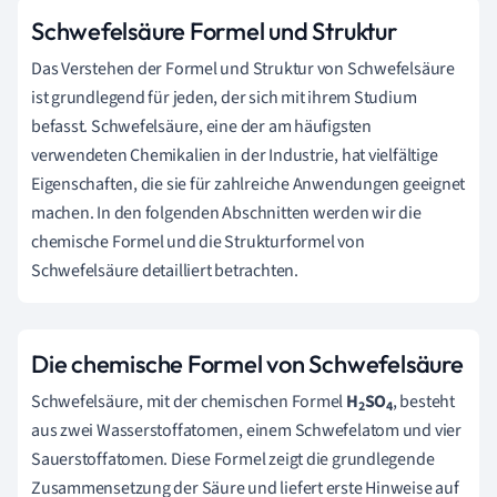
Schwefelsäure Formel und Struktur
Das Verstehen der Formel und Struktur von Schwefelsäure
ist grundlegend für jeden, der sich mit ihrem Studium
befasst. Schwefelsäure, eine der am häufigsten
verwendeten Chemikalien in der Industrie, hat vielfältige
Eigenschaften, die sie für zahlreiche Anwendungen geeignet
machen. In den folgenden Abschnitten werden wir die
chemische Formel und die Strukturformel von
Schwefelsäure detailliert betrachten.
Die chemische Formel von Schwefelsäure
Schwefelsäure, mit der chemischen Formel
H
SO
, besteht
2
4
aus zwei Wasserstoffatomen, einem Schwefelatom und vier
Sauerstoffatomen. Diese Formel zeigt die grundlegende
Zusammensetzung der Säure und liefert erste Hinweise auf