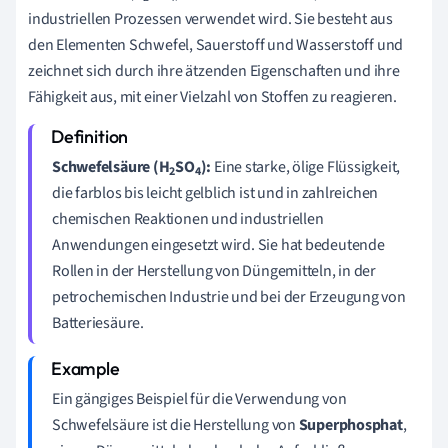
industriellen Prozessen verwendet wird. Sie besteht aus
den Elementen Schwefel, Sauerstoff und Wasserstoff und
zeichnet sich durch ihre ätzenden Eigenschaften und ihre
Fähigkeit aus, mit einer Vielzahl von Stoffen zu reagieren.
Schwefelsäure (H
SO
):
Eine starke, ölige Flüssigkeit,
2
4
die farblos bis leicht gelblich ist und in zahlreichen
chemischen Reaktionen und industriellen
Anwendungen eingesetzt wird. Sie hat bedeutende
Rollen in der Herstellung von Düngemitteln, in der
petrochemischen Industrie und bei der Erzeugung von
Batteriesäure.
Ein gängiges Beispiel für die Verwendung von
Schwefelsäure ist die Herstellung von
Superphosphat
,