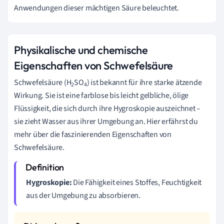
Anwendungen dieser mächtigen Säure beleuchtet.
Physikalische und chemische
Eigenschaften von Schwefelsäure
Schwefelsäure (H
SO
) ist bekannt für ihre starke ätzende
2
4
Wirkung. Sie ist eine farblose bis leicht gelbliche, ölige
Flüssigkeit, die sich durch ihre Hygroskopie auszeichnet –
sie zieht Wasser aus ihrer Umgebung an. Hier erfährst du
mehr über die faszinierenden Eigenschaften von
Schwefelsäure.
Hygroskopie:
Die Fähigkeit eines Stoffes, Feuchtigkeit
aus der Umgebung zu absorbieren.