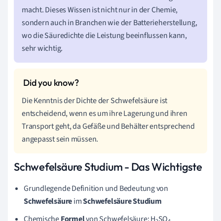
macht. Dieses Wissen ist nicht nur in der Chemie,
sondern auch in Branchen wie der Batterieherstellung,
wo die Säuredichte die Leistung beeinflussen kann,
sehr wichtig.
Die Kenntnis der Dichte der Schwefelsäure ist
entscheidend, wenn es um ihre Lagerung und ihren
Transport geht, da Gefäße und Behälter entsprechend
angepasst sein müssen.
Schwefelsäure Studium - Das Wichtigste
Grundlegende Definition und Bedeutung von
Schwefelsäure
im
Schwefelsäure Studium
Chemische
Formel
von Schwefelsäure: H
SO