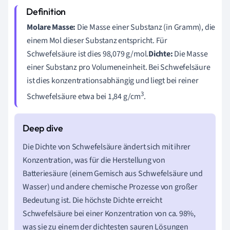
Molare Masse:
Die Masse einer Substanz (in Gramm), die
einem Mol dieser Substanz entspricht. Für
Schwefelsäure ist dies 98,079 g/mol.
Dichte:
Die Masse
einer Substanz pro Volumeneinheit. Bei Schwefelsäure
ist dies konzentrationsabhängig und liegt bei reiner
3
Schwefelsäure etwa bei 1,84 g/cm
.
Die Dichte von Schwefelsäure ändert sich mit ihrer
Konzentration, was für die Herstellung von
Batteriesäure (einem Gemisch aus Schwefelsäure und
Wasser) und andere chemische Prozesse von großer
Bedeutung ist. Die höchste Dichte erreicht
Schwefelsäure bei einer Konzentration von ca. 98%,
was sie zu einem der dichtesten sauren Lösungen