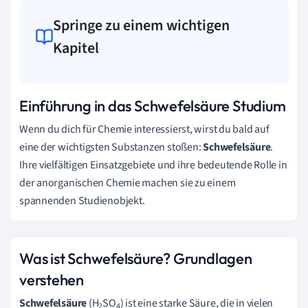
Springe zu einem wichtigen
Kapitel
Einführung in das Schwefelsäure Studium
Wenn du dich für Chemie interessierst, wirst du bald auf
eine der wichtigsten Substanzen stoßen:
Schwefelsäure
.
Ihre vielfältigen Einsatzgebiete und ihre bedeutende Rolle in
der anorganischen Chemie machen sie zu einem
spannenden Studienobjekt.
Was ist Schwefelsäure? Grundlagen
verstehen
Schwefelsäure
(H
SO
) ist eine starke Säure, die in vielen
2
4