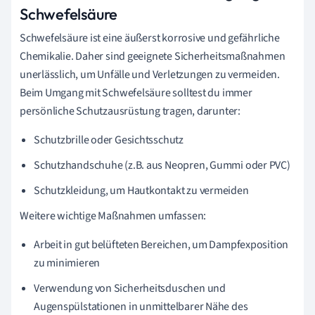
Schwefelsäure
Schwefelsäure ist eine äußerst korrosive und gefährliche
Chemikalie. Daher sind geeignete Sicherheitsmaßnahmen
unerlässlich, um Unfälle und Verletzungen zu vermeiden.
Beim Umgang mit Schwefelsäure solltest du immer
persönliche Schutzausrüstung tragen, darunter:
Schutzbrille oder Gesichtsschutz
Schutzhandschuhe (z.B. aus Neopren, Gummi oder PVC)
Schutzkleidung, um Hautkontakt zu vermeiden
Weitere wichtige Maßnahmen umfassen:
Arbeit in gut belüfteten Bereichen, um Dampfexposition
zu minimieren
Verwendung von Sicherheitsduschen und
Augenspülstationen in unmittelbarer Nähe des