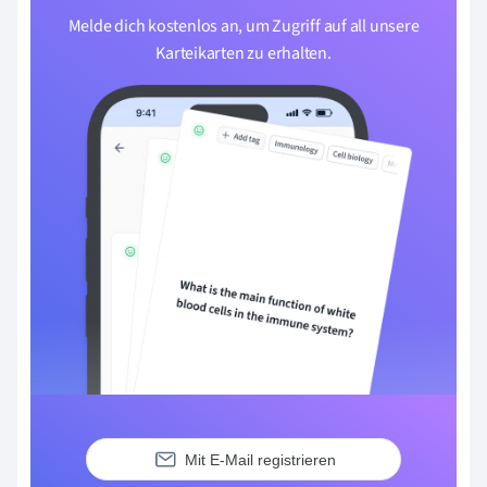
Melde dich kostenlos an, um Zugriff auf all unsere
Karteikarten zu erhalten.
Mit E-Mail registrieren