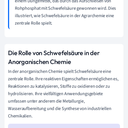
einem Düngemittel, das durch das Aufschließen von
Rohphosphat mit Schwefelsäure gewonnen wird. Dies
illustriert, wie Schwefelsäure in der Agrarchemie eine
zentrale Rolle spielt.
Die Rolle von Schwefelsäure in der
Anorganischen Chemie
In der anorganischen Chemie spielt Schwefelsäure eine
zentrale Rolle. Ihre reaktiven Eigenschaften ermöglichen es,
Reaktionen zu katalysieren, Stoffe zu oxidieren oder zu
hydrolisieren. Ihre vielfältigen Anwendungsgebiete
umfassen unter anderem die Metallurgie,
Wasseraufbereitung und die Synthese von industriellen
Chemikalien.