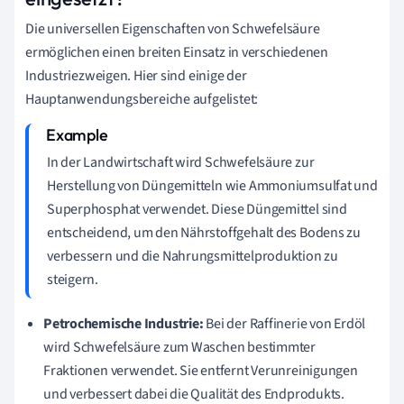
Die universellen Eigenschaften von Schwefelsäure
ermöglichen einen breiten Einsatz in verschiedenen
Industriezweigen. Hier sind einige der
Hauptanwendungsbereiche aufgelistet:
In der Landwirtschaft wird Schwefelsäure zur
Herstellung von Düngemitteln wie Ammoniumsulfat und
Superphosphat verwendet. Diese Düngemittel sind
entscheidend, um den Nährstoffgehalt des Bodens zu
verbessern und die Nahrungsmittelproduktion zu
steigern.
Petrochemische Industrie:
Bei der Raffinerie von Erdöl
wird Schwefelsäure zum Waschen bestimmter
Fraktionen verwendet. Sie entfernt Verunreinigungen
und verbessert dabei die Qualität des Endprodukts.