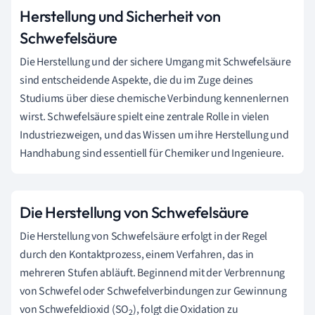
Herstellung und Sicherheit von
Schwefelsäure
Die Herstellung und der sichere Umgang mit Schwefelsäure
sind entscheidende Aspekte, die du im Zuge deines
Studiums über diese chemische Verbindung kennenlernen
wirst. Schwefelsäure spielt eine zentrale Rolle in vielen
Industriezweigen, und das Wissen um ihre Herstellung und
Handhabung sind essentiell für Chemiker und Ingenieure.
Die Herstellung von Schwefelsäure
Die Herstellung von Schwefelsäure erfolgt in der Regel
durch den Kontaktprozess, einem Verfahren, das in
mehreren Stufen abläuft. Beginnend mit der Verbrennung
von Schwefel oder Schwefelverbindungen zur Gewinnung
von Schwefeldioxid (SO
), folgt die Oxidation zu
2