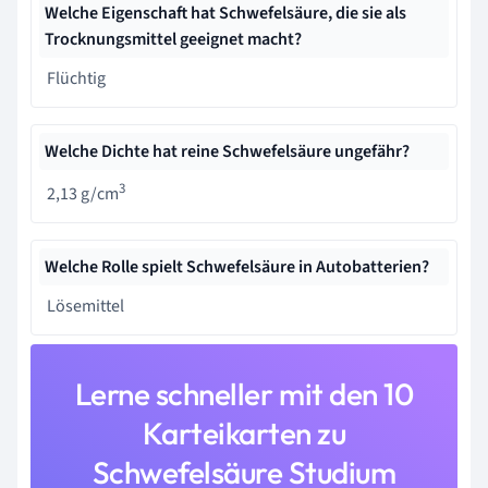
Welche Eigenschaft hat Schwefelsäure, die sie als
Trocknungsmittel geeignet macht?
Flüchtig
Welche Dichte hat reine Schwefelsäure ungefähr?
3
2,13 g/cm
Welche Rolle spielt Schwefelsäure in Autobatterien?
Lösemittel
Lerne schneller mit den 10
Karteikarten zu
Schwefelsäure Studium