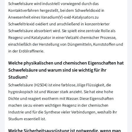
Schwefelsäure wird industriell vorwiegend durch das
Kontaktverfahren hergestellt, bei dem Schwefeldioxid in
Anwesenheit eines Vanadium(V)-oxid-Katalysators zu
Schwefeltrioxid oxidiert und anschließend in konzentrierter
Schwefelsäure absorbiert wird. Sie spielt eine zentrale Rolle als
Reagenz und Katalysator in einer Vielzahl chemischer Prozesse,
einschließlich der Herstellung von Düngemitteln, Kunststoffen und
in der Erdölraffinerie.
Welche physikalischen und chemischen Eigenschaften hat
Schwefelsäure und warum sind sie wichtig für ihr
Studium?
Schwefelsäure (H2SO4) ist eine farblose, ölige Flüssigkeit, die
hygroskopisch ist und Wasser stark anzieht. Sie hat eine hohe
Dichte und reagiert exotherm mit Wasser. Diese Eigenschaften
machen sie zu einem wichtigen Reagenz in der chemischen
Industrie und für die Synthese vieler Verbindungen, weshalb ihr
Studium essentiell ist.
Welche Sicherheitsausrüstung ist notwendig, wenn man