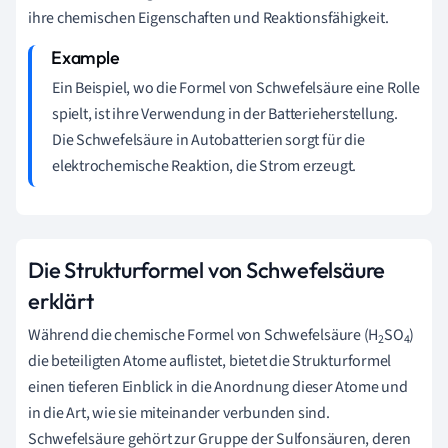
ihre chemischen Eigenschaften und Reaktionsfähigkeit.
Ein Beispiel, wo die Formel von Schwefelsäure eine Rolle
spielt, ist ihre Verwendung in der Batterieherstellung.
Die Schwefelsäure in Autobatterien sorgt für die
elektrochemische Reaktion, die Strom erzeugt.
Die Strukturformel von Schwefelsäure
erklärt
Während die chemische Formel von Schwefelsäure (H
SO
)
2
4
die beteiligten Atome auflistet, bietet die Strukturformel
einen tieferen Einblick in die Anordnung dieser Atome und
in die Art, wie sie miteinander verbunden sind.
Schwefelsäure gehört zur Gruppe der Sulfonsäuren, deren