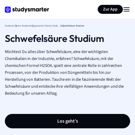
Zur App
Studium
Chemie Studium
Anorganische Chemie Studium
Schwefelsäure Studium
Schwefelsäure Studium
Möchtest Du alles über Schwefelsäure, eine der wichtigsten
Chemikalien in der Industrie, erfahren? Schwefelsäure, mit der
chemischen Formel H2SO4, spielt eine zentrale Rolle in zahlreichen
Prozessen, von der Produktion von Düngemitteln bis hin zur
Herstellung von Batterien. Tauche ein in die faszinierende Welt der
Schwefelsäure und entdecke ihre vielfältigen Anwendungen und die
Bedeutung für unseren Alltag.
Los geht’s