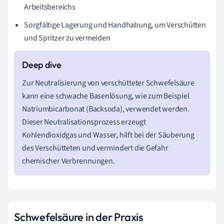
Arbeitsbereichs
Sorgfältige Lagerung und Handhabung, um Verschütten
und Spritzer zu vermeiden
Zur Neutralisierung von verschütteter Schwefelsäure
kann eine schwache Basenlösung, wie zum Beispiel
Natriumbicarbonat (Backsoda), verwendet werden.
Dieser Neutralisationsprozess erzeugt
Kohlendioxidgas und Wasser, hilft bei der Säuberung
des Verschütteten und vermindert die Gefahr
chemischer Verbrennungen.
Schwefelsäure in der Praxis