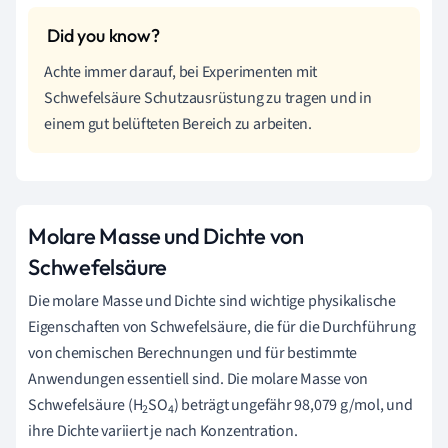
Achte immer darauf, bei Experimenten mit
Schwefelsäure Schutzausrüstung zu tragen und in
einem gut belüfteten Bereich zu arbeiten.
Molare Masse und Dichte von
Schwefelsäure
Die molare Masse und Dichte sind wichtige physikalische
Eigenschaften von Schwefelsäure, die für die Durchführung
von chemischen Berechnungen und für bestimmte
Anwendungen essentiell sind. Die molare Masse von
Schwefelsäure (H
SO
) beträgt ungefähr 98,079 g/mol, und
2
4
ihre Dichte variiert je nach Konzentration.