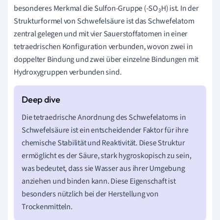
besonderes Merkmal die Sulfon-Gruppe (-SO
H) ist. In der
3
Strukturformel von Schwefelsäure ist das Schwefelatom
zentral gelegen und mit vier Sauerstoffatomen in einer
tetraedrischen Konfiguration verbunden, wovon zwei in
doppelter Bindung und zwei über einzelne Bindungen mit
Hydroxygruppen verbunden sind.
Die tetraedrische Anordnung des Schwefelatoms in
Schwefelsäure ist ein entscheidender Faktor für ihre
chemische Stabilität und Reaktivität. Diese Struktur
ermöglicht es der Säure, stark hygroskopisch zu sein,
was bedeutet, dass sie Wasser aus ihrer Umgebung
anziehen und binden kann. Diese Eigenschaft ist
besonders nützlich bei der Herstellung von
Trockenmitteln.