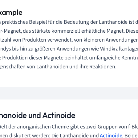
n praktisches Beispiel für die Bedeutung der Lanthanoide ist
r-Magnet, das stärkste kommerziell erhältliche Magnet. Diese
elzahl von Produkten verwendet, von kleineren Anwendunge
ndys bis hin zu größeren Anwendungen wie Windkraftanlagen
e Produktion dieser Magnete beinhaltet umfangreiche Kenntni
genschaften von Lanthanoiden und ihre Reaktionen.
hanoide und Actinoide
Welt der anorganischen Chemie gibt es zwei Gruppen von f-Bl
en diskutiert werden: Die Lanthanoide und
Actinoide
. Beid