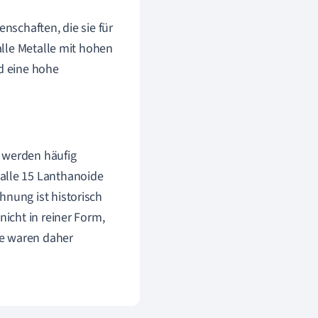
schaften, die sie für
lle Metalle mit hohen
d eine hohe
 werden häufig
alle 15 Lanthanoide
hnung ist historisch
nicht in reiner Form,
ie waren daher