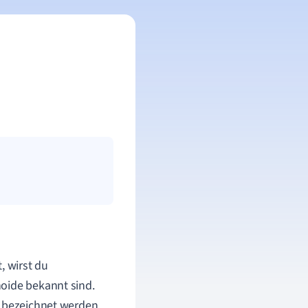
 wirst du
noide bekannt sind.
" bezeichnet werden.