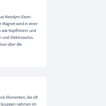
 das Neodym-Eisen-
r Magnet wird in einer
n wie Kopfhörern und
 und Elektroautos.
sse über die
ock-Elementen, die oft
e Gruppen nehmen im