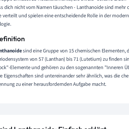
ss dich nicht vom Namen täuschen - Lanthanoide sind mehr o
e verteilt und spielen eine entscheidende Rolle in der mode
ogie.
nthanoide
sind eine Gruppe von 15 chemischen Elementen, d
riodensystem von 57 (Lanthan) bis 71 (Lutetium) zu finden sind.
ock"-Elemente und gehören zu den sogenannten "Inneren Ü
re Eigenschaften sind untereinander sehr ähnlich, was die c
ennung zu einer herausfordernden Aufgabe macht.