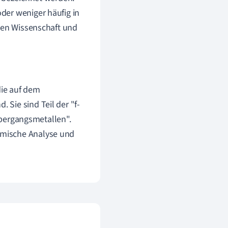
der weniger häufig in
rnen Wissenschaft und
ie auf dem
 Sie sind Teil der "f-
bergangsmetallen".
hemische Analyse und