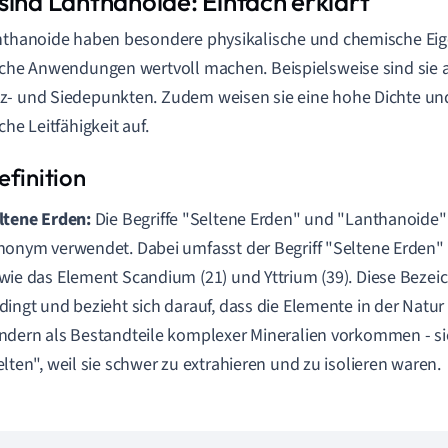
sind Lanthanoide: Einfach erklärt
nthanoide haben besondere physikalische und chemische Eigen
sche Anwendungen wertvoll machen. Beispielsweise sind sie a
- und Siedepunkten. Zudem weisen sie eine hohe Dichte un
che Leitfähigkeit auf.
ltene Erden:
Die Begriffe "Seltene Erden" und "Lanthanoide"
nonym verwendet. Dabei umfasst der Begriff "Seltene Erden" 
wie das Element Scandium (21) und Yttrium (39). Diese Bezeic
dingt und bezieht sich darauf, dass die Elemente in der Natur 
ndern als Bestandteile komplexer Mineralien vorkommen - s
elten", weil sie schwer zu extrahieren und zu isolieren waren.