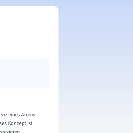
ndenz eines Atoms
ses Konzept ist
reagieren.