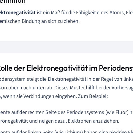
ektronegativität
ist ein Maß für die Fähigkeit eines Atoms, El
emischen Bindung an sich zu ziehen.
Rolle der Elektronegativität im Perioden
odensystem steigt die Elektronegativität in der Regel von lin
on oben nach unten ab. Dieses Muster hilft bei der Vorhersa
 wenn sie Verbindungen eingehen. Zum Beispiel:
ente auf der rechten Seite des Periodensystems (wie Fluor) 
tronegativität und neigen dazu, Elektronen anzuziehen.
ente auf der linken Seite (wie Lithium) haben eine niedrige El