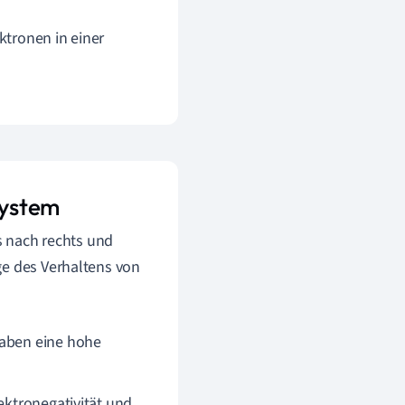
ektronen in einer
system
ks nach rechts und
ge des Verhaltens von
haben eine hohe
ektronegativität und