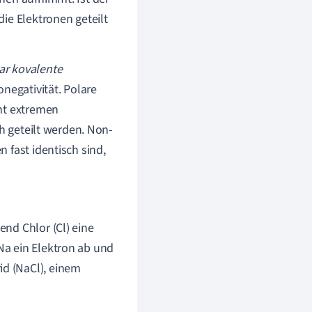
 die Elektronen geteilt
ar kovalente
negativität. Polare
cht extremen
ch geteilt werden. Non-
 fast identisch sind,
end Chlor (Cl) eine
 Na ein Elektron ab und
id (NaCl), einem