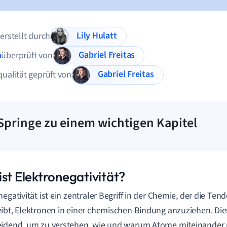
Lily Hulatt
 erstellt durch
Gabriel Freitas
n
überprüft von
Gabriel Freitas
qualität geprüft von
Springe zu einem wichtigen Kapitel
ist Elektronegativität?
negativität ist ein zentraler Begriff in der Chemie, der die Te
ibt, Elektronen in einer chemischen Bindung anzuziehen. Die
idend, um zu verstehen, wie und warum Atome miteinander 