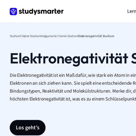
Lern
Studium
Chemie Studium
Anorganische Chemie Studium
Elektronegativität Studium
Elektronegativität
Die Elektronegativität ist ein Maß dafür, wie stark ein Atom in
Elektronen an sich ziehen kann. Sie spielt eine entscheidende 
Bindungstypen, Reaktivität und Molekülstrukturen. Merke dir, d
höchsten Elektronegativität ist, was es zu einem Schlüsselpunk
Los geht’s