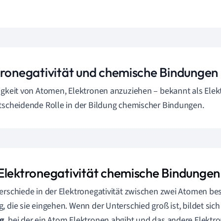
tronegativität und chemische Bindungen
igkeit von Atomen, Elektronen anzuziehen – bekannt als Elektr
tscheidende Rolle in der Bildung chemischer Bindungen.
Elektronegativität chemische Bindungen 
erschiede in der Elektronegativität zwischen zwei Atomen be
, die sie eingehen. Wenn der Unterschied groß ist, bildet sich
g
, bei der ein Atom Elektronen abgibt und das andere Elektr