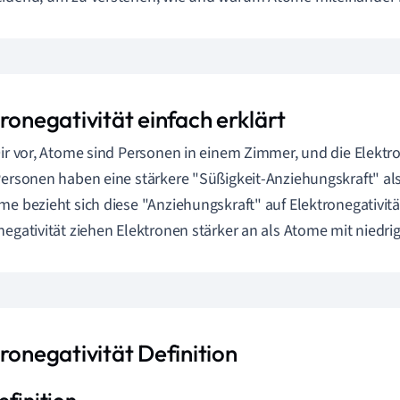
ronegativität einfach erklärt
Dir vor, Atome sind Personen in einem Zimmer, und die Elektr
Personen haben eine stärkere "Süßigkeit-Anziehungskraft" als
me bezieht sich diese "Anziehungskraft" auf Elektronegativit
negativität ziehen Elektronen stärker an als Atome mit niedrig
ronegativität Definition