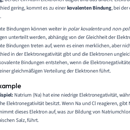
hied gering, kommt es zu einer
kovalenten Bindung
, bei der
.
nte Bindungen können weiter in
polar kovalente
und
non-pol
en unterteilt werden, abhängig von der Gleichheit der Elektro
te Bindungen treten auf, wenn es einen merklichen, aber ni
hied in der Elektronegativität gibt und die Elektronen unglei
kovalente Bindungen entstehen, wenn die Elektronegativitäten
einer gleichmäßigen Verteilung der Elektronen führt.
ispiel:
Natrium (Na) hat eine niedrige Elektronegativität, währ
he Elektronegativität besitzt. Wenn Na und Cl reagieren, gibt
 nimmt dieses Elektron auf, was zur Bildung von Natriumchlor
nischen Salz, führt.