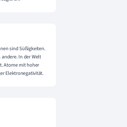
onen sind Süßigkeiten.
 andere. In der Welt
ät. Atome mit hoher
er Elektronegativität.