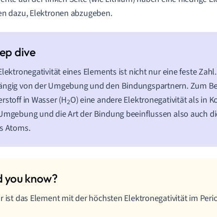
en dazu, Elektronen abzugeben.
Elektronegativität eines Elements ist nicht nur eine feste Zahl.
ängig von der Umgebung und den Bindungspartnern. Zum Bei
rstoff in Wasser (H
O) eine andere Elektronegativität als in 
2
Umgebung und die Art der Bindung beeinflussen also auch die
s Atoms.
r ist das Element mit der höchsten Elektronegativität im Per