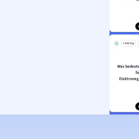
+ Add tag
Was bedeute
fa
Elektroneg