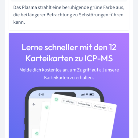
Das Plasma strahlt eine beruhigende grüne Farbe aus,
die bei längerer Betrachtung zu Sehstörungen führen
kann.
Lerne schneller mit den 12
Karteikarten zu ICP-MS
Melde dich kostenlos an, um Zugriff auf all unsere
Karteikarten zu erhalten.