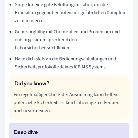
Sorge für eine gute Belüftung im Labor, um die
Exposition gegenüber potenziell gefährlichen Dämpfen
zu minimieren.
Gehe sorgfältig mit Chemikalien und Proben um und
entsorge sie entsprechend den
Laborsicherheitsrichtlinien.
Halte dich stets an die Bedienungsanleitungen und
Sicherheitsprotokolle deines ICP-MS Systems.
Ein regelmäßiger Check der Ausrüstung kann helfen,
potenzielle Sicherheitsrisiken frühzeitig zu erkennen
und zu vermeiden.