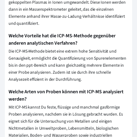
gekoppelten Plasmas in Ionen umgewandelt. Diese Ionen werden
dann in ein Massenspektrometer geleitet, das die einzelnen
Elemente anhand ihrer Masse-zu-Ladung-Verhältnisse identifiziert
und quantifiziert.
Welche Vorteile hat die ICP-MS-Methode gegenüber
anderen analytischen Verfahren?
Die ICP-MS-Methode bietet eine extrem hohe Sensitivität und
Genauigkeit, ermöglicht die Quantifizierung von Spurenelementen
bis in den ppt-Bereich und kann gleichzeitig mehrere Elemente in
einer Probe analysieren. Zudem ist sie durch ihre schnelle
Analysezeit effizient in der Durchführung.
Welche Arten von Proben können mit ICP-MS analysiert
werden?
Mit ICP-MS kannst Du feste, flüssige und manchmal gasförmige
Proben analysieren, nachdem sie in Lösung gebracht wurden. Es
eignet sich für die Untersuchung von Metallen und einigen
Nichtmetallen in Umweltproben, Lebensmitteln, biologischen
Materialien, Boden- und Wasserproben sowie industriellen