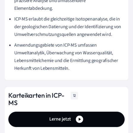
präzisere Analyse und umfassendere
Elementabdeckung.
ICP-MS erlaubt die gleichzeitige Isotopenanalyse, die in
der geologischen Datierung und der Identifizierung von
Umweltverschmutzungsquellen angewendet wird.
Anwendungsgebiete von ICP-MS umfassen
Umweltanalytik, Überwachung von Wasserqualität,
Lebensmittelchemie und die Ermittlung geografischer
Herkunft von Lebensmitteln.
Karteikarten in ICP-
12
MS
Lerne jetzt