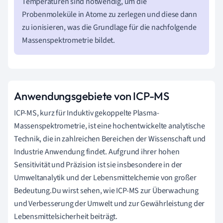
Temperaturen sind notwendig, um die
Probenmoleküle in Atome zu zerlegen und diese dann
zu ionisieren, was die Grundlage für die nachfolgende
Massenspektrometrie bildet.
Anwendungsgebiete von ICP-MS
ICP-MS, kurz für Induktiv gekoppelte Plasma-
Massenspektrometrie, ist eine hochentwickelte analytische
Technik, die in zahlreichen Bereichen der Wissenschaft und
Industrie Anwendung findet. Aufgrund ihrer hohen
Sensitivität und Präzision ist sie insbesondere in der
Umweltanalytik und der Lebensmittelchemie von großer
Bedeutung.Du wirst sehen, wie ICP-MS zur Überwachung
und Verbesserung der Umwelt und zur Gewährleistung der
Lebensmittelsicherheit beiträgt.