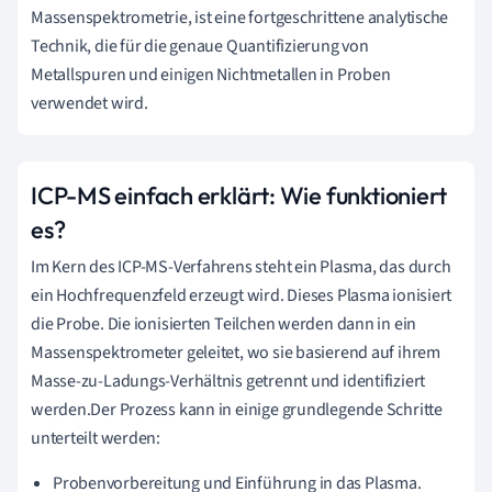
Massenspektrometrie, ist eine fortgeschrittene analytische
Technik, die für die genaue Quantifizierung von
Metallspuren und einigen Nichtmetallen in Proben
verwendet wird.
ICP-MS einfach erklärt: Wie funktioniert
es?
Im Kern des ICP-MS-Verfahrens steht ein Plasma, das durch
ein Hochfrequenzfeld erzeugt wird. Dieses Plasma ionisiert
die Probe. Die ionisierten Teilchen werden dann in ein
Massenspektrometer geleitet, wo sie basierend auf ihrem
Masse-zu-Ladungs-Verhältnis getrennt und identifiziert
werden.Der Prozess kann in einige grundlegende Schritte
unterteilt werden:
Probenvorbereitung und Einführung in das Plasma.