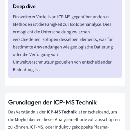
Ein weiterer Vorteil von ICP-MS gegenüber anderen
Methoden ist die Fähigkeit zur Isotopenanalyse. Dies
ermöglicht die Unterscheidung zwischen
verschiedenen Isotopen desselben Elements, was für
bestimmte Anwendungen wie geologische Datierung
oder die Verfolgung von
Umweltverschmutzungsquellen von entscheidender
Bedeutung ist.
Grundlagen der ICP-MS Technik
Das Verständnis der
ICP-MS Technik
ist entscheidend, um
die Möglichkeiten dieser Analysemethode voll ausschöpfen
zu können. ICP-MS, oder Induktiv gekoppelte Plasma-