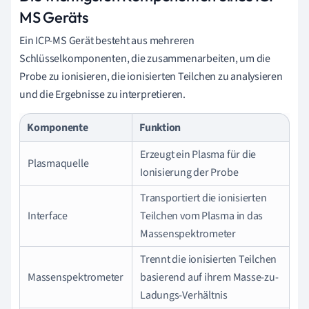
MS Geräts
Ein ICP-MS Gerät besteht aus mehreren
Schlüsselkomponenten, die zusammenarbeiten, um die
Probe zu ionisieren, die ionisierten Teilchen zu analysieren
und die Ergebnisse zu interpretieren.
Komponente
Funktion
Erzeugt ein Plasma für die
Plasmaquelle
Ionisierung der Probe
Transportiert die ionisierten
Interface
Teilchen vom Plasma in das
Massenspektrometer
Trennt die ionisierten Teilchen
Massenspektrometer
basierend auf ihrem Masse-zu-
Ladungs-Verhältnis