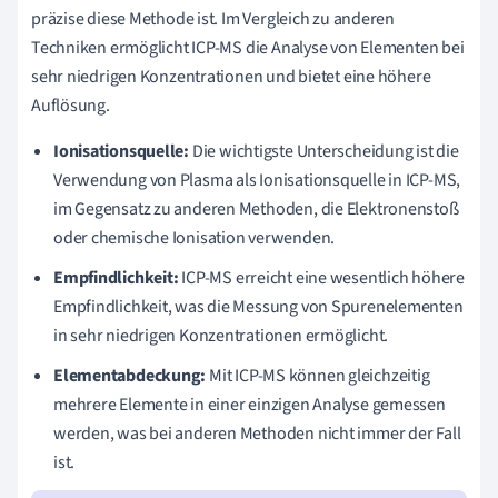
präzise diese Methode ist. Im Vergleich zu anderen
Techniken ermöglicht ICP-MS die Analyse von Elementen bei
sehr niedrigen Konzentrationen und bietet eine höhere
Auflösung.
Ionisationsquelle:
Die wichtigste Unterscheidung ist die
Verwendung von Plasma als Ionisationsquelle in ICP-MS,
im Gegensatz zu anderen Methoden, die Elektronenstoß
oder chemische Ionisation verwenden.
Empfindlichkeit:
ICP-MS erreicht eine wesentlich höhere
Empfindlichkeit, was die Messung von Spurenelementen
in sehr niedrigen Konzentrationen ermöglicht.
Elementabdeckung:
Mit ICP-MS können gleichzeitig
mehrere Elemente in einer einzigen Analyse gemessen
werden, was bei anderen Methoden nicht immer der Fall
ist.