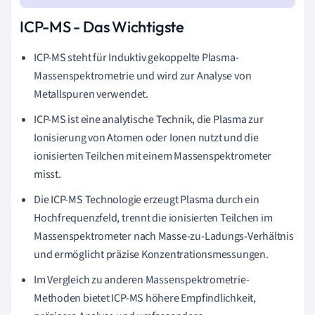
ICP-MS - Das Wichtigste
ICP-MS steht für Induktiv gekoppelte Plasma-
Massenspektrometrie und wird zur Analyse von
Metallspuren verwendet.
ICP-MS ist eine analytische Technik, die Plasma zur
Ionisierung von Atomen oder Ionen nutzt und die
ionisierten Teilchen mit einem Massenspektrometer
misst.
Die ICP-MS Technologie erzeugt Plasma durch ein
Hochfrequenzfeld, trennt die ionisierten Teilchen im
Massenspektrometer nach Masse-zu-Ladungs-Verhältnis
und ermöglicht präzise Konzentrationsmessungen.
Im Vergleich zu anderen Massenspektrometrie-
Methoden bietet ICP-MS höhere Empfindlichkeit,