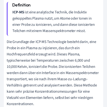
ICP-MS
ist eine analytische Technik, die Induktiv
gekoppeltes Plasma nutzt, um Atome oder Ionen in
einer Probe zu ionisieren, und dann diese ionisierten
Teilchen mit einem Massenspektrometer misst.
Die Grundlage der ICP-MS Technologie besteht darin, eine
Probe in ein Plasma zu injizieren, das durch ein
Hochfrequenzfeld erzeugt wird. Dieses Plasma,
typischerweise bei Temperaturen zwischen 6,000 und
10,000 Kelvin, ionisiert die Probe. Die ionisierten Teilchen
werden dann über ein Interface in ein Massenspektrometer
transportiert, wo sie nach ihrem Masse-zu-Ladungs-
Verhältnis getrennt und analysiert werden. Diese Methode
kann sehr präzise Konzentrationsmessungen für eine
Vielzahl von Elementen liefern, selbst bei sehr niedrigen
Konzentrationen.