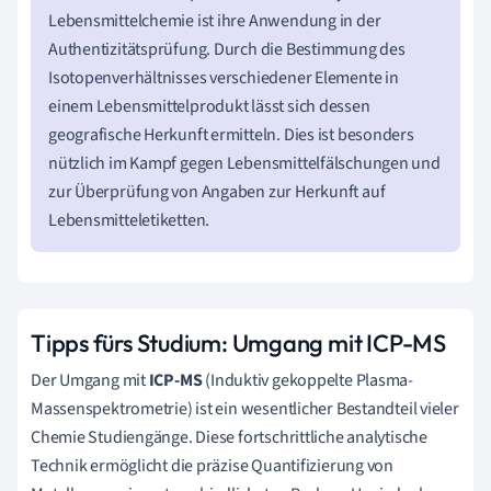
Lebensmittelchemie ist ihre Anwendung in der
Authentizitätsprüfung. Durch die Bestimmung des
Isotopenverhältnisses verschiedener Elemente in
einem Lebensmittelprodukt lässt sich dessen
geografische Herkunft ermitteln. Dies ist besonders
nützlich im Kampf gegen Lebensmittelfälschungen und
zur Überprüfung von Angaben zur Herkunft auf
Lebensmitteletiketten.
Tipps fürs Studium: Umgang mit ICP-MS
Der Umgang mit
ICP-MS
(Induktiv gekoppelte Plasma-
Massenspektrometrie) ist ein wesentlicher Bestandteil vieler
Chemie Studiengänge. Diese fortschrittliche analytische
Technik ermöglicht die präzise Quantifizierung von