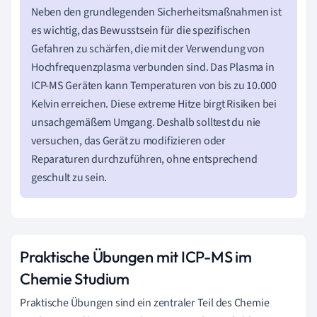
Neben den grundlegenden Sicherheitsmaßnahmen ist
es wichtig, das Bewusstsein für die spezifischen
Gefahren zu schärfen, die mit der Verwendung von
Hochfrequenzplasma verbunden sind. Das Plasma in
ICP-MS Geräten kann Temperaturen von bis zu 10.000
Kelvin erreichen. Diese extreme Hitze birgt Risiken bei
unsachgemäßem Umgang. Deshalb solltest du nie
versuchen, das Gerät zu modifizieren oder
Reparaturen durchzuführen, ohne entsprechend
geschult zu sein.
Praktische Übungen mit ICP-MS im
Chemie Studium
Praktische Übungen sind ein zentraler Teil des Chemie