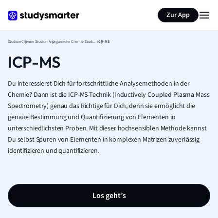
Zur App
Studium
Chemie Studium
Anorganische Chemie Studium
ICP-MS
ICP-MS
Du interessierst Dich für fortschrittliche Analysemethoden in der
Chemie? Dann ist die ICP-MS-Technik (Inductively Coupled Plasma Mass
Spectrometry) genau das Richtige für Dich, denn sie ermöglicht die
genaue Bestimmung und Quantifizierung von Elementen in
unterschiedlichsten Proben. Mit dieser hochsensiblen Methode kannst
Du selbst Spuren von Elementen in komplexen Matrizen zuverlässig
identifizieren und quantifizieren.
Los geht’s