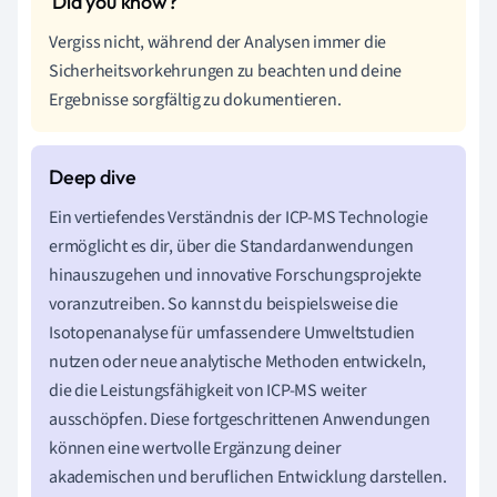
Vergiss nicht, während der Analysen immer die
Sicherheitsvorkehrungen zu beachten und deine
Ergebnisse sorgfältig zu dokumentieren.
Ein vertiefendes Verständnis der ICP-MS Technologie
ermöglicht es dir, über die Standardanwendungen
hinauszugehen und innovative Forschungsprojekte
voranzutreiben. So kannst du beispielsweise die
Isotopenanalyse für umfassendere Umweltstudien
nutzen oder neue analytische Methoden entwickeln,
die die Leistungsfähigkeit von ICP-MS weiter
ausschöpfen. Diese fortgeschrittenen Anwendungen
können eine wertvolle Ergänzung deiner
akademischen und beruflichen Entwicklung darstellen.