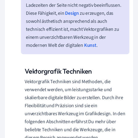
Ladezeiten der Seite nicht negativ beeinflussen.
Diese Fähigkeit, ein
Design
zu erzeugen, das
sowohl ästhetisch ansprechend als auch
technisch effizient ist, macht Vektorgrafiken zu
einem unverzichtbaren Werkzeug in der
modernen Welt der digitalen
Kunst
.
Vektorgrafik Techniken
Vektorgrafik Techniken sind Methoden, die
verwendet werden, um leistungsstarke und
skalierbare digitale Bilder zu erstellen. Durch ihre
Flexibilität und Präzision sind sie ein
unverzichtbares Werkzeug im Grafikdesign. In den
folgenden Abschnitten erfährst Du mehr über
beliebte Techniken und die Werkzeuge, die in
diesem Bereich angewendet werden.