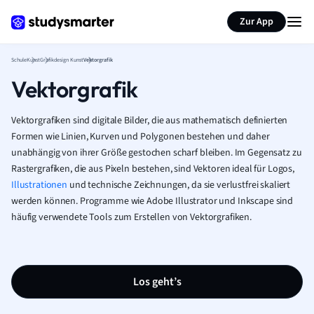
Karteikarten erstellen
Seite zusammenfassen
Zur App
Schule
Kunst
Grafikdesign Kunst
Vektorgrafik
Vektorgrafik
Vektorgrafiken sind digitale Bilder, die aus mathematisch definierten
Formen wie Linien, Kurven und Polygonen bestehen und daher
unabhängig von ihrer Größe gestochen scharf bleiben. Im Gegensatz zu
Rastergrafiken, die aus Pixeln bestehen, sind Vektoren ideal für Logos,
Illustrationen
und technische Zeichnungen, da sie verlustfrei skaliert
werden können. Programme wie Adobe Illustrator und Inkscape sind
häufig verwendete Tools zum Erstellen von Vektorgrafiken.
Los geht’s