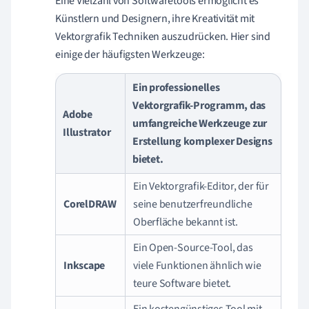
Eine Vielzahl von Softwaretools ermöglicht es
Künstlern und Designern, ihre Kreativität mit
Vektorgrafik Techniken auszudrücken. Hier sind
einige der häufigsten Werkzeuge:
Ein professionelles
Vektorgrafik-Programm, das
Adobe
umfangreiche Werkzeuge zur
Illustrator
Erstellung komplexer Designs
bietet.
Ein Vektorgrafik-Editor, der für
CorelDRAW
seine benutzerfreundliche
Oberfläche bekannt ist.
Ein Open-Source-Tool, das
Inkscape
viele Funktionen ähnlich wie
teure Software bietet.
Ein kostengünstiges Tool mit