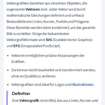
Vektorgrafiken bestehen aus einzelnen Objekten, die
sogenannte
Vektoren
sind. Jeder Vektor wird durch
mathematische Gleichungen definiert und umfasst
Bestandteile wie Linien, Kurven, Punkte und Polygone.
Diese Elemente werden dann kombiniert, um das gesamte
Bild zu erstellen. Einige der bekanntesten
Vektorgrafikformate sind
SVG
(Scalable Vector Graphics)
und
EPS
(Encapsulated PostScript).
Vektoren ermöglichen präzise Anpassungen der
Grafiken.
Sie können leicht bearbeitet und transformiert werden,
ohne an Qualität zu verlieren.
Vektorgrafiken sind ideal für Logos und
Illustrationen
.
Eine
Vektorgrafik
ist ein Bild, das aus Linien, Kurven und