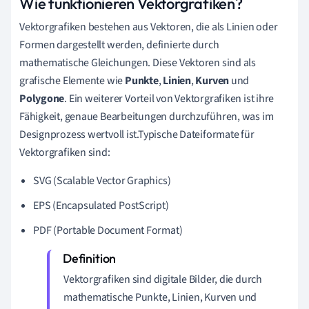
Wie funktionieren Vektorgrafiken?
Vektorgrafiken bestehen aus Vektoren, die als Linien oder
Formen dargestellt werden, definierte durch
mathematische Gleichungen. Diese Vektoren sind als
grafische Elemente wie
Punkte
,
Linien
,
Kurven
und
Polygone
. Ein weiterer Vorteil von Vektorgrafiken ist ihre
Fähigkeit, genaue Bearbeitungen durchzuführen, was im
Designprozess wertvoll ist.Typische Dateiformate für
Vektorgrafiken sind:
SVG (Scalable Vector Graphics)
EPS (Encapsulated PostScript)
PDF (Portable Document Format)
Vektorgrafiken sind digitale Bilder, die durch
mathematische Punkte, Linien, Kurven und