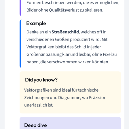
Formen beschrieben werden, die es ermöglichen,
Bilder ohne Qualitätsverlust zu skalieren.
Denke an ein
Straßenschild
, welches oft in
verschiedenen Größen produziert wird. Mit
Vektorgrafiken bleibt das Schild in jeder
Größenanpassung klar und lesbar, ohne Pixel zu
haben, die verschwommen wirken könnten.
Vektorgrafiken sind ideal für technische
Zeichnungen und Diagramme, wo Präzision
unerlässlich ist.