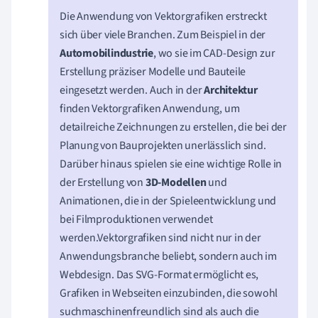
Die Anwendung von Vektorgrafiken erstreckt
sich über viele Branchen. Zum Beispiel in der
Automobilindustrie
, wo sie im CAD-Design zur
Erstellung präziser Modelle und Bauteile
eingesetzt werden. Auch in der
Architektur
finden Vektorgrafiken Anwendung, um
detailreiche Zeichnungen zu erstellen, die bei der
Planung von Bauprojekten unerlässlich sind.
Darüber hinaus spielen sie eine wichtige Rolle in
der Erstellung von
3D-Modellen
und
Animationen, die in der Spieleentwicklung und
bei Filmproduktionen verwendet
werden.Vektorgrafiken sind nicht nur in der
Anwendungsbranche beliebt, sondern auch im
Webdesign. Das SVG-Format ermöglicht es,
Grafiken in Webseiten einzubinden, die sowohl
suchmaschinenfreundlich sind als auch die