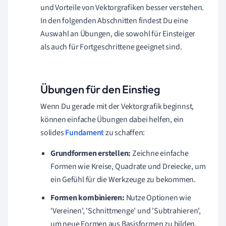
und Vorteile von Vektorgrafiken besser verstehen.
In den folgenden Abschnitten findest Du eine
Auswahl an Übungen, die sowohl für Einsteiger
als auch für Fortgeschrittene geeignet sind.
Übungen für den Einstieg
Wenn Du gerade mit der Vektorgrafik beginnst,
können einfache Übungen dabei helfen, ein
solides
Fundament
zu schaffen:
Grundformen erstellen:
Zeichne einfache
Formen wie Kreise, Quadrate und Dreiecke, um
ein Gefühl für die Werkzeuge zu bekommen.
Formen kombinieren:
Nutze Optionen wie
'Vereinen', 'Schnittmenge' und 'Subtrahieren',
um neue Formen aus Basisformen zu bilden.