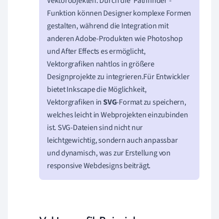
Vektorobjekten. Durch die 'Pathfinder'-
Funktion können Designer komplexe Formen
gestalten, während die Integration mit
anderen Adobe-Produkten wie Photoshop
und After Effects es ermöglicht,
Vektorgrafiken nahtlos in größere
Designprojekte zu integrieren.Für Entwickler
bietet Inkscape die Möglichkeit,
Vektorgrafiken in
SVG
-Format zu speichern,
welches leicht in Webprojekten einzubinden
ist. SVG-Dateien sind nicht nur
leichtgewichtig, sondern auch anpassbar
und dynamisch, was zur Erstellung von
responsive Webdesigns beiträgt.