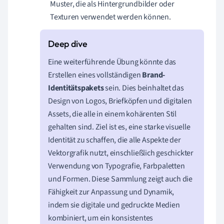
Muster, die als Hintergrundbilder oder
Texturen verwendet werden können.
Eine weiterführende Übung könnte das
Erstellen eines vollständigen
Brand-
Identitätspakets
sein. Dies beinhaltet das
Design von Logos, Briefköpfen und digitalen
Assets, die alle in einem kohärenten Stil
gehalten sind. Ziel ist es, eine starke visuelle
Identität zu schaffen, die alle Aspekte der
Vektorgrafik nutzt, einschließlich geschickter
Verwendung von Typografie, Farbpaletten
und Formen. Diese Sammlung zeigt auch die
Fähigkeit zur Anpassung und Dynamik,
indem sie digitale und gedruckte Medien
kombiniert, um ein konsistentes