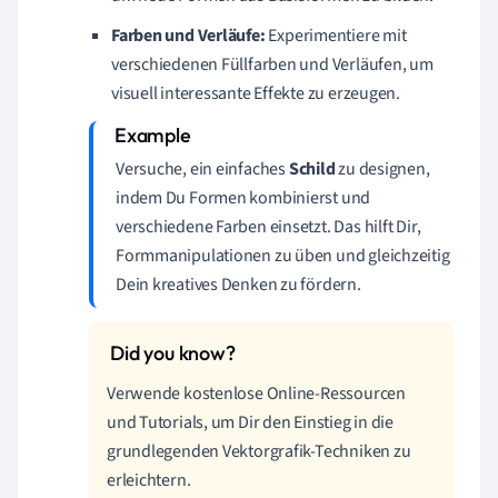
Farben und Verläufe:
Experimentiere mit
verschiedenen Füllfarben und Verläufen, um
visuell interessante Effekte zu erzeugen.
Versuche, ein einfaches
Schild
zu designen,
indem Du Formen kombinierst und
verschiedene Farben einsetzt. Das hilft Dir,
Formmanipulationen zu üben und gleichzeitig
Dein kreatives Denken zu fördern.
Verwende kostenlose Online-Ressourcen
und Tutorials, um Dir den Einstieg in die
grundlegenden Vektorgrafik-Techniken zu
erleichtern.