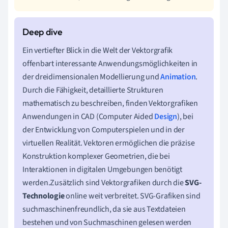
Ein vertiefter Blick in die Welt der Vektorgrafik
offenbart interessante Anwendungsmöglichkeiten in
der dreidimensionalen Modellierung und
Animation
.
Durch die Fähigkeit, detaillierte Strukturen
mathematisch zu beschreiben, finden Vektorgrafiken
Anwendungen in CAD (Computer Aided
Design
), bei
der Entwicklung von Computerspielen und in der
virtuellen Realität. Vektoren ermöglichen die präzise
Konstruktion komplexer Geometrien, die bei
Interaktionen in digitalen Umgebungen benötigt
werden.Zusätzlich sind Vektorgrafiken durch die
SVG-
Technologie
online weit verbreitet. SVG-Grafiken sind
suchmaschinenfreundlich, da sie aus Textdateien
bestehen und von Suchmaschinen gelesen werden