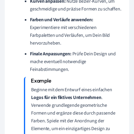
Kurven anpassen:
Nutze Bézier-Kurven, um
geschmeidige und präzise Formen zu schaffen.
Farben und Verläufe anwenden:
Experimentiere mit verschiedenen
Farbpaletten und Verläufen, um Dein Bild
hervorzuheben.
Finale Anpassungen:
Prüfe Dein Design und
mache eventuell notwendige
Feinabstimmungen.
Beginne mit dem Entwurf eines einfachen
Logos für ein fiktives Unternehmen
.
Verwende grundlegende geometrische
Formen und ergänze diese durch passende
Farben. Spiele mit der Anordnung der
Elemente, um ein einzigartiges Design zu