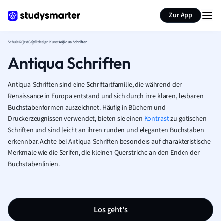
Karteikarten erstellen
Seite zusammenfassen
Zur App
Schule
Kunst
Grafikdesign Kunst
Antiqua Schriften
Antiqua Schriften
Antiqua-Schriften sind eine Schriftartfamilie, die während der
Renaissance in Europa entstand und sich durch ihre klaren, lesbaren
Buchstabenformen auszeichnet. Häufig in Büchern und
Druckerzeugnissen verwendet, bieten sie einen
Kontrast
zu gotischen
Schriften und sind leicht an ihren runden und eleganten Buchstaben
erkennbar. Achte bei Antiqua-Schriften besonders auf charakteristische
Merkmale wie die Serifen, die kleinen Querstriche an den Enden der
Buchstabenlinien.
Los geht’s