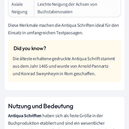
Axiale
Leichte Neigung der Achsen von
Neigung
Buchstabenovalen
Diese Merkmale machen die Antiqua Schriften ideal für den
Einsatz in umfangreichen Textpassagen.
Die älteste erhaltene gedruckte Antiqua Schrift stammt
aus dem Jahr 1465 und wurde von Arnold Pannartz
und Konrad Sweynheym in Rom geschaffen.
Nutzung und Bedeutung
Antiqua Schriften
haben sich als feste Größe in der
Buchproduktion etabliert und sind ein wesentlicher