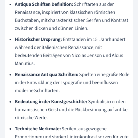
Antiqua Schriften Definition:
Schriftarten aus der
Renaissance, inspiriert von klassischen römischen
Buchstaben, mit charakteristischen Serifen und Kontrast
zwischen dicken und dünnen Linien.
Historischer Ursprung:
Entstanden im 15. Jahrhundert
während der italienischen Renaissance, mit
bedeutenden Beiträgen von Nicolas Jenson und Aldus
Manutius.
Renaissance Antiqua Schriften:
Spielten eine große Rolle
in der Entwicklung der Typografie und beeinflussen
moderne Schriftarten.
Bedeutung in der Kunstgeschichte:
Symbolisieren den
humanistischen Geist und die Rückbesinnung auf antike
römische Werte.
Technische Merkmale:
Serifen, ausgewogene
Proportionen und starker Linienkontrast sorgen für gute