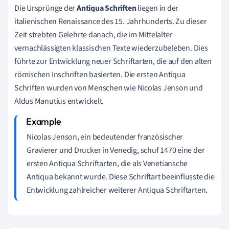
Die Ursprünge der
Antiqua Schriften
liegen in der
italienischen Renaissance des 15. Jahrhunderts. Zu dieser
Zeit strebten Gelehrte danach, die im Mittelalter
vernachlässigten klassischen Texte wiederzubeleben. Dies
führte zur Entwicklung neuer Schriftarten, die auf den alten
römischen Inschriften basierten. Die ersten Antiqua
Schriften wurden von Menschen wie Nicolas Jenson und
Aldus Manutius entwickelt.
Nicolas Jenson, ein bedeutender französischer
Gravierer und Drucker in Venedig, schuf 1470 eine der
ersten Antiqua Schriftarten, die als Venetiansche
Antiqua bekannt wurde. Diese Schriftart beeinflusste die
Entwicklung zahlreicher weiterer Antiqua Schriftarten.