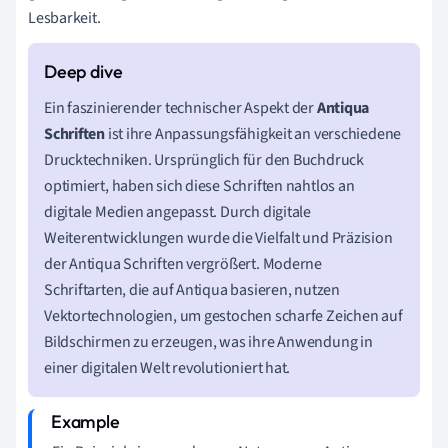
Lesbarkeit.
Ein faszinierender technischer Aspekt der
Antiqua
Schriften
ist ihre Anpassungsfähigkeit an verschiedene
Drucktechniken. Ursprünglich für den Buchdruck
optimiert, haben sich diese Schriften nahtlos an
digitale Medien angepasst. Durch digitale
Weiterentwicklungen wurde die Vielfalt und Präzision
der Antiqua Schriften vergrößert. Moderne
Schriftarten, die auf Antiqua basieren, nutzen
Vektortechnologien, um gestochen scharfe Zeichen auf
Bildschirmen zu erzeugen, was ihre Anwendung in
einer digitalen Welt revolutioniert hat.