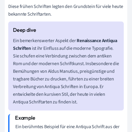
Diese frühen Schriften legten den Grundstein für viele heute
bekannte Schriftarten.
Ein bemerkenswerter Aspekt der
Renaissance Antiqua
Schriften
ist ihr Einfluss auf die moderne Typografie.
Sie schufen eine Verbindung zwischen dem antiken
Rom und der modernen Schriftkunst. Insbesondere die
Bemühungen von Aldus Manutius, preisgünstige und
tragbare Bücher zu drucken, führten zu einer breiten
Verbreitung von Antiqua Schriften in Europa. Er
entwickelte den kursiven Stil, der heute in vielen
Antiqua Schriftarten zu finden ist.
Ein berühmtes Beispiel für eine Antiqua Schrift aus der