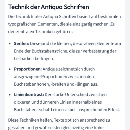
Technik der Antiqua Schriften
Die Technik hinter Antiqua Schriften basiert auf bestimmten
typografischen Elementen, die sie einzigartig machen. Zu
den zentralen Techniken gehören:
Serifen:
Diese sind die kleinen, dekorativen Elemente am
Ende der Buchstabenstriche, die zur Verbesserung der
Lesbarkeit beitragen.
Proportionen:
Antiqua zeichnet sich durch
ausgewogene Proportionen zwischen den
Buchstabenhöhen, -breiten und -längen aus.
Linienkontrast:
Der starke Unterschied zwischen
dickeren und dünneren Linien innerhalb eines
Buchstabens schafft einen visuell ansprechenden Effekt.
Diese Techniken helfen, Texte optisch ansprechend zu
gestalten und gewährleisten gleichzeitig eine hohe