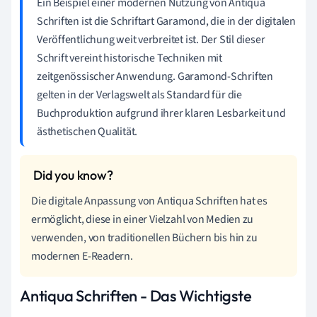
Ein Beispiel einer modernen Nutzung von Antiqua
Schriften ist die Schriftart Garamond, die in der digitalen
Veröffentlichung weit verbreitet ist. Der Stil dieser
Schrift vereint historische Techniken mit
zeitgenössischer Anwendung. Garamond-Schriften
gelten in der Verlagswelt als Standard für die
Buchproduktion aufgrund ihrer klaren Lesbarkeit und
ästhetischen Qualität.
Die digitale Anpassung von Antiqua Schriften hat es
ermöglicht, diese in einer Vielzahl von Medien zu
verwenden, von traditionellen Büchern bis hin zu
modernen E-Readern.
Antiqua Schriften - Das Wichtigste