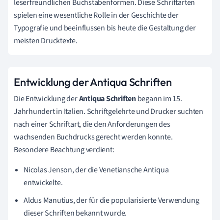
leserfreundlichen Buchstabenformen. Diese Schriftarten
spielen eine wesentliche Rolle in der Geschichte der
Typografie und beeinflussen bis heute die Gestaltung der
meisten Drucktexte.
Entwicklung der Antiqua Schriften
Die Entwicklung der
Antiqua Schriften
begann im 15.
Jahrhundert in Italien. Schriftgelehrte und Drucker suchten
nach einer Schriftart, die den Anforderungen des
wachsenden Buchdrucks gerecht werden konnte.
Besondere Beachtung verdient:
Nicolas Jenson, der die Venetiansche Antiqua
entwickelte.
Aldus Manutius, der für die popularisierte Verwendung
dieser Schriften bekannt wurde.