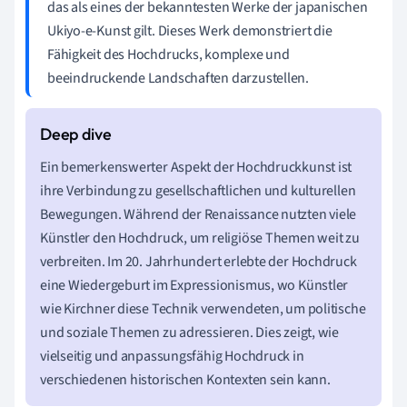
das als eines der bekanntesten Werke der japanischen
Ukiyo-e-Kunst gilt. Dieses Werk demonstriert die
Fähigkeit des Hochdrucks, komplexe und
beeindruckende Landschaften darzustellen.
Ein bemerkenswerter Aspekt der Hochdruckkunst ist
ihre Verbindung zu gesellschaftlichen und kulturellen
Bewegungen. Während der Renaissance nutzten viele
Künstler den Hochdruck, um religiöse Themen weit zu
verbreiten. Im 20. Jahrhundert erlebte der Hochdruck
eine Wiedergeburt im Expressionismus, wo Künstler
wie Kirchner diese Technik verwendeten, um politische
und soziale Themen zu adressieren. Dies zeigt, wie
vielseitig und anpassungsfähig Hochdruck in
verschiedenen historischen Kontexten sein kann.