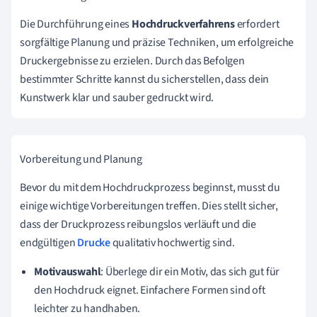
Die Durchführung eines
Hochdruckverfahrens
erfordert
sorgfältige Planung und präzise Techniken, um erfolgreiche
Druckergebnisse zu erzielen. Durch das Befolgen
bestimmter Schritte kannst du sicherstellen, dass dein
Kunstwerk klar und sauber gedruckt wird.
Vorbereitung und Planung
Bevor du mit dem Hochdruckprozess beginnst, musst du
einige wichtige Vorbereitungen treffen. Dies stellt sicher,
dass der Druckprozess reibungslos verläuft und die
endgültigen
Drucke
qualitativ hochwertig sind.
Motivauswahl
: Überlege dir ein Motiv, das sich gut für
den Hochdruck eignet. Einfachere Formen sind oft
leichter zu handhaben.