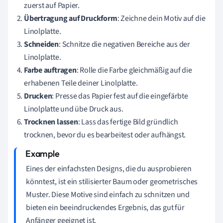
zuerst auf Papier.
Übertragung auf Druckform
: Zeichne dein Motiv auf die
Linolplatte.
Schneiden
: Schnitze die negativen Bereiche aus der
Linolplatte.
Farbe auftragen
: Rolle die Farbe gleichmäßig auf die
erhabenen Teile deiner Linolplatte.
Drucken
: Presse das Papier fest auf die eingefärbte
Linolplatte und übe Druck aus.
Trocknen lassen
: Lass das fertige Bild gründlich
trocknen, bevor du es bearbeitest oder aufhängst.
Eines der einfachsten Designs, die du ausprobieren
könntest, ist ein stilisierter Baum oder geometrisches
Muster. Diese Motive sind einfach zu schnitzen und
bieten ein beeindruckendes Ergebnis, das gut für
Anfänger geeignet ist.