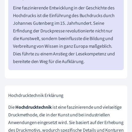
Eine faszinierende Entwicklung in der Geschichte des
Hochdrucks ist die Einführung des Buchdrucks durch
Johannes Gutenberg im 15. Jahrhundert. Seine
Erfindung der Druckpresse revolutionierte nicht nur
die Kunstwelt, sondern beeinflusste die Bildung und
Verbreitung von Wissen in ganz Europa maßgeblich.
Dies führte zu einem Anstieg der Lesekompetenz und
bereitete den Weg für die Aufklärung.
Hochdrucktechnik Erklärung
Die
Hochdrucktechnik
ist eine faszinierende und vielseitige
Druckmethode, die in der Kunst und bei industriellen
Anwendungen eingesetzt wird. Sie basiert auf der Erhebung
des Druckmotivs, wodurch spezifische Details und Konturen