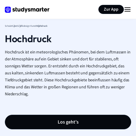
Karteikarten erstellen
Seite zusammenfassen
Zur App
Schule
Kunst
Grafikdesign Kunst
Hochdruck
Hochdruck
Hochdruck ist ein meteorologisches Phänomen, bei dem Luftmassen in
der Atmosphäre auf ein Gebiet sinken und dort für stabileres, oft
sonniges Wetter sorgen. Er entsteht durch ein Hochdruckgebiet, das
aus kalten, sinkenden Luftmassen besteht und gegensätzlich zu einem
Tiefdruckgebiet steht. Diese Hochdruckgebiete beeinflussen häufig das
Klima und das Wetter in großen Regionen und führen oft zu weniger
Niederschlag.
Los geht’s