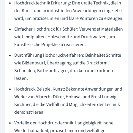
Hochdrucktechnik Erklärung: Eine uralte Technik, die in
der Kunst und in industriellen Anwendungen eingesetzt
wird, um präzise Linien und klare Konturen zu erzeugen.
Einfacher Hochdruck für Schüler: Verwendet Materialien
wie Linolplatten, Holzschnitte und Druckwalzen, um
künstlerische Projekte zu realisieren.
Durchführung Hochdruckverfahren: Beinhaltet Schritte
wie Bildentwurf, Übertragung auf die Druckform,
Schneiden, Farbe auftragen, drucken und trocknen
lassen.
Hochdruck Beispiel Kunst: Bekannte Anwendungen und
Werke von Albrecht Dürer, Hokusai und Ernst Ludwig
Kirchner, die die Vielfalt und Möglichkeiten der Technik
demonstrieren.
Vorteile der Hochdrucktechnik: Langlebigkeit, hohe
Wiederholbarkeit, präzise Linien und vielfältige