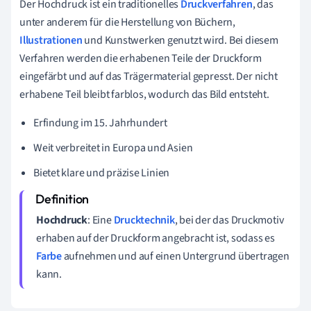
Der Hochdruck ist ein traditionelles
Druckverfahren
, das
unter anderem für die Herstellung von Büchern,
Illustrationen
und Kunstwerken genutzt wird. Bei diesem
Verfahren werden die erhabenen Teile der Druckform
eingefärbt und auf das Trägermaterial gepresst. Der nicht
erhabene Teil bleibt farblos, wodurch das Bild entsteht.
Erfindung im 15. Jahrhundert
Weit verbreitet in Europa und Asien
Bietet klare und präzise Linien
Hochdruck
: Eine
Drucktechnik
, bei der das Druckmotiv
erhaben auf der Druckform angebracht ist, sodass es
Farbe
aufnehmen und auf einen Untergrund übertragen
kann.