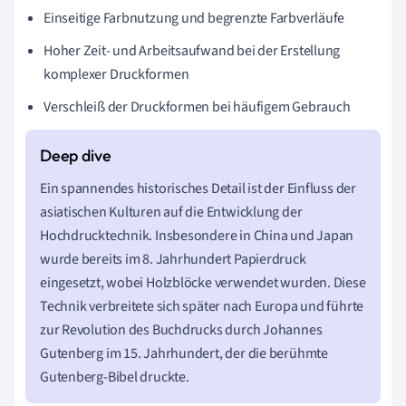
Einseitige Farbnutzung und begrenzte Farbverläufe
Hoher Zeit- und Arbeitsaufwand bei der Erstellung
komplexer Druckformen
Verschleiß der Druckformen bei häufigem Gebrauch
Ein spannendes historisches Detail ist der Einfluss der
asiatischen Kulturen auf die Entwicklung der
Hochdrucktechnik. Insbesondere in China und Japan
wurde bereits im 8. Jahrhundert Papierdruck
eingesetzt, wobei Holzblöcke verwendet wurden. Diese
Technik verbreitete sich später nach Europa und führte
zur Revolution des Buchdrucks durch Johannes
Gutenberg im 15. Jahrhundert, der die berühmte
Gutenberg-Bibel druckte.