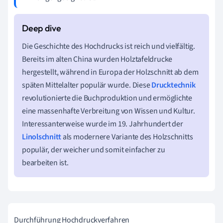
Die Geschichte des Hochdrucks ist reich und vielfältig.
Bereits im alten China wurden Holztafeldrucke
hergestellt, während in Europa der Holzschnitt ab dem
späten Mittelalter populär wurde. Diese
Drucktechnik
revolutionierte die Buchproduktion und ermöglichte
eine massenhafte Verbreitung von Wissen und Kultur.
Interessanterweise wurde im 19. Jahrhundert der
Linolschnitt
als modernere Variante des Holzschnitts
populär, der weicher und somit einfacher zu
bearbeiten ist.
Durchführung Hochdruckverfahren