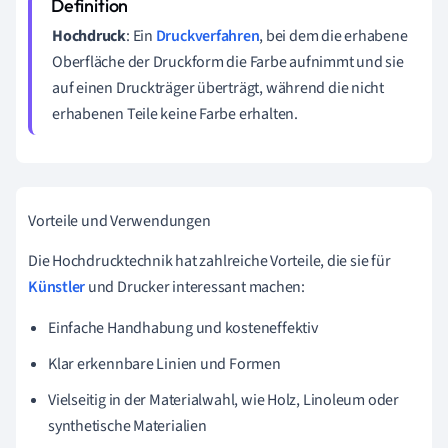
Hochdruck
: Ein
Druckverfahren
, bei dem die erhabene
Oberfläche der Druckform die Farbe aufnimmt und sie
auf einen Druckträger überträgt, während die nicht
erhabenen Teile keine Farbe erhalten.
Vorteile und Verwendungen
Die Hochdrucktechnik hat zahlreiche Vorteile, die sie für
Künstler
und Drucker interessant machen:
Einfache Handhabung und kosteneffektiv
Klar erkennbare Linien und Formen
Vielseitig in der Materialwahl, wie Holz, Linoleum oder
synthetische Materialien