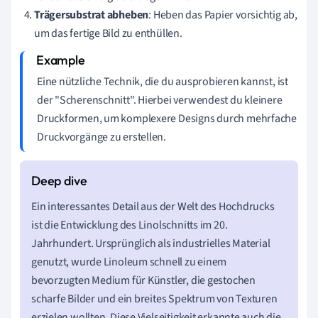
Trägersubstrat abheben
: Heben das Papier vorsichtig ab,
um das fertige Bild zu enthüllen.
Eine nützliche Technik, die du ausprobieren kannst, ist
der "Scherenschnitt". Hierbei verwendest du kleinere
Druckformen, um komplexere Designs durch mehrfache
Druckvorgänge zu erstellen.
Ein interessantes Detail aus der Welt des Hochdrucks
ist die Entwicklung des Linolschnitts im 20.
Jahrhundert. Ursprünglich als industrielles Material
genutzt, wurde Linoleum schnell zu einem
bevorzugten Medium für Künstler, die gestochen
scharfe Bilder und ein breites Spektrum von Texturen
erzielen wollten. Diese Vielseitigkeit erkannte auch die