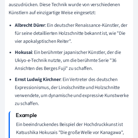
auszudrücken. Diese Technik wurde von verschiedenen
Künstlern auf einzigartige Weise eingesetzt:
Albrecht Dürer
: Ein deutscher Renaissance-Künstler, der
für seine detaillierten Holzschnitte bekannt ist, wie "Die
vier apokalyptischen Reiter".
Hokusai
: Ein berühmter japanischer Künstler, der die
Ukiyo-e-Technik nutzte, um die berühmte Serie "36
Ansichten des Berges Fuji" zu schaffen.
Ernst Ludwig Kirchner
: Ein Vertreter des deutschen
Expressionismus, der Linolschnitte und Holzschnitte
verwendete, um dynamische und expressive Kunstwerke
zu schaffen.
Ein beeindruckendes Beispiel der Hochdruckkunst ist
Katsushika Hokusais "Die große Welle vor Kanagawa",