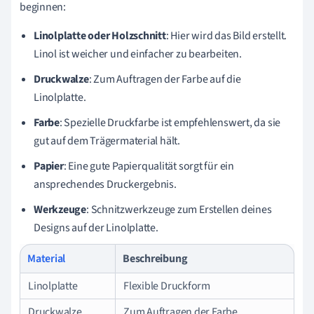
beginnen:
Linolplatte oder Holzschnitt
: Hier wird das Bild erstellt.
Linol ist weicher und einfacher zu bearbeiten.
Druckwalze
: Zum Auftragen der Farbe auf die
Linolplatte.
Farbe
: Spezielle Druckfarbe ist empfehlenswert, da sie
gut auf dem Trägermaterial hält.
Papier
: Eine gute Papierqualität sorgt für ein
ansprechendes Druckergebnis.
Werkzeuge
: Schnitzwerkzeuge zum Erstellen deines
Designs auf der Linolplatte.
Material
Beschreibung
Linolplatte
Flexible Druckform
Druckwalze
Zum Auftragen der Farbe