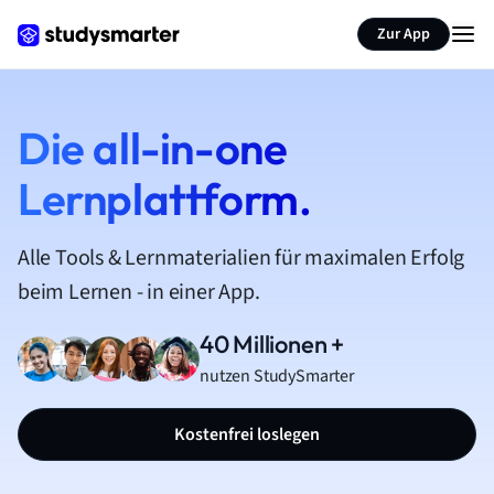
Zur App
Die all-in-one
Lernplattform.
Alle Tools & Lernmaterialien für maximalen Erfolg
beim Lernen - in einer App.
40 Millionen +
nutzen StudySmarter
Kostenfrei loslegen