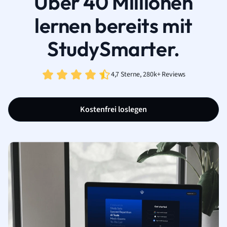
Über 40 Millionen
lernen bereits mit
StudySmarter.
4,7 Sterne, 280k+ Reviews
Kostenfrei loslegen