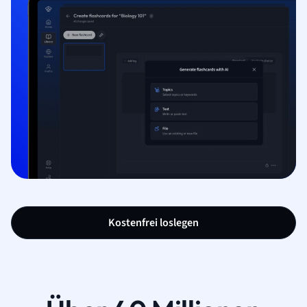
Kostenfrei loslegen