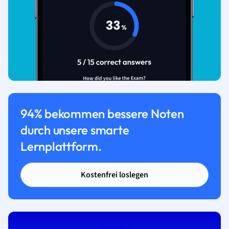
94% bekommen bessere Noten
durch unsere smarte
Lernplattform.
Kostenfrei loslegen