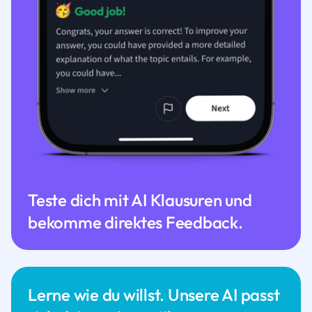
Teste dich mit AI Klausuren und
bekomme direktes Feedback.
Lerne wie du willst. Unsere AI passt