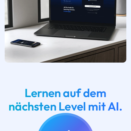
Lernen auf dem
nächsten Level mit AI.