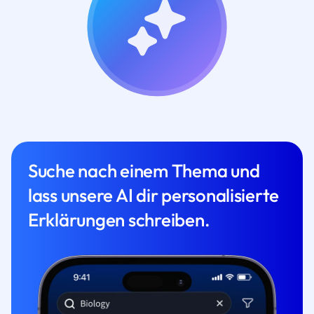
Suche nach einem Thema und
lass unsere AI dir personalisierte
Erklärungen schreiben.