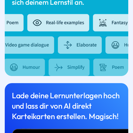
sich deinem Lernstil an.
Lade deine Lernunterlagen hoch
und lass dir von AI direkt
Karteikarten erstellen. Magisch!