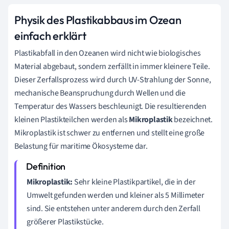
Physik des Plastikabbaus im Ozean
einfach erklärt
Plastikabfall in den Ozeanen wird nicht wie biologisches
Material abgebaut, sondern zerfällt in immer kleinere Teile.
Dieser Zerfallsprozess wird durch UV-Strahlung der Sonne,
mechanische Beanspruchung durch Wellen und die
Temperatur des Wassers beschleunigt. Die resultierenden
kleinen Plastikteilchen werden als
Mikroplastik
bezeichnet.
Mikroplastik ist schwer zu entfernen und stellt eine große
Belastung für maritime Ökosysteme dar.
Mikroplastik:
Sehr kleine Plastikpartikel, die in der
Umwelt gefunden werden und kleiner als 5 Millimeter
sind. Sie entstehen unter anderem durch den Zerfall
größerer Plastikstücke.