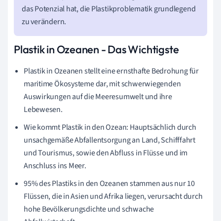
das Potenzial hat, die Plastikproblematik grundlegend
zu verändern.
Plastik in Ozeanen - Das Wichtigste
Plastik in Ozeanen stellt eine ernsthafte Bedrohung für
maritime Ökosysteme dar, mit schwerwiegenden
Auswirkungen auf die Meeresumwelt und ihre
Lebewesen.
Wie kommt Plastik in den Ozean: Hauptsächlich durch
unsachgemäße Abfallentsorgung an Land, Schifffahrt
und Tourismus, sowie den Abfluss in Flüsse und im
Anschluss ins Meer.
95% des Plastiks in den Ozeanen stammen aus nur 10
Flüssen, die in Asien und Afrika liegen, verursacht durch
hohe Bevölkerungsdichte und schwache