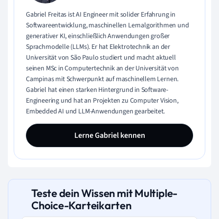
Gabriel Freitas ist AI Engineer mit solider Erfahrung in
Softwareentwicklung, maschinellen Lernalgorithmen und
generativer KI, einschließlich Anwendungen großer
Sprachmodelle (LLMs). Er hat Elektrotechnik an der
Universität von São Paulo studiert und macht aktuell
seinen MSc in Computertechnik an der Universität von
Campinas mit Schwerpunkt auf maschinellem Lernen.
Gabriel hat einen starken Hintergrund in Software-
Engineering und hat an Projekten zu Computer Vision,
Embedded AI und LLM-Anwendungen gearbeitet.
Lerne Gabriel kennen
Teste dein Wissen mit Multiple-
Choice-Karteikarten