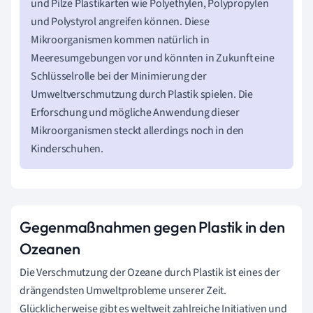
und Pilze Plastikarten wie Polyethylen, Polypropylen
und Polystyrol angreifen können. Diese
Mikroorganismen kommen natürlich in
Meeresumgebungen vor und könnten in Zukunft eine
Schlüsselrolle bei der Minimierung der
Umweltverschmutzung durch Plastik spielen. Die
Erforschung und mögliche Anwendung dieser
Mikroorganismen steckt allerdings noch in den
Kinderschuhen.
Gegenmaßnahmen gegen Plastik in den
Ozeanen
Die Verschmutzung der Ozeane durch Plastik ist eines der
drängendsten Umweltprobleme unserer Zeit.
Glücklicherweise gibt es weltweit zahlreiche Initiativen und