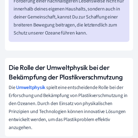
Förderung einer nachhaltigeren Lebensweise nicht nur
innerhalb deines eigenen Haushalts, sondern auch in
deiner Gemeinschaft, kannst Du zur Schaffung einer
breiteren Bewegung beitragen, die letztendlich zum
Schutz unserer Ozeane führen kann.
Die Rolle der Umweltphysik bei der
Bekämpfung der Plastikverschmutzung
Die
Umweltphysik
spielt eine entscheidende Rolle bei der
Erforschung und Bekämpfung von Plastikverschmutzung in
den Ozeanen. Durch den Einsatz von physikalischen
Prinzipien und Technologien können innovative Lösungen
entwickelt werden, um das Plastikproblem effektiv
anzugehen.