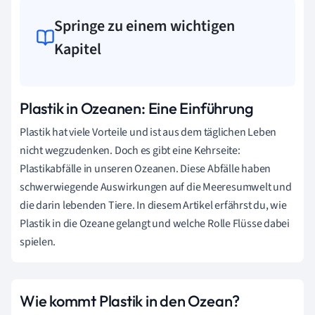
Springe zu einem wichtigen
Kapitel
Plastik in Ozeanen: Eine Einführung
Plastik hat viele Vorteile und ist aus dem täglichen Leben
nicht wegzudenken. Doch es gibt eine Kehrseite:
Plastikabfälle in unseren Ozeanen. Diese Abfälle haben
schwerwiegende Auswirkungen auf die Meeresumwelt und
die darin lebenden Tiere. In diesem Artikel erfährst du, wie
Plastik in die Ozeane gelangt und welche Rolle Flüsse dabei
spielen.
Wie kommt Plastik in den Ozean?