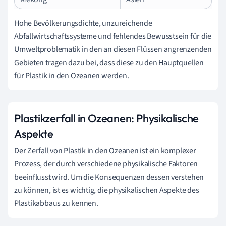
Hohe Bevölkerungsdichte, unzureichende
Abfallwirtschaftssysteme und fehlendes Bewusstsein für die
Umweltproblematik in den an diesen Flüssen angrenzenden
Gebieten tragen dazu bei, dass diese zu den Hauptquellen
für Plastik in den Ozeanen werden.
Plastikzerfall in Ozeanen: Physikalische
Aspekte
Der Zerfall von Plastik in den Ozeanen ist ein komplexer
Prozess, der durch verschiedene physikalische Faktoren
beeinflusst wird. Um die Konsequenzen dessen verstehen
zu können, ist es wichtig, die physikalischen Aspekte des
Plastikabbaus zu kennen.