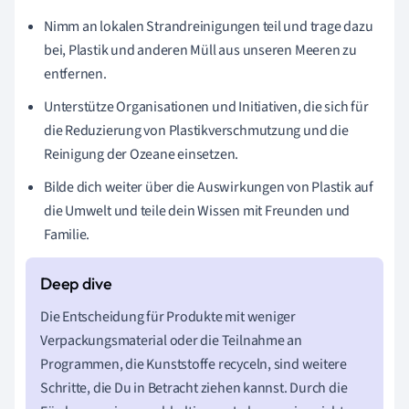
Nimm an lokalen Strandreinigungen teil und trage dazu
bei, Plastik und anderen Müll aus unseren Meeren zu
entfernen.
Unterstütze Organisationen und Initiativen, die sich für
die Reduzierung von Plastikverschmutzung und die
Reinigung der Ozeane einsetzen.
Bilde dich weiter über die Auswirkungen von Plastik auf
die Umwelt und teile dein Wissen mit Freunden und
Familie.
Die Entscheidung für Produkte mit weniger
Verpackungsmaterial oder die Teilnahme an
Programmen, die Kunststoffe recyceln, sind weitere
Schritte, die Du in Betracht ziehen kannst. Durch die