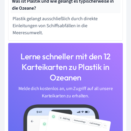
Was ist Plastik und wie gelangt es typischerweise in
die Ozeane?
Plastik gelangt ausschließlich durch direkte
Einleitungen von Schiffsabfällen in die
Meeresumwelt.
Lerne schneller mit den 12
Karteikarten zu Plastik in
Ozeanen
Melde dich kostenlos an, um Zugriff auf all unsere
Karteikarten zu erhalten.