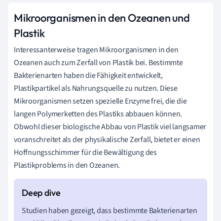
Mikroorganismen in den Ozeanen und
Plastik
Interessanterweise tragen Mikroorganismen in den
Ozeanen auch zum Zerfall von Plastik bei. Bestimmte
Bakterienarten haben die Fähigkeit entwickelt,
Plastikpartikel als Nahrungsquelle zu nutzen. Diese
Mikroorganismen setzen spezielle Enzyme frei, die die
langen Polymerketten des Plastiks abbauen können.
Obwohl dieser biologische Abbau von Plastik viel langsamer
voranschreitet als der physikalische Zerfall, bietet er einen
Hoffnungsschimmer für die Bewältigung des
Plastikproblems in den Ozeanen.
Studien haben gezeigt, dass bestimmte Bakterienarten