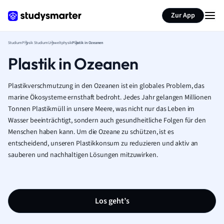
Zur App
Studium
Physik Studium
Umweltphysik
Plastik in Ozeanen
Plastik in Ozeanen
Plastikverschmutzung in den Ozeanen ist ein globales Problem, das
marine Ökosysteme ernsthaft bedroht. Jedes Jahr gelangen Millionen
Tonnen Plastikmüll in unsere Meere, was nicht nur das Leben im
Wasser beeinträchtigt, sondern auch gesundheitliche Folgen für den
Menschen haben kann. Um die Ozeane zu schützen, ist es
entscheidend, unseren Plastikkonsum zu reduzieren und aktiv an
sauberen und nachhaltigen Lösungen mitzuwirken.
Los geht’s