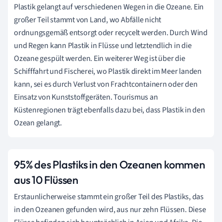
Plastik gelangt auf verschiedenen Wegen in die Ozeane. Ein
großer Teil stammt von Land, wo Abfälle nicht
ordnungsgemäß entsorgt oder recycelt werden. Durch Wind
und Regen kann Plastik in Flüsse und letztendlich in die
Ozeane gespült werden. Ein weiterer Weg ist über die
Schifffahrt und Fischerei, wo Plastik direkt im Meer landen
kann, sei es durch Verlust von Frachtcontainern oder den
Einsatz von Kunststoffgeräten. Tourismus an
Küstenregionen trägt ebenfalls dazu bei, dass Plastik in den
Ozean gelangt.
95% des Plastiks in den Ozeanen kommen
aus 10 Flüssen
Erstaunlicherweise stammt ein großer Teil des Plastiks, das
in den Ozeanen gefunden wird, aus nur zehn Flüssen. Diese