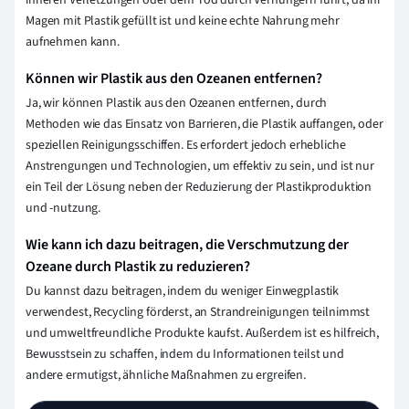
inneren Verletzungen oder dem Tod durch Verhungern führt, da ihr
Magen mit Plastik gefüllt ist und keine echte Nahrung mehr
aufnehmen kann.
Können wir Plastik aus den Ozeanen entfernen?
Ja, wir können Plastik aus den Ozeanen entfernen, durch
Methoden wie das Einsatz von Barrieren, die Plastik auffangen, oder
speziellen Reinigungsschiffen. Es erfordert jedoch erhebliche
Anstrengungen und Technologien, um effektiv zu sein, und ist nur
ein Teil der Lösung neben der Reduzierung der Plastikproduktion
und -nutzung.
Wie kann ich dazu beitragen, die Verschmutzung der
Ozeane durch Plastik zu reduzieren?
Du kannst dazu beitragen, indem du weniger Einwegplastik
verwendest, Recycling förderst, an Strandreinigungen teilnimmst
und umweltfreundliche Produkte kaufst. Außerdem ist es hilfreich,
Bewusstsein zu schaffen, indem du Informationen teilst und
andere ermutigst, ähnliche Maßnahmen zu ergreifen.