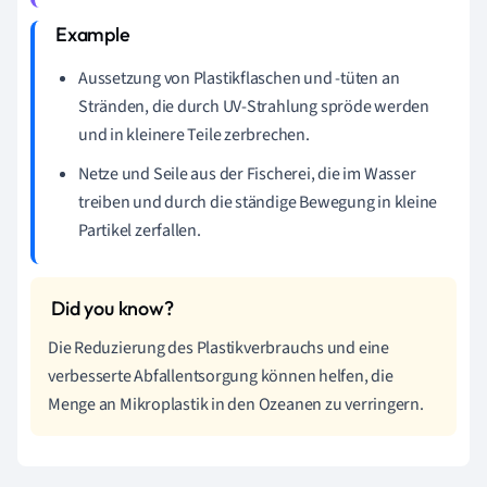
Aussetzung von Plastikflaschen und -tüten an
Stränden, die durch UV-Strahlung spröde werden
und in kleinere Teile zerbrechen.
Netze und Seile aus der Fischerei, die im Wasser
treiben und durch die ständige Bewegung in kleine
Partikel zerfallen.
Die Reduzierung des Plastikverbrauchs und eine
verbesserte Abfallentsorgung können helfen, die
Menge an Mikroplastik in den Ozeanen zu verringern.