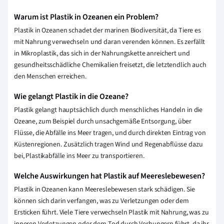
Warum ist Plastik in Ozeanen ein Problem?
Plastik in Ozeanen schadet der marinen Biodiversität, da Tiere es
mit Nahrung verwechseln und daran verenden können. Es zerfällt
in Mikroplastik, das sich in der Nahrungskette anreichert und
gesundheitsschädliche Chemikalien freisetzt, die letztendlich auch
den Menschen erreichen.
Wie gelangt Plastik in die Ozeane?
Plastik gelangt hauptsächlich durch menschliches Handeln in die
Ozeane, zum Beispiel durch unsachgemäße Entsorgung, über
Flüsse, die Abfälle ins Meer tragen, und durch direkten Eintrag von
Küstenregionen. Zusätzlich tragen Wind und Regenabflüsse dazu
bei, Plastikabfälle ins Meer zu transportieren.
Welche Auswirkungen hat Plastik auf Meereslebewesen?
Plastik in Ozeanen kann Meereslebewesen stark schädigen. Sie
können sich darin verfangen, was zu Verletzungen oder dem
Ersticken führt. Viele Tiere verwechseln Plastik mit Nahrung, was zu