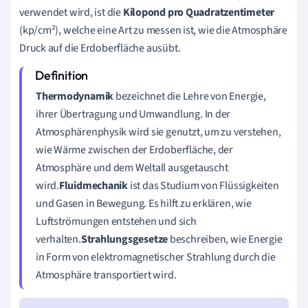
verwendet wird, ist die
Kilopond pro Quadratzentimeter
(kp/cm²), welche eine Art zu messen ist, wie die Atmosphäre
Druck auf die Erdoberfläche ausübt.
Thermodynamik
bezeichnet die Lehre von Energie,
ihrer Übertragung und Umwandlung. In der
Atmosphärenphysik wird sie genutzt, um zu verstehen,
wie Wärme zwischen der Erdoberfläche, der
Atmosphäre und dem Weltall ausgetauscht
wird.
Fluidmechanik
ist das Studium von Flüssigkeiten
und Gasen in Bewegung. Es hilft zu erklären, wie
Luftströmungen entstehen und sich
verhalten.
Strahlungsgesetze
beschreiben, wie Energie
in Form von elektromagnetischer Strahlung durch die
Atmosphäre transportiert wird.