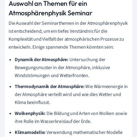
Auswahl an Themen für ein
Atmosphärenphysik Seminar
Die Auswahl der Seminarthemen in der Atmosphärenphysik
ist entscheidend, um ein tiefes Verständnis für die
Komplexität und Vielfalt der atmosphärischen Prozesse zu
entwickeln. Einige spannende Themen könnten sein:
Dynamik der Atmosphäre:
Untersuchung der
Bewegungsmuster in der Atmosphäre, inklusive
Windströmungen und Wetterfronten.
Thermodynamik der Atmosphäre:
Wie Wärmeenergie in
der Atmosphäre verteilt wird und wie dies Wetter und
Klima beeinflusst.
Wolkenphysik:
Die Bildung und Arten von Wolken sowie
ihre Rolle im Wasserkreislauf der Erde.
Klimamodelle:
Verwendung mathematischer Modelle