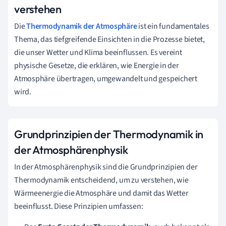
verstehen
Die
Thermodynamik der Atmosphäre
ist ein fundamentales
Thema, das tiefgreifende Einsichten in die Prozesse bietet,
die unser Wetter und Klima beeinflussen. Es vereint
physische Gesetze, die erklären, wie Energie in der
Atmosphäre übertragen, umgewandelt und gespeichert
wird.
Grundprinzipien der Thermodynamik in
der Atmosphärenphysik
In der Atmosphärenphysik sind die Grundprinzipien der
Thermodynamik entscheidend, um zu verstehen, wie
Wärmeenergie die Atmosphäre und damit das Wetter
beeinflusst. Diese Prinzipien umfassen: