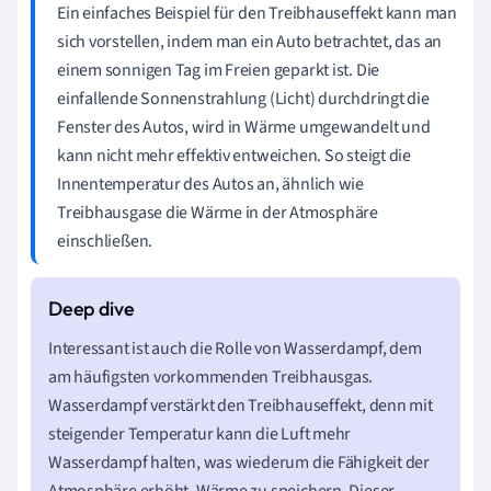
Ein einfaches Beispiel für den Treibhauseffekt kann man
sich vorstellen, indem man ein Auto betrachtet, das an
einem sonnigen Tag im Freien geparkt ist. Die
einfallende Sonnenstrahlung (Licht) durchdringt die
Fenster des Autos, wird in Wärme umgewandelt und
kann nicht mehr effektiv entweichen. So steigt die
Innentemperatur des Autos an, ähnlich wie
Treibhausgase die Wärme in der Atmosphäre
einschließen.
Interessant ist auch die Rolle von Wasserdampf, dem
am häufigsten vorkommenden Treibhausgas.
Wasserdampf verstärkt den Treibhauseffekt, denn mit
steigender Temperatur kann die Luft mehr
Wasserdampf halten, was wiederum die Fähigkeit der
Atmosphäre erhöht, Wärme zu speichern. Dieser