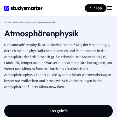
Zur App
Studium
Physik Studium
Umweltphysik
Atmosphärenphysik
Atmosphärenphysik
Die Atmosphärenphysik ist ein faszinierender Zweig der Meteorologie,
der sich mit den physikalischen Prozessen und Phänomenen in der
Atmosphäre der Erde beschäftigt. Sie erforscht, wie Sonnenenergie,
Luftdruck, Temperatur und Wasser in der Atmosphäre interagieren, um
Wetter und Klima zu formen. Durch das Verständnis der
Atmosphärenphysik kannst Du die Dynamik hinter Wettervorhersagen
besser nachvollziehen und lernst, wie sich Veränderungen in der
Atmosphäre auf unser Klima auswirken.
Los geht’s