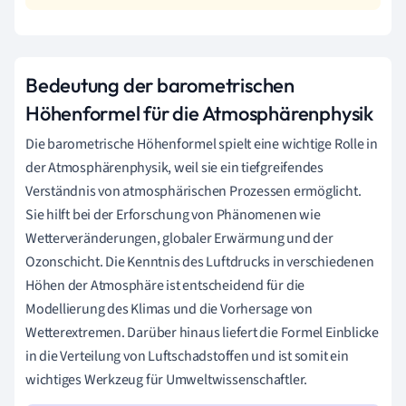
Bedeutung der barometrischen
Höhenformel für die Atmosphärenphysik
Die barometrische Höhenformel spielt eine wichtige Rolle in
der Atmosphärenphysik, weil sie ein tiefgreifendes
Verständnis von atmosphärischen Prozessen ermöglicht.
Sie hilft bei der Erforschung von Phänomenen wie
Wetterveränderungen, globaler Erwärmung und der
Ozonschicht. Die Kenntnis des Luftdrucks in verschiedenen
Höhen der Atmosphäre ist entscheidend für die
Modellierung des Klimas und die Vorhersage von
Wetterextremen. Darüber hinaus liefert die Formel Einblicke
in die Verteilung von Luftschadstoffen und ist somit ein
wichtiges Werkzeug für Umweltwissenschaftler.