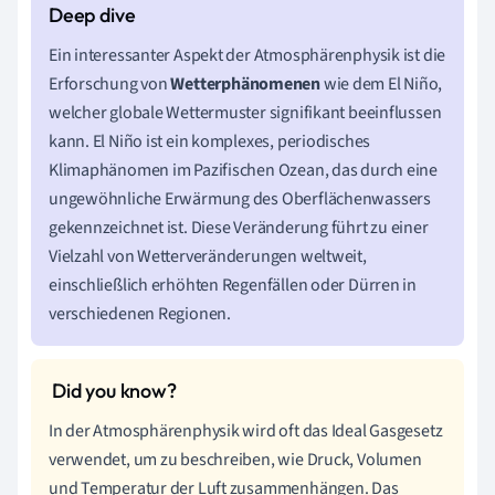
Ein interessanter Aspekt der Atmosphärenphysik ist die
Erforschung von
Wetterphänomenen
wie dem El Niño,
welcher globale Wettermuster signifikant beeinflussen
kann. El Niño ist ein komplexes, periodisches
Klimaphänomen im Pazifischen Ozean, das durch eine
ungewöhnliche Erwärmung des Oberflächenwassers
gekennzeichnet ist. Diese Veränderung führt zu einer
Vielzahl von Wetterveränderungen weltweit,
einschließlich erhöhten Regenfällen oder Dürren in
verschiedenen Regionen.
In der Atmosphärenphysik wird oft das Ideal Gasgesetz
verwendet, um zu beschreiben, wie Druck, Volumen
und Temperatur der Luft zusammenhängen. Das