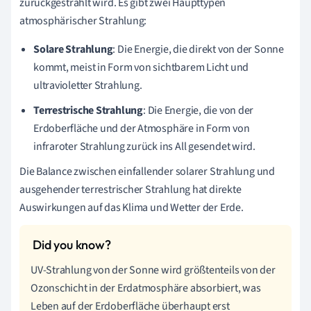
zurückgestrahlt wird. Es gibt zwei Haupttypen
atmosphärischer Strahlung:
Solare Strahlung
: Die Energie, die direkt von der Sonne
kommt, meist in Form von sichtbarem Licht und
ultravioletter Strahlung.
Terrestrische Strahlung
: Die Energie, die von der
Erdoberfläche und der Atmosphäre in Form von
infraroter Strahlung zurück ins All gesendet wird.
Die Balance zwischen einfallender solarer Strahlung und
ausgehender terrestrischer Strahlung hat direkte
Auswirkungen auf das Klima und Wetter der Erde.
UV-Strahlung von der Sonne wird größtenteils von der
Ozonschicht in der Erdatmosphäre absorbiert, was
Leben auf der Erdoberfläche überhaupt erst