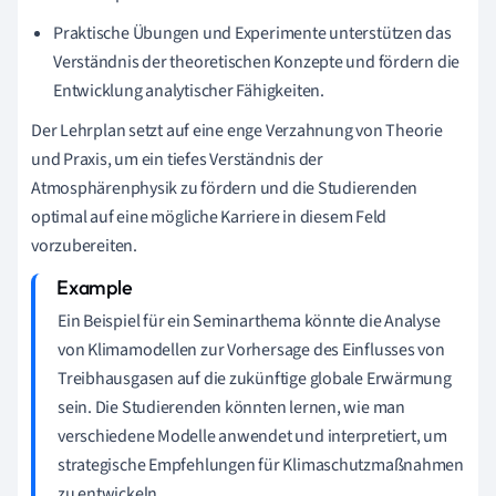
Praktische Übungen und Experimente unterstützen das
Verständnis der theoretischen Konzepte und fördern die
Entwicklung analytischer Fähigkeiten.
Der Lehrplan setzt auf eine enge Verzahnung von Theorie
und Praxis, um ein tiefes Verständnis der
Atmosphärenphysik zu fördern und die Studierenden
optimal auf eine mögliche Karriere in diesem Feld
vorzubereiten.
Ein Beispiel für ein Seminarthema könnte die Analyse
von Klimamodellen zur Vorhersage des Einflusses von
Treibhausgasen auf die zukünftige globale Erwärmung
sein. Die Studierenden könnten lernen, wie man
verschiedene Modelle anwendet und interpretiert, um
strategische Empfehlungen für Klimaschutzmaßnahmen
zu entwickeln.