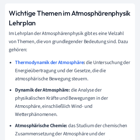
Wichtige Themen im Atmosphärenphysik
Lehrplan
Im Lehrplan der Atmosphärenphysik gibt es eine Vielzahl
von Themen, die von grundlegender Bedeutung sind. Dazu
gehören:
Thermodynamik der Atmosphäre
:
die Untersuchung der
Energieübertragung und der Gesetze, die die
atmosphärische Bewegung steuern.
Dynamik der Atmosphäre:
die Analyse der
physikalischen Kräfte und Bewegungen in der
Atmosphäre, einschließlich Wind- und
Wetterphänomenen.
Atmosphärische Chemie:
das Studium der chemischen
Zusammensetzung der Atmosphäre und der