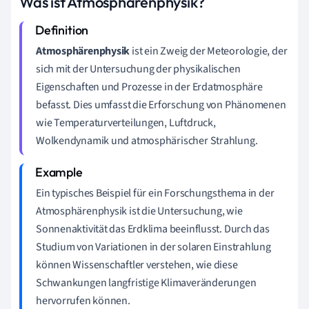
Was ist Atmosphärenphysik?
Atmosphärenphysik
ist ein Zweig der Meteorologie, der
sich mit der Untersuchung der physikalischen
Eigenschaften und Prozesse in der Erdatmosphäre
befasst. Dies umfasst die Erforschung von Phänomenen
wie Temperaturverteilungen, Luftdruck,
Wolkendynamik und atmosphärischer Strahlung.
Ein typisches Beispiel für ein Forschungsthema in der
Atmosphärenphysik ist die Untersuchung, wie
Sonnenaktivität das Erdklima beeinflusst. Durch das
Studium von Variationen in der solaren Einstrahlung
können Wissenschaftler verstehen, wie diese
Schwankungen langfristige Klimaveränderungen
hervorrufen können.