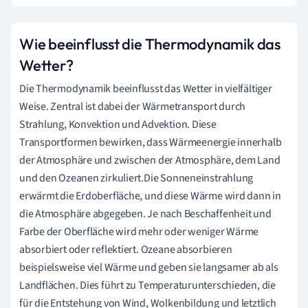
Wie beeinflusst die Thermodynamik das
Wetter?
Die Thermodynamik beeinflusst das Wetter in vielfältiger
Weise. Zentral ist dabei der Wärmetransport durch
Strahlung, Konvektion und Advektion. Diese
Transportformen bewirken, dass Wärmeenergie innerhalb
der Atmosphäre und zwischen der Atmosphäre, dem Land
und den Ozeanen zirkuliert.Die Sonneneinstrahlung
erwärmt die Erdoberfläche, und diese Wärme wird dann in
die Atmosphäre abgegeben. Je nach Beschaffenheit und
Farbe der Oberfläche wird mehr oder weniger Wärme
absorbiert oder reflektiert. Ozeane absorbieren
beispielsweise viel Wärme und geben sie langsamer ab als
Landflächen. Dies führt zu Temperaturunterschieden, die
für die Entstehung von Wind, Wolkenbildung und letztlich