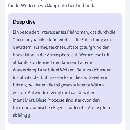
für die Wetterentwicklung entscheidend sind.
Ein besonders interessantes Phänomen, das durch die
Thermodynamik erklärt wird, ist die Entstehung von
Gewittern. Warme, feuchte Luft steigt aufgrund der
Konvektion in der Atmosphäre auf. Wenn diese Luft
abkühlt, kondensiert der darin enthaltene
Wasserdampf und bildet Wolken. Bei ausreichender
Instabilität der Luftmassen kann dies zu Gewittern
führen, bei denen die freigesetzte latente Wärme
weitere Aufwinde erzeugt und das Gewitter
intensiviert. Diese Prozesse sind stark von den
thermodynamischen Eigenschaften der Atmosphäre
abhängig.