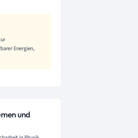
zur
barer Energien,
hemen und
charbeit in Physik