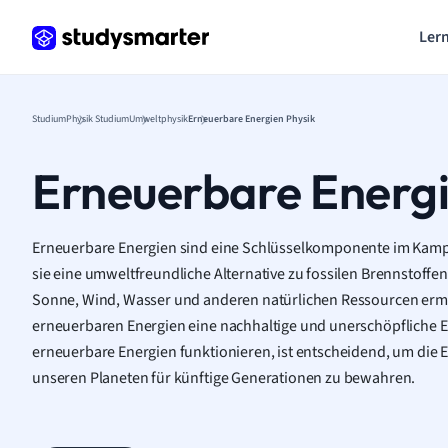
Lern
Studium
Physik Studium
Umweltphysik
Erneuerbare Energien Physik
Erneuerbare Energi
Erneuerbare Energien sind eine Schlüsselkomponente im Kam
sie eine umweltfreundliche Alternative zu fossilen Brennstoffe
Sonne, Wind, Wasser und anderen natürlichen Ressourcen ermö
erneuerbaren Energien eine nachhaltige und unerschöpfliche E
erneuerbare Energien funktionieren, ist entscheidend, um die 
unseren Planeten für künftige Generationen zu bewahren.