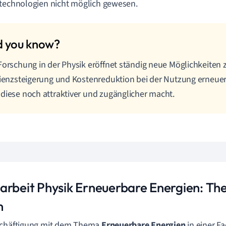
technologien nicht möglich gewesen.
Forschung in der Physik eröffnet ständig neue Möglichkeiten 
zienzsteigerung und Kostenreduktion bei der Nutzung erneuer
diese noch attraktiver und zugänglicher macht.
arbeit Physik Erneuerbare Energien: T
n
schäftigung mit dem Thema
Erneuerbare Energien
in einer Fa