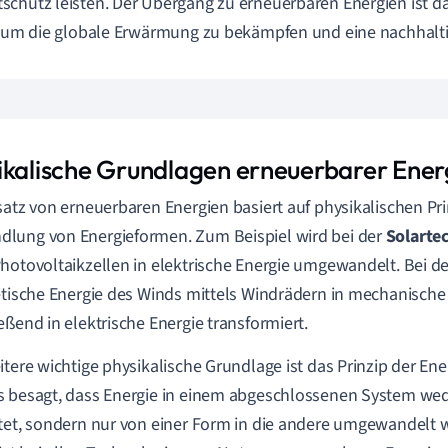
chutz leisten. Der Übergang zu erneuerbaren Energien ist da
, um die globale Erwärmung zu bekämpfen und eine nachhalti
ikalische Grundlagen erneuerbarer Ener
satz von erneuerbaren Energien basiert auf physikalischen Pri
lung von Energieformen. Zum Beispiel wird bei der
Solarte
hotovoltaikzellen in elektrische Energie umgewandelt. Bei d
etische Energie des Winds mittels Windrädern in mechanische
eßend in elektrische Energie transformiert.
itere wichtige physikalische Grundlage ist das Prinzip der Ene
 besagt, dass Energie in einem abgeschlossenen System wed
tet, sondern nur von einer Form in die andere umgewandelt 