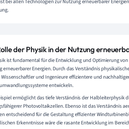
 ist bei allen Technologien zur Nutzung erneuerbarer Energien
ung.
Rolle der Physik in der Nutzung erneuerb
sik ist fundamental für die Entwicklung und Optimierung von
 erneuerbarer Energien. Durch das Verständnis physikalisch
Wissenschaftler und Ingenieure effizientere und nachhaltige
eumwandlungssysteme entwickeln.
spiel ermöglicht das tiefe Verständnis der Halbleiterphysik 
gsfähigerer Photovoltaikzellen. Ebenso ist das Verständnis 
ien entscheidend für die Gestaltung effizienter Windturbinenb
lischen Erkenntnisse wäre die rasante Entwicklung im Berei