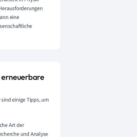
en Herausforderungen
kann eine
senschaftliche
r erneuerbare
sind einige Tipps, um
che Art der
echerche und Analyse