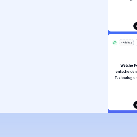
+ Add tag
Welche Fe
entscheidend
Technologie