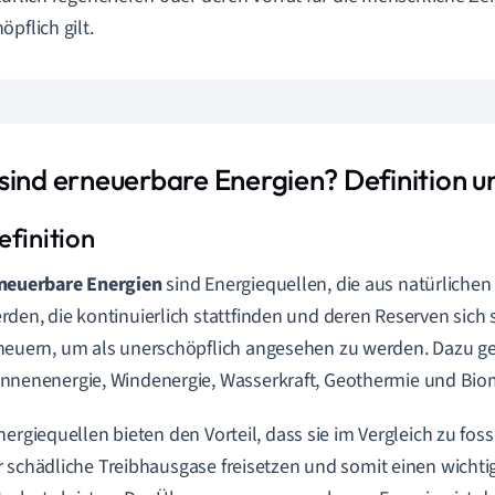
öpflich gilt.
sind erneuerbare Energien? Definition u
neuerbare Energien
sind Energiequellen, die aus natürlich
rden, die kontinuierlich stattfinden und deren Reserven sich
neuern, um als unerschöpflich angesehen zu werden. Dazu g
nnenenergie, Windenergie, Wasserkraft, Geothermie und Bio
nergiequellen bieten den Vorteil, dass sie im Vergleich zu fos
 schädliche Treibhausgase freisetzen und somit einen wichti