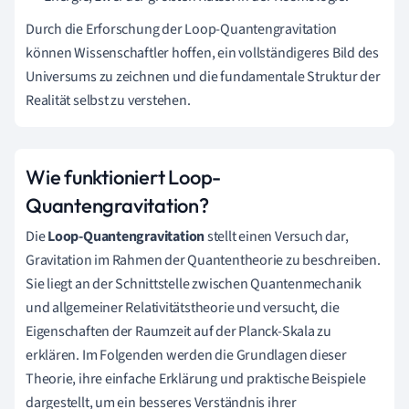
Durch die Erforschung der Loop-Quantengravitation
können Wissenschaftler hoffen, ein vollständigeres Bild des
Universums zu zeichnen und die fundamentale Struktur der
Realität selbst zu verstehen.
Wie funktioniert Loop-
Quantengravitation?
Die
Loop-Quantengravitation
stellt einen Versuch dar,
Gravitation im Rahmen der Quantentheorie zu beschreiben.
Sie liegt an der Schnittstelle zwischen Quantenmechanik
und allgemeiner Relativitätstheorie und versucht, die
Eigenschaften der Raumzeit auf der Planck-Skala zu
erklären. Im Folgenden werden die Grundlagen dieser
Theorie, ihre einfache Erklärung und praktische Beispiele
dargestellt, um ein besseres Verständnis ihrer