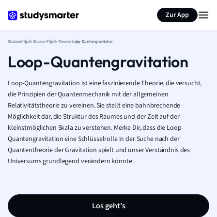
Zur App
Studium
Physik Studium
Physik Theorien
Loop-Quantengravitation
Loop-Quantengravitation
Loop-Quantengravitation ist eine faszinierende Theorie, die versucht,
die Prinzipien der Quantenmechanik mit der allgemeinen
Relativitätstheorie zu vereinen. Sie stellt eine bahnbrechende
Möglichkeit dar, die Struktur des Raumes und der Zeit auf der
kleinstmöglichen Skala zu verstehen. Merke Dir, dass die Loop-
Quantengravitation eine Schlüsselrolle in der Suche nach der
Quantentheorie der Gravitation spielt und unser Verständnis des
Universums grundlegend verändern könnte.
Los geht’s