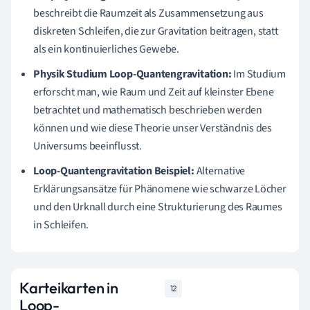
beschreibt die Raumzeit als Zusammensetzung aus
diskreten Schleifen, die zur Gravitation beitragen, statt
als ein kontinuierliches Gewebe.
Physik Studium Loop-Quantengravitation:
Im Studium
erforscht man, wie Raum und Zeit auf kleinster Ebene
betrachtet und mathematisch beschrieben werden
können und wie diese Theorie unser Verständnis des
Universums beeinflusst.
Loop-Quantengravitation Beispiel:
Alternative
Erklärungsansätze für Phänomene wie schwarze Löcher
und den Urknall durch eine Strukturierung des Raumes
in Schleifen.
Karteikarten in
12
Loop-