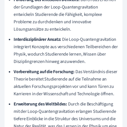
der Grundlagen der Loop-Quantengravitation
entwickeln Studierende die Fähigkeit, komplexe
Probleme zu durchdenken und innovative
Lösungsansätze zu entwickeln.
Interdisziplinärer Ansatz:
Die Loop-Quantengravitation
integriert Konzepte aus verschiedenen Teilbereichen der
Physik, wodurch Studierende lernen, Wissen über
Disziplingrenzen hinweg anzuwenden.
Vorbereitung auf die Forschung:
Das Verständnis dieser
Theorie bereitet Studierende auf die Teilnahme an
aktuellen Forschungsprojekten vor und kann Türen zu
Karrieren in der Wissenschaft und Technologie öffnen.
Erweiterung des Weltbildes:
Durch die Beschäftigung
mit der Loop-Quantengravitation erlangen Studierende
tiefere Einblicke in die Struktur des Universums und die
Natur der Realität, was das Lernen in der Physik um eine