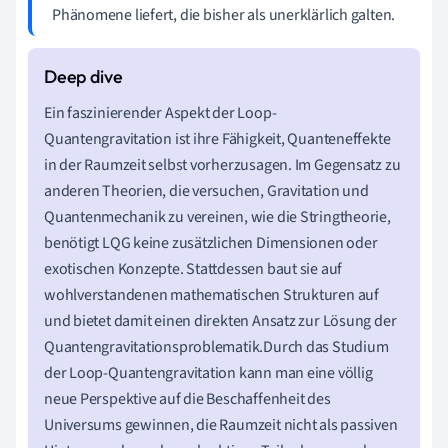
Phänomene liefert, die bisher als unerklärlich galten.
Ein faszinierender Aspekt der Loop-
Quantengravitation ist ihre Fähigkeit, Quanteneffekte
in der Raumzeit selbst vorherzusagen. Im Gegensatz zu
anderen Theorien, die versuchen, Gravitation und
Quantenmechanik zu vereinen, wie die Stringtheorie,
benötigt LQG keine zusätzlichen Dimensionen oder
exotischen Konzepte. Stattdessen baut sie auf
wohlverstandenen mathematischen Strukturen auf
und bietet damit einen direkten Ansatz zur Lösung der
Quantengravitationsproblematik.Durch das Studium
der Loop-Quantengravitation kann man eine völlig
neue Perspektive auf die Beschaffenheit des
Universums gewinnen, die Raumzeit nicht als passiven