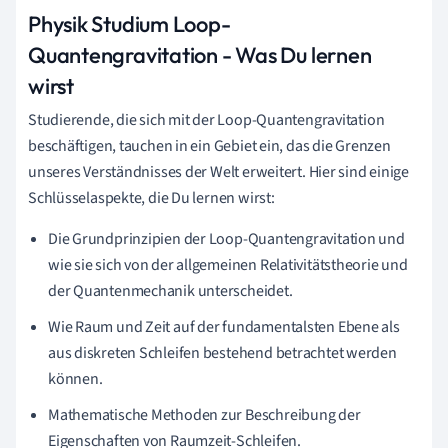
Physik Studium Loop-
Quantengravitation - Was Du lernen
wirst
Studierende, die sich mit der Loop-Quantengravitation
beschäftigen, tauchen in ein Gebiet ein, das die Grenzen
unseres Verständnisses der Welt erweitert. Hier sind einige
Schlüsselaspekte, die Du lernen wirst:
Die Grundprinzipien der Loop-Quantengravitation und
wie sie sich von der allgemeinen Relativitätstheorie und
der Quantenmechanik unterscheidet.
Wie Raum und Zeit auf der fundamentalsten Ebene als
aus diskreten Schleifen bestehend betrachtet werden
können.
Mathematische Methoden zur Beschreibung der
Eigenschaften von Raumzeit-Schleifen.