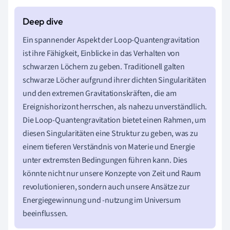
Ein spannender Aspekt der Loop-Quantengravitation
ist ihre Fähigkeit, Einblicke in das Verhalten von
schwarzen Löchern zu geben. Traditionell galten
schwarze Löcher aufgrund ihrer dichten Singularitäten
und den extremen Gravitationskräften, die am
Ereignishorizont herrschen, als nahezu unverständlich.
Die Loop-Quantengravitation bietet einen Rahmen, um
diesen Singularitäten eine Struktur zu geben, was zu
einem tieferen Verständnis von Materie und Energie
unter extremsten Bedingungen führen kann. Dies
könnte nicht nur unsere Konzepte von Zeit und Raum
revolutionieren, sondern auch unsere Ansätze zur
Energiegewinnung und -nutzung im Universum
beeinflussen.