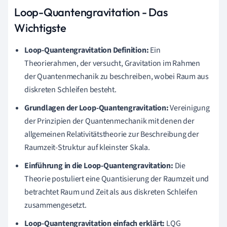
Loop-Quantengravitation - Das
Wichtigste
Loop-Quantengravitation Definition:
Ein
Theorierahmen, der versucht, Gravitation im Rahmen
der Quantenmechanik zu beschreiben, wobei Raum aus
diskreten Schleifen besteht.
Grundlagen der Loop-Quantengravitation:
Vereinigung
der Prinzipien der Quantenmechanik mit denen der
allgemeinen Relativitätstheorie zur Beschreibung der
Raumzeit-Struktur auf kleinster Skala.
Einführung in die Loop-Quantengravitation:
Die
Theorie postuliert eine Quantisierung der Raumzeit und
betrachtet Raum und Zeit als aus diskreten Schleifen
zusammengesetzt.
Loop-Quantengravitation einfach erklärt:
LQG