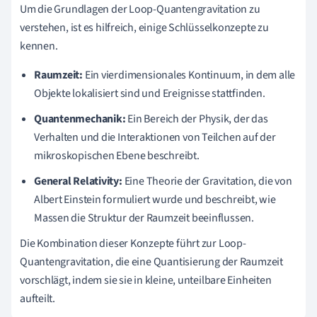
Um die Grundlagen der Loop-Quantengravitation zu
verstehen, ist es hilfreich, einige Schlüsselkonzepte zu
kennen.
Raumzeit:
Ein vierdimensionales Kontinuum, in dem alle
Objekte lokalisiert sind und Ereignisse stattfinden.
Quantenmechanik:
Ein Bereich der Physik, der das
Verhalten und die Interaktionen von Teilchen auf der
mikroskopischen Ebene beschreibt.
General Relativity:
Eine Theorie der Gravitation, die von
Albert Einstein formuliert wurde und beschreibt, wie
Massen die Struktur der Raumzeit beeinflussen.
Die Kombination dieser Konzepte führt zur Loop-
Quantengravitation, die eine Quantisierung der Raumzeit
vorschlägt, indem sie sie in kleine, unteilbare Einheiten
aufteilt.