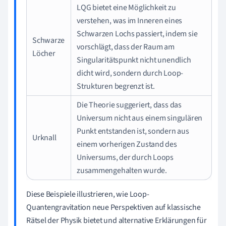
LQG bietet eine Möglichkeit zu
verstehen, was im Inneren eines
Schwarzen Lochs passiert, indem sie
Schwarze
vorschlägt, dass der Raum am
Löcher
Singularitätspunkt nicht unendlich
dicht wird, sondern durch Loop-
Strukturen begrenzt ist.
Die Theorie suggeriert, dass das
Universum nicht aus einem singulären
Punkt entstanden ist, sondern aus
Urknall
einem vorherigen Zustand des
Universums, der durch Loops
zusammengehalten wurde.
Diese Beispiele illustrieren, wie Loop-
Quantengravitation neue Perspektiven auf klassische
Rätsel der Physik bietet und alternative Erklärungen für