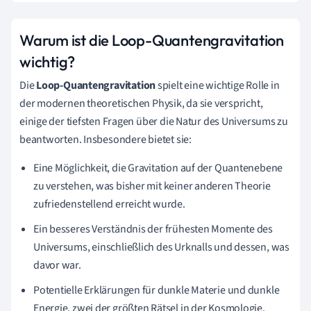
Warum ist die Loop-Quantengravitation
wichtig?
Die
Loop-Quantengravitation
spielt eine wichtige Rolle in
der modernen theoretischen Physik, da sie verspricht,
einige der tiefsten Fragen über die Natur des Universums zu
beantworten. Insbesondere bietet sie:
Eine Möglichkeit, die Gravitation auf der Quantenebene
zu verstehen, was bisher mit keiner anderen Theorie
zufriedenstellend erreicht wurde.
Ein besseres Verständnis der frühesten Momente des
Universums, einschließlich des Urknalls und dessen, was
davor war.
Potentielle Erklärungen für dunkle Materie und dunkle
Energie, zwei der größten Rätsel in der Kosmologie.