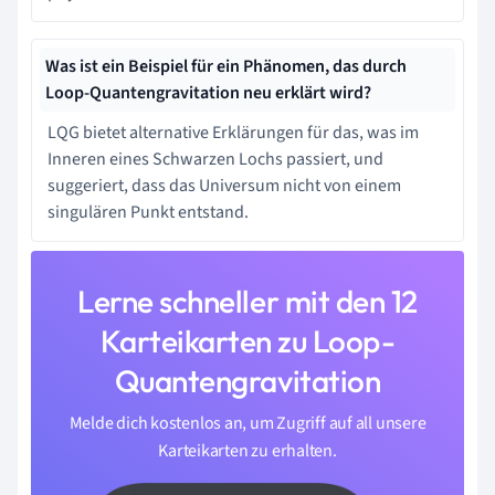
Was ist ein Beispiel für ein Phänomen, das durch
Loop-Quantengravitation neu erklärt wird?
LQG bietet alternative Erklärungen für das, was im
Inneren eines Schwarzen Lochs passiert, und
suggeriert, dass das Universum nicht von einem
singulären Punkt entstand.
Lerne schneller mit den 12
Karteikarten zu Loop-
Quantengravitation
Melde dich kostenlos an, um Zugriff auf all unsere
Karteikarten zu erhalten.