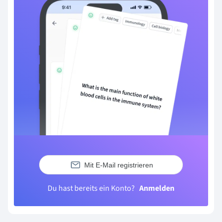
Mit E-Mail registrieren
Du hast bereits ein Konto?
Anmelden