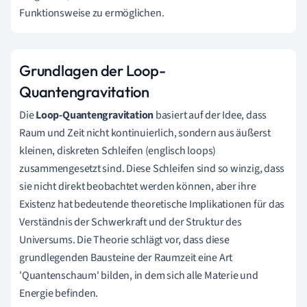
Funktionsweise zu ermöglichen.
Grundlagen der Loop-
Quantengravitation
Die
Loop-Quantengravitation
basiert auf der Idee, dass
Raum und Zeit nicht kontinuierlich, sondern aus äußerst
kleinen, diskreten Schleifen (englisch loops)
zusammengesetzt sind. Diese Schleifen sind so winzig, dass
sie nicht direkt beobachtet werden können, aber ihre
Existenz hat bedeutende theoretische Implikationen für das
Verständnis der Schwerkraft und der Struktur des
Universums. Die Theorie schlägt vor, dass diese
grundlegenden Bausteine der Raumzeit eine Art
'Quantenschaum' bilden, in dem sich alle Materie und
Energie befinden.