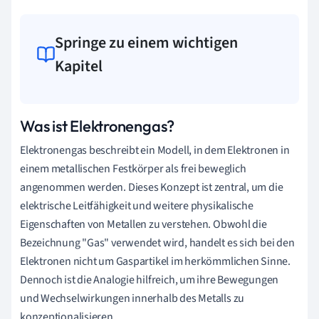
Springe zu einem wichtigen
Kapitel
Was ist Elektronengas?
Elektronengas beschreibt ein Modell, in dem Elektronen in
einem metallischen Festkörper als frei beweglich
angenommen werden. Dieses Konzept ist zentral, um die
elektrische Leitfähigkeit und weitere physikalische
Eigenschaften von Metallen zu verstehen. Obwohl die
Bezeichnung "Gas" verwendet wird, handelt es sich bei den
Elektronen nicht um Gaspartikel im herkömmlichen Sinne.
Dennoch ist die Analogie hilfreich, um ihre Bewegungen
und Wechselwirkungen innerhalb des Metalls zu
konzeptionalisieren.