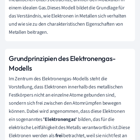
einem idealen Gas.Dieses Modell bildet die Grundlage für
das Verständnis, wie Elektronen in Metallen sich verhalten
und wie sie zu den charakteristischen Eigenschaften von
Metallen beitragen.
Grundprinzipien des Elektronengas-
Modells
Im Zentrum des Elektronengas-Modells steht die
Vorstellung, dass Elektronen innerhalb des metallischen
Festkörpers nicht an einzelne Atome gebunden sind,
sondern sich frei zwischen den Atomrümpfen bewegen
können. Dabei wird angenommen, dass diese Elektronen
ein sogenanntes
'Elektronengas'
bilden, das für die
elektrische Leitfähigkeit des Metalls verantwortlich ist.Diese
Elektronen werden als
frei
betrachtet, weil sie nicht fest an