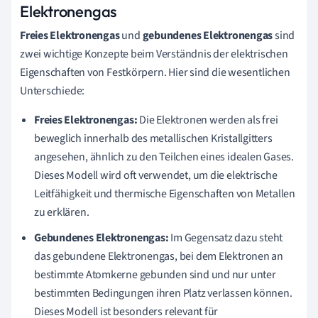
Elektronengas
Freies Elektronengas
und
gebundenes Elektronengas
sind
zwei wichtige Konzepte beim Verständnis der elektrischen
Eigenschaften von Festkörpern. Hier sind die wesentlichen
Unterschiede:
Freies Elektronengas:
Die Elektronen werden als frei
beweglich innerhalb des metallischen Kristallgitters
angesehen, ähnlich zu den Teilchen eines idealen Gases.
Dieses Modell wird oft verwendet, um die elektrische
Leitfähigkeit und thermische Eigenschaften von Metallen
zu erklären.
Gebundenes Elektronengas:
Im Gegensatz dazu steht
das gebundene Elektronengas, bei dem Elektronen an
bestimmte Atomkerne gebunden sind und nur unter
bestimmten Bedingungen ihren Platz verlassen können.
Dieses Modell ist besonders relevant für