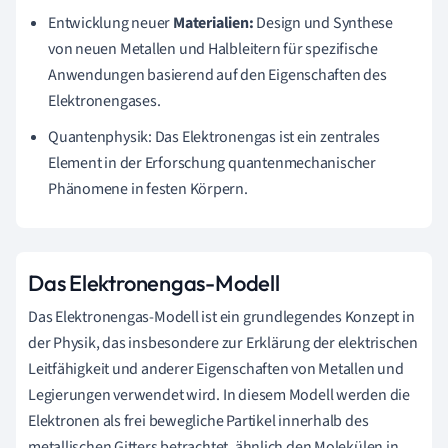
Entwicklung neuer
Materialien:
Design und Synthese
von neuen Metallen und Halbleitern für spezifische
Anwendungen basierend auf den Eigenschaften des
Elektronengases.
Quantenphysik: Das Elektronengas ist ein zentrales
Element in der Erforschung quantenmechanischer
Phänomene in festen Körpern.
Das Elektronengas-Modell
Das Elektronengas-Modell ist ein grundlegendes Konzept in
der Physik, das insbesondere zur Erklärung der elektrischen
Leitfähigkeit und anderer Eigenschaften von Metallen und
Legierungen verwendet wird. In diesem Modell werden die
Elektronen als frei bewegliche Partikel innerhalb des
metallischen Gitters betrachtet, ähnlich den Molekülen in