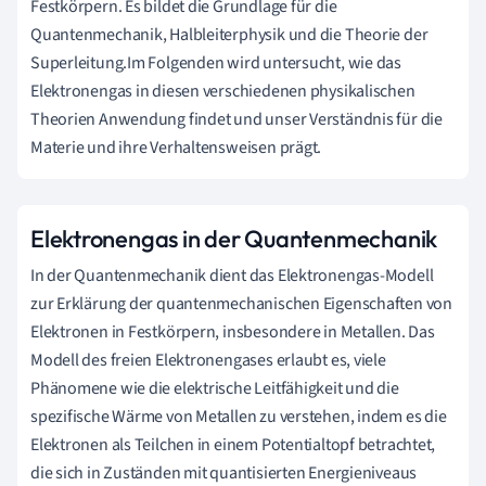
Festkörpern. Es bildet die Grundlage für die
Quantenmechanik, Halbleiterphysik und die Theorie der
Superleitung.Im Folgenden wird untersucht, wie das
Elektronengas in diesen verschiedenen physikalischen
Theorien Anwendung findet und unser Verständnis für die
Materie und ihre Verhaltensweisen prägt.
Elektronengas in der Quantenmechanik
In der Quantenmechanik dient das Elektronengas-Modell
zur Erklärung der quantenmechanischen Eigenschaften von
Elektronen in Festkörpern, insbesondere in Metallen. Das
Modell des freien Elektronengases erlaubt es, viele
Phänomene wie die elektrische Leitfähigkeit und die
spezifische Wärme von Metallen zu verstehen, indem es die
Elektronen als Teilchen in einem Potentialtopf betrachtet,
die sich in Zuständen mit quantisierten Energieniveaus