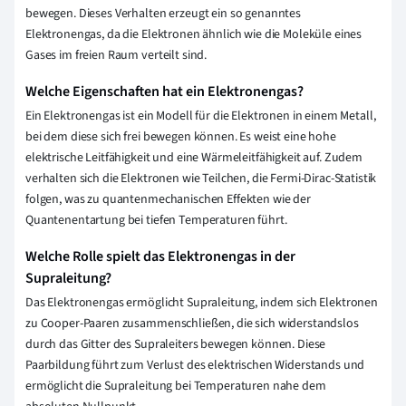
bewegen. Dieses Verhalten erzeugt ein so genanntes
Elektronengas, da die Elektronen ähnlich wie die Moleküle eines
Gases im freien Raum verteilt sind.
Welche Eigenschaften hat ein Elektronengas?
Ein Elektronengas ist ein Modell für die Elektronen in einem Metall,
bei dem diese sich frei bewegen können. Es weist eine hohe
elektrische Leitfähigkeit und eine Wärmeleitfähigkeit auf. Zudem
verhalten sich die Elektronen wie Teilchen, die Fermi-Dirac-Statistik
folgen, was zu quantenmechanischen Effekten wie der
Quantenentartung bei tiefen Temperaturen führt.
Welche Rolle spielt das Elektronengas in der
Supraleitung?
Das Elektronengas ermöglicht Supraleitung, indem sich Elektronen
zu Cooper-Paaren zusammenschließen, die sich widerstandslos
durch das Gitter des Supraleiters bewegen können. Diese
Paarbildung führt zum Verlust des elektrischen Widerstands und
ermöglicht die Supraleitung bei Temperaturen nahe dem