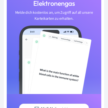
Elektronengas
Melde dich kostenlos an, um Zugriff auf all unsere
Karteikarten zu erhalten.