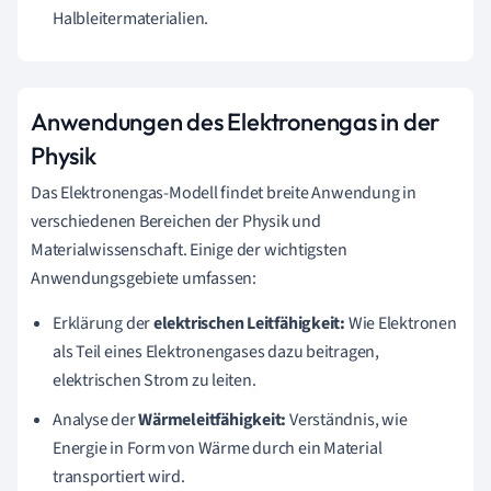
Halbleitermaterialien.
Anwendungen des Elektronengas in der
Physik
Das Elektronengas-Modell findet breite Anwendung in
verschiedenen Bereichen der Physik und
Materialwissenschaft. Einige der wichtigsten
Anwendungsgebiete umfassen:
Erklärung der
elektrischen Leitfähigkeit:
Wie Elektronen
als Teil eines Elektronengases dazu beitragen,
elektrischen Strom zu leiten.
Analyse der
Wärmeleitfähigkeit:
Verständnis, wie
Energie in Form von Wärme durch ein Material
transportiert wird.