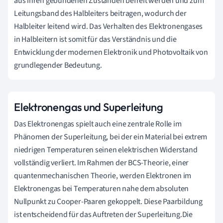
aus ihren gebundenen Zuständen befreit werden und zum
Leitungsband des Halbleiters beitragen, wodurch der
Halbleiter leitend wird. Das Verhalten des Elektronengases
in Halbleitern ist somit für das Verständnis und die
Entwicklung der modernen Elektronik und Photovoltaik von
grundlegender Bedeutung.
Elektronengas und Superleitung
Das Elektronengas spielt auch eine zentrale Rolle im
Phänomen der Superleitung, bei der ein Material bei extrem
niedrigen Temperaturen seinen elektrischen Widerstand
vollständig verliert. Im Rahmen der BCS-Theorie, einer
quantenmechanischen Theorie, werden Elektronen im
Elektronengas bei Temperaturen nahe dem absoluten
Nullpunkt zu Cooper-Paaren gekoppelt. Diese Paarbildung
ist entscheidend für das Auftreten der Superleitung.Die