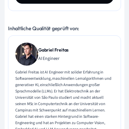
Inhaltliche Qualität geprüft von:
Gabriel Freitas
AI Engineer
Gabriel Freitas ist AI Engineer mit solider Erfahrung in
Softwareentwicklung, maschinellen Lernalgorithmen und
generativer KI, einschließlich Anwendungen großer
Sprachmodelle (LLMs). Er hat Elektrotechnik an der
Universität von São Paulo studiert und macht aktuell
seinen MSc in Computertechnik an der Universität von
Campinas mit Schwerpunkt auf maschinellem Lernen.
Gabriel hat einen starken Hintergrund in Software-
Engineering und hat an Projekten zu Computer Vision,