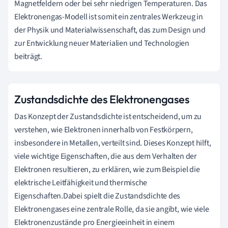
Magnetfeldern oder bei sehr niedrigen Temperaturen. Das
Elektronengas-Modell ist somit ein zentrales Werkzeug in
der Physik und Materialwissenschaft, das zum Design und
zur Entwicklung neuer Materialien und Technologien
beiträgt.
Zustandsdichte des Elektronengases
Das Konzept der Zustandsdichte ist entscheidend, um zu
verstehen, wie Elektronen innerhalb von Festkörpern,
insbesondere in Metallen, verteilt sind. Dieses Konzept hilft,
viele wichtige Eigenschaften, die aus dem Verhalten der
Elektronen resultieren, zu erklären, wie zum Beispiel die
elektrische Leitfähigkeit und thermische
Eigenschaften.Dabei spielt die Zustandsdichte des
Elektronengases eine zentrale Rolle, da sie angibt, wie viele
Elektronenzustände pro Energieeinheit in einem