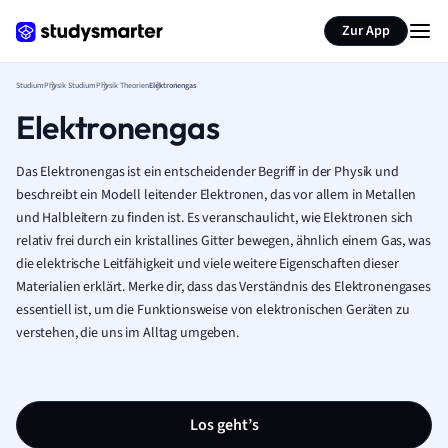
Zur App
Studium
Physik Studium
Physik Theorien
Elektronengas
Elektronengas
Das Elektronengas ist ein entscheidender Begriff in der Physik und
beschreibt ein Modell leitender Elektronen, das vor allem in Metallen
und Halbleitern zu finden ist. Es veranschaulicht, wie Elektronen sich
relativ frei durch ein kristallines Gitter bewegen, ähnlich einem Gas, was
die elektrische Leitfähigkeit und viele weitere Eigenschaften dieser
Materialien erklärt. Merke dir, dass das Verständnis des Elektronengases
essentiell ist, um die Funktionsweise von elektronischen Geräten zu
verstehen, die uns im Alltag umgeben.
Los geht’s