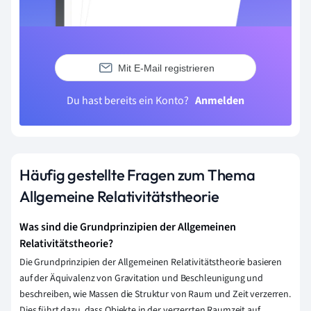
Mit E-Mail registrieren
Du hast bereits ein Konto?
Anmelden
Häufig gestellte Fragen zum Thema
Allgemeine Relativitätstheorie
Was sind die Grundprinzipien der Allgemeinen
Relativitätstheorie?
Die Grundprinzipien der Allgemeinen Relativitätstheorie basieren
auf der Äquivalenz von Gravitation und Beschleunigung und
beschreiben, wie Massen die Struktur von Raum und Zeit verzerren.
Dies führt dazu, dass Objekte in der verzerrten Raumzeit auf