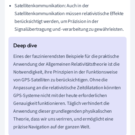
Satellitenkommunikation: Auch in der
Satellitenkommunikation müssen relativistische Effekte
berücksichtigt werden, um Präzision in der
Signalübertragung und -verarbeitung zu gewährleisten.
Eines der faszinierendsten Beispiele für die praktische
Anwendung der Allgemeinen Relativitätstheorie ist die
Notwendigkeit, ihre Prinzipien in der Funktionsweise
von GPS-Satelliten zu berücksichtigen. Ohne die
Anpassung an die relativistische Zeitdilatation könnten
GPS-Systeme nicht mit der heute erforderlichen
Genauigkeit funktionieren. Täglich verhindert die
Anwendung dieser grundlegenden physikalischen
Theorie, dass wir uns verirren, und ermöglicht eine
präzise Navigation auf der ganzen Welt.