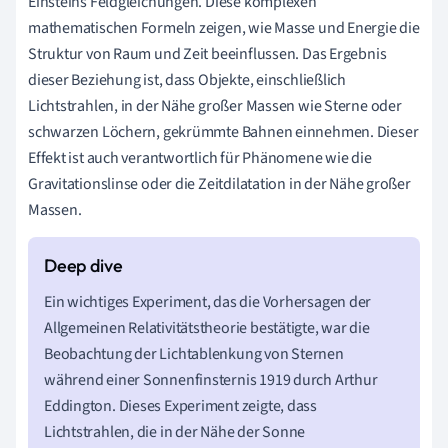
Einsteins Feldgleichungen. Diese komplexen
mathematischen Formeln zeigen, wie Masse und Energie die
Struktur von Raum und Zeit beeinflussen. Das Ergebnis
dieser Beziehung ist, dass Objekte, einschließlich
Lichtstrahlen, in der Nähe großer Massen wie Sterne oder
schwarzen Löchern, gekrümmte Bahnen einnehmen. Dieser
Effekt ist auch verantwortlich für Phänomene wie die
Gravitationslinse oder die Zeitdilatation in der Nähe großer
Massen.
Ein wichtiges Experiment, das die Vorhersagen der
Allgemeinen Relativitätstheorie bestätigte, war die
Beobachtung der Lichtablenkung von Sternen
während einer Sonnenfinsternis 1919 durch Arthur
Eddington. Dieses Experiment zeigte, dass
Lichtstrahlen, die in der Nähe der Sonne