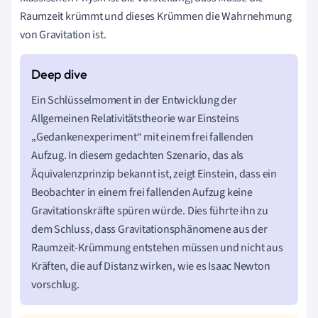
Raumzeit krümmt und dieses Krümmen die Wahrnehmung
von Gravitation ist.
Ein Schlüsselmoment in der Entwicklung der
Allgemeinen Relativitätstheorie war Einsteins
„Gedankenexperiment“ mit einem frei fallenden
Aufzug. In diesem gedachten Szenario, das als
Äquivalenzprinzip bekannt ist, zeigt Einstein, dass ein
Beobachter in einem frei fallenden Aufzug keine
Gravitationskräfte spüren würde. Dies führte ihn zu
dem Schluss, dass Gravitationsphänomene aus der
Raumzeit-Krümmung entstehen müssen und nicht aus
Kräften, die auf Distanz wirken, wie es Isaac Newton
vorschlug.