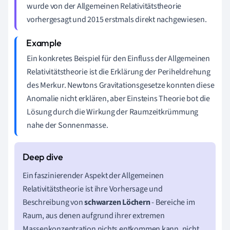
wurde von der Allgemeinen Relativitätstheorie
vorhergesagt und 2015 erstmals direkt nachgewiesen.
Ein konkretes Beispiel für den Einfluss der Allgemeinen
Relativitätstheorie ist die Erklärung der Periheldrehung
des Merkur. Newtons Gravitationsgesetze konnten diese
Anomalie nicht erklären, aber Einsteins Theorie bot die
Lösung durch die Wirkung der Raumzeitkrümmung
nahe der Sonnenmasse.
Ein faszinierender Aspekt der Allgemeinen
Relativitätstheorie ist ihre Vorhersage und
Beschreibung von
schwarzen Löchern
- Bereiche im
Raum, aus denen aufgrund ihrer extremen
Massenkonzentration nichts entkommen kann, nicht