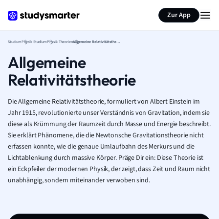
Zur App
Studium
Physik Studium
Physik Theorien
Allgemeine Relativitätstheorie
Allgemeine
Relativitätstheorie
Die Allgemeine Relativitätstheorie, formuliert von Albert Einstein im
Jahr 1915, revolutionierte unser Verständnis von Gravitation, indem sie
diese als Krümmung der Raumzeit durch Masse und Energie beschreibt.
Sie erklärt Phänomene, die die Newtonsche Gravitationstheorie nicht
erfassen konnte, wie die genaue Umlaufbahn des Merkurs und die
Lichtablenkung durch massive Körper. Präge Dir ein: Diese Theorie ist
ein Eckpfeiler der modernen Physik, der zeigt, dass Zeit und Raum nicht
unabhängig, sondern miteinander verwoben sind.