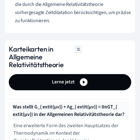
die durch die Allgemeine Relativitätstheorie
vorhergesagte Zeitdilatation berücksichtigen, um präzise
zu funktionieren.
Karteikarten in
12
Allgemeine
Relativitätstheorie
Lerne jetzt
Was stellt G_{ extit{μν}} + Λg_{ extit{μν}} = 8πGT_{
extit{μν}} in der Allgemeinen Relativitätstheorie dar?
Eine erweiterte Form des zweiten Hauptsatzes der
Thermodynamik im Kontext der