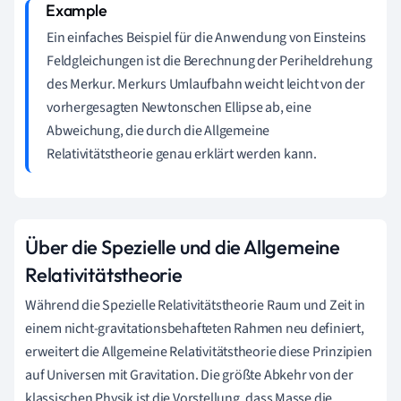
Ein einfaches Beispiel für die Anwendung von Einsteins
Feldgleichungen ist die Berechnung der Periheldrehung
des Merkur. Merkurs Umlaufbahn weicht leicht von der
vorhergesagten Newtonschen Ellipse ab, eine
Abweichung, die durch die Allgemeine
Relativitätstheorie genau erklärt werden kann.
Über die Spezielle und die Allgemeine
Relativitätstheorie
Während die Spezielle Relativitätstheorie Raum und Zeit in
einem nicht-gravitationsbehafteten Rahmen neu definiert,
erweitert die Allgemeine Relativitätstheorie diese Prinzipien
auf Universen mit Gravitation. Die größte Abkehr von der
klassischen Physik ist die Vorstellung, dass Masse die