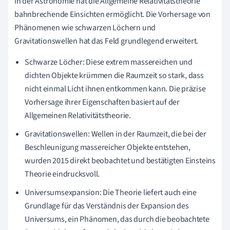
In der Astronomie hat die Allgemeine Relativitätstheorie
bahnbrechende Einsichten ermöglicht. Die Vorhersage von
Phänomenen wie schwarzen Löchern und
Gravitationswellen hat das Feld grundlegend erweitert.
Schwarze Löcher: Diese extrem massereichen und
dichten Objekte krümmen die Raumzeit so stark, dass
nicht einmal Licht ihnen entkommen kann. Die präzise
Vorhersage ihrer Eigenschaften basiert auf der
Allgemeinen Relativitätstheorie.
Gravitationswellen: Wellen in der Raumzeit, die bei der
Beschleunigung massereicher Objekte entstehen,
wurden 2015 direkt beobachtet und bestätigten Einsteins
Theorie eindrucksvoll.
Universumsexpansion: Die Theorie liefert auch eine
Grundlage für das Verständnis der Expansion des
Universums, ein Phänomen, das durch die beobachtete