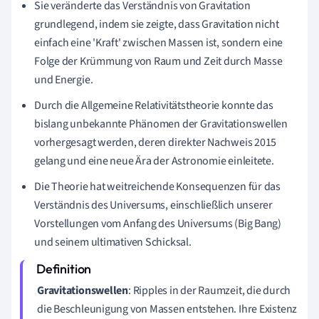
Sie veränderte das Verständnis von Gravitation
grundlegend, indem sie zeigte, dass Gravitation nicht
einfach eine 'Kraft' zwischen Massen ist, sondern eine
Folge der Krümmung von Raum und Zeit durch Masse
und Energie.
Durch die Allgemeine Relativitätstheorie konnte das
bislang unbekannte Phänomen der Gravitationswellen
vorhergesagt werden, deren direkter Nachweis 2015
gelang und eine neue Ära der Astronomie einleitete.
Die Theorie hat weitreichende Konsequenzen für das
Verständnis des Universums, einschließlich unserer
Vorstellungen vom Anfang des Universums (Big Bang)
und seinem ultimativen Schicksal.
Gravitationswellen
: Ripples in der Raumzeit, die durch
die Beschleunigung von Massen entstehen. Ihre Existenz