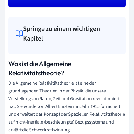
Springe zu einem wichtigen
Kapitel
Was ist die Allgemeine
Relativitätstheorie?
Die Allgemeine Relativitätstheorie ist eine der
grundlegenden Theorien in der Physik, die unsere
Vorstellung von Raum, Zeit und Gravitation revolutioniert
hat. Sie wurde von Albert Einstein im Jahr 1915 formuliert
und erweitert das Konzept der Speziellen Relativitätstheorie
auf nicht-inertiale (beschleunigte) Bezugssysteme und
erklärt die Schwerkraftwirkung.