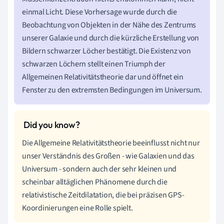
einmal Licht. Diese Vorhersage wurde durch die
Beobachtung von Objekten in der Nähe des Zentrums
unserer Galaxie und durch die kürzliche Erstellung von
Bildern schwarzer Löcher bestätigt. Die Existenz von
schwarzen Löchern stellt einen Triumph der
Allgemeinen Relativitätstheorie dar und öffnet ein
Fenster zu den extremsten Bedingungen im Universum.
Die Allgemeine Relativitätstheorie beeinflusst nicht nur
unser Verständnis des Großen - wie Galaxien und das
Universum - sondern auch der sehr kleinen und
scheinbar alltäglichen Phänomene durch die
relativistische Zeitdilatation, die bei präzisen GPS-
Koordinierungen eine Rolle spielt.