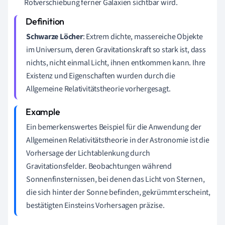
Rotverschiebung ferner Galaxien sichtbar wird.
Schwarze Löcher
: Extrem dichte, massereiche Objekte
im Universum, deren Gravitationskraft so stark ist, dass
nichts, nicht einmal Licht, ihnen entkommen kann. Ihre
Existenz und Eigenschaften wurden durch die
Allgemeine Relativitätstheorie vorhergesagt.
Ein bemerkenswertes Beispiel für die Anwendung der
Allgemeinen Relativitätstheorie in der Astronomie ist die
Vorhersage der Lichtablenkung durch
Gravitationsfelder. Beobachtungen während
Sonnenfinsternissen, bei denen das Licht von Sternen,
die sich hinter der Sonne befinden, gekrümmt erscheint,
bestätigten Einsteins Vorhersagen präzise.