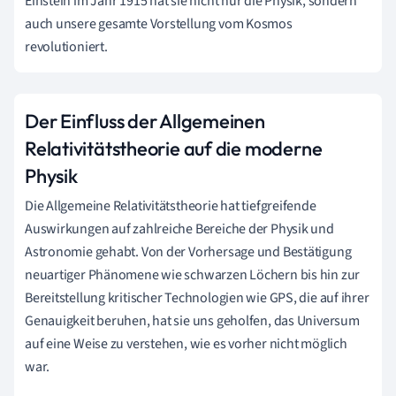
Einstein im Jahr 1915 hat sie nicht nur die Physik, sondern
auch unsere gesamte Vorstellung vom Kosmos
revolutioniert.
Der Einfluss der Allgemeinen
Relativitätstheorie auf die moderne
Physik
Die Allgemeine Relativitätstheorie hat tiefgreifende
Auswirkungen auf zahlreiche Bereiche der Physik und
Astronomie gehabt. Von der Vorhersage und Bestätigung
neuartiger Phänomene wie schwarzen Löchern bis hin zur
Bereitstellung kritischer Technologien wie GPS, die auf ihrer
Genauigkeit beruhen, hat sie uns geholfen, das Universum
auf eine Weise zu verstehen, wie es vorher nicht möglich
war.