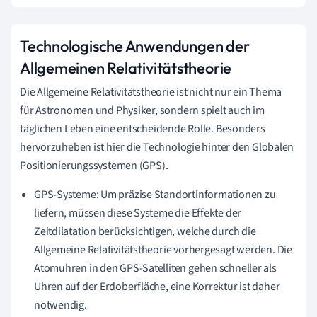
Technologische Anwendungen der
Allgemeinen Relativitätstheorie
Die Allgemeine Relativitätstheorie ist nicht nur ein Thema
für Astronomen und Physiker, sondern spielt auch im
täglichen Leben eine entscheidende Rolle. Besonders
hervorzuheben ist hier die Technologie hinter den Globalen
Positionierungssystemen (GPS).
GPS-Systeme: Um präzise Standortinformationen zu
liefern, müssen diese Systeme die Effekte der
Zeitdilatation berücksichtigen, welche durch die
Allgemeine Relativitätstheorie vorhergesagt werden. Die
Atomuhren in den GPS-Satelliten gehen schneller als
Uhren auf der Erdoberfläche, eine Korrektur ist daher
notwendig.