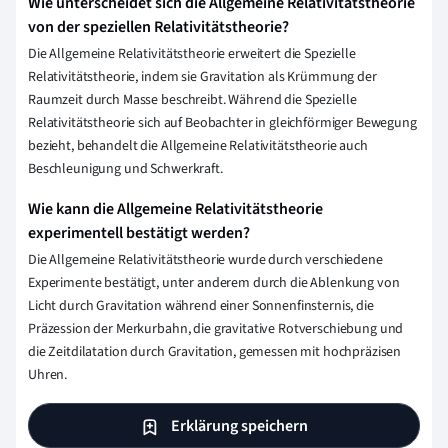
Wie unterscheidet sich die Allgemeine Relativitätstheorie
von der speziellen Relativitätstheorie?
Die Allgemeine Relativitätstheorie erweitert die Spezielle
Relativitätstheorie, indem sie Gravitation als Krümmung der
Raumzeit durch Masse beschreibt. Während die Spezielle
Relativitätstheorie sich auf Beobachter in gleichförmiger Bewegung
bezieht, behandelt die Allgemeine Relativitätstheorie auch
Beschleunigung und Schwerkraft.
Wie kann die Allgemeine Relativitätstheorie
experimentell bestätigt werden?
Die Allgemeine Relativitätstheorie wurde durch verschiedene
Experimente bestätigt, unter anderem durch die Ablenkung von
Licht durch Gravitation während einer Sonnenfinsternis, die
Präzession der Merkurbahn, die gravitative Rotverschiebung und
die Zeitdilatation durch Gravitation, gemessen mit hochpräzisen
Uhren.
Erklärung speichern