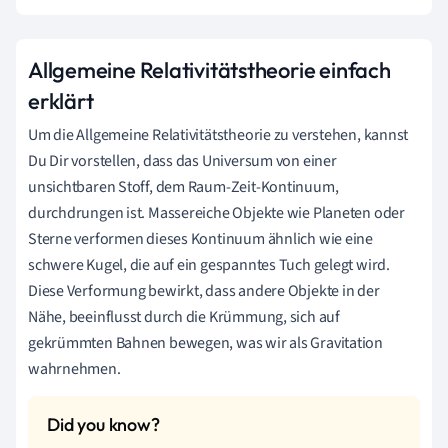
Allgemeine Relativitätstheorie einfach
erklärt
Um die Allgemeine Relativitätstheorie zu verstehen, kannst
Du Dir vorstellen, dass das Universum von einer
unsichtbaren Stoff, dem Raum-Zeit-Kontinuum,
durchdrungen ist. Massereiche Objekte wie Planeten oder
Sterne verformen dieses Kontinuum ähnlich wie eine
schwere Kugel, die auf ein gespanntes Tuch gelegt wird.
Diese Verformung bewirkt, dass andere Objekte in der
Nähe, beeinflusst durch die Krümmung, sich auf
gekrümmten Bahnen bewegen, was wir als Gravitation
wahrnehmen.