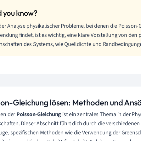
der Analyse physikalischer Probleme, bei denen die Poisson-
ndung findet, ist es wichtig, eine klare Vorstellung von den 
nschaften des Systems, wie Quelldichte und Randbedingunge
son-Gleichung lösen: Methoden und Ans
sen der
Poisson-Gleichung
ist ein zentrales Thema in der Ph
chaften. Dieser Abschnitt führt dich durch die verschieden
uge, spezifischen Methoden wie die Verwendung der Greens