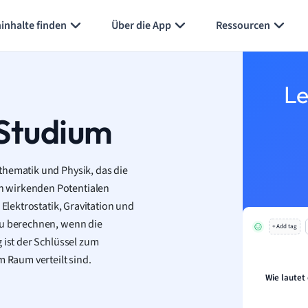
inhalte finden
Über die App
Ressourcen
Le
 Studium
thematik und Physik, das die
n wirkenden Potentialen
 Elektrostatik, Gravitation und
zu berechnen, wenn die
+ Add tag
 ist der Schlüssel zum
m Raum verteilt sind.
Wie lautet