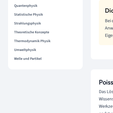
Quantenphysik
Statistische Physik
Bei 
Strahlungsphysik
Anwe
Theoretische Konzepte
Eige
Thermodynamik Physik
Umweltphysik
Welle und Partikel
Pois
Das Lö
Wissens
Werkze