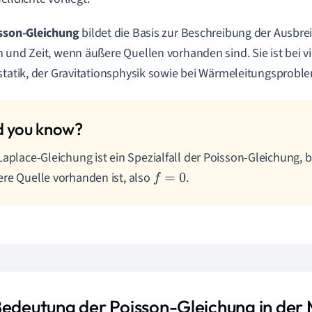
sson-Gleichung
bildet die Basis zur Beschreibung der Ausbre
 und Zeit, wenn äußere Quellen vorhanden sind. Sie ist bei 
statik, der Gravitationsphysik sowie bei Wärmeleitungsprobl
Laplace-Gleichung ist ein Spezialfall der Poisson-Gleichung, 
re Quelle vorhanden ist, also
.
f
=
0
Bedeutung der Poisson-Gleichung in der