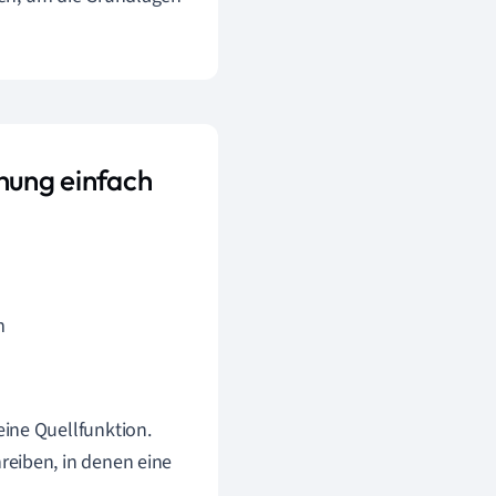
hung einfach
m
ine Quellfunktion.
reiben, in denen eine