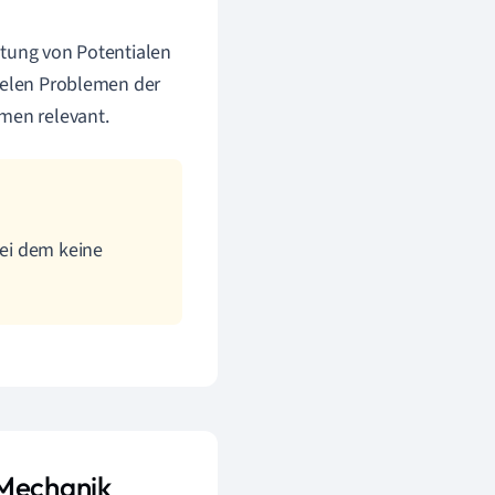
itung von Potentialen
vielen Problemen der
emen relevant.
bei dem keine
 Mechanik