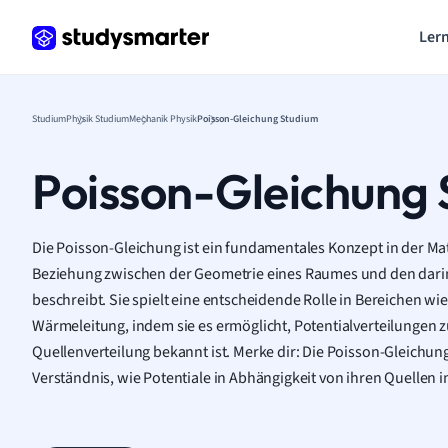
Lern
Studium
Physik Studium
Mechanik Physik
Poisson-Gleichung Studium
Poisson-Gleichung
Die Poisson-Gleichung ist ein fundamentales Konzept in der Ma
Beziehung zwischen der Geometrie eines Raumes und den dari
beschreibt. Sie spielt eine entscheidende Rolle in Bereichen wie
Wärmeleitung, indem sie es ermöglicht, Potentialverteilungen 
Quellenverteilung bekannt ist. Merke dir: Die Poisson-Gleichung
Verständnis, wie Potentiale in Abhängigkeit von ihren Quellen i