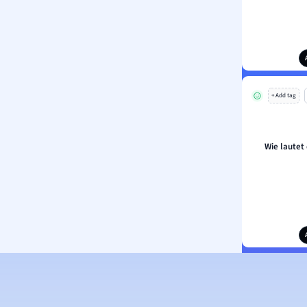
+ Add tag
Wie lautet