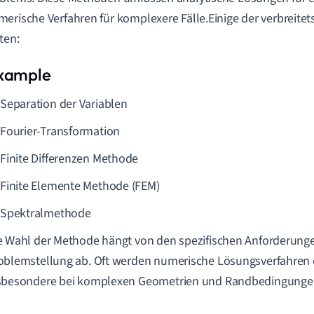
erische Verfahren für komplexere Fälle.Einige der verbreite
ten:
Separation der Variablen
Fourier-Transformation
Finite Differenzen Methode
Finite Elemente Methode (FEM)
Spektralmethode
e Wahl der Methode hängt von den spezifischen Anforderung
oblemstellung ab. Oft werden numerische Lösungsverfahren e
sbesondere bei komplexen Geometrien und Randbedingunge