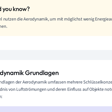
l nutzen die Aerodynamik, um mit möglichst wenig Energiea
nen.
dynamik Grundlagen
ndlagen der Aerodynamik umfassen mehrere Schlüsselkonzept
dnis von Luftströmungen und deren Einfluss auf Objekte not
n: