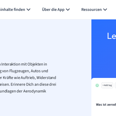
inhalte finden
Über die App
Ressourcen
Le
Interaktion mit Objekten in
g von Flugzeugen, Autos und
 Kräfte wie Auftrieb, Widerstand
isen. Erinnere Dich an diese drei
+ Add tag
 Grundlagen der Aerodynamik
Was ist aero