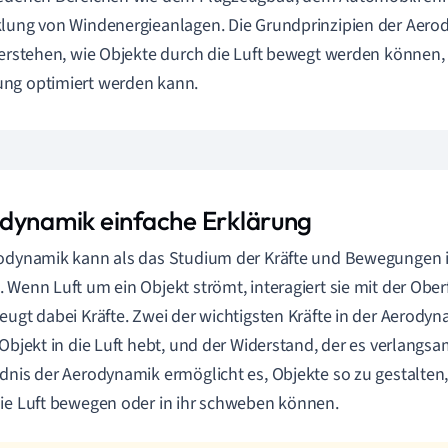
lung von Windenergieanlagen. Die Grundprinzipien der Aer
verstehen, wie Objekte durch die Luft bewegt werden können,
ng optimiert werden kann.
dynamik einfache Erklärung
odynamik kann als das Studium der Kräfte und Bewegungen i
 Wenn Luft um ein Objekt strömt, interagiert sie mit der Ober
eugt dabei Kräfte. Zwei der wichtigsten Kräfte in der Aerodyna
 Objekt in die Luft hebt, und der Widerstand, der es verlangsa
dnis der Aerodynamik ermöglicht es, Objekte so zu gestalten, d
ie Luft bewegen oder in ihr schweben können.