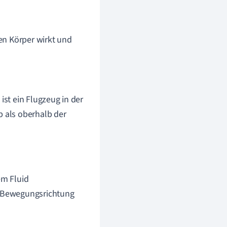
nen Körper wirkt und
ist ein Flugzeug in der
b als oberhalb der
em Fluid
ur Bewegungsrichtung