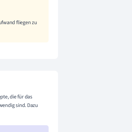
ufwand fliegen zu
e, die für das
wendig sind. Dazu