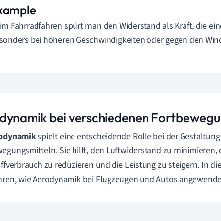
im Fahrradfahren spürt man den Widerstand als Kraft, die ei
sonders bei höheren Geschwindigkeiten oder gegen den Win
dynamik bei verschiedenen Fortbewegu
odynamik
spielt eine entscheidende Rolle bei der Gestaltun
egungsmitteln. Sie hilft, den Luftwiderstand zu minimieren,
offverbrauch zu reduzieren und die Leistung zu steigern. In di
hren, wie Aerodynamik bei Flugzeugen und Autos angewendet