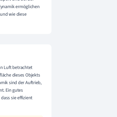
odynamik ermöglichen
 und wie diese
n Luft betrachtet
fläche dieses Objekts
mik sind der Auftrieb,
mt. Ein gutes
ass sie effizient