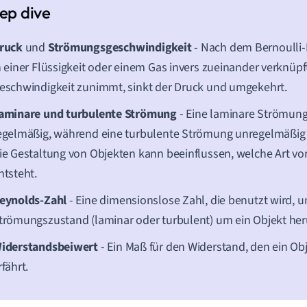
ruck
und
Strömungsgeschwindigkeit
- Nach dem Bernoulli-P
n einer Flüssigkeit oder einem Gas invers zueinander verknüpf
eschwindigkeit zunimmt, sinkt der Druck und umgekehrt.
aminare und turbulente Strömung
- Eine laminare Strömung 
egelmäßig, während eine turbulente Strömung unregelmäßig u
ie Gestaltung von Objekten kann beeinflussen, welche Art v
ntsteht.
eynolds-Zahl
- Eine dimensionslose Zahl, die benutzt wird, 
trömungszustand (laminar oder turbulent) um ein Objekt h
iderstandsbeiwert
- Ein Maß für den Widerstand, den ein Obj
rfährt.