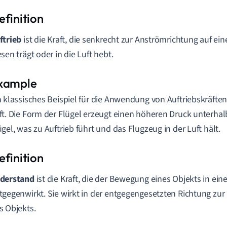
ftrieb
ist die Kraft, die senkrecht zur Anströmrichtung auf ei
esen trägt oder in die Luft hebt.
n klassisches Beispiel für die Anwendung von Auftriebskräften 
ft. Die Form der Flügel erzeugt einen höheren Druck unterhal
ügel, was zu Auftrieb führt und das Flugzeug in der Luft hält.
derstand
ist die Kraft, die der Bewegung eines Objekts in ein
tgegenwirkt. Sie wirkt in der entgegengesetzten Richtung z
s Objekts.