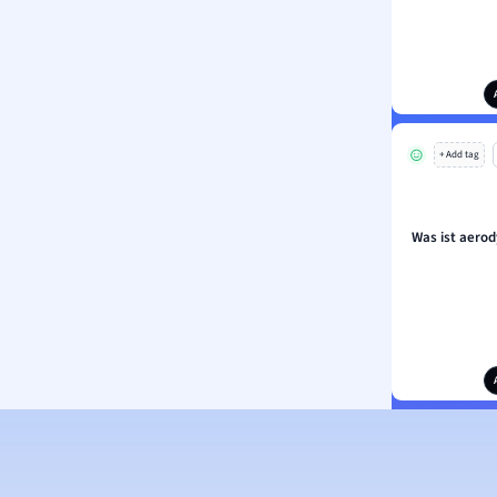
+ Add tag
Was ist aero