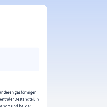
 anderen gasförmigen
entraler Bestandteil in
sport und bei der