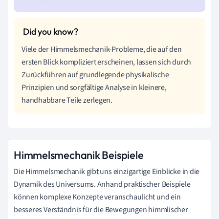
Viele der Himmelsmechanik-Probleme, die auf den
ersten Blick kompliziert erscheinen, lassen sich durch
Zurückführen auf grundlegende physikalische
Prinzipien und sorgfältige Analyse in kleinere,
handhabbare Teile zerlegen.
Himmelsmechanik Beispiele
Die Himmelsmechanik gibt uns einzigartige Einblicke in die
Dynamik des Universums. Anhand praktischer Beispiele
können komplexe Konzepte veranschaulicht und ein
besseres Verständnis für die Bewegungen himmlischer