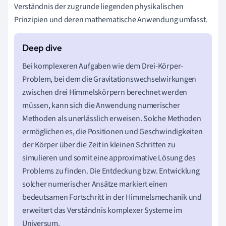
Verständnis der zugrunde liegenden physikalischen
Prinzipien und deren mathematische Anwendung umfasst.
Bei komplexeren Aufgaben wie dem Drei-Körper-
Problem, bei dem die Gravitationswechselwirkungen
zwischen drei Himmelskörpern berechnet werden
müssen, kann sich die Anwendung numerischer
Methoden als unerlässlich erweisen. Solche Methoden
ermöglichen es, die Positionen und Geschwindigkeiten
der Körper über die Zeit in kleinen Schritten zu
simulieren und somit eine approximative Lösung des
Problems zu finden. Die Entdeckung bzw. Entwicklung
solcher numerischer Ansätze markiert einen
bedeutsamen Fortschritt in der Himmelsmechanik und
erweitert das Verständnis komplexer Systeme im
Universum.