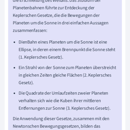
die Erschließung des Weltalls. Das Studium der
Planetenbahnen führte zur Entdeckung der
Keplerschen Gesetze, die die Bewegungen der
Planeten um die Sonne in drei einfachen Aussagen
zusammenfassen:
DienBahn eines Planeten um die Sonne ist eine
Ellipse, in deren einem Brennpunkt die Sonne steht
(1. Keplersches Gesetz).
Ein Strahl von der Sonne zum Planeten überstreicht
in gleichen Zeiten gleiche Flächen (2. Keplersches
Gesetz).
Die Quadrate der Umlaufzeiten zweier Planeten
verhalten sich wie die Kuben ihrer mittleren
Entfernungen zur Sonne (3. Keplersches Gesetz).
Die Anwendung dieser Gesetze, zusammen mit den
Newtonschen Bewegungsgesetzen, bilden das