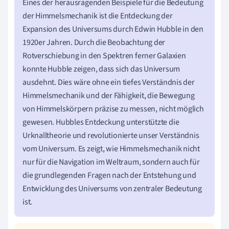
Eines der herausragenden Beispiele für die Bedeutung
der Himmelsmechanik ist die Entdeckung der
Expansion des Universums durch Edwin Hubble in den
1920er Jahren. Durch die Beobachtung der
Rotverschiebung in den Spektren ferner Galaxien
konnte Hubble zeigen, dass sich das Universum
ausdehnt. Dies wäre ohne ein tiefes Verständnis der
Himmelsmechanik und der Fähigkeit, die Bewegung
von Himmelskörpern präzise zu messen, nicht möglich
gewesen. Hubbles Entdeckung unterstützte die
Urknalltheorie und revolutionierte unser Verständnis
vom Universum. Es zeigt, wie Himmelsmechanik nicht
nur für die Navigation im Weltraum, sondern auch für
die grundlegenden Fragen nach der Entstehung und
Entwicklung des Universums von zentraler Bedeutung
ist.