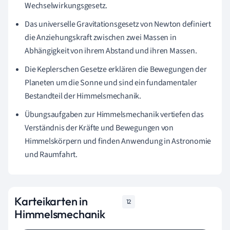
Wechselwirkungsgesetz.
Das universelle Gravitationsgesetz von Newton definiert
die Anziehungskraft zwischen zwei Massen in
Abhängigkeit von ihrem Abstand und ihren Massen.
Die Keplerschen Gesetze erklären die Bewegungen der
Planeten um die Sonne und sind ein fundamentaler
Bestandteil der Himmelsmechanik.
Übungsaufgaben zur Himmelsmechanik vertiefen das
Verständnis der Kräfte und Bewegungen von
Himmelskörpern und finden Anwendung in Astronomie
und Raumfahrt.
Karteikarten in
12
Himmelsmechanik