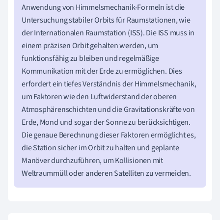
Anwendung von Himmelsmechanik-Formeln ist die
Untersuchung stabiler Orbits für Raumstationen, wie
der Internationalen Raumstation (ISS). Die ISS muss in
einem präzisen Orbit gehalten werden, um
funktionsfähig zu bleiben und regelmäßige
Kommunikation mit der Erde zu ermöglichen. Dies
erfordert ein tiefes Verständnis der Himmelsmechanik,
um Faktoren wie den Luftwiderstand der oberen
Atmosphärenschichten und die Gravitationskräfte von
Erde, Mond und sogar der Sonne zu berücksichtigen.
Die genaue Berechnung dieser Faktoren ermöglicht es,
die Station sicher im Orbit zu halten und geplante
Manöver durchzuführen, um Kollisionen mit
Weltraummüll oder anderen Satelliten zu vermeiden.