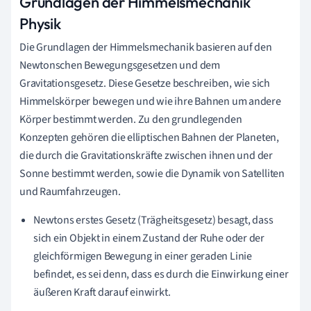
Grundlagen der Himmelsmechanik
Physik
Die Grundlagen der Himmelsmechanik basieren auf den
Newtonschen Bewegungsgesetzen und dem
Gravitationsgesetz. Diese Gesetze beschreiben, wie sich
Himmelskörper bewegen und wie ihre Bahnen um andere
Körper bestimmt werden. Zu den grundlegenden
Konzepten gehören die elliptischen Bahnen der Planeten,
die durch die Gravitationskräfte zwischen ihnen und der
Sonne bestimmt werden, sowie die Dynamik von Satelliten
und Raumfahrzeugen.
Newtons erstes Gesetz (Trägheitsgesetz) besagt, dass
sich ein Objekt in einem Zustand der Ruhe oder der
gleichförmigen Bewegung in einer geraden Linie
befindet, es sei denn, dass es durch die Einwirkung einer
äußeren Kraft darauf einwirkt.