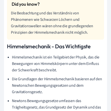
Die Beobachtung und das Verständnis von
Phänomenen wie Schwarzen Löchern und
Gravitationswellen wären ohne die grundlegenden
Prinzipien der Himmelsmechanik nicht möglich.
Himmelsmechanik - Das Wichtigste
Himmelsmechanik ist ein Teilgebiet der Physik, das die
Bewegungen von Himmelskörpern unter dem Einfluss
der Schwerkraft beschreibt.
Die Grundlagen der Himmelsmechanik basieren auf den
Newtonschen Bewegungsgesetzen und dem
Gravitationsgesetz.
Newtons Bewegungsgesetze umfassen das
Trägheitsgesetz, das Grundgesetz der Dynamik und das