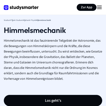
Zur App
Studium
Physik Studium
Mechanik Physik
Himmelsmechanik
Himmelsmechanik
Himmelsmechanik ist das faszinierende Teilgebiet der Astronomie, das
die Bewegungen von Himmelskörpern und die Kräfte, die diese
Bewegungen beeinflussen, untersucht. Du wirst entdecken, wie Gesetze
der Physik, insbesondere die Gravitation, das Ballett der Planeten,
Sterne und Galaxien im Universum choreografieren. Erinnere dich
daran, dass die Himmelsmechanik nicht nur die Ordnung im Kosmos
erklärt, sondern auch die Grundlage für Raumfahrtmissionen und die
Vorhersage von Himmelsereignissen bildet.
Los geht’s