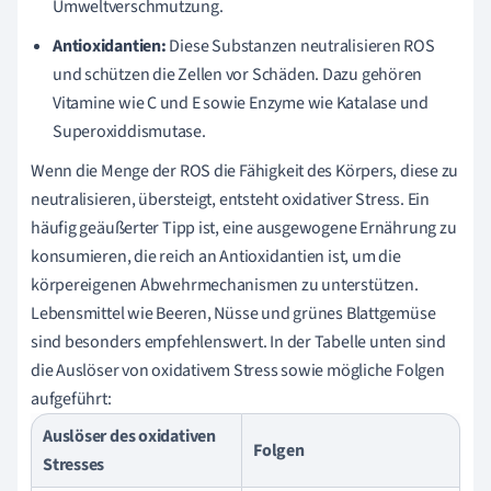
Umweltverschmutzung.
Antioxidantien:
Diese Substanzen neutralisieren ROS
und schützen die Zellen vor Schäden. Dazu gehören
Vitamine wie C und E sowie Enzyme wie Katalase und
Superoxiddismutase.
Wenn die Menge der ROS die Fähigkeit des Körpers, diese zu
neutralisieren, übersteigt, entsteht oxidativer Stress. Ein
häufig geäußerter Tipp ist, eine ausgewogene Ernährung zu
konsumieren, die reich an Antioxidantien ist, um die
körpereigenen Abwehrmechanismen zu unterstützen.
Lebensmittel wie Beeren, Nüsse und grünes Blattgemüse
sind besonders empfehlenswert. In der Tabelle unten sind
die Auslöser von oxidativem Stress sowie mögliche Folgen
aufgeführt:
Auslöser des oxidativen
Folgen
Stresses