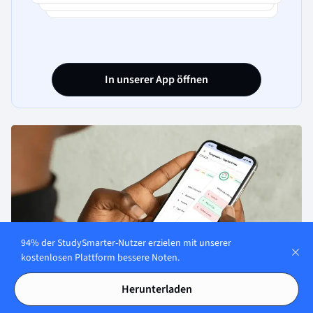
D. Ein starkes Herz-Kreislauf-System,
schneller Schlaf und wenig Stress deuten
normalerweise auf oxidativen Stress hin.
In unserer App öffnen
94% der StudySmarter-Nutzer erzielen mit unserer
kostenlosen Plattform bessere Noten.
Herunterladen
Über StudySmarter