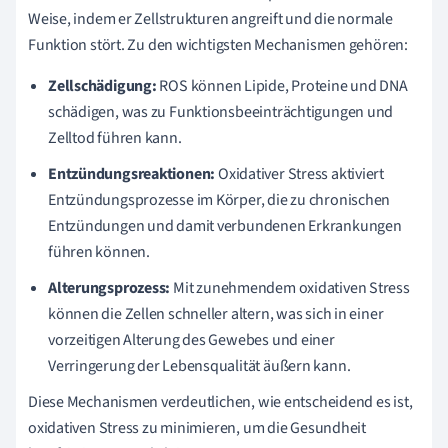
Weise, indem er Zellstrukturen angreift und die normale
Funktion stört. Zu den wichtigsten Mechanismen gehören:
Zellschädigung:
ROS können Lipide, Proteine und DNA
schädigen, was zu Funktionsbeeinträchtigungen und
Zelltod führen kann.
Entzündungsreaktionen:
Oxidativer Stress aktiviert
Entzündungsprozesse im Körper, die zu chronischen
Entzündungen und damit verbundenen Erkrankungen
führen können.
Alterungsprozess:
Mit zunehmendem oxidativen Stress
können die Zellen schneller altern, was sich in einer
vorzeitigen Alterung des Gewebes und einer
Verringerung der Lebensqualität äußern kann.
Diese Mechanismen verdeutlichen, wie entscheidend es ist,
oxidativen Stress zu minimieren, um die Gesundheit