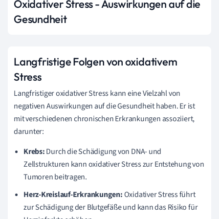
Oxidativer Stress - Auswirkungen auf die
Gesundheit
Langfristige Folgen von oxidativem
Stress
Langfristiger oxidativer Stress kann eine Vielzahl von
negativen Auswirkungen auf die Gesundheit haben. Er ist
mit verschiedenen chronischen Erkrankungen assoziiert,
darunter:
Krebs:
Durch die Schädigung von DNA- und
Zellstrukturen kann oxidativer Stress zur Entstehung von
Tumoren beitragen.
Herz-Kreislauf-Erkrankungen:
Oxidativer Stress führt
zur Schädigung der Blutgefäße und kann das Risiko für