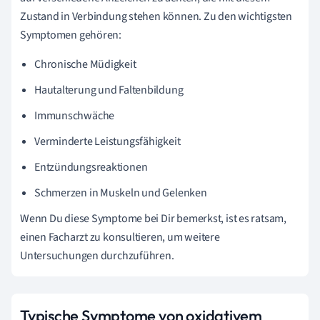
Zustand in Verbindung stehen können. Zu den wichtigsten
Symptomen gehören:
Chronische Müdigkeit
Hautalterung und Faltenbildung
Immunschwäche
Verminderte Leistungsfähigkeit
Entzündungsreaktionen
Schmerzen in Muskeln und Gelenken
Wenn Du diese Symptome bei Dir bemerkst, ist es ratsam,
einen Facharzt zu konsultieren, um weitere
Untersuchungen durchzuführen.
Typische Symptome von oxidativem