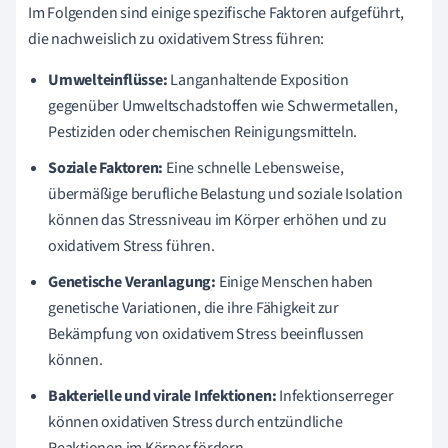
Im Folgenden sind einige spezifische Faktoren aufgeführt,
die nachweislich zu oxidativem Stress führen:
Umwelteinflüsse:
Langanhaltende Exposition
gegenüber Umweltschadstoffen wie Schwermetallen,
Pestiziden oder chemischen Reinigungsmitteln.
Soziale Faktoren:
Eine schnelle Lebensweise,
übermäßige berufliche Belastung und soziale Isolation
können das Stressniveau im Körper erhöhen und zu
oxidativem Stress führen.
Genetische Veranlagung:
Einige Menschen haben
genetische Variationen, die ihre Fähigkeit zur
Bekämpfung von oxidativem Stress beeinflussen
können.
Bakterielle und virale Infektionen:
Infektionserreger
können oxidativen Stress durch entzündliche
Reaktionen im Körper fördern.