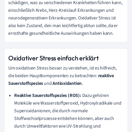
schädigen, was zu verschiedenen Krankheiten führen kann,
einschließlich Krebs, Herz-Kreislauf-Erkrankungen und
neurodegenerativen Erkrankungen. Oxidativer Stress ist
also kein Zustand, den man leichtfertig abtun sollte, da er
ernsthafte gesundheitliche Auswirkungen haben kann.
Oxidativer Stress einfach erklärt
Um oxidativen Stress besser zu verstehen, ist es hilfreich,
die beiden Hauptkomponenten zu betrachten:
reaktive
Sauerstoffspezies
und
Antioxidantien
.
Reaktive Sauerstoffspezies (ROS):
Dazu gehören
Moleküle wie Wasserstoffperoxid, Hydroxylradikale und
Superoxidanionen, die durch normale
Stoffwechselprozesse entstehen können, aber auch
durch Umweltfaktoren wie UV-Strahlung und