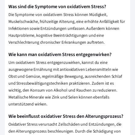
Was sind die Symptome von oxidativem Stress?
Die Symptome von oxidativem Stress können Müdigkeit,
Muskelschwäche, frühzeitige Alterung, eine erhöhte Anfälligkeit für
Infektionen sowie Entzündungen umfassen. Außerdem können
Hautprobleme, kognitive Beeinträchtigungen und eine
Verschlechterung chronischer Erkrankungen auftreten.
Wie kann man oxidativem Stress entgegenwirken?
Um oxidativem Stress entgegenzuwirken, kannst du eine
ausgewogene Ernährung mit antioxidativen Lebensmitteln wie
Obst und Gemüse, regelmäßige Bewegung, ausreichenden Schlaf
und Stressbewältigungstechniken praktizieren. Zudem ist es
wichtig, den Konsum von Alkohol und Rauchen zu reduzieren.
Metallische Minerale wie Zink und Selen können ebenfalls
unterstützend wirken.
Wie beeinflusst oxidativer Stress den Alterungsprozess?
Oxidativer Stress verursacht Zellschäden und Entzündungen, die
den Alterungsprozess beschleunigen. Durch die Schädigung von