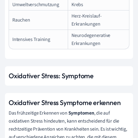
Umweltverschmutzung
Krebs
Herz-Kreislauf-
Rauchen
Erkrankungen
Neurodegenerative
Intensives Training
Erkrankungen
Oxidativer Stress: Symptome
Oxidativer Stress Symptome erkennen
Das frühzeitige Erkennen von
Symptomen
, die auf
oxidativen Stress hindeuten, kann entscheidend für die
rechtzeitige Prävention von Krankheiten sein. Es ist wichtig,
auf verschiedene Anzeichen zu achten, die mit diesem