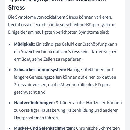
Stress
Die Symptome von oxidativem Stress können variieren,
beeinflussen jedoch häufig verschiedene Körpersysteme.
Einige der am häufigsten berichteten Symptome sind:
Müdigkeit:
Ein ständiges Gefühl der Erschöpfung kann
ein Anzeichen für oxidativen Stress sein, da der Körper
ermüdet, seine Zellen zu reparieren.
Schwaches Immunsystem:
Häufige Infektionen und
längere Genesungszeiten können auf einen oxidativen
Stress hinweisen, da die Abwehrkräfte des Körpers
geschwächt sind.
Hautveränderungen:
Schäden an der Hautzellen können
zu vorzeitiger Hautalterung, Faltenbildung und anderen
Hautproblemen führen.
Muskel- und Gelenkschmerzen:
Chronische Schmerzen