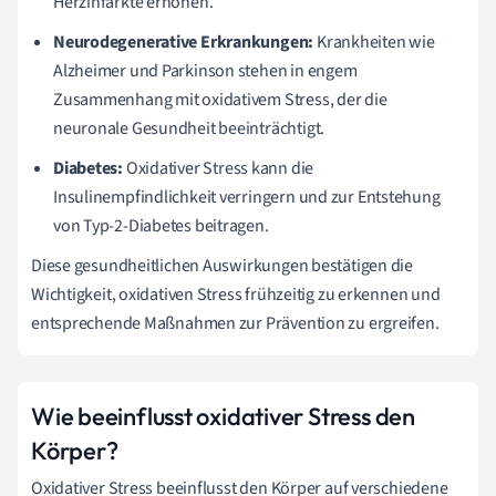
Herzinfarkte erhöhen.
Neurodegenerative Erkrankungen:
Krankheiten wie
Alzheimer und Parkinson stehen in engem
Zusammenhang mit oxidativem Stress, der die
neuronale Gesundheit beeinträchtigt.
Diabetes:
Oxidativer Stress kann die
Insulinempfindlichkeit verringern und zur Entstehung
von Typ-2-Diabetes beitragen.
Diese gesundheitlichen Auswirkungen bestätigen die
Wichtigkeit, oxidativen Stress frühzeitig zu erkennen und
entsprechende Maßnahmen zur Prävention zu ergreifen.
Wie beeinflusst oxidativer Stress den
Körper?
Oxidativer Stress beeinflusst den Körper auf verschiedene