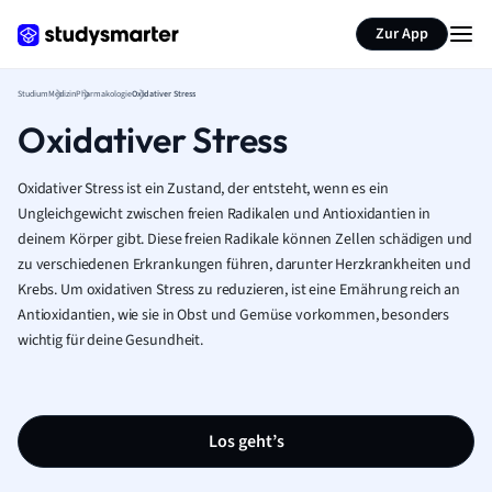
Zur App
Studium
Medizin
Pharmakologie
Oxidativer Stress
Oxidativer Stress
Oxidativer Stress ist ein Zustand, der entsteht, wenn es ein
Ungleichgewicht zwischen freien Radikalen und Antioxidantien in
deinem Körper gibt. Diese freien Radikale können Zellen schädigen und
zu verschiedenen Erkrankungen führen, darunter Herzkrankheiten und
Krebs. Um oxidativen Stress zu reduzieren, ist eine Ernährung reich an
Antioxidantien, wie sie in Obst und Gemüse vorkommen, besonders
wichtig für deine Gesundheit.
Los geht’s