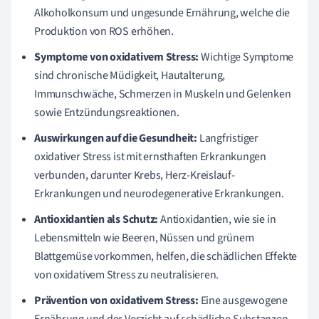
Alkoholkonsum und ungesunde Ernährung, welche die
Produktion von ROS erhöhen.
Symptome von oxidativem Stress:
Wichtige Symptome
sind chronische Müdigkeit, Hautalterung,
Immunschwäche, Schmerzen in Muskeln und Gelenken
sowie Entzündungsreaktionen.
Auswirkungen auf die Gesundheit:
Langfristiger
oxidativer Stress ist mit ernsthaften Erkrankungen
verbunden, darunter Krebs, Herz-Kreislauf-
Erkrankungen und neurodegenerative Erkrankungen.
Antioxidantien als Schutz:
Antioxidantien, wie sie in
Lebensmitteln wie Beeren, Nüssen und grünem
Blattgemüse vorkommen, helfen, die schädlichen Effekte
von oxidativem Stress zu neutralisieren.
Prävention von oxidativem Stress:
Eine ausgewogene
Ernährung und der Verzicht auf schädliche Substanzen