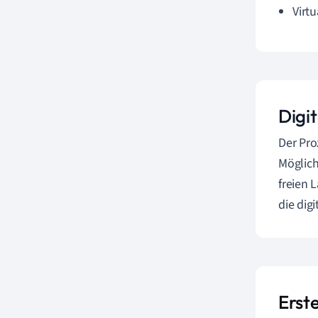
Virt
Digit
Der Pro
Möglich
freien 
die dig
Erste