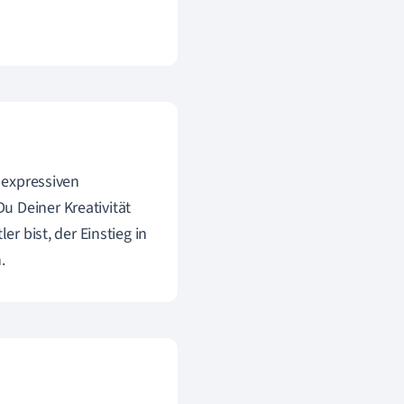
n expressiven
u Deiner Kreativität
er bist, der Einstieg in
.