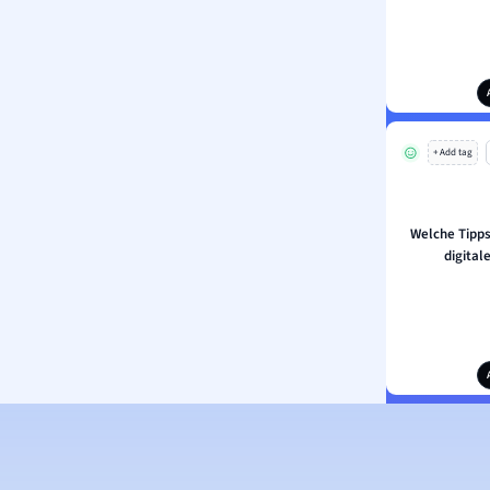
+ Add tag
Welche Tipps
digital