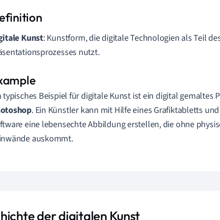
gitale Kunst
: Kunstform, die digitale Technologien als Teil de
äsentationsprozesses nutzt.
n typisches Beispiel für digitale Kunst ist ein digital gemaltes 
otoshop
. Ein Künstler kann mit Hilfe eines Grafiktabletts und 
ftware eine lebensechte Abbildung erstellen, die ohne physi
inwände auskommt.
hichte der digitalen Kunst