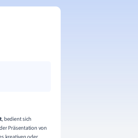
t
, bedient sich
oder Präsentation von
es kreativen oder