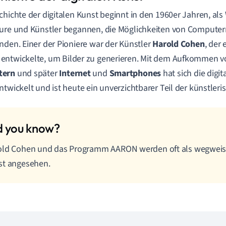
chichte der digitalen Kunst beginnt in den 1960er Jahren, als 
ure und Künstler begannen, die Möglichkeiten von Computern
nden. Einer der Pioniere war der Künstler
Harold Cohen
, der
entwickelte, um Bilder zu generieren. Mit dem Aufkommen 
tern
und später
Internet
und
Smartphones
hat sich die digit
ntwickelt und ist heute ein unverzichtbarer Teil der künstleri
ld Cohen und das Programm AARON werden oft als wegweisen
st angesehen.