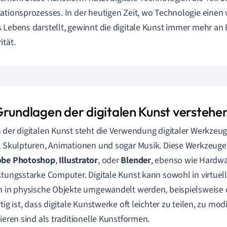
ationsprozesses. In der heutigen Zeit, wo Technologie einen
 Lebens darstellt, gewinnt die digitale Kunst immer mehr a
ität.
Grundlagen der digitalen Kunst verstehe
 der digitalen Kunst steht die Verwendung digitaler Werkzeug
, Skulpturen, Animationen und sogar Musik. Diese Werkzeug
obe Photoshop
,
Illustrator
, oder
Blender
, ebenso wie Hardwa
stungsstarke Computer. Digitale Kunst kann sowohl in virtue
h in physische Objekte umgewandelt werden, beispielsweise
tig ist, dass digitale Kunstwerke oft leichter zu teilen, zu mod
uieren sind als traditionelle Kunstformen.