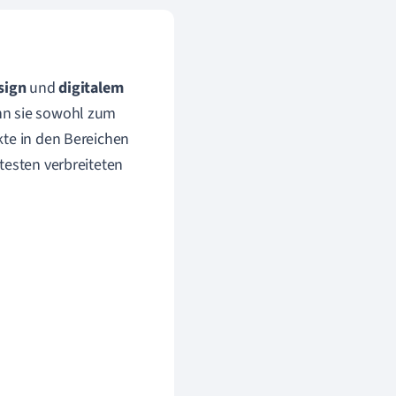
sign
und
digitalem
nn sie sowohl zum
kte in den Bereichen
testen verbreiteten