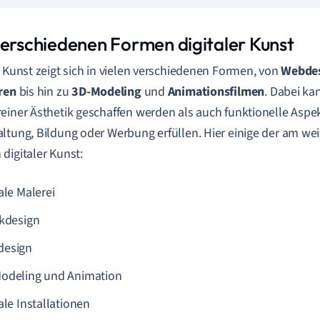
verschiedenen Formen digitaler Kunst
e Kunst zeigt sich in vielen verschiedenen Formen, von
Webde
ren
bis hin zu
3D-Modeling
und
Animationsfilmen
. Dabei ka
einer Ästhetik geschaffen werden als auch funktionelle Aspe
ltung, Bildung oder Werbung erfüllen. Hier einige der am wei
digitaler Kunst:
ale Malerei
ikdesign
design
odeling und Animation
ale Installationen