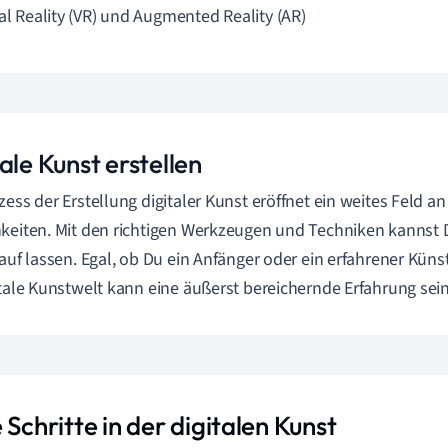
ual Reality (VR) und Augmented Reality (AR)
ale Kunst erstellen
zess der Erstellung digitaler Kunst eröffnet ein weites Feld a
keiten. Mit den richtigen Werkzeugen und Techniken kannst D
Lauf lassen. Egal, ob Du ein Anfänger oder ein erfahrener Künstl
itale Kunstwelt kann eine äußerst bereichernde Erfahrung sein
 Schritte in der digitalen Kunst