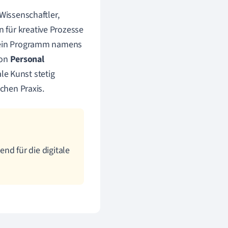
Wissenschaftler,
 für kreative Prozesse
 ein Programm namens
von
Personal
ale Kunst stetig
schen Praxis.
d für die digitale