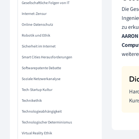
Gesellschaftliche Folgen von IT
Die Ges
Internet-Zensur
Ingenie
Online-Datenschutz
zu erku
AARON
Robotik und Ethik
Compu
Sicherheit im Internet
weitere
Smart Cities Herausforderungen
Softwarepatente Debatte
Soziale Netzwerkanalyse
Tech-Startup Kultur
Haro
Kun
Technikethik
Technologieabhängigkeit
Technologischer Determinismus
Virtual Reality Ethik