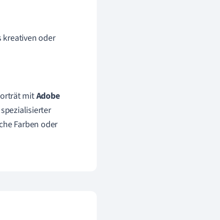
s kreativen oder
Porträt mit
Adobe
spezialisierter
sche Farben oder