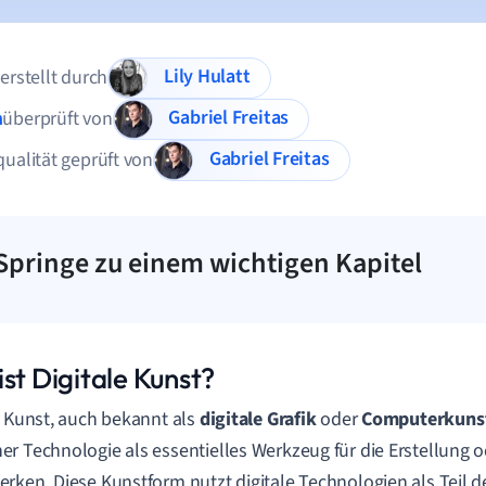
Lily Hulatt
 erstellt durch
Gabriel Freitas
n
überprüft von
Gabriel Freitas
qualität geprüft von
Springe zu einem wichtigen Kapitel
st Digitale Kunst?
e Kunst, auch bekannt als
digitale Grafik
oder
Computerkuns
r Technologie als essentielles Werkzeug für die Erstellung 
rken. Diese Kunstform nutzt digitale Technologien als Teil d