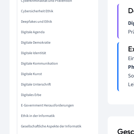
Cyberkriminalität und Prävention
Cybersicherheit Ethik
Deepfakes und Ethik
Di
Pr
Digitale Agenda
Digitale Demokratie
Digitale Identität
Ei
Digitale Kommunikation
Ph
Digitale Kunst
So
Le
Digitale Unterschrift
Digitales Erbe
E-Government Herausforderungen
Ethik in der Informatik
Gesellschaftliche Aspekte der Informatik
Gesc