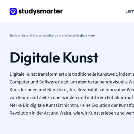
Lern
Studium
Informatik Studium
Gesellschaft und Informatik
Digitale Kunst
Digitale Kunst
Digitale Kunst transformiert die traditionelle Kunstwelt, inde
Computer und Software nutzt, um atemberaubende visuelle Wer
Künstlerinnen und Künstlern, ihre Kreativität auf innovative W
von Raum und Zeit zu überwinden und mit ihrem Publikum auf d
Merke Dir, digitale Kunst ist nicht nur eine Evolution der Kuns
Revolution in der Art und Weise, wie wir Kunst erleben und wer