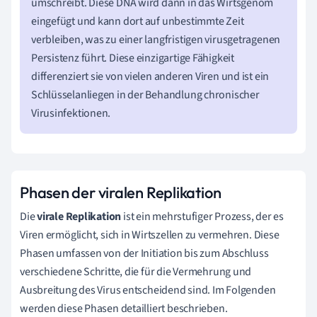
umschreibt. Diese DNA wird dann in das Wirtsgenom
eingefügt und kann dort auf unbestimmte Zeit
verbleiben, was zu einer langfristigen virusgetragenen
Persistenz führt. Diese einzigartige Fähigkeit
differenziert sie von vielen anderen Viren und ist ein
Schlüsselanliegen in der Behandlung chronischer
Virusinfektionen.
Phasen der viralen Replikation
Die
virale Replikation
ist ein mehrstufiger Prozess, der es
Viren ermöglicht, sich in Wirtszellen zu vermehren. Diese
Phasen umfassen von der Initiation bis zum Abschluss
verschiedene Schritte, die für die Vermehrung und
Ausbreitung des Virus entscheidend sind. Im Folgenden
werden diese Phasen detailliert beschrieben.