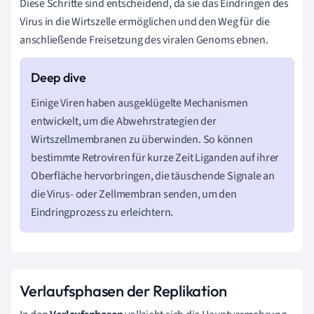
Diese Schritte sind entscheidend, da sie das Eindringen des
Virus in die Wirtszelle ermöglichen und den Weg für die
anschließende Freisetzung des viralen Genoms ebnen.
Einige Viren haben ausgeklügelte Mechanismen
entwickelt, um die Abwehrstrategien der
Wirtszellmembranen zu überwinden. So können
bestimmte Retroviren für kurze Zeit Liganden auf ihrer
Oberfläche hervorbringen, die täuschende Signale an
die Virus- oder Zellmembran senden, um den
Eindringprozess zu erleichtern.
Verlaufsphasen der Replikation