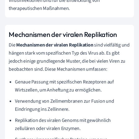
Virusinfektionen und für die Entwicklung von
therapeutischen Maßnahmen.
Mechanismen der viralen Replikation
Die
Mechanismen der viralen Replikation
sind vielfältig und
hängen stark vom spezifischen Typ des Virus ab. Es gibt
jedoch einige grundlegende Muster, die bei vielen Viren zu
beobachten sind. Diese Mechanismen umfassen:
Genaue Passung mit spezifischen Rezeptoren auf
Wirtszellen, um Anheftung zu ermöglichen.
Verwendung von Zellmembranen zur Fusion und
Eindringung ins Zellinnere.
Replikation des viralen Genoms mit gewöhnlich
zellulären oder viralen Enzymen.