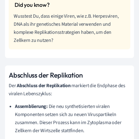
Wusstest Du, dass einige Viren, wie z.B. Herpesviren,
DNA als ihr genetisches Material verwenden und
komplexe Replikationsstrategien haben, um den
Zellkern zu nutzen?
Abschluss der Replikation
Der
Abschluss der Replikation
markiert die Endphase des
viralen Lebenszyklus:
Assemblierung:
Die neu synthetisierten viralen
Komponenten setzen sich zu neuen Viruspartikeln
zusammen. Dieser Prozess kann im Zytoplasma oder
Zellkern der Wirtszelle stattfinden.