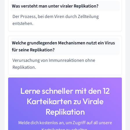
Was versteht man unter viraler Replikation?
Der Prozess, bei dem Viren durch Zellteilung
entstehen.
Welche grundlegenden Mechanismen nutzt ein Virus
für seine Replikation?
Verursachung von Immunreaktionen ohne
Replikation.
Lerne schneller mit den 12
Karteikarten zu Virale
Replikation
Melde dich kostenlos an, um Zugriff auf all unsere
Karteikarten zu erhalten.