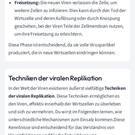
Freisetzung:
Die neuen Viren verlassen die Zelle, um
weitere Zellen zu infizieren. Dies kann durch den Tod der
Wirtszelle und deren Auflösung oder durch Knospung
geschehen, bei der Viren Teile der Zellmembran nutzen,
um ihre Freisetzung zu erleichtern.
Diese Phase ist entscheidend, da sie volle Viruspartikel
produziert, die in neue Wirtszellen eindringen können.
Techniken der viralen Replikation
In der Welt der Viren existieren äußerst vielfältige
Techniken
der viralen Replikation
. Diese Techniken ermöglichen es
den Viren, effektiv innerhalb der Wirtszellen zu überleben
und sich zu vermehren. Du wirst im Folgenden lernen, wie
unterschiedliche Mechanismen zum Einsatz kommen.Diese
Kenntnisse sind entscheidend für das Verständnis von