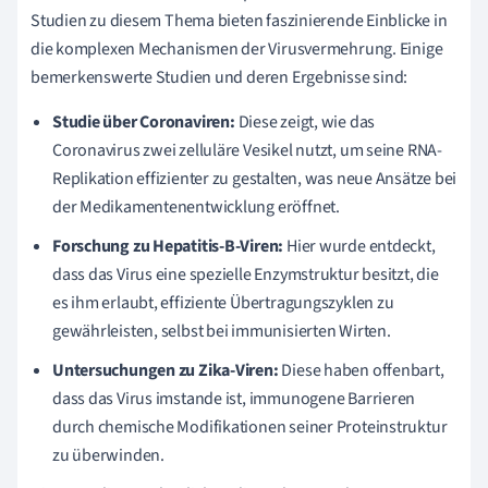
Studien zu diesem Thema bieten faszinierende Einblicke in
die komplexen Mechanismen der Virusvermehrung. Einige
bemerkenswerte Studien und deren Ergebnisse sind:
Studie über Coronaviren:
Diese zeigt, wie das
Coronavirus zwei zelluläre Vesikel nutzt, um seine RNA-
Replikation effizienter zu gestalten, was neue Ansätze bei
der Medikamentenentwicklung eröffnet.
Forschung zu Hepatitis-B-Viren:
Hier wurde entdeckt,
dass das Virus eine spezielle Enzymstruktur besitzt, die
es ihm erlaubt, effiziente Übertragungszyklen zu
gewährleisten, selbst bei immunisierten Wirten.
Untersuchungen zu Zika-Viren:
Diese haben offenbart,
dass das Virus imstande ist, immunogene Barrieren
durch chemische Modifikationen seiner Proteinstruktur
zu überwinden.