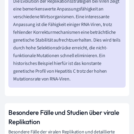
Die Evolution der Replikationsstrategien bei Viren zeigt
eine bemerkenswerte Anpassungsfähigkeit an
verschiedene Wirtsorganismen. Eine interessante
Anpassung ist die Fähigkeit einiger RNA-Viren, trotz
fehlender Korrekturmechanismen eine beträchtliche
genetische Stabilität aufrechtzuerhalten. Dies wird teils
durch hohe Selektionsdrücke erreicht, die nicht-
funktionale Mutationen schnell eliminieren. Ein
historisches Beispiel hierfür ist das konstante
genetische Profil von Hepatitis C trotz der hohen
Mutationsrate von RNA-Viren.
Besondere Fälle und Studien über virale
Replikation
Besondere Fälle der viralen Replikation und detaillierte