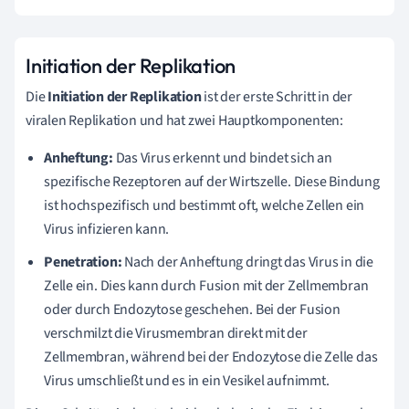
Initiation der Replikation
Die
Initiation der Replikation
ist der erste Schritt in der
viralen Replikation und hat zwei Hauptkomponenten:
Anheftung:
Das Virus erkennt und bindet sich an
spezifische Rezeptoren auf der Wirtszelle. Diese Bindung
ist hochspezifisch und bestimmt oft, welche Zellen ein
Virus infizieren kann.
Penetration:
Nach der Anheftung dringt das Virus in die
Zelle ein. Dies kann durch Fusion mit der Zellmembran
oder durch Endozytose geschehen. Bei der Fusion
verschmilzt die Virusmembran direkt mit der
Zellmembran, während bei der Endozytose die Zelle das
Virus umschließt und es in ein Vesikel aufnimmt.