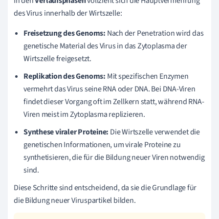
In den
Verlaufsphasen
vollzieht sich die Hauptvermehrung
des Virus innerhalb der Wirtszelle:
Freisetzung des Genoms:
Nach der Penetration wird das
genetische Material des Virus in das Zytoplasma der
Wirtszelle freigesetzt.
Replikation des Genoms:
Mit spezifischen Enzymen
vermehrt das Virus seine RNA oder DNA. Bei DNA-Viren
findet dieser Vorgang oft im Zellkern statt, während RNA-
Viren meist im Zytoplasma replizieren.
Synthese viraler Proteine:
Die Wirtszelle verwendet die
genetischen Informationen, um virale Proteine zu
synthetisieren, die für die Bildung neuer Viren notwendig
sind.
Diese Schritte sind entscheidend, da sie die Grundlage für
die Bildung neuer Viruspartikel bilden.