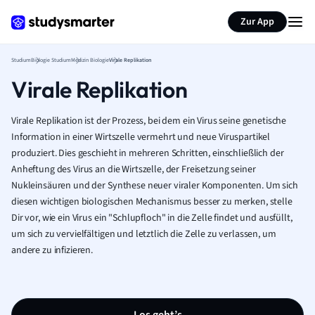
Zur App
Studium
Biologie Studium
Medizin Biologie
Virale Replikation
Virale Replikation
Virale Replikation ist der Prozess, bei dem ein Virus seine genetische
Information in einer Wirtszelle vermehrt und neue Viruspartikel
produziert. Dies geschieht in mehreren Schritten, einschließlich der
Anheftung des Virus an die Wirtszelle, der Freisetzung seiner
Nukleinsäuren und der Synthese neuer viraler Komponenten. Um sich
diesen wichtigen biologischen Mechanismus besser zu merken, stelle
Dir vor, wie ein Virus ein "Schlupfloch" in die Zelle findet und ausfüllt,
um sich zu vervielfältigen und letztlich die Zelle zu verlassen, um
andere zu infizieren.