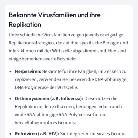
Bekannte Virusfamilien und ihre
Replikation
Unterschiedliche Virusfamilien zeigen jeweils einzigartige
Replikationsstrategien, die auf ihre spezifische Biologie und
Interaktionen mit der Wirtszelle abgestimmt sind. Hier sind
einige bemerkenswerte Beispiele:
Herpesviren:
Bekannte für ihre Fähigkeit, im Zellkern zu
replizieren, verwenden Herpesviren die DNA-abhängige
DNA-Polymerase der Wirtszelle.
Orthomyxoviren (z.B. Influenza):
Diese nutzen die
Replikation in den Zellkernen, benötigen jedoch auch
virale RNA-abhängige RNA-Polymerase für die
Vervielfältigung ihres Genoms.
Retroviren (z.B. HIV):
Sie integrieren ihr virales Genom