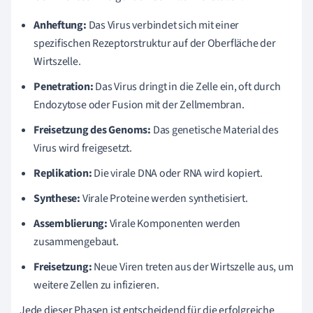
Anheftung:
Das Virus verbindet sich mit einer
spezifischen Rezeptorstruktur auf der Oberfläche der
Wirtszelle.
Penetration:
Das Virus dringt in die Zelle ein, oft durch
Endozytose oder Fusion mit der Zellmembran.
Freisetzung des Genoms:
Das genetische Material des
Virus wird freigesetzt.
Replikation:
Die virale DNA oder RNA wird kopiert.
Synthese:
Virale Proteine werden synthetisiert.
Assemblierung:
Virale Komponenten werden
zusammengebaut.
Freisetzung:
Neue Viren treten aus der Wirtszelle aus, um
weitere Zellen zu infizieren.
Jede dieser Phasen ist entscheidend für die erfolgreiche