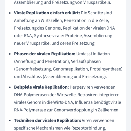
Assemblierung und Freisetzung von Viruspartikeln.
Virale Replikation einfach erklärt:
Die Schritte sind
Anheftung an Wirtszellen, Penetration in die Zelle,
Freisetzung des Genoms, Replikation der viralen DNA
oder RNA, Synthese viraler Proteine, Assemblierung
neuer Viruspartikel und deren Freisetzung.
Phasen der viralen Replikation:
Umfasst Initiation
(Anheftung und Penetration), Verlaufsphasen
(Genomfreisetzung, Genomreplikation, Proteinsynthese)
und Abschluss (Assemblierung und Freisetzung).
Beispiele virale Replikation:
Herpesviren verwenden
DNA-Polymerasen der Wirtszelle, Retroviren integrieren
virales Genom in die Wirts-DNA, Influenza benötigt virale
RNA-Polymerase zur Genomverdopplung in Zellkernen.
Techniken der viralen Replikation:
Viren verwenden
spezifische Mechanismen wie Rezeptorbindung,