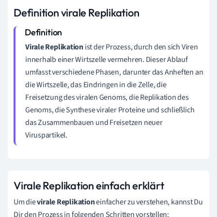
Definition virale Replikation
Virale Replikation
ist der Prozess, durch den sich Viren
innerhalb einer Wirtszelle vermehren. Dieser Ablauf
umfasst verschiedene Phasen, darunter das Anheften an
die Wirtszelle, das Eindringen in die Zelle, die
Freisetzung des viralen Genoms, die Replikation des
Genoms, die Synthese viraler Proteine und schließlich
das Zusammenbauen und Freisetzen neuer
Viruspartikel.
Virale Replikation einfach erklärt
Um die
virale Replikation
einfacher zu verstehen, kannst Du
Dir den Prozess in folgenden Schritten vorstellen: