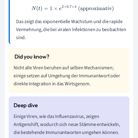
N
(
t
)
=
1
×
e
2
×
0.7
×
4
(approximativ)
Das zeigt das exponentielle Wachstum und die rapide
Vermehrung, die bei viralen Infektionen zu beobachten
sind.
Nicht alle Viren beruhen auf selben Mechanismen;
einige setzen auf Umgehung der Immunantwort oder
direkte Integration in das Wirtsgenom.
Einige Viren, wie das Influenzavirus, zeigen
Antigenshift, wodurch sich neue Stämme entwickeln,
die bestehende Immunantworten umgehen können.