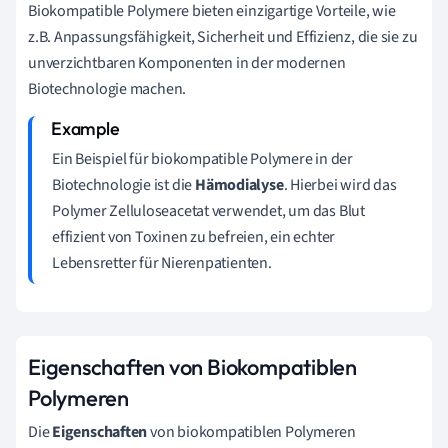
Biokompatible Polymere bieten einzigartige Vorteile, wie
z.B. Anpassungsfähigkeit, Sicherheit und Effizienz, die sie zu
unverzichtbaren Komponenten in der modernen
Biotechnologie machen.
Ein Beispiel für biokompatible Polymere in der
Biotechnologie ist die
Hämodialyse
. Hierbei wird das
Polymer Zelluloseacetat verwendet, um das Blut
effizient von Toxinen zu befreien, ein echter
Lebensretter für Nierenpatienten.
Eigenschaften von Biokompatiblen
Polymeren
Die
Eigenschaften
von biokompatiblen Polymeren