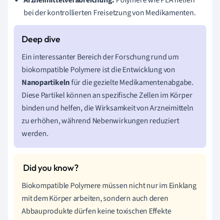
bei der kontrollierten Freisetzung von Medikamenten.
Ein interessanter Bereich der Forschung rund um
biokompatible Polymere ist die Entwicklung von
Nanopartikeln
für die gezielte Medikamentenabgabe.
Diese Partikel können an spezifische Zellen im Körper
binden und helfen, die Wirksamkeit von Arzneimitteln
zu erhöhen, während Nebenwirkungen reduziert
werden.
Biokompatible Polymere müssen nicht nur im Einklang
mit dem Körper arbeiten, sondern auch deren
Abbauprodukte dürfen keine toxischen Effekte