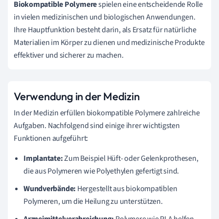
Biokompatible Polymere
spielen eine entscheidende Rolle
in vielen medizinischen und biologischen Anwendungen.
Ihre Hauptfunktion besteht darin, als Ersatz für natürliche
Materialien im Körper zu dienen und medizinische Produkte
effektiver und sicherer zu machen.
Verwendung in der Medizin
In der Medizin erfüllen biokompatible Polymere zahlreiche
Aufgaben. Nachfolgend sind einige ihrer wichtigsten
Funktionen aufgeführt:
Implantate:
Zum Beispiel Hüft- oder Gelenkprothesen,
die aus Polymeren wie Polyethylen gefertigt sind.
Wundverbände:
Hergestellt aus biokompatiblen
Polymeren, um die Heilung zu unterstützen.
Arzneimittelverabreichung:
Polymere wie PLA helfen