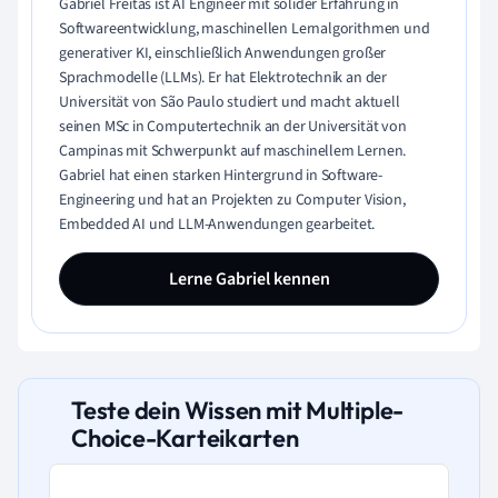
Gabriel Freitas ist AI Engineer mit solider Erfahrung in
Softwareentwicklung, maschinellen Lernalgorithmen und
generativer KI, einschließlich Anwendungen großer
Sprachmodelle (LLMs). Er hat Elektrotechnik an der
Universität von São Paulo studiert und macht aktuell
seinen MSc in Computertechnik an der Universität von
Campinas mit Schwerpunkt auf maschinellem Lernen.
Gabriel hat einen starken Hintergrund in Software-
Engineering und hat an Projekten zu Computer Vision,
Embedded AI und LLM-Anwendungen gearbeitet.
Lerne Gabriel kennen
Teste dein Wissen mit Multiple-
Choice-Karteikarten