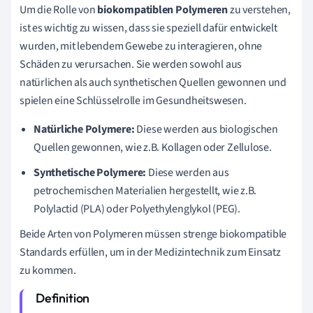
Um die Rolle von
biokompatiblen Polymeren
zu verstehen,
ist es wichtig zu wissen, dass sie speziell dafür entwickelt
wurden, mit lebendem Gewebe zu interagieren, ohne
Schäden zu verursachen. Sie werden sowohl aus
natürlichen als auch synthetischen Quellen gewonnen und
spielen eine Schlüsselrolle im Gesundheitswesen.
Natürliche Polymere:
Diese werden aus biologischen
Quellen gewonnen, wie z.B. Kollagen oder Zellulose.
Synthetische Polymere:
Diese werden aus
petrochemischen Materialien hergestellt, wie z.B.
Polylactid (PLA) oder Polyethylenglykol (PEG).
Beide Arten von Polymeren müssen strenge biokompatible
Standards erfüllen, um in der Medizintechnik zum Einsatz
zu kommen.