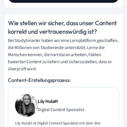
Wie stellen wir sicher, dass unser Content
korrekt und vertrauenswürdig ist?
Bei StudySmarter haben wir eine Lernplattform geschaffen,
die Millionen von Studierende unterstützt. Lerne die
Menschen kennen, die hart daran arbeiten, Fakten
basierten Content zu liefern und sicherzustellen, dass er
überprüft wird.
Content-Erstellungsprozess:
Lily Hulatt
Digital Content Specialist
Lily Hulatt ist Digital Content Specialist mit über drei