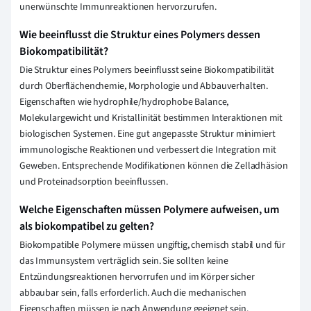
unerwünschte Immunreaktionen hervorzurufen.
Wie beeinflusst die Struktur eines Polymers dessen
Biokompatibilität?
Die Struktur eines Polymers beeinflusst seine Biokompatibilität
durch Oberflächenchemie, Morphologie und Abbauverhalten.
Eigenschaften wie hydrophile/hydrophobe Balance,
Molekulargewicht und Kristallinität bestimmen Interaktionen mit
biologischen Systemen. Eine gut angepasste Struktur minimiert
immunologische Reaktionen und verbessert die Integration mit
Geweben. Entsprechende Modifikationen können die Zelladhäsion
und Proteinadsorption beeinflussen.
Welche Eigenschaften müssen Polymere aufweisen, um
als biokompatibel zu gelten?
Biokompatible Polymere müssen ungiftig, chemisch stabil und für
das Immunsystem verträglich sein. Sie sollten keine
Entzündungsreaktionen hervorrufen und im Körper sicher
abbaubar sein, falls erforderlich. Auch die mechanischen
Eigenschaften müssen je nach Anwendung geeignet sein.