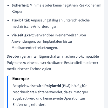
Sicherheit:
Minimale oder keine negativen Reaktionen im
Körper.
Flexibilität:
Anpassungsfähig an unterschiedliche
medizinische Anforderungen.
Vielseitigkeit:
Verwendbar in einer Vielzahl von
Anwendungen, von Implantaten bis zu
Medikamentenfreisetzungen.
Die oben genannten Eigenschaften machen biokompatible
Polymere zu einem unverzichtbaren Bestandteil moderner
medizinischer Technologien.
Beispielsweise wird
Polylactid (PLA)
häufig für
resorbierbare Nähte verwendet, da es im Körper
abgebaut wird und keine zweite Operation zur
Entfernung erfordert.