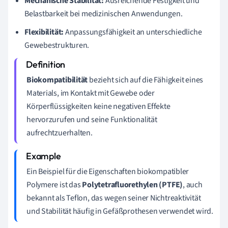
Mechanische Stabilität:
Ausreichende Festigkeit und
Belastbarkeit bei medizinischen Anwendungen.
Flexibilität:
Anpassungsfähigkeit an unterschiedliche
Gewebestrukturen.
Biokompatibilität
bezieht sich auf die Fähigkeit eines
Materials, im Kontakt mit Gewebe oder
Körperflüssigkeiten keine negativen Effekte
hervorzurufen und seine Funktionalität
aufrechtzuerhalten.
Ein Beispiel für die Eigenschaften biokompatibler
Polymere ist das
Polytetrafluorethylen (PTFE)
, auch
bekannt als Teflon, das wegen seiner Nichtreaktivität
und Stabilität häufig in Gefäßprothesen verwendet wird.