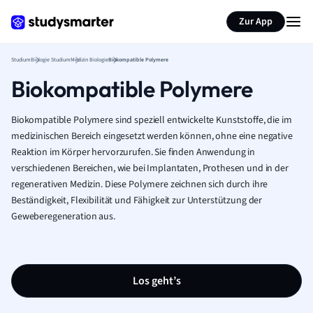
Zur App
Studium
Biologie Studium
Medizin Biologie
Biokompatible Polymere
Biokompatible Polymere
Biokompatible Polymere sind speziell entwickelte Kunststoffe, die im
medizinischen Bereich eingesetzt werden können, ohne eine negative
Reaktion im Körper hervorzurufen. Sie finden Anwendung in
verschiedenen Bereichen, wie bei Implantaten, Prothesen und in der
regenerativen Medizin. Diese Polymere zeichnen sich durch ihre
Beständigkeit, Flexibilität und Fähigkeit zur Unterstützung der
Geweberegeneration aus.
Los geht’s