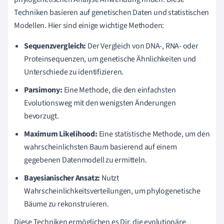
Techniken basieren auf genetischen Daten und statistischen
Modellen. Hier sind einige wichtige Methoden:
Sequenzvergleich:
Der Vergleich von DNA-, RNA- oder
Proteinsequenzen, um genetische Ähnlichkeiten und
Unterschiede zu identifizieren.
Parsimony:
Eine Methode, die den einfachsten
Evolutionsweg mit den wenigsten Änderungen
bevorzugt.
Maximum Likelihood:
Eine statistische Methode, um den
wahrscheinlichsten Baum basierend auf einem
gegebenen Datenmodell zu ermitteln.
Bayesianischer Ansatz:
Nutzt
Wahrscheinlichkeitsverteilungen, um phylogenetische
Bäume zu rekonstruieren.
Diese Techniken ermöglichen es Dir, die evolutionäre