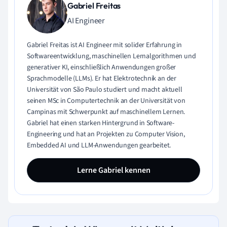
Gabriel Freitas
AI Engineer
Gabriel Freitas ist AI Engineer mit solider Erfahrung in
Softwareentwicklung, maschinellen Lernalgorithmen und
generativer KI, einschließlich Anwendungen großer
Sprachmodelle (LLMs). Er hat Elektrotechnik an der
Universität von São Paulo studiert und macht aktuell
seinen MSc in Computertechnik an der Universität von
Campinas mit Schwerpunkt auf maschinellem Lernen.
Gabriel hat einen starken Hintergrund in Software-
Engineering und hat an Projekten zu Computer Vision,
Embedded AI und LLM-Anwendungen gearbeitet.
Lerne Gabriel kennen