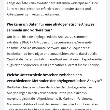
Länge der Äste kann evolutionäre Distanzen widerspiegeln. Eine
korrekte Interpretation erfordert, evolutionäre Muster und
Artengemeinsamkeiten zu erkennen.
Wie kann ich Daten für eine phylogenetische Analyse
sammeln und vorbereiten?
Um Daten für eine phylogenetische Analyse zu sammeln,
extrahiere DNA/RNA-Proben und sequenziere sie. Verwende
anschließend Bioinformatik-Software, um die Sequenzen zu
bearbeiten, zu bereinigen und auszurichten. Achte dabei auf die
Qualität der Daten und eliminiere Kontaminationen. Exportiere die
alignierten Sequenzen in ein kompatibles Format für die Analyse.
Welche Unterschiede bestehen zwischen den
verschiedenen Methoden der phylogenetischen Analyse?
Die Unterschiede zwischen Methoden der phylogenetischen
Analyse liegen in den verwendeten Daten (molekular vs.
morphologisch), den Algorithmen (z.B. Maximum Parsimony,
Maximum Likelihood) und den Annahmen über Evolutionsraten.
Jede Methode hat ihre Stärken, abhängig von Datenart und