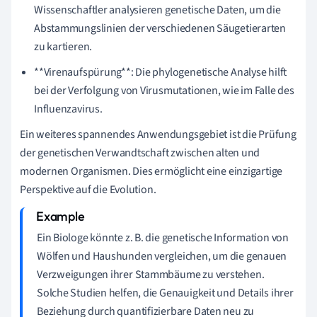
Wissenschaftler analysieren genetische Daten, um die
Abstammungslinien der verschiedenen Säugetierarten
zu kartieren.
**Virenaufspürung**: Die phylogenetische Analyse hilft
bei der Verfolgung von Virusmutationen, wie im Falle des
Influenzavirus.
Ein weiteres spannendes Anwendungsgebiet ist die Prüfung
der genetischen Verwandtschaft zwischen alten und
modernen Organismen. Dies ermöglicht eine einzigartige
Perspektive auf die Evolution.
Ein Biologe könnte z. B. die genetische Information von
Wölfen und Haushunden vergleichen, um die genauen
Verzweigungen ihrer Stammbäume zu verstehen.
Solche Studien helfen, die Genauigkeit und Details ihrer
Beziehung durch quantifizierbare Daten neu zu