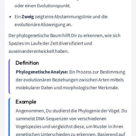
oder einen Evolutionspunkt.
Ein
Zweig
zeigt eine Abstammungslinie und die
evolutionäre Abzweigung an.
Der phylogenetische Baum hilft Dir zu erkennen, wie sich
Spezies im Laufe der Zeit diversifiziert und
auseinanderentwickelt haben.
Phylogenetische Analyse:
Ein Prozess zur Bestimmung
der evolutionären Beziehungen zwischen Arten mittels
molekularer Daten und morphologischer Merkmale.
Angenommen, Du studierst die Phylogenie der Vögel. Du
sammelst DNA-Sequenzen von verschiedenen
Vogelspezies und vergleichst diese, um Muster in ihren
genetischen Unterschieden zu erkennen. Basierend auf