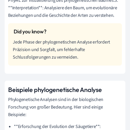
PhyML zur Visualisierung des phylogenetischen Baumes.5.
**Interpretation**: Analysiere den Baum, um evolutionäre
Beziehungen und die Geschichte der Arten zu verstehen.
Jede Phase der phylogenetischen Analyse erfordert
Präzision und Sorgfalt, um fehlerhafte
Schlussfolgerungen zu vermeiden.
Beispiele phylogenetische Analyse
Phylogenetische Analysen sind in der biologischen
Forschung von großer Bedeutung. Hier sind einige
Beispiele:
**Erforschung der Evolution der Säugetiere**: