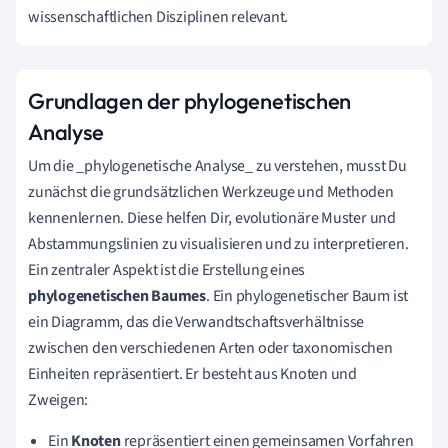
wissenschaftlichen Disziplinen relevant.
Grundlagen der phylogenetischen
Analyse
Um die _phylogenetische Analyse_ zu verstehen, musst Du
zunächst die grundsätzlichen Werkzeuge und Methoden
kennenlernen. Diese helfen Dir, evolutionäre Muster und
Abstammungslinien zu visualisieren und zu interpretieren.
Ein zentraler Aspekt ist die Erstellung eines
phylogenetischen Baumes
. Ein phylogenetischer Baum ist
ein Diagramm, das die Verwandtschaftsverhältnisse
zwischen den verschiedenen Arten oder taxonomischen
Einheiten repräsentiert. Er besteht aus Knoten und
Zweigen:
Ein
Knoten
repräsentiert einen gemeinsamen Vorfahren