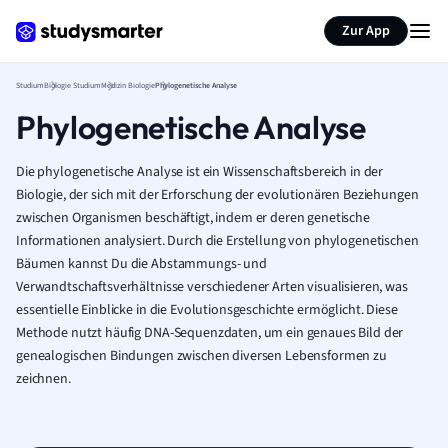
Zur App
Studium
Biologie Studium
Medizin Biologie
Phylogenetische Analyse
Phylogenetische Analyse
Die phylogenetische Analyse ist ein Wissenschaftsbereich in der
Biologie, der sich mit der Erforschung der evolutionären Beziehungen
zwischen Organismen beschäftigt, indem er deren genetische
Informationen analysiert. Durch die Erstellung von phylogenetischen
Bäumen kannst Du die Abstammungs- und
Verwandtschaftsverhältnisse verschiedener Arten visualisieren, was
essentielle Einblicke in die Evolutionsgeschichte ermöglicht. Diese
Methode nutzt häufig DNA-Sequenzdaten, um ein genaues Bild der
genealogischen Bindungen zwischen diversen Lebensformen zu
zeichnen.