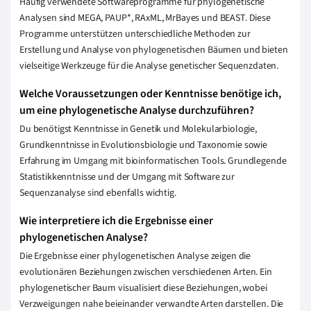
Häufig verwendete Softwareprogramme für phylogenetische
Analysen sind MEGA, PAUP*, RAxML, MrBayes und BEAST. Diese
Programme unterstützen unterschiedliche Methoden zur
Erstellung und Analyse von phylogenetischen Bäumen und bieten
vielseitige Werkzeuge für die Analyse genetischer Sequenzdaten.
Welche Voraussetzungen oder Kenntnisse benötige ich,
um eine phylogenetische Analyse durchzuführen?
Du benötigst Kenntnisse in Genetik und Molekularbiologie,
Grundkenntnisse in Evolutionsbiologie und Taxonomie sowie
Erfahrung im Umgang mit bioinformatischen Tools. Grundlegende
Statistikkenntnisse und der Umgang mit Software zur
Sequenzanalyse sind ebenfalls wichtig.
Wie interpretiere ich die Ergebnisse einer
phylogenetischen Analyse?
Die Ergebnisse einer phylogenetischen Analyse zeigen die
evolutionären Beziehungen zwischen verschiedenen Arten. Ein
phylogenetischer Baum visualisiert diese Beziehungen, wobei
Verzweigungen nahe beieinander verwandte Arten darstellen. Die