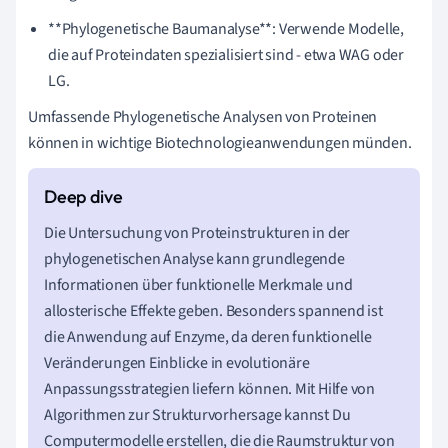
**Phylogenetische Baumanalyse**: Verwende Modelle,
die auf Proteindaten spezialisiert sind - etwa WAG oder
LG.
Umfassende Phylogenetische Analysen von Proteinen
können in wichtige Biotechnologieanwendungen münden.
Die Untersuchung von Proteinstrukturen in der
phylogenetischen Analyse kann grundlegende
Informationen über funktionelle Merkmale und
allosterische Effekte geben. Besonders spannend ist
die Anwendung auf Enzyme, da deren funktionelle
Veränderungen Einblicke in evolutionäre
Anpassungsstrategien liefern können. Mit Hilfe von
Algorithmen zur Strukturvorhersage kannst Du
Computermodelle erstellen, die die Raumstruktur von