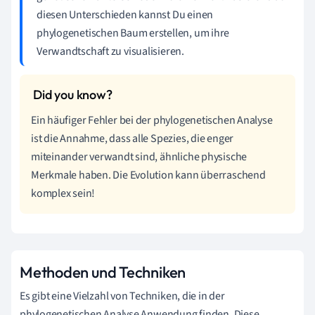
diesen Unterschieden kannst Du einen
phylogenetischen Baum erstellen, um ihre
Verwandtschaft zu visualisieren.
Ein häufiger Fehler bei der phylogenetischen Analyse
ist die Annahme, dass alle Spezies, die enger
miteinander verwandt sind, ähnliche physische
Merkmale haben. Die Evolution kann überraschend
komplex sein!
Methoden und Techniken
Es gibt eine Vielzahl von Techniken, die in der
phylogenetischen Analyse Anwendung finden. Diese