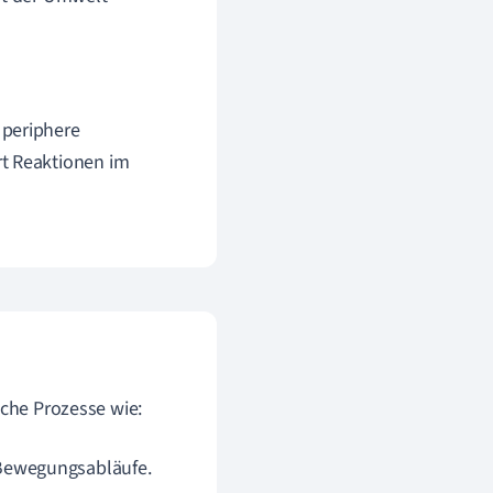
 periphere
rt Reaktionen im
iche Prozesse wie:
 Bewegungsabläufe.