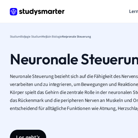
Lern
Studium
Biologie Studium
Medizin Biologie
Neuronale Steuerung
Neuronale Steueru
Neuronale Steuerung bezieht sich auf die Fähigkeit des Nervens
verarbeiten und zu integrieren, um Bewegungen und Reaktione
Körper spielt das Gehirn die zentrale Rolle in der neuronalen 
das Rückenmark und die peripheren Nerven an Muskeln und Org
entscheidend für alltägliche Funktionen wie Atmung, Herzschl
Los geht’s