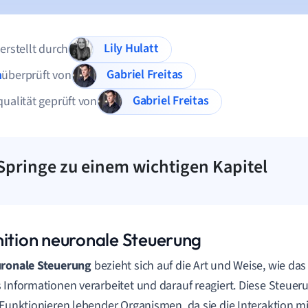
Lily Hulatt
 erstellt durch
Gabriel Freitas
n
überprüft von
Gabriel Freitas
qualität geprüft von
Springe zu einem wichtigen Kapitel
nition neuronale Steuerung
ronale Steuerung
bezieht sich auf die Art und Weise, wie d
 Informationen verarbeitet und darauf reagiert. Diese Steuer
 Funktionieren lebender Organismen, da sie die Interaktion m