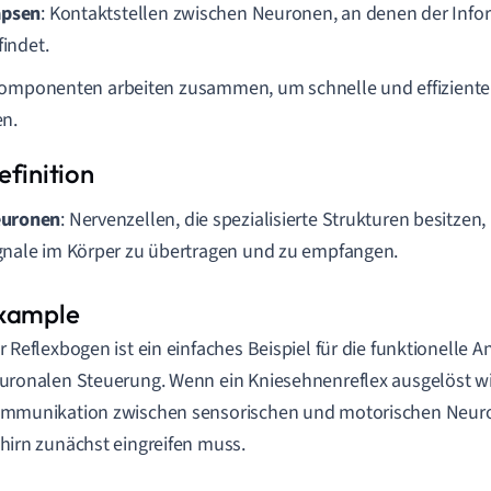
apsen
: Kontaktstellen zwischen Neuronen, an denen der Inf
findet.
omponenten arbeiten zusammen, um schnelle und effiziente
en.
uronen
: Nervenzellen, die spezialisierte Strukturen besitzen
gnale im Körper zu übertragen und zu empfangen.
r Reflexbogen ist ein einfaches Beispiel für die funktionelle 
uronalen Steuerung. Wenn ein Kniesehnenreflex ausgelöst wird
mmunikation zwischen sensorischen und motorischen Neuro
hirn zunächst eingreifen muss.