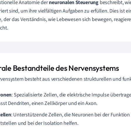
ktionelle Anatomie der
neuronalen Steuerung
beschreibt, w
iert sind, um ihre vielfältigen Aufgaben zu erfüllen. Dies ist ei
e, der das Verständnis, wie Lebewesen sich bewegen, reagiere
cht.
rale Bestandteile des Nervensystems
vensystem besteht aus verschiedenen strukturellen und funk
ronen
: Spezialisierte Zellen, die elektrische Impulse übertrag
sst Dendriten, einen Zellkörper und ein Axon.
zellen
: Unterstützende Zellen, die Neuronen bei der Funktion 
tstellen und bei der Isolation helfen.