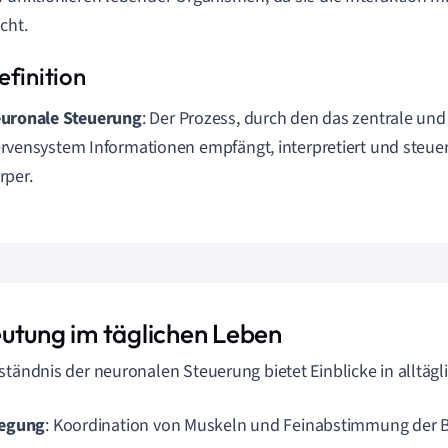
cht.
uronale Steuerung
: Der Prozess, durch den das zentrale und
rvensystem Informationen empfängt, interpretiert und steue
rper.
utung im täglichen Leben
ständnis der neuronalen Steuerung bietet Einblicke in alltägl
egung
: Koordination von Muskeln und Feinabstimmung der