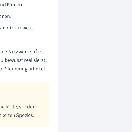
nd Fühlen.
onen.
 an die Umwelt.
ale Netzwerk sofort
u bewusst realisierst,
ale Steuerung arbeitet.
ne Rolle, sondern
ckelten Spezies.