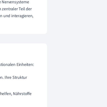
ie Nervensysteme
n zentraler Teil der
n und interagieren,
tionalen Einheiten:
en. Ihre Struktur
helfen, Nährstoffe