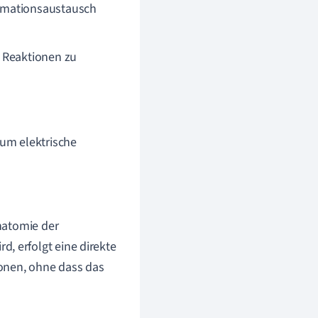
ormationsaustausch
 Reaktionen zu
, um elektrische
Anatomie der
, erfolgt eine direkte
nen, ohne dass das