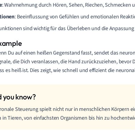
e
: Wahrnehmung durch Hören, Sehen, Riechen, Schmecken u
tionen
: Beeinflussung von Gefühlen und emotionalen Reakti
unktionen sind wichtig für das Überleben und die Anpassung
nn Du auf einen heißen Gegenstand fasst, sendet das neuron
gnale, die Dich veranlassen, die Hand zurückzuziehen, bevor D
ss es heiß ist. Dies zeigt, wie schnell und effizient die neuron
onale Steuerung spielt nicht nur in menschlichen Körpern ei
 in Tieren, von einfachsten Organismen bis hin zu hochentwi