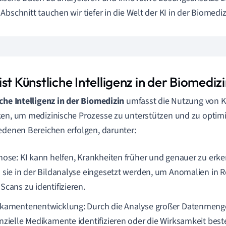
Abschnitt tauchen wir tiefer in die Welt der KI in der Biomediz
st Künstliche Intelligenz in der Biomediz
che Intelligenz in der Biomedizin
umfasst die Nutzung von K
en, um medizinische Prozesse zu unterstützen und zu optimi
edenen Bereichen erfolgen, darunter:
nose: KI kann helfen, Krankheiten früher und genauer zu erk
 sie in der Bildanalyse eingesetzt werden, um Anomalien in 
Scans zu identifizieren.
kamentenentwicklung: Durch die Analyse großer Datenmeng
nzielle Medikamente identifizieren oder die Wirksamkeit be