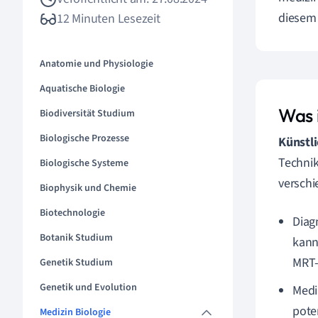
diesem 
12 Minuten Lesezeit
Anatomie und Physiologie
Aquatische Biologie
Was i
Biodiversität Studium
Biologische Prozesse
Künstli
Technik
Biologische Systeme
verschi
Biophysik und Chemie
Biotechnologie
Diag
Botanik Studium
kann
MRT-
Genetik Studium
Genetik und Evolution
Medi
pote
Medizin Biologie