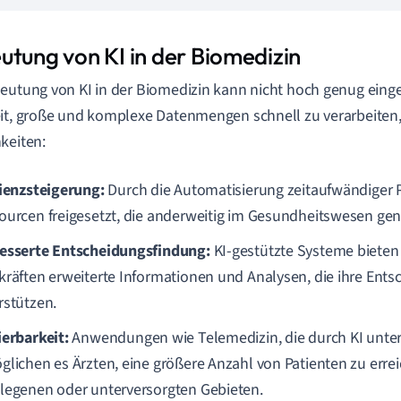
utung von KI in der Biomedizin
eutung von KI in der Biomedizin kann nicht hoch genug einge
it, große und komplexe Datenmengen schnell zu verarbeiten, 
keiten:
zienzsteigerung:
Durch die Automatisierung zeitaufwändiger
ourcen freigesetzt, die anderweitig im Gesundheitswesen ge
esserte Entscheidungsfindung:
KI-gestützte Systeme bieten
kräften erweiterte Informationen und Analysen, die ihre Ent
rstützen.
ierbarkeit:
Anwendungen wie Telemedizin, die durch KI unter
glichen es Ärzten, eine größere Anzahl von Patienten zu erre
legenen oder unterversorgten Gebieten.