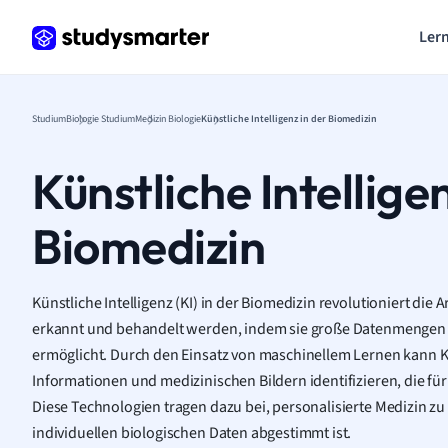
Lern
Studium
Biologie Studium
Medizin Biologie
Künstliche Intelligenz in der Biomedizin
Künstliche Intelligen
Biomedizin
Künstliche Intelligenz (KI) in der Biomedizin revolutioniert die
erkannt und behandelt werden, indem sie große Datenmengen 
ermöglicht. Durch den Einsatz von maschinellem Lernen kann K
Informationen und medizinischen Bildern identifizieren, die fü
Diese Technologien tragen dazu bei, personalisierte Medizin zu 
individuellen biologischen Daten abgestimmt ist.