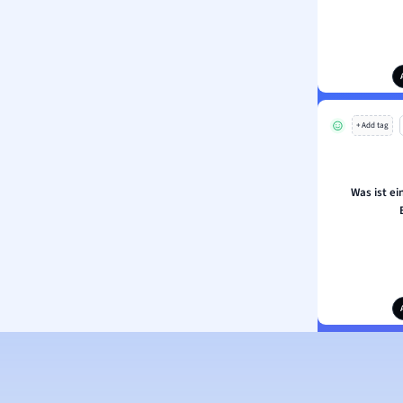
+ Add tag
Was ist ein