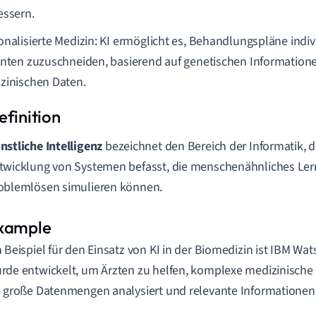
essern.
onalisierte Medizin: KI ermöglicht es, Behandlungspläne indiv
enten zuzuschneiden, basierend auf genetischen Informatio
zinischen Daten.
nstliche Intelligenz
bezeichnet den Bereich der Informatik, de
twicklung von Systemen befasst, die menschenähnliches Le
oblemlösen simulieren können.
n Beispiel für den Einsatz von KI in der Biomedizin ist IBM Wat
rde entwickelt, um Ärzten zu helfen, komplexe medizinische 
e große Datenmengen analysiert und relevante Informationen 