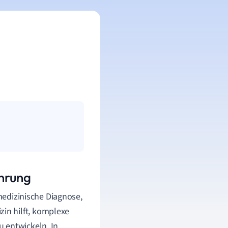
ührung
 medizinische Diagnose,
in hilft, komplexe
 entwickeln. In