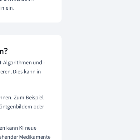
in ein.
in?
I-Algorithmen und -
eren. Dies kann in
ennen. Zum Beispiel
Röntgenbildern oder
en kann KI neue
stehender Medikamente