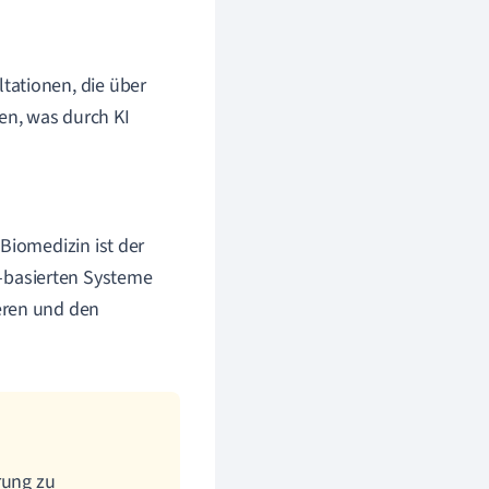
tationen, die über
en, was durch KI
Biomedizin ist der
I-basierten Systeme
eren und den
rung zu