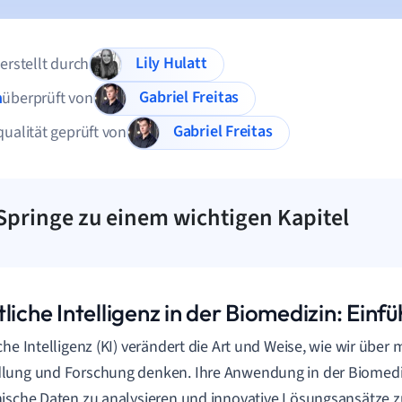
Lily Hulatt
 erstellt durch
Gabriel Freitas
n
überprüft von
Gabriel Freitas
qualität geprüft von
Springe zu einem wichtigen Kapitel
liche Intelligenz in der Biomedizin: Einf
che Intelligenz (KI) verändert die Art und Weise, wie wir über
ung und Forschung denken. Ihre Anwendung in der Biomediz
ische Daten zu analysieren und innovative Lösungsansätze zu