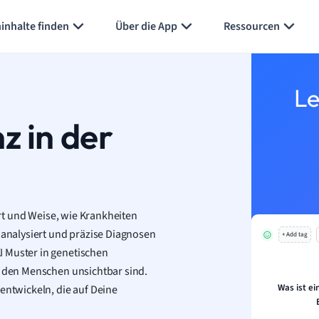
inhalte finden
Über die App
Ressourcen
Le
z in der
 Art und Weise, wie Krankheiten
analysiert und präzise Diagnosen
+ Add tag
I Muster in genetischen
r den Menschen unsichtbar sind.
Was ist ein
entwickeln, die auf Deine