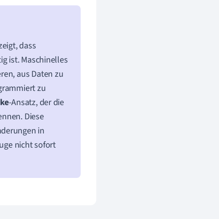
eigt, dass
g ist. Maschinelles
ren, aus Daten zu
ogrammiert zu
rke
-Ansatz, der die
ennen. Diese
nderungen in
uge nicht sofort