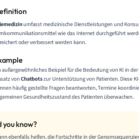
lemedizin
umfasst medizinische Dienstleistungen und Konsul
rnkommunikationsmittel wie das Internet durchgeführt werd
reichert oder verbessert werden kann.
n außergewöhnliches Beispiel für die Bedeutung von KI in der 
nsatz von
Chatbots
zur Unterstützung von Patienten. Diese K
nnen häufig gestellte Fragen beantworten, Termine koordini
lgemeinen Gesundheitszustand des Patienten überwachen.
ann ebenfalls helfen, die Fortschritte in der Genomsequenzie