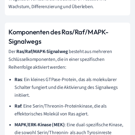
Wachstum, Differenzierung und Überleben.
Komponenten des Ras/Raf/MAPK-
Signalwegs
Der
Ras/Raf/MAPK-Signalweg
besteht aus mehreren
Schlüsselkomponenten, die in einer spezifischen
Reihenfolge aktiviert werden:
Ras
: Ein kleines GTPase-Protein, das als molekularer
Schalter fungiert und die Aktivierung des Signalwegs
initiiert.
Raf
: Eine Serin/Threonin-Proteinkinase, die als
effektorisches Molekül von Ras agiert.
MAPK/ERK-Kinase (MEK)
: Eine dual-spezifische Kinase,
die sowohl Serin/Threonin- als auch Tyrosinreste