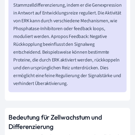
Stammzelldifferenzierung, indem er die Genexpression
in Antwort auf Entwicklungsreize reguliert. Die Aktivität
von ERK kann durch verschiedene Mechanismen, wie
Phosphatase-Inhibitoren oder feedback loops,
moduliert werden. Apropos Feedback: Negative
Rückkopplung beeinflusst den Signalweg
entscheidend. Beispielsweise können bestimmte
Proteine, die durch ERK aktiviert werden, rückkoppeln
und den ursprünglichen Reiz unterdrücken. Dies
ermöglicht eine feine Regulierung der Signalstärke und
verhindert Überaktivierung.
Bedeutung für Zellwachstum und
Differenzierung