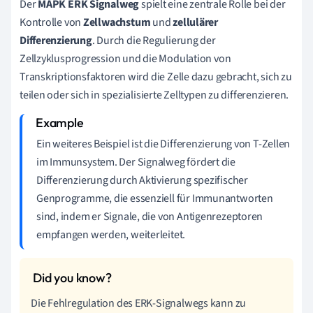
Der
MAPK ERK Signalweg
spielt eine zentrale Rolle bei der
Kontrolle von
Zellwachstum
und
zellulärer
Differenzierung
. Durch die Regulierung der
Zellzyklusprogression und die Modulation von
Transkriptionsfaktoren wird die Zelle dazu gebracht, sich zu
teilen oder sich in spezialisierte Zelltypen zu differenzieren.
Ein weiteres Beispiel ist die Differenzierung von T-Zellen
im Immunsystem. Der Signalweg fördert die
Differenzierung durch Aktivierung spezifischer
Genprogramme, die essenziell für Immunantworten
sind, indem er Signale, die von Antigenrezeptoren
empfangen werden, weiterleitet.
Die Fehlregulation des ERK-Signalwegs kann zu