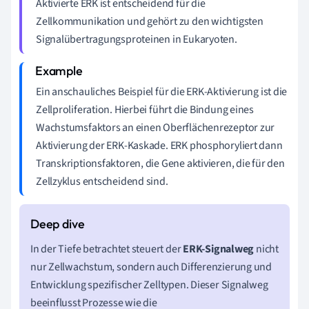
Aktivierte ERK ist entscheidend für die
Zellkommunikation und gehört zu den wichtigsten
Signalübertragungsproteinen in Eukaryoten.
Ein anschauliches Beispiel für die ERK-Aktivierung ist die
Zellproliferation. Hierbei führt die Bindung eines
Wachstumsfaktors an einen Oberflächenrezeptor zur
Aktivierung der ERK-Kaskade. ERK phosphoryliert dann
Transkriptionsfaktoren, die Gene aktivieren, die für den
Zellzyklus entscheidend sind.
In der Tiefe betrachtet steuert der
ERK-Signalweg
nicht
nur Zellwachstum, sondern auch Differenzierung und
Entwicklung spezifischer Zelltypen. Dieser Signalweg
beeinflusst Prozesse wie die