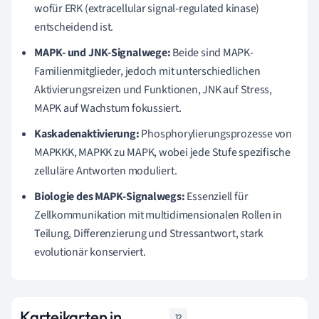
wofür ERK (extracellular signal-regulated kinase)
entscheidend ist.
MAPK- und JNK-Signalwege:
Beide sind MAPK-
Familienmitglieder, jedoch mit unterschiedlichen
Aktivierungsreizen und Funktionen, JNK auf Stress,
MAPK auf Wachstum fokussiert.
Kaskadenaktivierung:
Phosphorylierungsprozesse von
MAPKKK, MAPKK zu MAPK, wobei jede Stufe spezifische
zelluläre Antworten moduliert.
Biologie des MAPK-Signalwegs:
Essenziell für
Zellkommunikation mit multidimensionalen Rollen in
Teilung, Differenzierung und Stressantwort, stark
evolutionär konserviert.
Karteikarten in
12