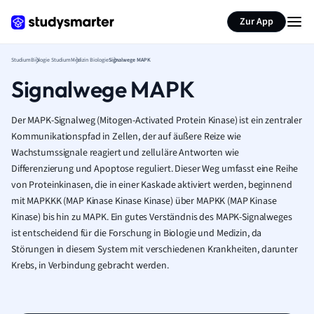
Zur App
Studium
Biologie Studium
Medizin Biologie
Signalwege MAPK
Signalwege MAPK
Der MAPK-Signalweg (Mitogen-Activated Protein Kinase) ist ein zentraler
Kommunikationspfad in Zellen, der auf äußere Reize wie
Wachstumssignale reagiert und zelluläre Antworten wie
Differenzierung und Apoptose reguliert. Dieser Weg umfasst eine Reihe
von Proteinkinasen, die in einer Kaskade aktiviert werden, beginnend
mit MAPKKK (MAP Kinase Kinase Kinase) über MAPKK (MAP Kinase
Kinase) bis hin zu MAPK. Ein gutes Verständnis des MAPK-Signalweges
ist entscheidend für die Forschung in Biologie und Medizin, da
Störungen in diesem System mit verschiedenen Krankheiten, darunter
Krebs, in Verbindung gebracht werden.