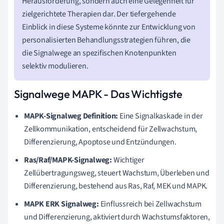
Herausforderung, sondern auch eine Gelegenheit für
zielgerichtete Therapien dar. Der tiefergehende
Einblick in diese Systeme könnte zur Entwicklung von
personalisierten Behandlungsstrategien führen, die
die Signalwege an spezifischen Knotenpunkten
selektiv modulieren.
Signalwege MAPK - Das Wichtigste
MAPK-Signalweg Definition:
Eine Signalkaskade in der
Zellkommunikation, entscheidend für Zellwachstum,
Differenzierung, Apoptose und Entzündungen.
Ras/Raf/MAPK-Signalweg:
Wichtiger
Zellübertragungsweg, steuert Wachstum, Überleben und
Differenzierung, bestehend aus Ras, Raf, MEK und MAPK.
MAPK ERK Signalweg:
Einflussreich bei Zellwachstum
und Differenzierung, aktiviert durch Wachstumsfaktoren,