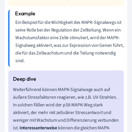
Ein Beispiel für die Wichtigkeit des MAPK-Signalwegs ist
seine Rolle bei der Regulation der Zellteilung. Wenn ein
Wachstumsfaktor eine Zelle stimuliert, wird der MAPK-
Signalweg aktiviert, was zur Expression von Genen führt,
die für das Zellwachstum und die Teilung notwendig
sind.
Weiterführend können MAPK-Signalwege auch auf
äußere Stressfaktoren reagieren, wie z.B. UV-Strahlen.
In solchen Fällen wird der p38-MAPK-Weg stark
aktiviert, der mehr mit zellulärer Stressantwort und
weniger mit Wachstum und Differenzierung verbunden
ist.
Interessanterweise
können die gleichen MAPK-