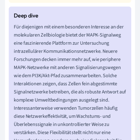
Für diejenigen mit einem besonderen Interesse an der
molekularen Zellbiologie bietet der MAPK-Signalweg
eine faszinierende Plattform zur Untersuchung
intrazellulärer Kommunikationsnetzwerke. Neuere
Forschungen decken immer mehr auf, wie periphere
MAPK-Netzwerke mit anderen Signalisierungswegen
wie dem PI3K/Akt-Pfad zusammenarbeiten. Solche
Interaktionen zeigen, dass Zellen fein abgestimmte
Signalnetzwerke betreiben, die als robuste Antwort auf
komplexe Umweltbedingungen ausgelegt sind.
Interessanterweise verwenden Tumorzellen häufig
diese Netzwerkeffektivität, um Wachstums- und
Überlebenssignale in unkontrollierter Weise zu
verstärken. Diese Flexibilität stellt nicht nur eine