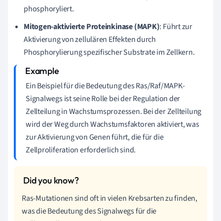
phosphoryliert.
Mitogen-aktivierte Proteinkinase (MAPK)
: Führt zur
Aktivierung von zellulären Effekten durch
Phosphorylierung spezifischer Substrate im Zellkern.
Ein Beispiel für die Bedeutung des Ras/Raf/MAPK-
Signalwegs ist seine Rolle bei der Regulation der
Zellteilung in Wachstumsprozessen. Bei der Zellteilung
wird der Weg durch Wachstumsfaktoren aktiviert, was
zur Aktivierung von Genen führt, die für die
Zellproliferation erforderlich sind.
Ras-Mutationen sind oft in vielen Krebsarten zu finden,
was die Bedeutung des Signalwegs für die