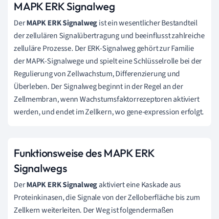
MAPK ERK Signalweg
Der
MAPK ERK Signalweg
ist ein wesentlicher Bestandteil
der zellulären Signalübertragung und beeinflusst zahlreiche
zelluläre Prozesse. Der ERK-Signalweg gehört zur Familie
der MAPK-Signalwege und spielt eine Schlüsselrolle bei der
Regulierung von Zellwachstum, Differenzierung und
Überleben. Der Signalweg beginnt in der Regel an der
Zellmembran, wenn Wachstumsfaktorrezeptoren aktiviert
werden, und endet im Zellkern, wo gene-expression erfolgt.
Funktionsweise des MAPK ERK
Signalwegs
Der
MAPK ERK Signalweg
aktiviert eine Kaskade aus
Proteinkinasen, die Signale von der Zelloberfläche bis zum
Zellkern weiterleiten. Der Weg ist folgendermaßen