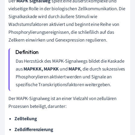
Der
MAPK Signalweg
spielt eine äußerst komplexe und
vielseitige Rolle in der biologischen Zellkommunikation. Die
Signalkaskade wird durch äußere Stimuli wie
Wachstumsfaktoren aktiviert und beginnt eine Reihe von
Phosphorylierungsereignissen, die schließlich auf das
Zellkern einwirken und Genexpression regulieren.
Das Herzstück des MAPK-Signalwegs bildet die Kaskade
aus
MAPKKK, MAPKK
und
MAPK
, die durch sukzessives
Phosphorylieren aktiviert werden und Signale an
spezifische Transkriptionsfaktoren weitergeben.
Der MAPK-Signalweg ist an einer Vielzahl von zellulären
Prozessen beteiligt, darunter:
Zellteilung
Zelldifferenzierung