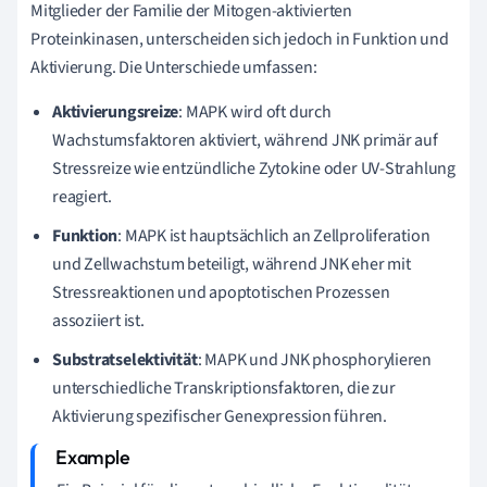
Mitglieder der Familie der Mitogen-aktivierten
Proteinkinasen, unterscheiden sich jedoch in Funktion und
Aktivierung. Die Unterschiede umfassen:
Aktivierungsreize
: MAPK wird oft durch
Wachstumsfaktoren aktiviert, während JNK primär auf
Stressreize wie entzündliche Zytokine oder UV-Strahlung
reagiert.
Funktion
: MAPK ist hauptsächlich an Zellproliferation
und Zellwachstum beteiligt, während JNK eher mit
Stressreaktionen und apoptotischen Prozessen
assoziiert ist.
Substratselektivität
: MAPK und JNK phosphorylieren
unterschiedliche Transkriptionsfaktoren, die zur
Aktivierung spezifischer Genexpression führen.