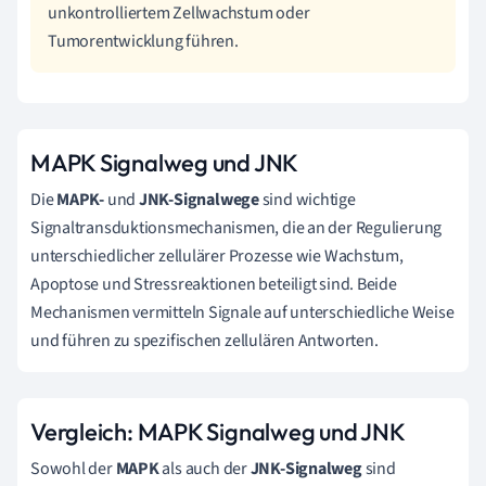
unkontrolliertem Zellwachstum oder
Tumorentwicklung führen.
MAPK Signalweg und JNK
Die
MAPK-
und
JNK-Signalwege
sind wichtige
Signaltransduktionsmechanismen, die an der Regulierung
unterschiedlicher zellulärer Prozesse wie Wachstum,
Apoptose und Stressreaktionen beteiligt sind. Beide
Mechanismen vermitteln Signale auf unterschiedliche Weise
und führen zu spezifischen zellulären Antworten.
Vergleich: MAPK Signalweg und JNK
Sowohl der
MAPK
als auch der
JNK-Signalweg
sind