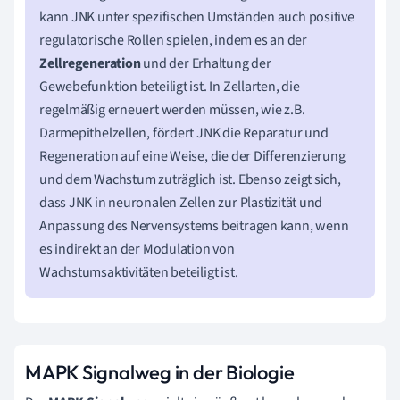
kann JNK unter spezifischen Umständen auch positive
regulatorische Rollen spielen, indem es an der
Zellregeneration
und der Erhaltung der
Gewebefunktion beteiligt ist. In Zellarten, die
regelmäßig erneuert werden müssen, wie z.B.
Darmepithelzellen, fördert JNK die Reparatur und
Regeneration auf eine Weise, die der Differenzierung
und dem Wachstum zuträglich ist. Ebenso zeigt sich,
dass JNK in neuronalen Zellen zur Plastizität und
Anpassung des Nervensystems beitragen kann, wenn
es indirekt an der Modulation von
Wachstumsaktivitäten beteiligt ist.
MAPK Signalweg in der Biologie