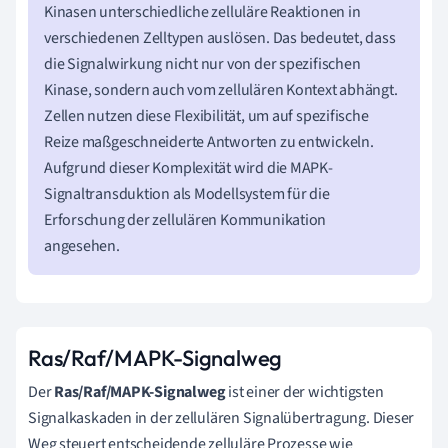
Kinasen unterschiedliche zelluläre Reaktionen in
verschiedenen Zelltypen auslösen. Das bedeutet, dass
die Signalwirkung nicht nur von der spezifischen
Kinase, sondern auch vom zellulären Kontext abhängt.
Zellen nutzen diese Flexibilität, um auf spezifische
Reize maßgeschneiderte Antworten zu entwickeln.
Aufgrund dieser Komplexität wird die MAPK-
Signaltransduktion als Modellsystem für die
Erforschung der zellulären Kommunikation
angesehen.
Ras/Raf/MAPK-Signalweg
Der
Ras/Raf/MAPK-Signalweg
ist einer der wichtigsten
Signalkaskaden in der zellulären Signalübertragung. Dieser
Weg steuert entscheidende zelluläre Prozesse wie