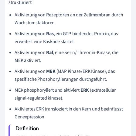
strukturiert:
Aktivierung von Rezeptoren an der Zellmembran durch
Wachstumsfaktoren.
Aktivierung von
Ras
, ein GTP-bindendes Protein, das
erweitert eine Kaskade startet.
Aktivierung von
Raf
, eine Serin/Threonin-Kinase, die
MEK aktiviert.
Aktivierung von
MEK
(MAP Kinase/ERK Kinase), das
spezifische Phosphorylierungen durchgeführt.
MEK phosphoryliert und aktiviert
ERK
(extracellular
signal-regulated kinase).
Aktiviertes ERK transloziert in den Kern und beeinflusst
Genexpression.