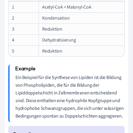
1
Acetyl-CoA + Malonyl-CoA
2
Kondensation
3
Reduktion
4
Dehydratisierung
5
Reduktion
Ein Beispiel für die Synthese von Lipiden ist die Bildung
von Phospholipiden, die für die Bildung der
Lipiddoppelschicht in Zellmembranen entscheidend
sind. Diese enthalten eine hydrophile Kopfgruppe und
hydrophobe Schwanzgruppen, die sich unter wässrigen
Bedingungen spontan zu Doppelschichten aggregieren.