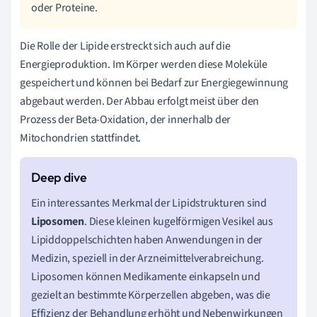
oder Proteine.
Die Rolle der Lipide erstreckt sich auch auf die
Energieproduktion. Im Körper werden diese Moleküle
gespeichert und können bei Bedarf zur Energiegewinnung
abgebaut werden. Der Abbau erfolgt meist über den
Prozess der Beta-Oxidation, der innerhalb der
Mitochondrien stattfindet.
Ein interessantes Merkmal der Lipidstrukturen sind
Liposomen
. Diese kleinen kugelförmigen Vesikel aus
Lipiddoppelschichten haben Anwendungen in der
Medizin, speziell in der Arzneimittelverabreichung.
Liposomen können Medikamente einkapseln und
gezielt an bestimmte Körperzellen abgeben, was die
Effizienz der Behandlung erhöht und Nebenwirkungen