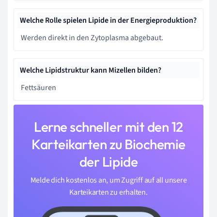
Welche Rolle spielen Lipide in der Energieproduktion?
Werden direkt in den Zytoplasma abgebaut.
Welche Lipidstruktur kann Mizellen bilden?
Fettsäuren
Lerne schneller mit den 12
Karteikarten zu Biochemie
der Lipide
Melde dich kostenlos an, um Zugriff auf all unsere
Karteikarten zu erhalten.