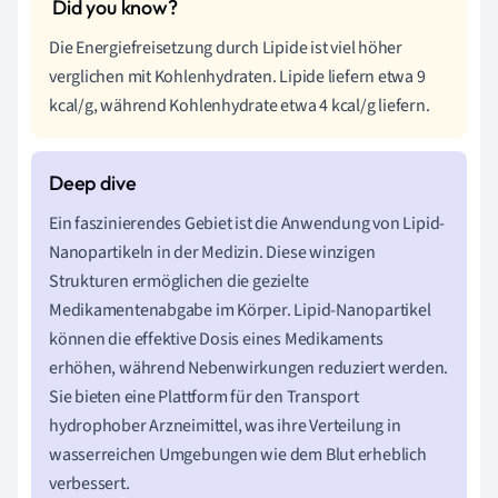
Die Energiefreisetzung durch Lipide ist viel höher
verglichen mit Kohlenhydraten. Lipide liefern etwa 9
kcal/g, während Kohlenhydrate etwa 4 kcal/g liefern.
Ein faszinierendes Gebiet ist die Anwendung von Lipid-
Nanopartikeln in der Medizin. Diese winzigen
Strukturen ermöglichen die gezielte
Medikamentenabgabe im Körper. Lipid-Nanopartikel
können die effektive Dosis eines Medikaments
erhöhen, während Nebenwirkungen reduziert werden.
Sie bieten eine Plattform für den Transport
hydrophober Arzneimittel, was ihre Verteilung in
wasserreichen Umgebungen wie dem Blut erheblich
verbessert.