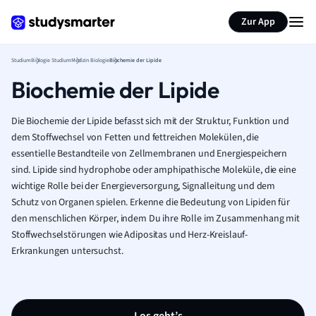
Zur App
Studium
Biologie Studium
Medizin Biologie
Biochemie der Lipide
Biochemie der Lipide
Die Biochemie der Lipide befasst sich mit der Struktur, Funktion und
dem Stoffwechsel von Fetten und fettreichen Molekülen, die
essentielle Bestandteile von Zellmembranen und Energiespeichern
sind. Lipide sind hydrophobe oder amphipathische Moleküle, die eine
wichtige Rolle bei der Energieversorgung, Signalleitung und dem
Schutz von Organen spielen. Erkenne die Bedeutung von Lipiden für
den menschlichen Körper, indem Du ihre Rolle im Zusammenhang mit
Stoffwechselstörungen wie Adipositas und Herz-Kreislauf-
Erkrankungen untersuchst.