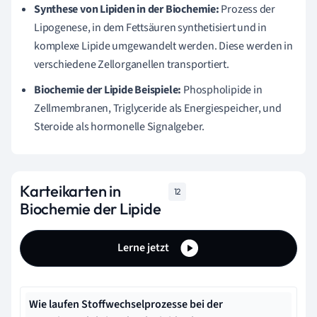
Synthese von Lipiden in der Biochemie:
Prozess der
Lipogenese, in dem Fettsäuren synthetisiert und in
komplexe Lipide umgewandelt werden. Diese werden in
verschiedene Zellorganellen transportiert.
Biochemie der Lipide Beispiele:
Phospholipide in
Zellmembranen, Triglyceride als Energiespeicher, und
Steroide als hormonelle Signalgeber.
Karteikarten in
12
Biochemie der Lipide
Lerne jetzt
Wie laufen Stoffwechselprozesse bei der