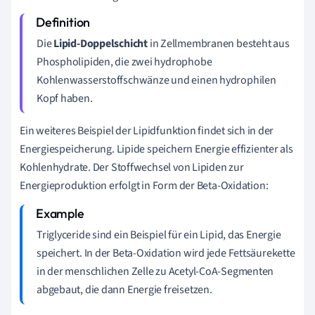
Die
Lipid-Doppelschicht
in Zellmembranen besteht aus
Phospholipiden, die zwei hydrophobe
Kohlenwasserstoffschwänze und einen hydrophilen
Kopf haben.
Ein weiteres Beispiel der Lipidfunktion findet sich in der
Energiespeicherung. Lipide speichern Energie effizienter als
Kohlenhydrate. Der Stoffwechsel von Lipiden zur
Energieproduktion erfolgt in Form der Beta-Oxidation:
Triglyceride sind ein Beispiel für ein Lipid, das Energie
speichert. In der Beta-Oxidation wird jede Fettsäurekette
in der menschlichen Zelle zu Acetyl-CoA-Segmenten
abgebaut, die dann Energie freisetzen.