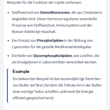
Beispiele für die Funktion der Lipide umfassen:
Stoffwechsel von
Steroidhormonen
, die aus Cholesterin
abgeleitet sind. Diese Hormone regulieren essentielle
Prozesse wie Stoffwechsel, Immunsystem und der
Wasser-Elektrolyt-Haushalt.
Der Einsatz von
Phospholipiden
in der Bildung von
Liposomen für die gezielte Medikamentenabgabe.
Die Rolle von
Glycerophospholipiden
, wie Lecithin, die
als Emulgatoren in Lebensmitteln verwendet werden.
Ein bekanntes Beispiel ist das tausendjährige Streichen
von Butter auf Brot, bei dem die Fettsäuren in der Butter
eine cremige Textur schaffen, während die Energie
effizient gespeichert wird.