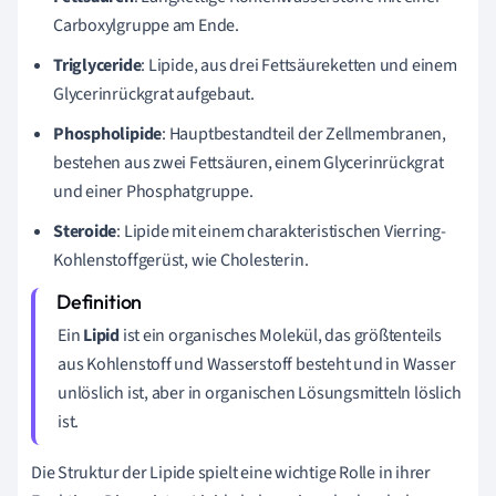
Carboxylgruppe am Ende.
Triglyceride
: Lipide, aus drei Fettsäureketten und einem
Glycerinrückgrat aufgebaut.
Phospholipide
: Hauptbestandteil der Zellmembranen,
bestehen aus zwei Fettsäuren, einem Glycerinrückgrat
und einer Phosphatgruppe.
Steroide
: Lipide mit einem charakteristischen Vierring-
Kohlenstoffgerüst, wie Cholesterin.
Ein
Lipid
ist ein organisches Molekül, das größtenteils
aus Kohlenstoff und Wasserstoff besteht und in Wasser
unlöslich ist, aber in organischen Lösungsmitteln löslich
ist.
Die Struktur der Lipide spielt eine wichtige Rolle in ihrer