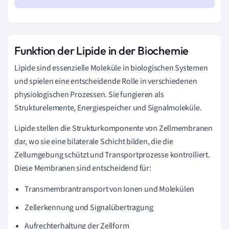
Funktion der Lipide in der Biochemie
Lipide sind essenzielle Moleküle in biologischen Systemen
und spielen eine entscheidende Rolle in verschiedenen
physiologischen Prozessen. Sie fungieren als
Strukturelemente, Energiespeicher und Signalmoleküle.
Lipide stellen die Strukturkomponente von Zellmembranen
dar, wo sie eine bilaterale Schicht bilden, die die
Zellumgebung schützt und Transportprozesse kontrolliert.
Diese Membranen sind entscheidend für:
Transmembrantransport von Ionen und Molekülen
Zellerkennung und Signalübertragung
Aufrechterhaltung der Zellform