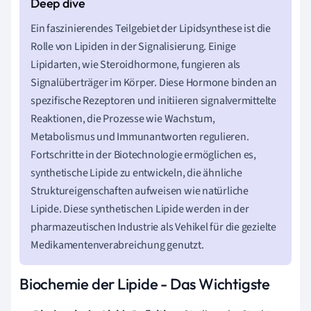
Ein faszinierendes Teilgebiet der Lipidsynthese ist die
Rolle von Lipiden in der Signalisierung. Einige
Lipidarten, wie Steroidhormone, fungieren als
Signalüberträger im Körper. Diese Hormone binden an
spezifische Rezeptoren und initiieren signalvermittelte
Reaktionen, die Prozesse wie Wachstum,
Metabolismus und Immunantworten regulieren.
Fortschritte in der Biotechnologie ermöglichen es,
synthetische Lipide zu entwickeln, die ähnliche
Struktureigenschaften aufweisen wie natürliche
Lipide. Diese synthetischen Lipide werden in der
pharmazeutischen Industrie als Vehikel für die gezielte
Medikamentenverabreichung genutzt.
Biochemie der Lipide - Das Wichtigste