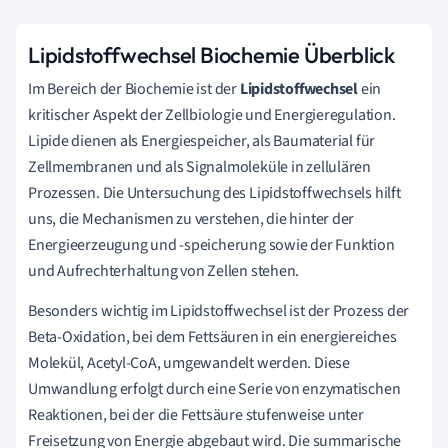
Lipidstoffwechsel Biochemie Überblick
Im Bereich der Biochemie ist der
Lipidstoffwechsel
ein
kritischer Aspekt der Zellbiologie und Energieregulation.
Lipide dienen als Energiespeicher, als Baumaterial für
Zellmembranen und als Signalmoleküle in zellulären
Prozessen. Die Untersuchung des Lipidstoffwechsels hilft
uns, die Mechanismen zu verstehen, die hinter der
Energieerzeugung und -speicherung sowie der Funktion
und Aufrechterhaltung von Zellen stehen.
Besonders wichtig im Lipidstoffwechsel ist der Prozess der
Beta-Oxidation, bei dem Fettsäuren in ein energiereiches
Molekül, Acetyl-CoA, umgewandelt werden. Diese
Umwandlung erfolgt durch eine Serie von enzymatischen
Reaktionen, bei der die Fettsäure stufenweise unter
Freisetzung von Energie abgebaut wird. Die summarische