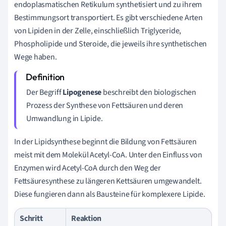
endoplasmatischen Retikulum synthetisiert und zu ihrem
Bestimmungsort transportiert. Es gibt verschiedene Arten
von Lipiden in der Zelle, einschließlich Triglyceride,
Phospholipide und Steroide, die jeweils ihre synthetischen
Wege haben.
Der Begriff
Lipogenese
beschreibt den biologischen
Prozess der Synthese von Fettsäuren und deren
Umwandlung in Lipide.
In der Lipidsynthese beginnt die Bildung von Fettsäuren
meist mit dem Molekül Acetyl-CoA. Unter den Einfluss von
Enzymen wird Acetyl-CoA durch den Weg der
Fettsäuresynthese zu längeren Kettsäuren umgewandelt.
Diese fungieren dann als Bausteine für komplexere Lipide.
Schritt
Reaktion