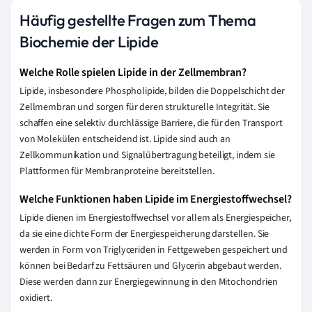
Häufig gestellte Fragen zum Thema
Biochemie der Lipide
Welche Rolle spielen Lipide in der Zellmembran?
Lipide, insbesondere Phospholipide, bilden die Doppelschicht der
Zellmembran und sorgen für deren strukturelle Integrität. Sie
schaffen eine selektiv durchlässige Barriere, die für den Transport
von Molekülen entscheidend ist. Lipide sind auch an
Zellkommunikation und Signalübertragung beteiligt, indem sie
Plattformen für Membranproteine bereitstellen.
Welche Funktionen haben Lipide im Energiestoffwechsel?
Lipide dienen im Energiestoffwechsel vor allem als Energiespeicher,
da sie eine dichte Form der Energiespeicherung darstellen. Sie
werden in Form von Triglyceriden in Fettgeweben gespeichert und
können bei Bedarf zu Fettsäuren und Glycerin abgebaut werden.
Diese werden dann zur Energiegewinnung in den Mitochondrien
oxidiert.