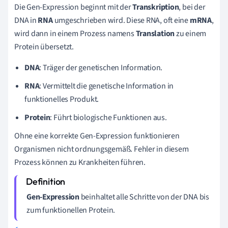
Die Gen-Expression beginnt mit der
Transkription
, bei der
DNA in
RNA
umgeschrieben wird. Diese RNA, oft eine
mRNA
,
wird dann in einem Prozess namens
Translation
zu einem
Protein übersetzt.
DNA
: Träger der genetischen Information.
RNA
: Vermittelt die genetische Information in
funktionelles Produkt.
Protein
: Führt biologische Funktionen aus.
Ohne eine korrekte Gen-Expression funktionieren
Organismen nicht ordnungsgemäß. Fehler in diesem
Prozess können zu Krankheiten führen.
Gen-Expression
beinhaltet alle Schritte von der DNA bis
zum funktionellen Protein.