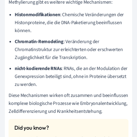
Methylierung gibt es weitere wichtige Mechanismen:
Histonmodifikationen
: Chemische Veränderungen der
Histonproteine, die die DNA-Paketierung beeinflussen
können.
Chromatin-Remodeling
: Veränderung der
Chromatinstruktur zur erleichterten oder erschwerten
Zugänglichkeit für die Transkription.
nicht-kodierende RNAs
: RNAs, die an der Modulation der
Genexpression beteiligt sind, ohne in Proteine übersetzt
zu werden.
Diese Mechanismen wirken oft zusammen und beeinflussen
komplexe biologische Prozesse wie Embryonalentwicklung,
Zelldifferenzierung und Krankheitsentstehung.