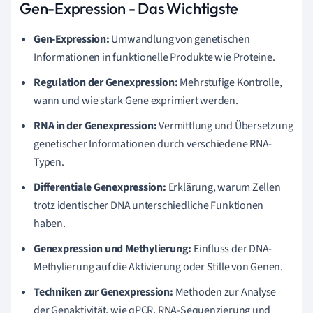
Gen-Expression - Das Wichtigste
Gen-Expression:
Umwandlung von genetischen
Informationen in funktionelle Produkte wie Proteine.
Regulation der Genexpression:
Mehrstufige Kontrolle,
wann und wie stark Gene exprimiert werden.
RNA in der Genexpression:
Vermittlung und Übersetzung
genetischer Informationen durch verschiedene RNA-
Typen.
Differentiale Genexpression:
Erklärung, warum Zellen
trotz identischer DNA unterschiedliche Funktionen
haben.
Genexpression und Methylierung:
Einfluss der DNA-
Methylierung auf die Aktivierung oder Stille von Genen.
Techniken zur Genexpression:
Methoden zur Analyse
der Genaktivität, wie qPCR, RNA-Sequenzierung und