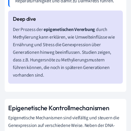
Reparaturfähigkeit und damit zu Darmkrebs führen.
Der Prozess der
epigenetischen Vererbung
durch
Methylierung kann erklären, wie Umwelteinflüsse wie
Ernährung und Stress die Genexpression über
Generationen hinweg beeinflussen. Studien zeigen,
dass z.B. Hungersnöte zu Methylierungsmustern
führen können, die noch in späteren Generationen
vorhanden sind.
Epigenetische Kontrollmechanismen
Epigenetische Mechanismen sind vielfältig und steuern die
Genexpression auf verschiedene Weise. Neben der DNA-