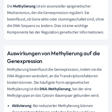
Die
Methylierung
ist ein essenzieller epigenetischer
Mechanismus, der die Genexpression reguliert. Sie
beeinflusst, ob Gene aktiv oder stummgeschaltet sind, ohne
die DNA-Sequenz zu ändern. Dies ist eine wichtige
Komponente bei der Regulation genetischer Informationen.
Auswirkungen von Methylierung auf die
Genexpression
Methylierung beeinflusst die Genexpression, indem sie die
DNA-Regionen verändert, an die Transkriptionsfaktoren
binden können. Die häufigste Form epigenetischer
Methylierung ist die
DNA-Methylierung
, bei der eine
Methylgruppe an das Cytosin-Basenpaar gebunden wird.
Aktivierung
: Bei reduzierter Methylierung können