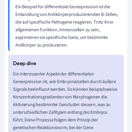
Ein Beispiel für differentiale Genexpression ist die
Entwicklung von Antikörperproduzierenden B-Zellen,
die auf spezifische Pathogene reagieren. Trotz ihrer
allgemeinen Funktion, Immunzellen zu sein,
exprimieren sie spezifische Gene, um bestimmte
Antikörper zu produzieren.
Ein interessanter Aspekt der differentialen
Genexpression ist, wie Embryonalzellen durch äußere
Signale beeinflusst werden. So können beispielsweise
Konzentrationsgradienten von Morphogenen die
Aktivierung bestimmter Gencluster steuern, was zu
unterschiedlichen Zelltypen entlang des Embryos
führt. Diese Prozesse folgen dem Prinzip der
genetischen Reaktionsnorm, bei der Gene