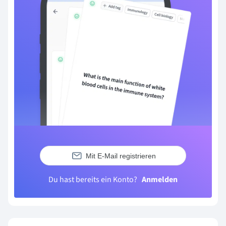
Mit E-Mail registrieren
Du hast bereits ein Konto?
Anmelden