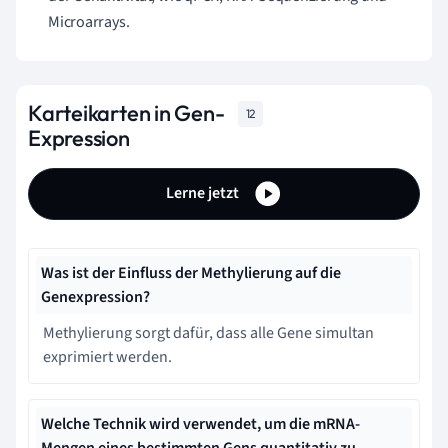
Microarrays.
Karteikarten in Gen-
12
Expression
Lerne jetzt
Was ist der Einfluss der Methylierung auf die
Genexpression?
Methylierung sorgt dafür, dass alle Gene simultan
exprimiert werden.
Welche Technik wird verwendet, um die mRNA-
Mengen eines bestimmten Gens quantitativ zu