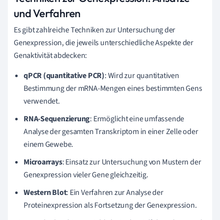
und Verfahren
Es gibt zahlreiche Techniken zur Untersuchung der
Genexpression, die jeweils unterschiedliche Aspekte der
Genaktivität abdecken:
qPCR (quantitative PCR)
: Wird zur quantitativen
Bestimmung der mRNA-Mengen eines bestimmten Gens
verwendet.
RNA-Sequenzierung
: Ermöglicht eine umfassende
Analyse der gesamten Transkriptom in einer Zelle oder
einem Gewebe.
Microarrays
: Einsatz zur Untersuchung von Mustern der
Genexpression vieler Gene gleichzeitig.
Western Blot
: Ein Verfahren zur Analyse der
Proteinexpression als Fortsetzung der Genexpression.