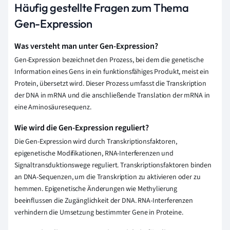
Häufig gestellte Fragen zum Thema
Gen-Expression
Was versteht man unter Gen-Expression?
Gen-Expression bezeichnet den Prozess, bei dem die genetische
Information eines Gens in ein funktionsfähiges Produkt, meist ein
Protein, übersetzt wird. Dieser Prozess umfasst die Transkription
der DNA in mRNA und die anschließende Translation der mRNA in
eine Aminosäuresequenz.
Wie wird die Gen-Expression reguliert?
Die Gen-Expression wird durch Transkriptionsfaktoren,
epigenetische Modifikationen, RNA-Interferenzen und
Signaltransduktionswege reguliert. Transkriptionsfaktoren binden
an DNA-Sequenzen, um die Transkription zu aktivieren oder zu
hemmen. Epigenetische Änderungen wie Methylierung
beeinflussen die Zugänglichkeit der DNA. RNA-Interferenzen
verhindern die Umsetzung bestimmter Gene in Proteine.