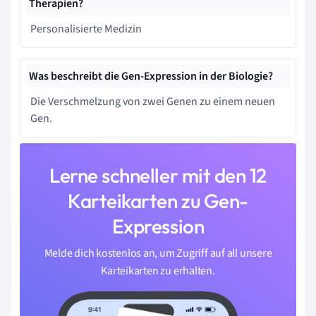
Therapien?
Personalisierte Medizin
Was beschreibt die Gen-Expression in der Biologie?
Die Verschmelzung von zwei Genen zu einem neuen
Gen.
Lerne schneller mit den 12
Karteikarten zu Gen-
Expression
Melde dich kostenlos an, um Zugriff auf all unsere
Karteikarten zu erhalten.