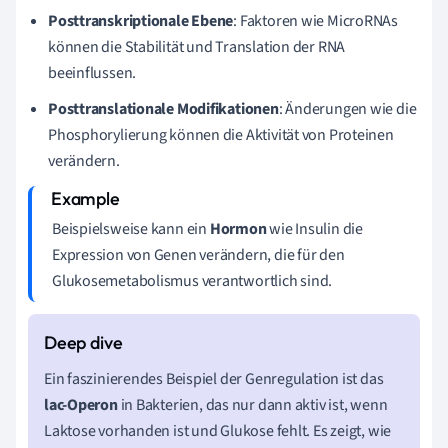
Posttranskriptionale Ebene
: Faktoren wie MicroRNAs
können die Stabilität und Translation der RNA
beeinflussen.
Posttranslationale Modifikationen
: Änderungen wie die
Phosphorylierung können die Aktivität von Proteinen
verändern.
Beispielsweise kann ein
Hormon
wie Insulin die
Expression von Genen verändern, die für den
Glukosemetabolismus verantwortlich sind.
Ein faszinierendes Beispiel der Genregulation ist das
lac-Operon
in Bakterien, das nur dann aktiv ist, wenn
Laktose vorhanden ist und Glukose fehlt. Es zeigt, wie