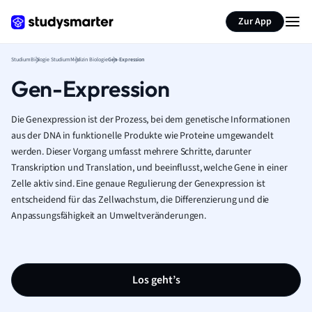
Zur App
Studium
Biologie Studium
Medizin Biologie
Gen-Expression
Gen-Expression
Die Genexpression ist der Prozess, bei dem genetische Informationen
aus der DNA in funktionelle Produkte wie Proteine umgewandelt
werden. Dieser Vorgang umfasst mehrere Schritte, darunter
Transkription und Translation, und beeinflusst, welche Gene in einer
Zelle aktiv sind. Eine genaue Regulierung der Genexpression ist
entscheidend für das Zellwachstum, die Differenzierung und die
Anpassungsfähigkeit an Umweltveränderungen.
Los geht’s