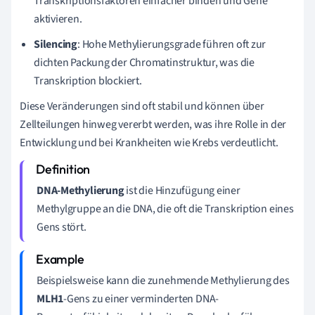
Transkriptionsfaktoren einfacher binden und Gene
aktivieren.
Silencing
: Hohe Methylierungsgrade führen oft zur
dichten Packung der Chromatinstruktur, was die
Transkription blockiert.
Diese Veränderungen sind oft stabil und können über
Zellteilungen hinweg vererbt werden, was ihre Rolle in der
Entwicklung und bei Krankheiten wie Krebs verdeutlicht.
DNA-Methylierung
ist die Hinzufügung einer
Methylgruppe an die DNA, die oft die Transkription eines
Gens stört.
Beispielsweise kann die zunehmende Methylierung des
MLH1
-Gens zu einer verminderten DNA-