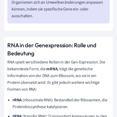
Organismen sich an Umweltveränderungen anpassen
können, indem sie spezifische Gene ein- oder
ausschalten.
RNA in der Genexpression: Rolle und
Bedeutung
RNA spielt verschiedene Rollen in der Gen-Expression. Die
bekannteste Form, die
mRNA
, trägt die genetische
Information von der DNA zum Ribosom, wo sie in ein
Protein übersetzt wird. Es gibt jedoch weitere wichtige
Formen von RNA:
rRNA
(ribosomale RNA): Bestandteil der Ribosomen, die
Proteinbiosynthese katalysieren.
tRNA
(transfer RNA): Transportiert Aminosäuren zu den