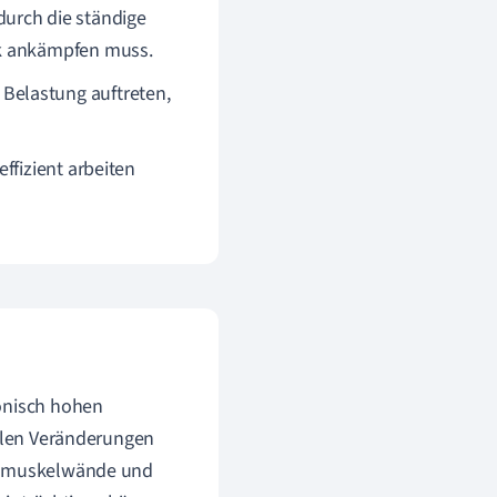
durch die ständige
ck ankämpfen muss.
Belastung auftreten,
ffizient arbeiten
ronisch hohen
ellen Veränderungen
erzmuskelwände und