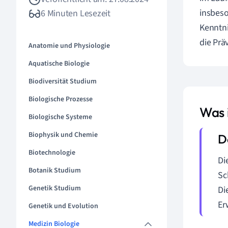
insbeso
6 Minuten Lesezeit
Kenntni
die Prä
Anatomie und Physiologie
Aquatische Biologie
Biodiversität Studium
Biologische Prozesse
Was 
Biologische Systeme
Biophysik und Chemie
Biotechnologie
Di
Botanik Studium
Sc
Genetik Studium
Di
Er
Genetik und Evolution
Medizin Biologie