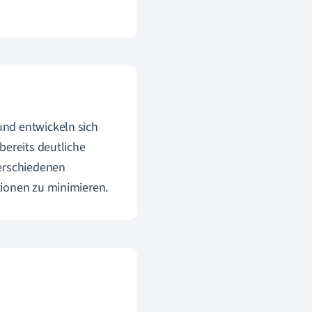
 und entwickeln sich
bereits deutliche
verschiedenen
tionen zu minimieren.