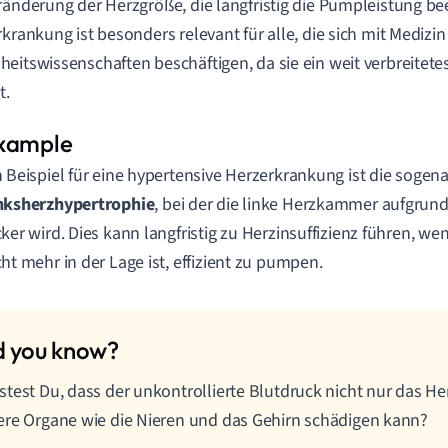
ränderung der Herzgröße, die langfristig die Pumpleistung be
rkrankung ist besonders relevant für alle, die sich mit Medizi
eitswissenschaften beschäftigen, da sie ein weit verbreite
t.
n Beispiel für eine hypertensive Herzerkrankung ist die sogen
nksherzhypertrophie
, bei der die linke Herzkammer aufgrun
cker wird. Dies kann langfristig zu Herzinsuffizienz führen, 
cht mehr in der Lage ist, effizient zu pumpen.
test Du, dass der unkontrollierte Blutdruck nicht nur das H
re Organe wie die Nieren und das Gehirn schädigen kann?