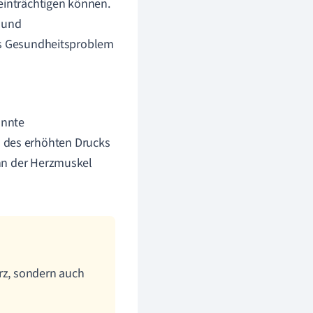
einträchtigen können.
n und
tes Gesundheitsproblem
annte
d des erhöhten Drucks
wenn der Herzmuskel
erz, sondern auch