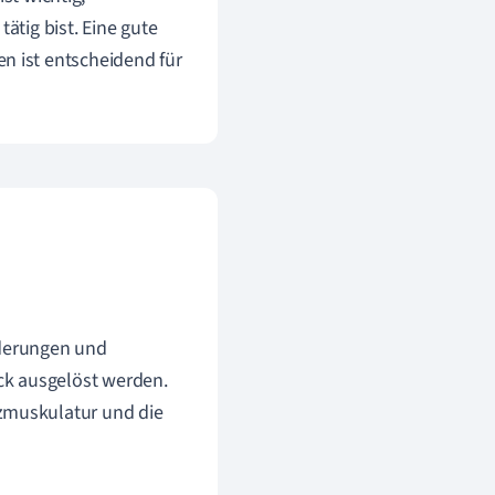
tig bist. Eine gute
 ist entscheidend für
derungen und
ck ausgelöst werden.
rzmuskulatur und die