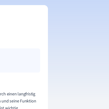
rch einen langfristig
n und seine Funktion
st wichtig,