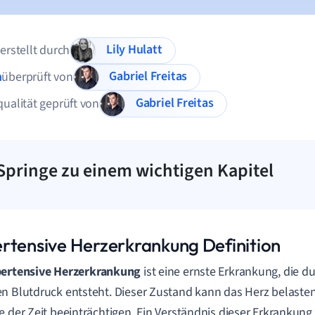
Lily Hulatt
 erstellt durch
Gabriel Freitas
n
überprüft von
Gabriel Freitas
qualität geprüft von
Springe zu einem wichtigen Kapitel
rtensive Herzerkrankung Definition
ertensive Herzerkrankung
ist eine ernste Erkrankung, die du
n Blutdruck entsteht. Dieser Zustand kann das Herz belaste
e der Zeit beeinträchtigen. Ein Verständnis dieser Erkrankung i