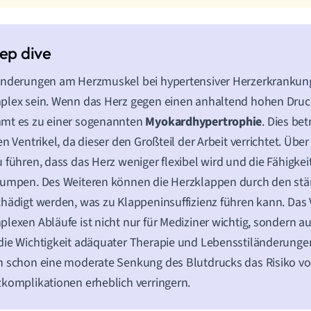
nderungen am Herzmuskel bei hypertensiver Herzerkrankung
lex sein. Wenn das Herz gegen einen anhaltend hohen Druc
mt es zu einer sogenannten
Myokardhypertrophie
. Dies bet
en Ventrikel, da dieser den Großteil der Arbeit verrichtet. Über
 führen, dass das Herz weniger flexibel wird und die Fähigkeit v
umpen. Des Weiteren können die Herzklappen durch den stä
hädigt werden, was zu Klappeninsuffizienz führen kann. Das 
lexen Abläufe ist nicht nur für Mediziner wichtig, sondern au
ie Wichtigkeit adäquater Therapie und Lebensstiländerunge
 schon eine moderate Senkung des Blutdrucks das Risiko v
komplikationen erheblich verringern.