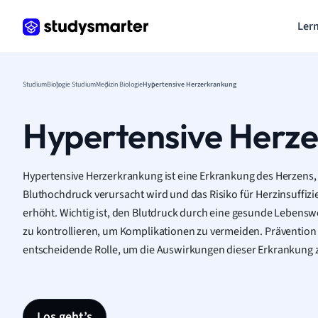
Lern
Studium
Biologie Studium
Medizin Biologie
Hypertensive Herzerkrankung
Hypertensive Herz
Hypertensive Herzerkrankung ist eine Erkrankung des Herzens, 
Bluthochdruck verursacht wird und das Risiko für Herzinsuffiz
erhöht. Wichtig ist, den Blutdruck durch eine gesunde Lebens
zu kontrollieren, um Komplikationen zu vermeiden. Prävention
entscheidende Rolle, um die Auswirkungen dieser Erkrankung 
Los geht’s