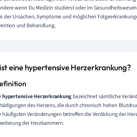
ndere wenn Du Medizin studierst oder im Gesundheitswesen tä
s der Ursachen, Symptome und möglichen Folgeerkrankungen
vention und Behandlung.
ist eine hypertensive Herzerkrankung?
e
hypertensive Herzerkrankung
bezeichnet sämtliche Verän
hädigungen des Herzens, die durch chronisch hohen Blutdru
e häufigsten Veränderungen betreffen die Verdickung der He
weiterung der Herzkammern.