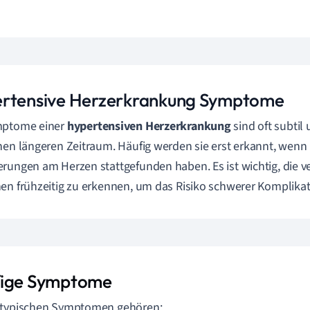
rtensive Herzerkrankung Symptome
mptome einer
hypertensiven Herzerkrankung
sind oft subtil
nen längeren Zeitraum. Häufig werden sie erst erkannt, wenn 
rungen am Herzen stattgefunden haben. Es ist wichtig, die 
en frühzeitig zu erkennen, um das Risiko schwerer Komplika
ige Symptome
 typischen Symptomen gehören: