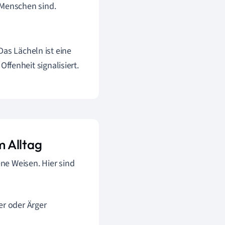
 Menschen sind.
 Das Lächeln ist eine
fenheit signalisiert.
 Alltag
ne Weisen. Hier sind
er oder Ärger