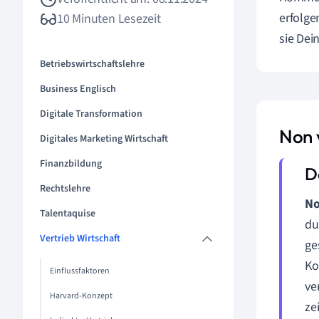
erfolge
10 Minuten Lesezeit
sie Dei
Betriebswirtschaftslehre
Business Englisch
Digitale Transformation
Non 
Digitales Marketing Wirtschaft
Finanzbildung
Rechtslehre
No
Talentaquise
du
Vertrieb Wirtschaft
ge
Ko
Einflussfaktoren
ve
Harvard-Konzept
ze