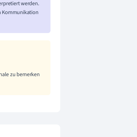
erpretiert werden.
len Kommunikation
gnale zu bemerken