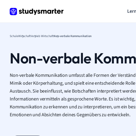
Lern
Schule
Wirtschaft
Vertrieb Wirtschaft
Non-verbale Kommunikation
Non-verbale Komm
Non-verbale Kommunikation umfasst alle Formen der Verständi
Mimik oder Körperhaltung, und spielt eine entscheidende Rol
Austausch. Sie beeinflusst, wie Botschaften interpretiert werd
Informationen vermitteln als gesprochene Worte. Es ist wichtig,
Kommunikation zu erkennen und zu interpretieren, um ein bess
Emotionen und Absichten deines Gegenübers zu entwickeln.