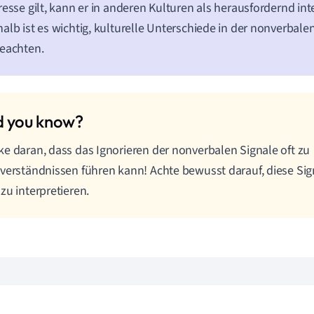
resse gilt, kann er in anderen Kulturen als herausfordernd int
alb ist es wichtig, kulturelle Unterschiede in der nonverba
eachten.
e daran, dass das Ignorieren der nonverbalen Signale oft zu
verständnissen führen kann! Achte bewusst darauf, diese Si
zu interpretieren.