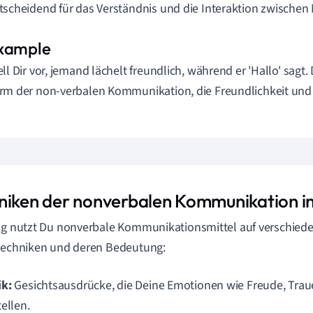
tscheidend für das Verständnis und die Interaktion zwischen
ell Dir vor, jemand lächelt freundlich, während er 'Hallo' sagt.
rm der non-verbalen Kommunikation, die Freundlichkeit und Of
niken der nonverbalen Kommunikation im
ag nutzt Du nonverbale Kommunikationsmittel auf verschiede
Techniken und deren Bedeutung:
k:
Gesichtsausdrücke, die Deine Emotionen wie Freude, Trau
ellen.