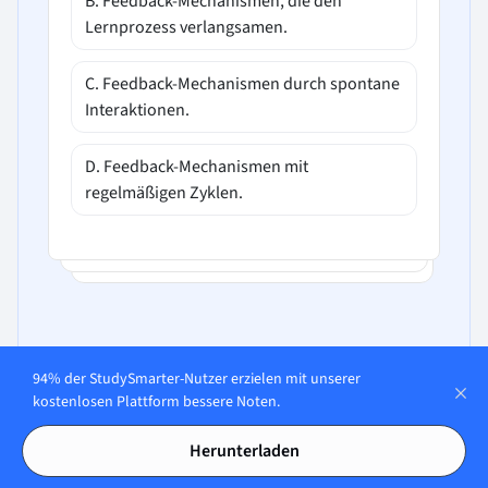
B. Feedback-Mechanismen, die den
Lernprozess verlangsamen.
C. Feedback-Mechanismen durch spontane
Interaktionen.
D. Feedback-Mechanismen mit
regelmäßigen Zyklen.
In unserer App öffnen
94% der StudySmarter-Nutzer erzielen mit unserer
kostenlosen Plattform bessere Noten.
Herunterladen
Wie stellen wir sicher, dass unser Content