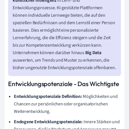
künstlicher Intelligenz
in Lern- und
Entwicklungsprozesse. KI-gestützte Plattformen
können individuelle Lernwege bieten, die auf den
speziellen Bedürfnissen und dem Lernstil einer Person
basieren. Dies ermöglicht eine personalisierte
Lernerfahrung, die die Effizienz steigern und die Zeit
bis zur Kompetenzentwicklung verkürzen kann.
Unternehmen können darüber hinaus
Big Data
auswerten, um Trends und Muster zu erkennen, die
bisher ungenutzte Entwicklungspotenziale offenbaren.
Entwicklungspotenziale - Das Wichtigste
Entwicklungspotenziale Definition:
Möglichkeiten und
Chancen zur persönlichen oder organisatorischen
Weiterentwicklung.
Endogene Entwicklungspotenziale:
Innere Stärken und