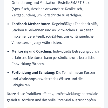
Orientierung und Motivation. Erstelle SMART-Ziele
(Spezifisch, Messbar, Anwendbar, Realistisch,
Zeitgebunden), um Fortschritte zu verfolgen.
Feedback-Mechanismen:
Regelmäßiges Feedback hilft,
Stärken zu erkennen und an Schwächen zu arbeiten.
Implementiere Feedback-Zyklen, um kontinuierliche
Verbesserung zu gewährleisten.
Mentoring und Coaching:
Individuelle Betreuung durch
erfahrene Mentoren kann persönliche und berufliche
Entwicklung fördern.
Fortbildung und Schulung:
Die Teilnahme an Kursen
und Workshops erweitert das Wissen und die
Fähigkeiten.
Nutze diese Praktiken effektiv, um Entwicklungspotenziale
gezielt zu fördern und das volle Potenzial auszuschöpfen.