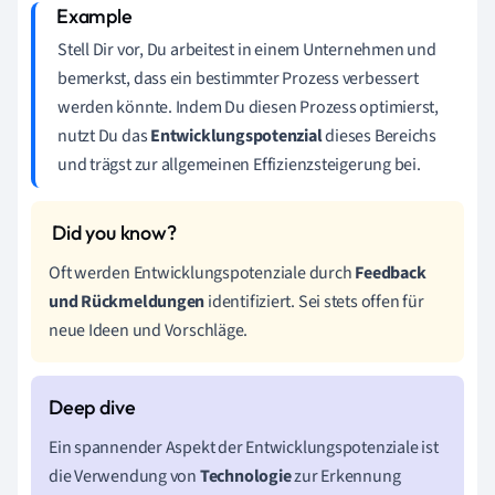
Stell Dir vor, Du arbeitest in einem Unternehmen und
bemerkst, dass ein bestimmter Prozess verbessert
werden könnte. Indem Du diesen Prozess optimierst,
nutzt Du das
Entwicklungspotenzial
dieses Bereichs
und trägst zur allgemeinen Effizienzsteigerung bei.
Oft werden Entwicklungspotenziale durch
Feedback
und Rückmeldungen
identifiziert. Sei stets offen für
neue Ideen und Vorschläge.
Ein spannender Aspekt der Entwicklungspotenziale ist
die Verwendung von
Technologie
zur Erkennung