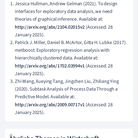
Jessica Hullman, Andrew Gelman (2021). To design
interfaces for exploratory data analysis, we need
theories of graphical inference. Available at:
http://arxiv.org/abs/2104.02015v2
(Accessed: 28
January 2025).
Patrick J. Miller, Daniel B. McArtor, Gitta H. Lubke (2017).
metboost: Exploratory regression analysis with
hierarchically clustered data. Available at:
http://arxiv.org/abs/1702.03994v1
(Accessed: 28
January 2025).
Zhi Wang, Xueying Tang, Jingchen Liu, Zhiliang Ying
(2020). Subtask Analysis of Process Data Through a
Predictive Model. Available at:
http://arxiv.org/abs/2009.00717v1
(Accessed: 28
January 2025).