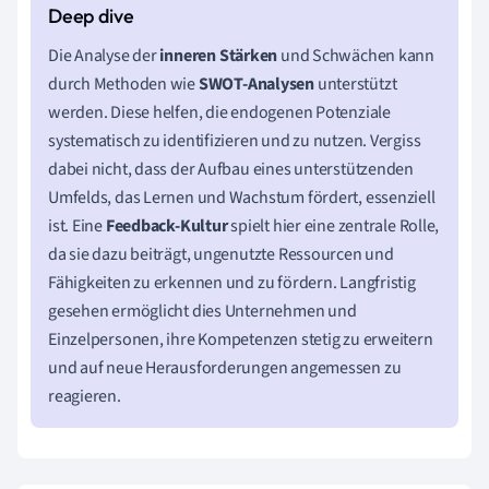
Die Analyse der
inneren Stärken
und Schwächen kann
durch Methoden wie
SWOT-Analysen
unterstützt
werden. Diese helfen, die endogenen Potenziale
systematisch zu identifizieren und zu nutzen. Vergiss
dabei nicht, dass der Aufbau eines unterstützenden
Umfelds, das Lernen und Wachstum fördert, essenziell
ist. Eine
Feedback-Kultur
spielt hier eine zentrale Rolle,
da sie dazu beiträgt, ungenutzte Ressourcen und
Fähigkeiten zu erkennen und zu fördern. Langfristig
gesehen ermöglicht dies Unternehmen und
Einzelpersonen, ihre Kompetenzen stetig zu erweitern
und auf neue Herausforderungen angemessen zu
reagieren.