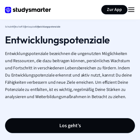
Karteikarten erstellen
Seite zusammenfassen
Zur App
Schule
Wirtschaft
Talentaquise
Entwicklungspotenziale
Entwicklungspotenziale
Entwicklungspotenziale bezeichnen die ungenutzten Möglichkeiten
und Ressourcen, die dazu beitragen können, persönliches Wachstum
und Fortschritt in verschiedenen Lebensbereichen zu fördern. Indem
Du Entwicklungspotenziale erkennst und aktiv nutzt, kannst Du deine
Fähigkeiten verbessern und neue Ziele erreichen. Um effizient Deine
Potenziale zu entfalten, ist es wichtig, regelmäßig Deine Stärken zu
analysieren und Weiterbildungsmaßnahmen in Betracht zu ziehen.
Los geht’s