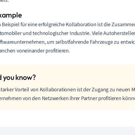
ners.
n Beispiel für eine erfolgreiche Kollaboration ist die Zusamm
tomobiler und technologischer Industrie. Viele Autoherstelle
ftwareunternehmen, um selbstfahrende Fahrzeuge zu entwic
anchen voneinander profitieren.
starker Vorteil von Kollaborationen ist der Zugang zu neuen 
rnehmen von den Netzwerken ihrer Partner profitieren könn