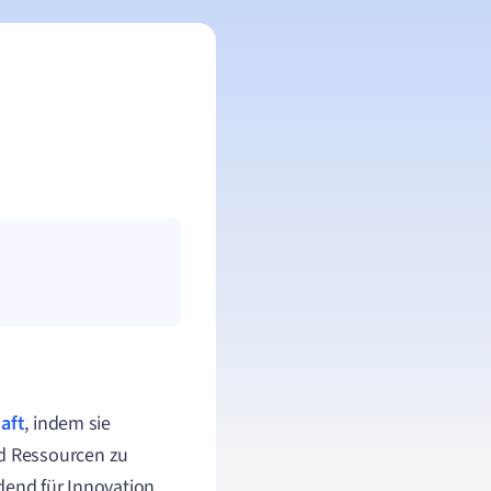
aft
, indem sie
d Ressourcen zu
dend für Innovation