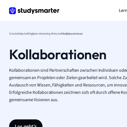
Lern
Schule
Wirtschaft
Digitales Marketing Wirtschaft
Kollaborationen
Kollaborationen
Kollaborationen sind Partnerschaften zwischen Individuen ode
gemeinsam an Projekten oder Zielen gearbeitet wird. Solche 
Austausch von Wissen, Fähigkeiten und Ressourcen, um innova
Erfolgreiche Kollaborationen zeichnen sich oft durch offene 
gemeinsame Visionen aus.
Los geht’s