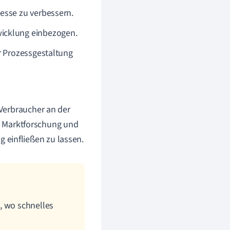
esse zu verbessern.
icklung einbezogen.
r Prozessgestaltung
 Verbraucher an der
 Marktforschung und
 einfließen zu lassen.
, wo schnelles