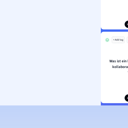
+ Add tag
Was ist ein
kollabora