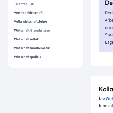
Talentaquise
Der 
Vertrieb Wirtschaft
Arb
Volkswirtschaftslehre
ermö
Wirtschaft Grundwissen
Sour
Wirtschaftsethik
Lage
Wirtschaftsmathematik
Wirtschaftspolitik
Koll
Die
Wir
Innovat