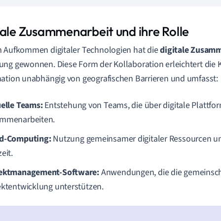
tale Zusammenarbeit und ihre Rolle
 Aufkommen digitaler Technologien hat die
digitale Zusam
ng gewonnen. Diese Form der Kollaboration erleichtert di
ation unabhängig von geografischen Barrieren und umfasst:
uelle Teams:
Entstehung von Teams, die über digitale Plattfo
mmenarbeiten.
d-Computing:
Nutzung gemeinsamer digitaler Ressourcen u
eit.
ektmanagement-Software:
Anwendungen, die die gemeinsch
ektentwicklung unterstützen.