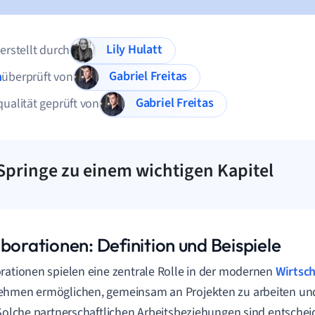
Lily Hulatt
 erstellt durch
Gabriel Freitas
n
überprüft von
Gabriel Freitas
qualität geprüft von
Springe zu einem wichtigen Kapitel
borationen: Definition und Beispiele
rationen spielen eine zentrale Rolle in der modernen
Wirtsch
ehmen ermöglichen, gemeinsam an Projekten zu arbeiten un
 Solche partnerschaftlichen Arbeitsbeziehungen sind entschei