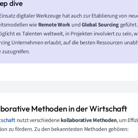
Einsatz digitaler Werkzeuge hat auch zur Etablierung von ne
eitsmodellen wie
Remote Work
und
Global Sourcing
geführt
glicht es Talenten weltweit, in Projekten involviert zu sein,
cing Unternehmen erlaubt, auf die besten Ressourcen unabh
 zuzugreifen.
aborative Methoden in der Wirtschaft
tschaft
nutzt verschiedene
kollaborative Methoden
, um Effi
ion zu fördern. Zu den bekanntesten Methoden gehören: