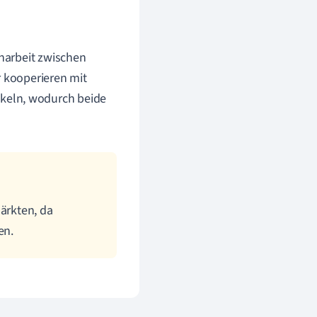
enarbeit zwischen
r kooperieren mit
keln, wodurch beide
Märkten, da
en.