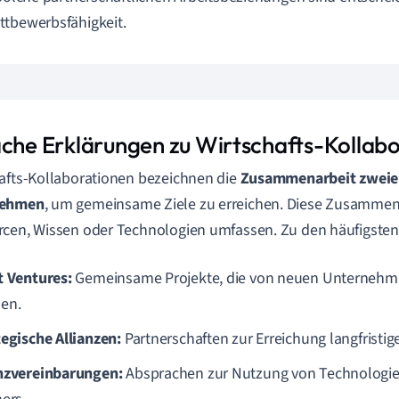
tbewerbsfähigkeit.
ache Erklärungen zu Wirtschafts-Kollab
afts-Kollaborationen bezeichnen die
Zusammenarbeit zweie
nehmen
, um gemeinsame Ziele zu erreichen. Diese Zusammen
cen, Wissen oder Technologien umfassen. Zu den häufigste
t Ventures:
Gemeinsame Projekte, die von neuen Unternehm
en.
tegische Allianzen:
Partnerschaften zur Erreichung langfristige
nzvereinbarungen:
Absprachen zur Nutzung von Technologie