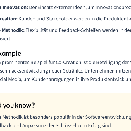
 Innovation:
Der Einsatz externer Ideen, um Innovationsproz
reation:
Kunden und Stakeholder werden in die Produktentw
e Methodik:
Flexibilität und Feedback-Schleifen werden in de
isiert.
n prominentes Beispiel für Co-Creation ist die Beteiligung der
schmacksentwicklung neuer Getränke. Unternehmen nutzen
cial Media, um Kundenanregungen in ihre Produktentwicklung
e Methodik ist besonders populär in der Softwareentwicklung
back und Anpassung der Schlüssel zum Erfolg sind.