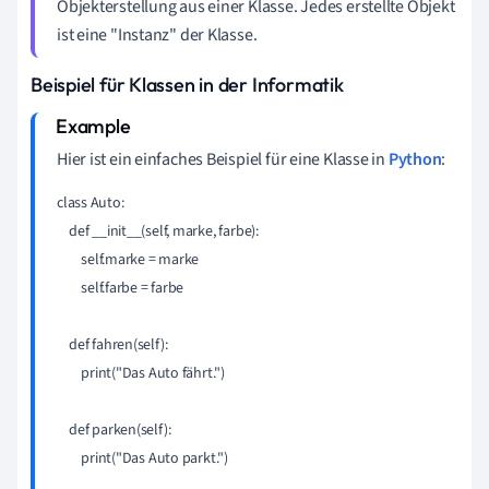
Objekterstellung aus einer Klasse. Jedes erstellte Objekt
ist eine "Instanz" der Klasse.
Beispiel für Klassen in der Informatik
Hier ist ein einfaches Beispiel für eine Klasse in
Python
:
class Auto:

    def __init__(self, marke, farbe):

        self.marke = marke

        self.farbe = farbe

    def fahren(self):  

        print("Das Auto fährt.")

    def parken(self):   
