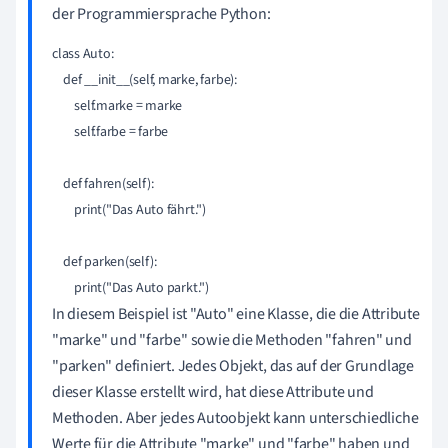
der Programmiersprache Python:
class Auto:

    def __init__(self, marke, farbe):

        self.marke = marke

        self.farbe = farbe

    def fahren(self):

        print("Das Auto fährt.")

    def parken(self):

In diesem Beispiel ist "Auto" eine Klasse, die die Attribute
"marke" und "farbe" sowie die Methoden "fahren" und
"parken" definiert. Jedes Objekt, das auf der Grundlage
dieser Klasse erstellt wird, hat diese Attribute und
Methoden. Aber jedes Autoobjekt kann unterschiedliche
Werte für die Attribute "marke" und "farbe" haben und