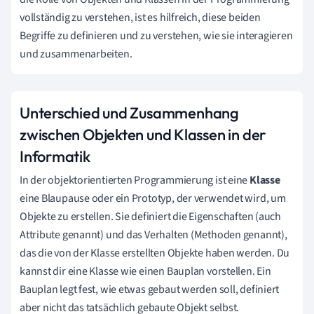
vollständig zu verstehen, ist es hilfreich, diese beiden
Begriffe zu definieren und zu verstehen, wie sie interagieren
und zusammenarbeiten.
Unterschied und Zusammenhang
zwischen Objekten und Klassen in der
Informatik
In der objektorientierten Programmierung ist eine
Klasse
eine Blaupause oder ein Prototyp, der verwendet wird, um
Objekte zu erstellen. Sie definiert die Eigenschaften (auch
Attribute genannt) und das Verhalten (Methoden genannt),
das die von der Klasse erstellten Objekte haben werden. Du
kannst dir eine Klasse wie einen Bauplan vorstellen. Ein
Bauplan legt fest, wie etwas gebaut werden soll, definiert
aber nicht das tatsächlich gebaute Objekt selbst.