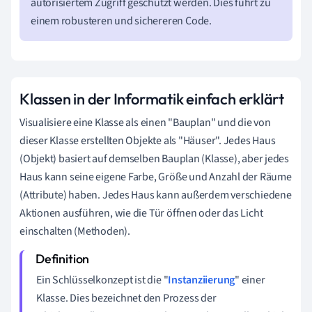
autorisiertem Zugriff geschützt werden. Dies führt zu
einem robusteren und sichereren Code.
Klassen in der Informatik einfach erklärt
Visualisiere eine Klasse als einen "Bauplan" und die von
dieser Klasse erstellten Objekte als "Häuser". Jedes Haus
(Objekt) basiert auf demselben Bauplan (Klasse), aber jedes
Haus kann seine eigene Farbe, Größe und Anzahl der Räume
(Attribute) haben. Jedes Haus kann außerdem verschiedene
Aktionen ausführen, wie die Tür öffnen oder das Licht
einschalten (Methoden).
Ein Schlüsselkonzept ist die "
Instanziierung
" einer
Klasse. Dies bezeichnet den Prozess der