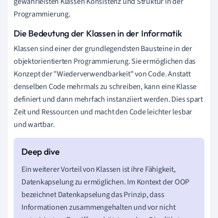
gewährleisten Klassen Konsistenz und Struktur in der
Programmierung.
Die Bedeutung der Klassen in der Informatik
Klassen sind einer der grundlegendsten Bausteine in der
objektorientierten Programmierung. Sie ermöglichen das
Konzept der "Wiederverwendbarkeit" von Code. Anstatt
denselben Code mehrmals zu schreiben, kann eine Klasse
definiert und dann mehrfach instanziiert werden. Dies spart
Zeit und Ressourcen und macht den Code leichter lesbar
und wartbar.
Ein weiterer Vorteil von Klassen ist ihre Fähigkeit,
Datenkapselung zu ermöglichen. Im Kontext der OOP
bezeichnet Datenkapselung das Prinzip, dass
Informationen zusammengehalten und vor nicht