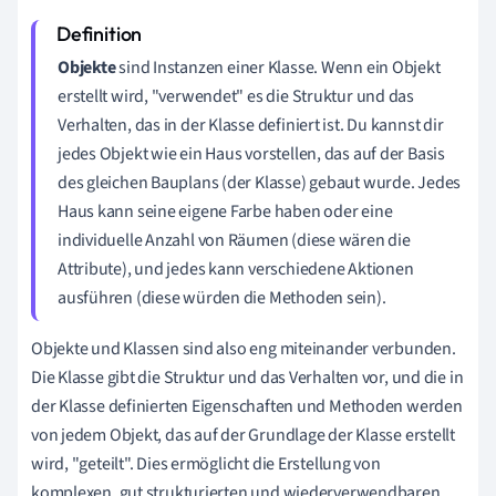
Objekte
sind Instanzen einer Klasse. Wenn ein Objekt
erstellt wird, "verwendet" es die Struktur und das
Verhalten, das in der Klasse definiert ist. Du kannst dir
jedes Objekt wie ein Haus vorstellen, das auf der Basis
des gleichen Bauplans (der Klasse) gebaut wurde. Jedes
Haus kann seine eigene Farbe haben oder eine
individuelle Anzahl von Räumen (diese wären die
Attribute), und jedes kann verschiedene Aktionen
ausführen (diese würden die Methoden sein).
Objekte und Klassen sind also eng miteinander verbunden.
Die Klasse gibt die Struktur und das Verhalten vor, und die in
der Klasse definierten Eigenschaften und Methoden werden
von jedem Objekt, das auf der Grundlage der Klasse erstellt
wird, "geteilt". Dies ermöglicht die Erstellung von
komplexen, gut strukturierten und wiederverwendbaren