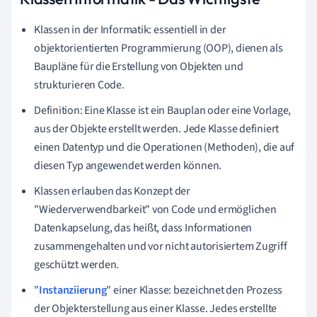
Klassen in der Informatik: essentiell in der
objektorientierten Programmierung (OOP), dienen als
Baupläne für die Erstellung von Objekten und
strukturieren Code.
Definition: Eine Klasse ist ein Bauplan oder eine Vorlage,
aus der Objekte erstellt werden. Jede Klasse definiert
einen Datentyp und die Operationen (Methoden), die auf
diesen Typ angewendet werden können.
Klassen erlauben das Konzept der
"Wiederverwendbarkeit" von Code und ermöglichen
Datenkapselung, das heißt, dass Informationen
zusammengehalten und vor nicht autorisiertem Zugriff
geschützt werden.
"
Instanziierung
" einer Klasse: bezeichnet den Prozess
der Objekterstellung aus einer Klasse. Jedes erstellte