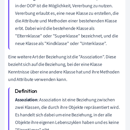
in der OOP ist die Möglichkeit, Vererbung zu nutzen.
Vererbung erlaubt es, eine neue Klasse zu erstellen, die
die Attribute und Methoden einer bestehenden Klasse
erbt. Dabei wird die bestehende Klasse als
"Elternklasse" oder "Superklasse" bezeichnet, und die
neue Klasse als "Kindklasse" oder "Unterklasse".
Eine weitere Art der Beziehung ist die "Assoziation". Diese
bezieht sich auf die Beziehung, bei der eine Klasse
Kenntnisse über eine andere Klasse hat und ihre Methoden
und Attribute verwenden kann.
Assoziation
: Assoziation ist eine Beziehung zwischen
zwei Klassen, die durch ihre Objekte repräsentiert wird.
Es handelt sich dabei um eine Beziehung, in der alle
Objekte ihre eigenen Lebenszyklen haben und es keine
"Eigentümer" gibt.