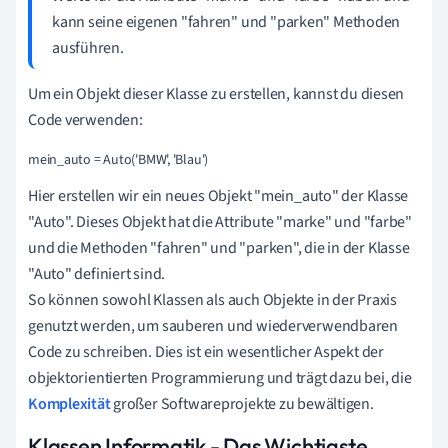
kann seine eigenen "fahren" und "parken" Methoden
ausführen.
Um ein Objekt dieser Klasse zu erstellen, kannst du diesen
Code verwenden:
Hier erstellen wir ein neues Objekt "mein_auto" der Klasse
"Auto". Dieses Objekt hat die Attribute "marke" und "farbe"
und die Methoden "fahren" und "parken", die in der Klasse
"Auto" definiert sind.
So können sowohl Klassen als auch Objekte in der Praxis
genutzt werden, um sauberen und wiederverwendbaren
Code zu schreiben. Dies ist ein wesentlicher Aspekt der
objektorientierten Programmierung und trägt dazu bei, die
Komplexität
großer Softwareprojekte zu bewältigen.
Klassen Informatik - Das Wichtigste