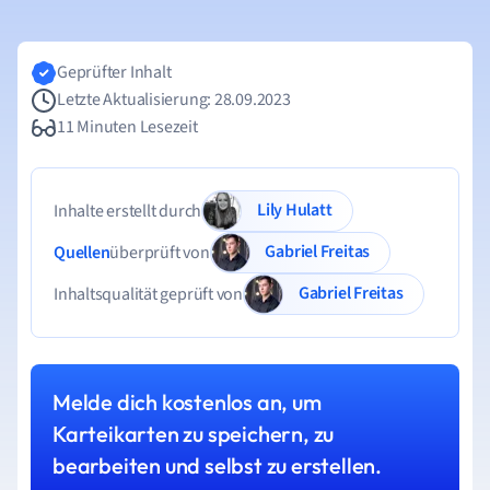
Geprüfter Inhalt
Letzte Aktualisierung: 28.09.2023
11 Minuten Lesezeit
Lily Hulatt
Inhalte erstellt durch
Gabriel Freitas
Quellen
überprüft von
Gabriel Freitas
Inhaltsqualität geprüft von
Melde dich kostenlos an, um
Karteikarten zu speichern, zu
bearbeiten und selbst zu erstellen.