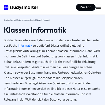
Karteikarten erstellen
Seite zusammenfassen
Zur App
Schule
Informatik
Programmieren Basics
Klassen Informatik
Klassen Informatik
Bist du daran interessiert, dein Wissen in den verschiedenen Elementen
des Fachs
Informatik
zu vertiefen? Dieser Artikel bietet eine
umfangreiche Aufklärung zum Thema "Klassen Informatik". Dabei wird
nicht nur die Definition und Bedeutung von Klassen in der Informatik
behandelt, sondern es gibt auch eine leicht verständliche Erklärung
inklusive Beispielen. Weiterhin werden die Beziehungen zwischen
Klassen sowie der Zusammenhang und Unterschied zwischen Objekten
und Klassen aufgezeigt. Insbesondere die Beispiele zu den
verschiedenen Einsatzgebieten von Objekten und Klassen in der
Informatik bieten einen vertieften Einblick in diese Materie. So entsteht
ein umfassendes Verständnis für die Klassen Informatik und ihre
Relevanz in der Welt der digitalen Datenverarbeitung.