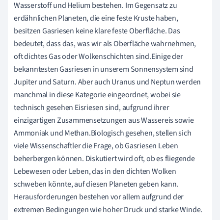
Wasserstoff und Helium bestehen. Im Gegensatz zu
erdähnlichen Planeten, die eine feste Kruste haben,
besitzen Gasriesen keine klare feste Oberfläche. Das
bedeutet, dass das, was wir als Oberfläche wahrnehmen,
oft dichtes Gas oder Wolkenschichten sind.Einige der
bekanntesten Gasriesen in unserem Sonnensystem sind
Jupiter und Saturn. Aber auch Uranus und Neptun werden
manchmal in diese Kategorie eingeordnet, wobei sie
technisch gesehen Eisriesen sind, aufgrund ihrer
einzigartigen Zusammensetzungen aus Wassereis sowie
Ammoniak und Methan.Biologisch gesehen, stellen sich
viele Wissenschaftler die Frage, ob Gasriesen Leben
beherbergen können. Diskutiert wird oft, ob es fliegende
Lebewesen oder Leben, das in den dichten Wolken
schweben könnte, auf diesen Planeten geben kann.
Herausforderungen bestehen vor allem aufgrund der
extremen Bedingungen wie hoher Druck und starke Winde.