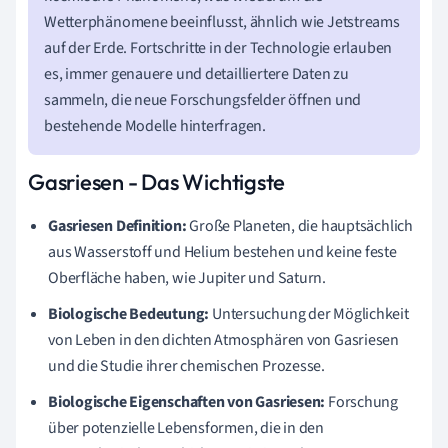
Wetterphänomene beeinflusst, ähnlich wie Jetstreams
auf der Erde. Fortschritte in der Technologie erlauben
es, immer genauere und detailliertere Daten zu
sammeln, die neue Forschungsfelder öffnen und
bestehende Modelle hinterfragen.
Gasriesen - Das Wichtigste
Gasriesen Definition:
Große Planeten, die hauptsächlich
aus Wasserstoff und Helium bestehen und keine feste
Oberfläche haben, wie Jupiter und Saturn.
Biologische Bedeutung:
Untersuchung der Möglichkeit
von Leben in den dichten Atmosphären von Gasriesen
und die Studie ihrer chemischen Prozesse.
Biologische Eigenschaften von Gasriesen:
Forschung
über potenzielle Lebensformen, die in den