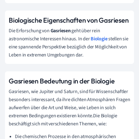
Biologische Eigenschaften von Gasriesen
Die Erforschung von
Gasriesen
geht über rein
astronomische Interessen hinaus. In der
Biologie
stellen sie
eine spannende Perspektive bezüglich der Möglichkeit von
Leben in extremen Umgebungen dar.
Gasriesen Bedeutung in der Biologie
Gasriesen, wie Jupiter und Saturn, sind für Wissenschaftler
besonders interessant, da ihre dichten Atmosphären Fragen
aufwerfen über die Art und Weise, wie Leben in solch
extremen Bedingungen existieren könnte.Die Biologie
beschäftigt sich mit verschiedenen Themen, wie:
Die chemischen Prozesse in den atmosphärischen