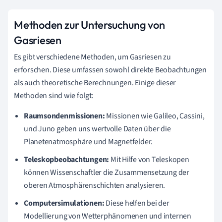
Methoden zur Untersuchung von
Gasriesen
Es gibt verschiedene Methoden, um Gasriesen zu
erforschen. Diese umfassen sowohl direkte Beobachtungen
als auch theoretische Berechnungen. Einige dieser
Methoden sind wie folgt:
Raumsondenmissionen:
Missionen wie Galileo, Cassini,
und Juno geben uns wertvolle Daten über die
Planetenatmosphäre und Magnetfelder.
Teleskopbeobachtungen:
Mit Hilfe von Teleskopen
können Wissenschaftler die Zusammensetzung der
oberen Atmosphärenschichten analysieren.
Computersimulationen:
Diese helfen bei der
Modellierung von Wetterphänomenen und internen