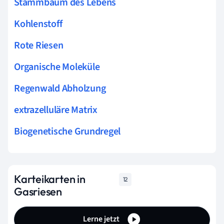
Stammbaum des Lebens
Kohlenstoff
Rote Riesen
Organische Moleküle
Regenwald Abholzung
extrazelluläre Matrix
Biogenetische Grundregel
Karteikarten in
12
Gasriesen
Lerne jetzt