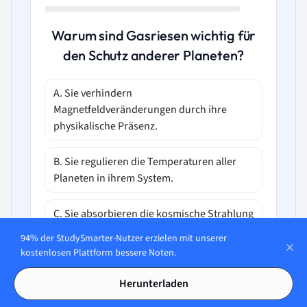
Warum sind Gasriesen wichtig für
den Schutz anderer Planeten?
A. Sie verhindern
Magnetfeldveränderungen durch ihre
physikalische Präsenz.
B. Sie regulieren die Temperaturen aller
Planeten in ihrem System.
C. Sie absorbieren die kosmische Strahlung
vollständig.
94% der StudySmarter-Nutzer erzielen mit unserer
kostenlosen Plattform bessere Noten.
D. Sie schützen durch ihre große
Anziehungskraft vor Asteroiden- und
Herunterladen
Kometeneinschlägen.