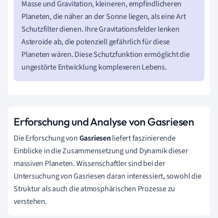
Masse und Gravitation, kleineren, empfindlicheren
Planeten, die näher an der Sonne liegen, als eine Art
Schutzfilter dienen. Ihre Gravitationsfelder lenken
Asteroide ab, die potenziell gefährlich für diese
Planeten wären. Diese Schutzfunktion ermöglicht die
ungestörte Entwicklung komplexeren Lebens.
Erforschung und Analyse von Gasriesen
Die Erforschung von
Gasriesen
liefert faszinierende
Einblicke in die Zusammensetzung und Dynamik dieser
massiven Planeten. Wissenschaftler sind bei der
Untersuchung von Gasriesen daran interessiert, sowohl die
Struktur als auch die atmosphärischen Prozesse zu
verstehen.