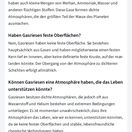
haben auch kleine Mengen von Methan, Ammoniak, Wasser und
anderen flüchtigen Stoffen. Diese Gase formen dichte
Atmosphären, die den größten Teil der Masse des Planeten
ausmachen.
Haben Gasriesen feste Oberflächen?
Nein, Gasriesen haben keine feste Oberfläche. Sie bestehen
hauptsächlich aus Gasen und haben möglicherweise einen festen
Kern tief im Inneren, aber keine definierte feste Kruste, auf der man
landen könnte. Der Übergang von der Atmosphäre zu dichteren
Schichten erfolgt allmählich.
Können Gasriesen eine Atmosphäre haben, die das Leben
unterstützen könnte?
Gasriesen besitzen dichte Atmosphären, die jedoch oft aus
Wasserstoff und Helium bestehen und extremen Bedingungen
unterliegen. Es ist momentan unwahrscheinlich, dass ihre
Atmosphären das Leben, wie wir es kennen, unterstützen könnten,
da sie keine festen Oberflächen und stabile, lebensfreundliche
chemische Verbindungen bieten.