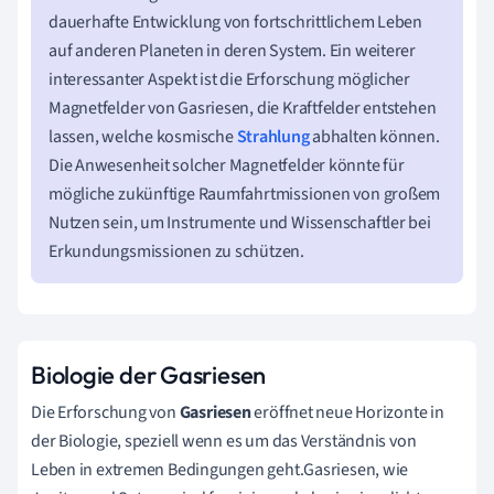
dauerhafte Entwicklung von fortschrittlichem Leben
auf anderen Planeten in deren System. Ein weiterer
interessanter Aspekt ist die Erforschung möglicher
Magnetfelder von Gasriesen, die Kraftfelder entstehen
lassen, welche kosmische
Strahlung
abhalten können.
Die Anwesenheit solcher Magnetfelder könnte für
mögliche zukünftige Raumfahrtmissionen von großem
Nutzen sein, um Instrumente und Wissenschaftler bei
Erkundungsmissionen zu schützen.
Biologie der Gasriesen
Die Erforschung von
Gasriesen
eröffnet neue Horizonte in
der Biologie, speziell wenn es um das Verständnis von
Leben in extremen Bedingungen geht.Gasriesen, wie