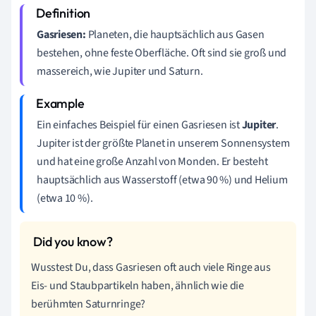
Gasriesen:
Planeten, die hauptsächlich aus Gasen
bestehen, ohne feste Oberfläche. Oft sind sie groß und
massereich, wie Jupiter und Saturn.
Ein einfaches Beispiel für einen Gasriesen ist
Jupiter
.
Jupiter ist der größte Planet in unserem Sonnensystem
und hat eine große Anzahl von Monden. Er besteht
hauptsächlich aus Wasserstoff (etwa 90 %) und Helium
(etwa 10 %).
Wusstest Du, dass Gasriesen oft auch viele Ringe aus
Eis- und Staubpartikeln haben, ähnlich wie die
berühmten Saturnringe?