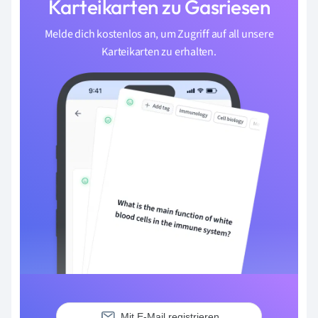
Karteikarten zu Gasriesen
Melde dich kostenlos an, um Zugriff auf all unsere
Karteikarten zu erhalten.
Mit E-Mail registrieren