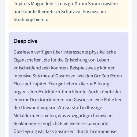
Jupiters Magnetfeld ist das größte im Sonnensystem
und könnte theoretisch Schutz vor kosmischer
Strahlung bieten.
Gasriesen verfügen über interessante physikalische
Eigenschaften, die für die Entstehung von Leben
entscheidend sein könnten. Beispielsweise können
intensive Stürme auf Gasriesen, wie den Großen Roten
Fleck auf Jupiter, Energie liefern, die zur Bildung
organischer Moleküle führen könnte. Auch könnte der
enorme Druck im Inneren von Gasriesen eine Rolle bei
der Umwandlung von Wasserstoff in flüssige
Metallformen spielen, was einzigartige chemische
Reaktionen ermöglicht.Eine weitere spannende
Überlegung ist, dass Gasriesen, durch ihre immense