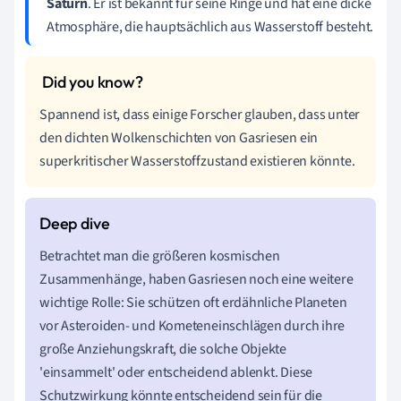
Saturn
. Er ist bekannt für seine Ringe und hat eine dicke
Atmosphäre, die hauptsächlich aus Wasserstoff besteht.
Spannend ist, dass einige Forscher glauben, dass unter
den dichten Wolkenschichten von Gasriesen ein
superkritischer Wasserstoffzustand existieren könnte.
Betrachtet man die größeren kosmischen
Zusammenhänge, haben Gasriesen noch eine weitere
wichtige Rolle: Sie schützen oft erdähnliche Planeten
vor Asteroiden- und Kometeneinschlägen durch ihre
große Anziehungskraft, die solche Objekte
'einsammelt' oder entscheidend ablenkt. Diese
Schutzwirkung könnte entscheidend sein für die