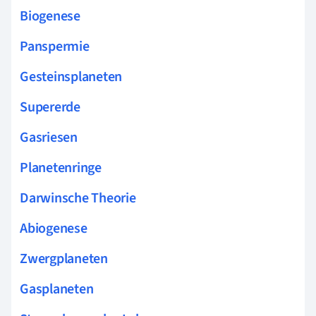
Biogenese
Panspermie
Gesteinsplaneten
Supererde
Gasriesen
Planetenringe
Darwinsche Theorie
Abiogenese
Zwergplaneten
Gasplaneten