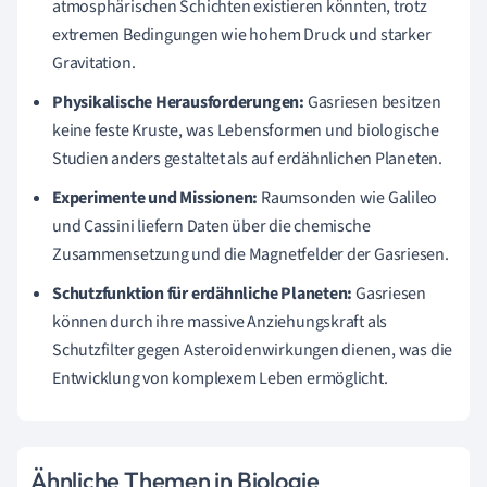
atmosphärischen Schichten existieren könnten, trotz
extremen Bedingungen wie hohem Druck und starker
Gravitation.
Physikalische Herausforderungen:
Gasriesen besitzen
keine feste Kruste, was Lebensformen und biologische
Studien anders gestaltet als auf erdähnlichen Planeten.
Experimente und Missionen:
Raumsonden wie Galileo
und Cassini liefern Daten über die chemische
Zusammensetzung und die Magnetfelder der Gasriesen.
Schutzfunktion für erdähnliche Planeten:
Gasriesen
können durch ihre massive Anziehungskraft als
Schutzfilter gegen Asteroidenwirkungen dienen, was die
Entwicklung von komplexem Leben ermöglicht.
Ähnliche Themen in Biologie