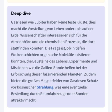
Gasriesen wie Jupiter haben keine feste Kruste, dies
macht die Vorstellung von Leben anders als auf der
Erde. Wissenschaftler interessieren sich für die
Atmosphäre und die chemischen Prozesse, die dort
stattfinden könnten. Die Frage ist, ob in tiefen
Wolkenschichten organische Moleküle existieren
könnten, die Bausteine des Lebens. Experimente und
Missionen wie die Galileo-Sonde helfen bei der
Erforschung dieser faszinierenden Planeten. Zudem
bieten die großen Magnetfelder von Gasriesen Schutz
vor kosmischer
Strahlung
, was eine eventuelle
Besiedlung durch Raumfahrzeuge oder Sonden
attraktiv macht.