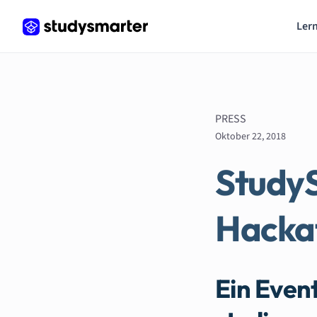
Lern
PRESS
Oktober 22, 2018
StudyS
Hackat
Ein Event