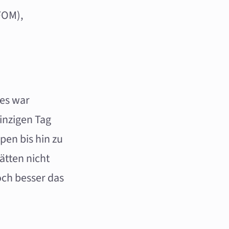
FOM),
 es war
inzigen Tag
pen bis hin zu
ätten nicht
och besser das