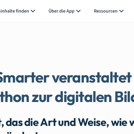
inhalte finden
Über die App
Ressourcen
marter veranstaltet
hon zur digitalen Bi
, das die Art und Weise, wie 