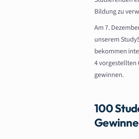
Bildung zu verw
Am 7. Dezember 
unserem StudyS
bekommen interd
4 vorgestellten
gewinnen.
100 Stude
Gewinne