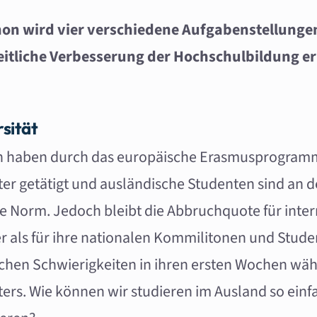
on wird vier verschiedene Aufgabenstellunge
eitliche Verbesserung der Hochschulbildung e
sität
en haben durch das europäische Erasmusprogram
er getätigt und ausländische Studenten sind an 
ie Norm. Jedoch bleibt die Abbruchquote für inte
 als für ihre nationalen Kommilitonen und Stude
ichen Schwierigkeiten in ihren ersten Wochen wä
ers. Wie können wir studieren im Ausland so ein