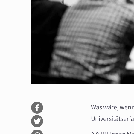
Was wäre, wenn 
Universitätserf