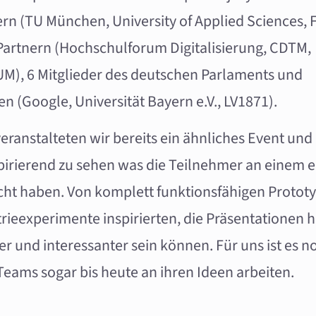
tern (TU München, University of Applied Sciences, 
artnern (Hochschulforum Digitalisierung, CDTM,
), 6 Mitglieder des deutschen Parlaments und
n (Google, Universität Bayern e.V., LV1871).
eranstalteten wir bereits ein ähnliches Event und
pirierend zu sehen was die Teilnehmer an einem e
ht haben. Von komplett funktionsfähigen Prototy
trieexperimente inspirierten, die Präsentationen h
er und interessanter sein können. Für uns ist es n
eams sogar bis heute an ihren Ideen arbeiten.