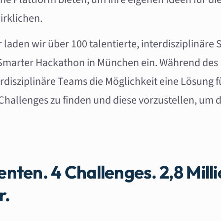
irklichen.
laden wir über 100 talentierte, interdisziplinäre
marter Hackathon in München ein. Während des
isziplinäre Teams die Möglichkeit eine Lösung f
 Challenges zu finden und diese vorzustellen, um 
nten. 4 Challenges. 2,8 Mill
r.