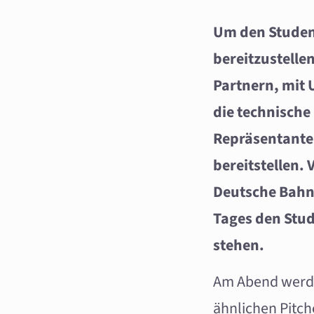
Um den Student
bereitzustelle
Partnern, mit
die technische
Repräsentante
bereitstellen. 
Deutsche Bahn
Tages den Stu
stehen.
Am Abend werden
ähnlichen Pitch