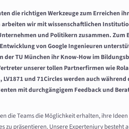
en die richtigen Werkzeuge zum Erreichen ihr
n arbeiten wir mit wissenschaftlichen Institut
 Unternehmen und Politikern zusammen. Zum B
 Entwicklung von Google Ingenieuren unterstü
n der TU München ihr Know-How im Bildungsb
Vertreter unserer tollen Partnerfirmen wie Rol
, LV1871 und 71Circles werden auch während 
denten mit durchgängigem Feedback und Berat
 die Teams die Möglichkeit erhalten, ihre Ideen 
es zu präsentieren. Unsere Expertenjury besteht 