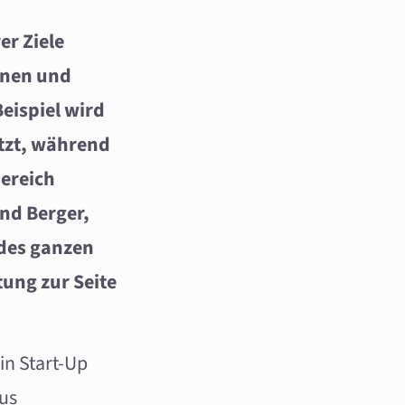
er Ziele
ionen und
eispiel wird
tzt, während
ereich
and Berger,
des ganzen
ung zur Seite
in Start-Up
aus