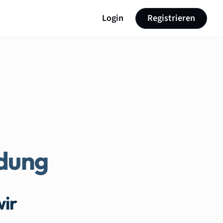
Login
Registrieren
ldung
wir