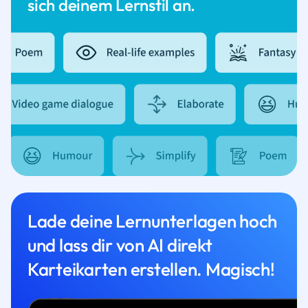
sich deinem Lernstil an.
Lade deine Lernunterlagen hoch
und lass dir von AI direkt
Karteikarten erstellen. Magisch!