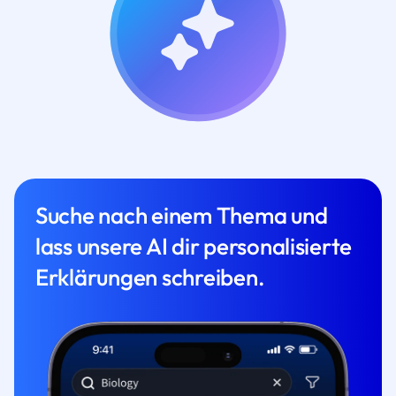
Suche nach einem Thema und
lass unsere AI dir personalisierte
Erklärungen schreiben.