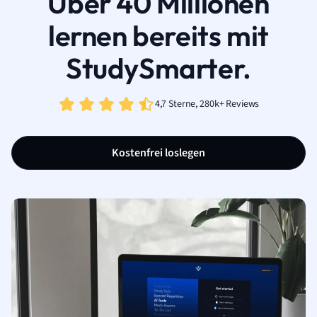
Über 40 Millionen
lernen bereits mit
StudySmarter.
4,7 Sterne, 280k+ Reviews
Kostenfrei loslegen