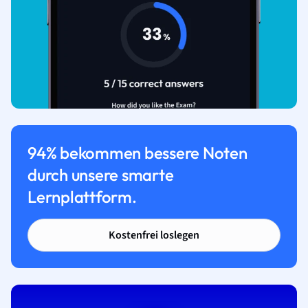
94% bekommen bessere Noten
durch unsere smarte
Lernplattform.
Kostenfrei loslegen