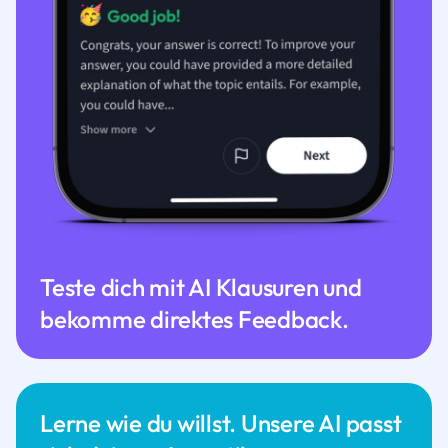
Teste dich mit AI Klausuren und
bekomme direktes Feedback.
Lerne wie du willst. Unsere AI passt