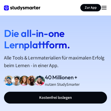
Zur App
Die all-in-one
Lernplattform.
Alle Tools & Lernmaterialien für maximalen Erfolg
beim Lernen - in einer App.
40 Millionen +
nutzen StudySmarter
Kostenfrei loslegen