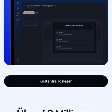
Kostenfrei loslegen