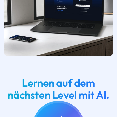
Lernen auf dem
nächsten Level mit AI.