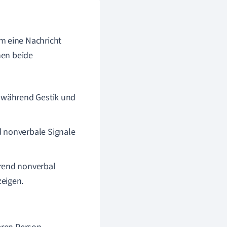
m eine Nachricht
nen beide
, während Gestik und
 nonverbale Signale
rend nonverbal
eigen.