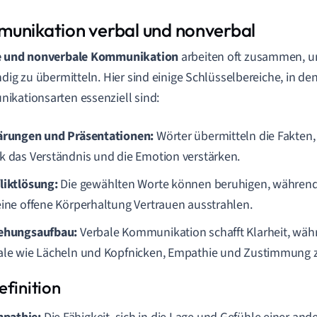
unikation verbal und nonverbal
e und nonverbale Kommunikation
arbeiten oft zusammen, u
ndig zu übermitteln. Hier sind einige Schlüsselbereiche, in de
kationsarten essenziell sind:
ärungen und Präsentationen:
Wörter übermitteln die Fakten
k das Verständnis und die Emotion verstärken.
liktlösung:
Die gewählten Worte können beruhigen, während
eine offene Körperhaltung Vertrauen ausstrahlen.
ehungsaufbau:
Verbale Kommunikation schafft Klarheit, wäh
ale wie Lächeln und Kopfnicken, Empathie und Zustimmung z