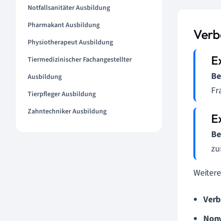
Notfallsanitäter Ausbildung
Pharmakant Ausbildung
Verb
Physiotherapeut Ausbildung
Tiermedizinischer Fachangestellter
Be
Ausbildung
Fr
Tierpfleger Ausbildung
Zahntechniker Ausbildung
Be
zu
Weitere
Verb
Nonv