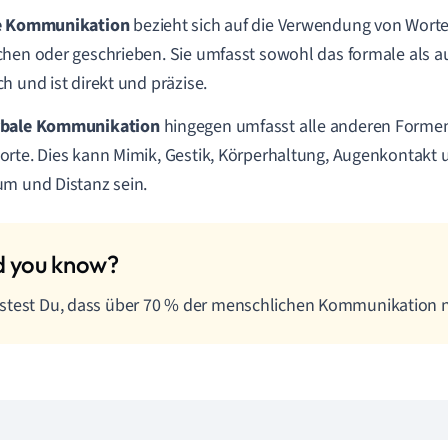
e Kommunikation
bezieht sich auf die Verwendung von Wort
hen oder geschrieben. Sie umfasst sowohl das formale als a
h und ist direkt und präzise.
bale Kommunikation
hingegen umfasst alle anderen Forme
rte. Dies kann Mimik, Gestik, Körperhaltung, Augenkontakt 
m und Distanz sein.
test Du, dass über 70 % der menschlichen Kommunikation n