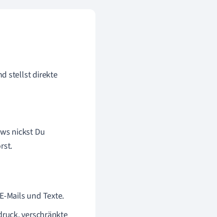
d stellst direkte
ws nickst Du
rst.
E-Mails und Texte.
druck, verschränkte