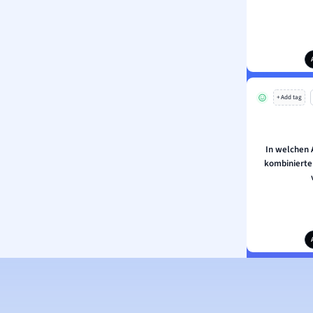
+ Add tag
In welchen 
kombinierte