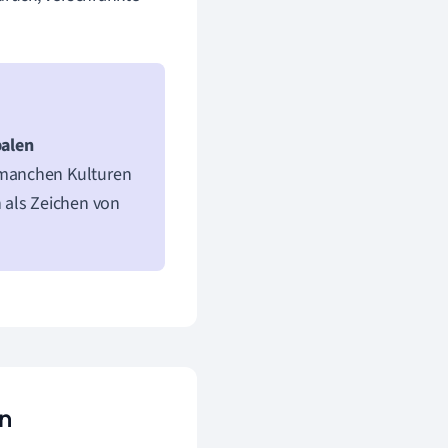
alen
 manchen Kulturen
 als Zeichen von
n