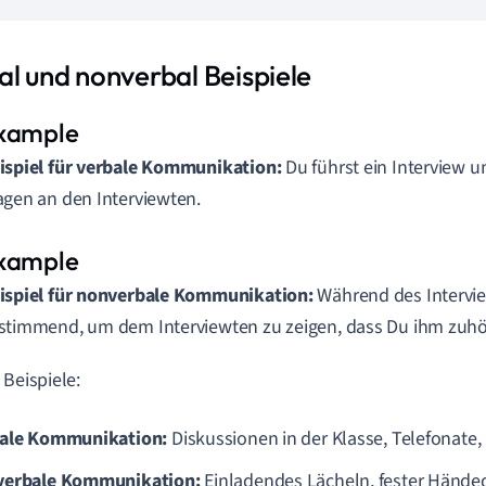
al und nonverbal Beispiele
ispiel für verbale Kommunikation:
Du führst ein Interview un
agen an den Interviewten.
ispiel für nonverbale Kommunikation:
Während des Intervie
stimmend, um dem Interviewten zu zeigen, dass Du ihm zuhö
 Beispiele:
ale Kommunikation:
Diskussionen in der Klasse, Telefonate, 
erbale Kommunikation:
Einladendes Lächeln, fester Hände