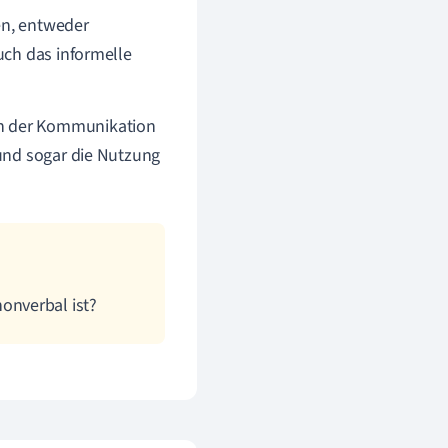
en, entweder
uch das informelle
n der Kommunikation
und sogar die Nutzung
onverbal ist?