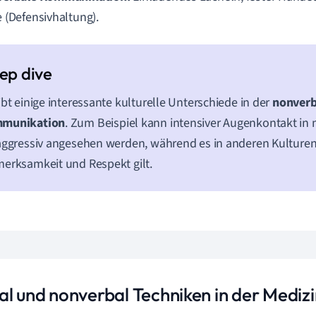
 (Defensivhaltung).
ibt einige interessante kulturelle Unterschiede in der
nonverb
munikation
. Zum Beispiel kann intensiver Augenkontakt in
aggressiv angesehen werden, während es in anderen Kulturen
erksamkeit und Respekt gilt.
al und nonverbal Techniken in der Medizi