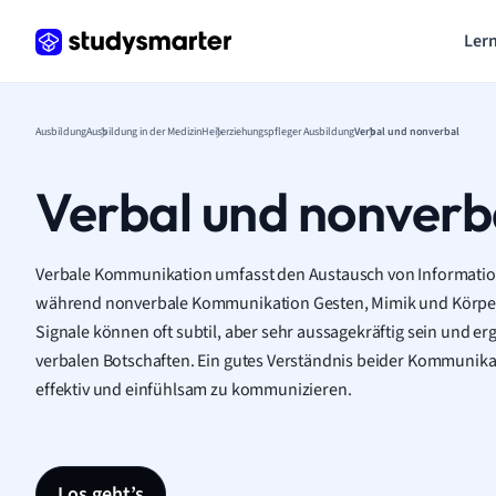
Lern
Ausbildung
Ausbildung in der Medizin
Heilerziehungspfleger Ausbildung
Verbal und nonverbal
Verbal und nonverb
Verbale Kommunikation umfasst den Austausch von Informatio
während nonverbale Kommunikation Gesten, Mimik und Körper
Signale können oft subtil, aber sehr aussagekräftig sein und 
verbalen Botschaften. Ein gutes Verständnis beider Kommunik
effektiv und einfühlsam zu kommunizieren.
Los geht’s