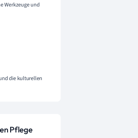
dene Werkzeuge und
und die kulturellen
len Pflege