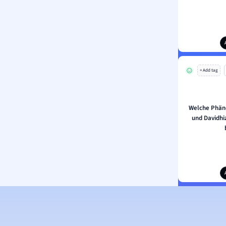
+ Add tag
Welche Phän
und Davidhi