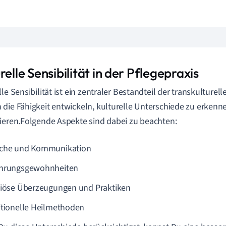
relle Sensibilität in der Pflegepraxis
le Sensibilität ist ein zentraler Bestandteil der transkulturell
die Fähigkeit entwickeln, kulturelle Unterschiede zu erkenn
ieren.Folgende Aspekte sind dabei zu beachten:
che und Kommunikation
hrungsgewohnheiten
giöse Überzeugungen und Praktiken
itionelle Heilmethoden