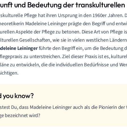
unft und Bedeutung der transkulturellen
nskulturelle Pflege hat ihren Ursprung in den 1960er Jahren. 
heoretikerin Madeleine Leininger prägte den Begriff und entw
turellen Aspekte der Pflege zu betonen. Diese Art von Pflege i
lturellen Gesellschaften, wie sie in vielen westlichen Ländern
deleine Leininger
führte den Begriff ein, um die Bedeutung d
flegepraxis zu unterstreichen. Ziel dieser Praxis ist es, kultur
läne zu entwickeln, die die individuellen Bedürfnisse und Wer
ichtigen.
test Du, dass Madeleine Leininger auch als die Pionierin der 
ge bezeichnet wird?