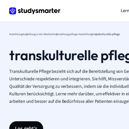
Lern
Ausbildung
Ausbildung in der Medizin
Heilerziehungspfleger Ausbildung
transkulturelle pflege
transkulturelle pfle
Transkulturelle Pflege bezieht sich auf die Bereitstellung von G
Unterschiede respektieren und integrieren. Sie hilft, Missvers
Qualität der Versorgung zu verbessern, indem sie die individue
Kulturen berücksichtigt. Lerne mehr darüber, um effektiver in 
arbeiten und besser auf die Bedürfnisse aller Patienten einzug
Los geht’s