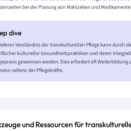
stenzeiten bei der Planung von Mahlzeiten und Medikament
tieferes Verständnis der transkulturellen Pflege kann durch d
ifischer kultureller Gesundheitspraktiken und deren Integrati
gepraxis gewonnen werden. Dies erfordert oft Weiterbildung 
exion seitens der Pflegekräfte.
zeuge und Ressourcen für transkulturell