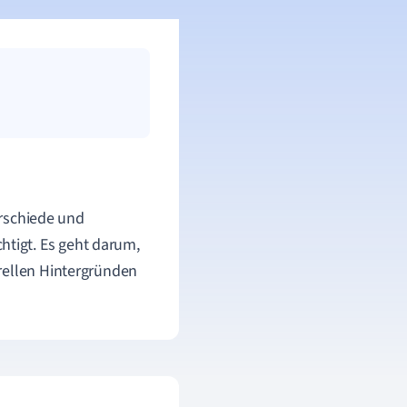
erschiede und
tigt. Es geht darum,
rellen Hintergründen