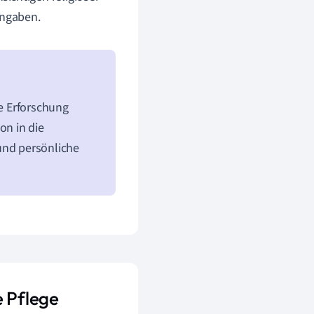
engaben.
ie Erforschung
on in die
und persönliche
e Pflege