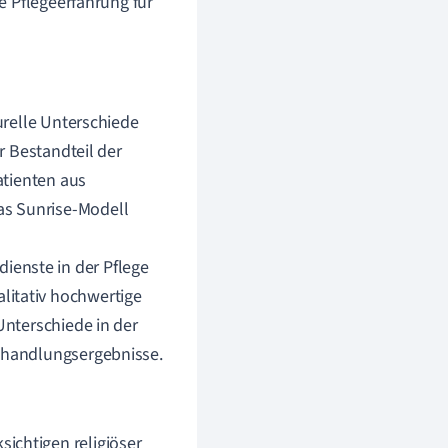
e Pflegeerfahrung für
turelle Unterschiede
er Bestandteil der
atienten aus
as Sunrise-Modell
ienste in der Pflege
litativ hochwertige
Unterschiede in der
Behandlungsergebnisse.
ksichtigen religiöser