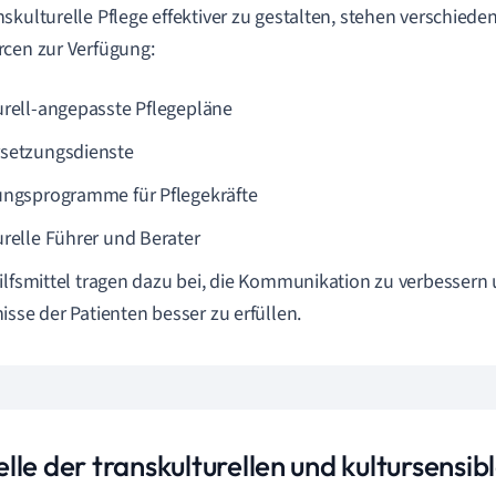
skulturelle Pflege effektiver zu gestalten, stehen verschie
cen zur Verfügung:
urell-angepasste Pflegepläne
setzungsdienste
ungsprogramme für Pflegekräfte
urelle Führer und Berater
ilfsmittel tragen dazu bei, die Kommunikation zu verbessern 
isse der Patienten besser zu erfüllen.
le der transkulturellen und kultursensib