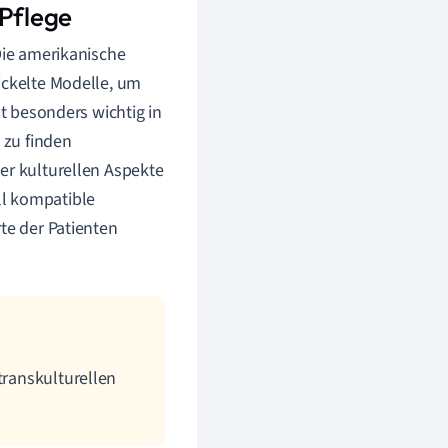
 Pflege
Die amerikanische
ickelte Modelle, um
st besonders wichtig in
 zu finden
er kulturellen Aspekte
ell kompatible
te der Patienten
transkulturellen