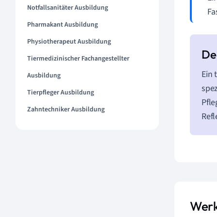
Notfallsanitäter Ausbildung
Fa
Pharmakant Ausbildung
Physiotherapeut Ausbildung
Tiermedizinischer Fachangestellter
Ein 
Ausbildung
spez
Tierpfleger Ausbildung
Pfle
Zahntechniker Ausbildung
Refl
Werk