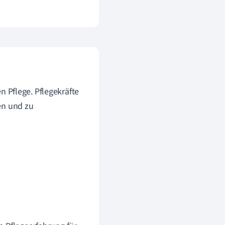
en Pflege. Pflegekräfte
en und zu