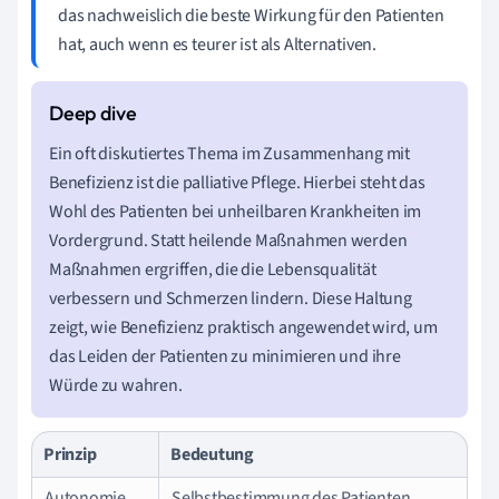
das nachweislich die beste Wirkung für den Patienten
hat, auch wenn es teurer ist als Alternativen.
Ein oft diskutiertes Thema im Zusammenhang mit
Benefizienz ist die palliative Pflege. Hierbei steht das
Wohl des Patienten bei unheilbaren Krankheiten im
Vordergrund. Statt heilende Maßnahmen werden
Maßnahmen ergriffen, die die Lebensqualität
verbessern und Schmerzen lindern. Diese Haltung
zeigt, wie Benefizienz praktisch angewendet wird, um
das Leiden der Patienten zu minimieren und ihre
Würde zu wahren.
Prinzip
Bedeutung
Autonomie
Selbstbestimmung des Patienten