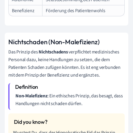
Benefizienz
Förderung des Patientenwohls
Nichtschaden (Non-Malefizienz)
Das Prinzip des
Nichtschadens
verpflichtet medizinisches
Personal dazu, keine Handlungen zu setzen, die dem
Patienten Schaden zufügen könnten. Es ist eng verbunden
mit dem Prinzip der Benefizienz und ergänzt es.
Non-Malefizienz
: Ein ethisches Prinzip, das besagt, dass
Handlungen nicht schaden dürfen.
Wusstest Du, dass der Hippokratische Eid das Prinzip