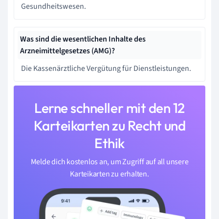
Gesundheitswesen.
Was sind die wesentlichen Inhalte des
Arzneimittelgesetzes (AMG)?
Die Kassenärztliche Vergütung für Dienstleistungen.
Lerne schneller mit den 12
Karteikarten zu Recht und
Ethik
Melde dich kostenlos an, um Zugriff auf all unsere
Karteikarten zu erhalten.