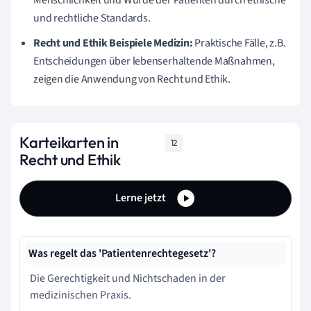
Menschlichkeit und Würde der Patienten durch ethische
und rechtliche Standards.
Recht und Ethik Beispiele Medizin:
Praktische Fälle, z.B.
Entscheidungen über lebenserhaltende Maßnahmen,
zeigen die Anwendung von Recht und Ethik.
Karteikarten in
12
Recht und Ethik
Lerne jetzt
Was regelt das 'Patientenrechtegesetz'?
Die Gerechtigkeit und Nichtschaden in der
medizinischen Praxis.