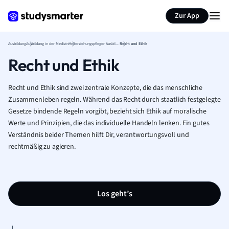
Zur App
Ausbildung
Ausbildung in der Medizin
Heilerziehungspfleger Ausbildung
Recht und Ethik
Recht und Ethik
Recht und Ethik sind zwei zentrale Konzepte, die das menschliche
Zusammenleben regeln. Während das Recht durch staatlich festgelegte
Gesetze bindende Regeln vorgibt, bezieht sich Ethik auf moralische
Werte und Prinzipien, die das individuelle Handeln lenken. Ein gutes
Verständnis beider Themen hilft Dir, verantwortungsvoll und
rechtmäßig zu agieren.
Los geht’s