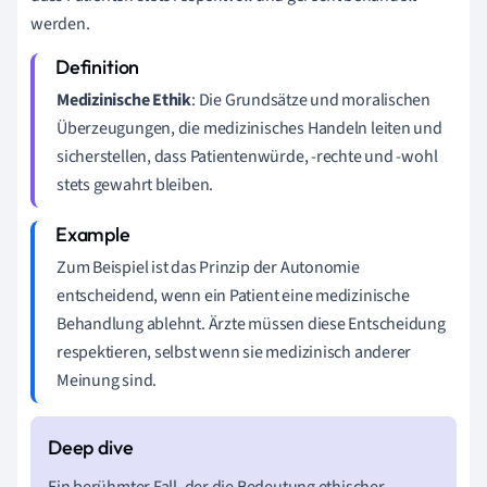
werden.
Medizinische Ethik
: Die Grundsätze und moralischen
Überzeugungen, die medizinisches Handeln leiten und
sicherstellen, dass Patientenwürde, -rechte und -wohl
stets gewahrt bleiben.
Zum Beispiel ist das Prinzip der Autonomie
entscheidend, wenn ein Patient eine medizinische
Behandlung ablehnt. Ärzte müssen diese Entscheidung
respektieren, selbst wenn sie medizinisch anderer
Meinung sind.