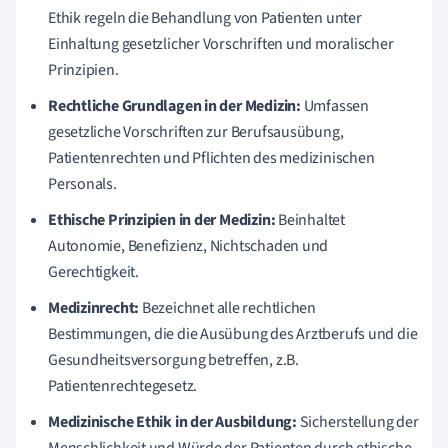
Ethik regeln die Behandlung von Patienten unter
Einhaltung gesetzlicher Vorschriften und moralischer
Prinzipien.
Rechtliche Grundlagen in der Medizin:
Umfassen
gesetzliche Vorschriften zur Berufsausübung,
Patientenrechten und Pflichten des medizinischen
Personals.
Ethische Prinzipien in der Medizin:
Beinhaltet
Autonomie, Benefizienz, Nichtschaden und
Gerechtigkeit.
Medizinrecht:
Bezeichnet alle rechtlichen
Bestimmungen, die die Ausübung des Arztberufs und die
Gesundheitsversorgung betreffen, z.B.
Patientenrechtegesetz.
Medizinische Ethik in der Ausbildung:
Sicherstellung der