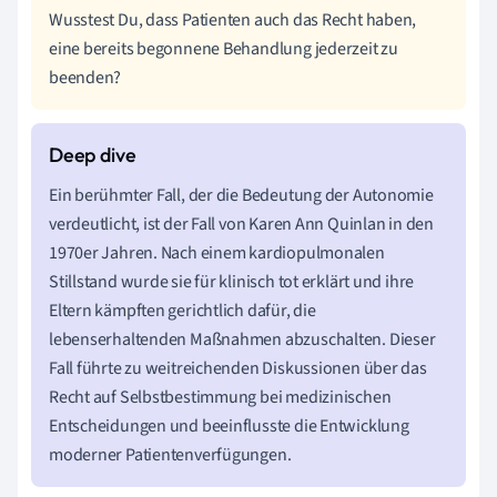
Wusstest Du, dass Patienten auch das Recht haben,
eine bereits begonnene Behandlung jederzeit zu
beenden?
Ein berühmter Fall, der die Bedeutung der Autonomie
verdeutlicht, ist der Fall von Karen Ann Quinlan in den
1970er Jahren. Nach einem kardiopulmonalen
Stillstand wurde sie für klinisch tot erklärt und ihre
Eltern kämpften gerichtlich dafür, die
lebenserhaltenden Maßnahmen abzuschalten. Dieser
Fall führte zu weitreichenden Diskussionen über das
Recht auf Selbstbestimmung bei medizinischen
Entscheidungen und beeinflusste die Entwicklung
moderner Patientenverfügungen.