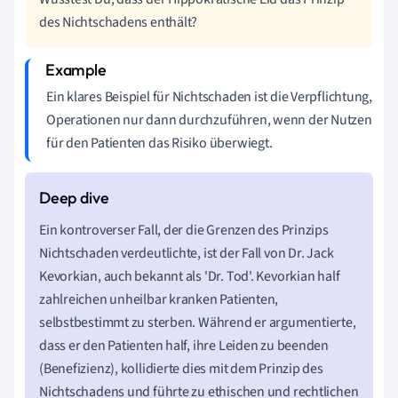
des Nichtschadens enthält?
Ein klares Beispiel für Nichtschaden ist die Verpflichtung,
Operationen nur dann durchzuführen, wenn der Nutzen
für den Patienten das Risiko überwiegt.
Ein kontroverser Fall, der die Grenzen des Prinzips
Nichtschaden verdeutlichte, ist der Fall von Dr. Jack
Kevorkian, auch bekannt als 'Dr. Tod'. Kevorkian half
zahlreichen unheilbar kranken Patienten,
selbstbestimmt zu sterben. Während er argumentierte,
dass er den Patienten half, ihre Leiden zu beenden
(Benefizienz), kollidierte dies mit dem Prinzip des
Nichtschadens und führte zu ethischen und rechtlichen