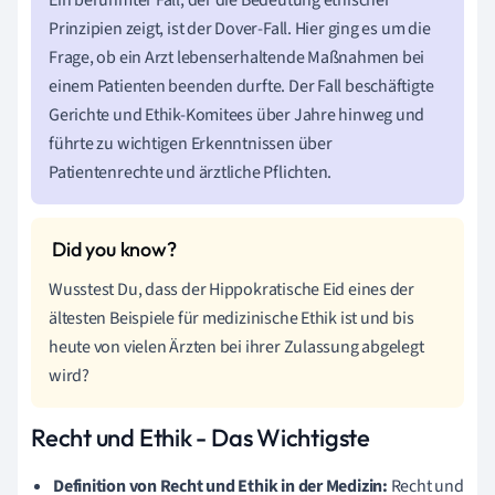
Ein berühmter Fall, der die Bedeutung ethischer
Prinzipien zeigt, ist der Dover-Fall. Hier ging es um die
Frage, ob ein Arzt lebenserhaltende Maßnahmen bei
einem Patienten beenden durfte. Der Fall beschäftigte
Gerichte und Ethik-Komitees über Jahre hinweg und
führte zu wichtigen Erkenntnissen über
Patientenrechte und ärztliche Pflichten.
Wusstest Du, dass der Hippokratische Eid eines der
ältesten Beispiele für medizinische Ethik ist und bis
heute von vielen Ärzten bei ihrer Zulassung abgelegt
wird?
Recht und Ethik - Das Wichtigste
Definition von Recht und Ethik in der Medizin:
Recht und