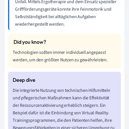
Unfall. Mittels Ergotherapie und dem Einsatz spezieller
Griffförderungsgeräte konnte ihre Feinmotorik und
Selbstständigkeit bei alltäglichen Aufgaben
wiederhergestellt werden.
Technologien sollten immer individuell angepasst
werden, um den größten Nutzen zu gewährleisten.
Die integrierte Nutzung von technischen Hilfsmitteln
und pflegerischen Maßnahmen kann die Effektivität
der Ressourcenaktivierung erheblich steigern. Ein
Beispiel dafür ist die Einbindung von Virtual-Reality-
Trainingsprogrammen, die den Patienten helfen, ihre
Bewegungsfähigkeiten in einer sicheren Umgebung zu