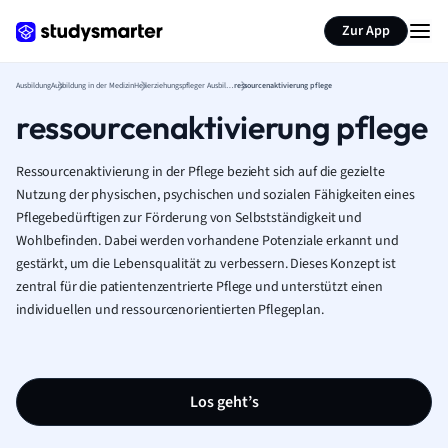
Zur App
Ausbildung
Ausbildung in der Medizin
Heilerziehungspfleger Ausbildung
ressourcenaktivierung pflege
ressourcenaktivierung pflege
Ressourcenaktivierung in der Pflege bezieht sich auf die gezielte
Nutzung der physischen, psychischen und sozialen Fähigkeiten eines
Pflegebedürftigen zur Förderung von Selbstständigkeit und
Wohlbefinden. Dabei werden vorhandene Potenziale erkannt und
gestärkt, um die Lebensqualität zu verbessern. Dieses Konzept ist
zentral für die patientenzentrierte Pflege und unterstützt einen
individuellen und ressourcenorientierten Pflegeplan.
Los geht’s