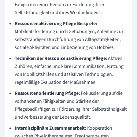
Fähigkeiten einer Person zur Förderung ihrer
Selbstständigkeit und ihres Wohlbefindens.
Ressourcenaktivierung Pflege Beispiele:
Mobilitätsförderung durch Gehübungen, Anleitung zur
selbstständigen Durchführung von Alltagstätigkeiten,
soziale Aktivitäten und Einbeziehung von Hobbies.
Techniken der Ressourcenaktivierung Pflege:
Aktives
Zuhören, einfache und klare Kommunikation, Nutzung
von Mobilitätshilfen und assistiven Technologien,
regelmäßige Evaluation der Maßnahmen.
Ressourcenorientierung Pflege:
Fokussierung auf die
vorhandenen Fähigkeiten und Stärken der
Pflegebedürftigen zur Förderung ihrer Selbstständigkeit
und Verbesserung der Lebensqualität.
Interdisziplinäre Zusammenarbeit:
Kooperation
zwischen Physiotherapeuten, Ergotherapeuten,