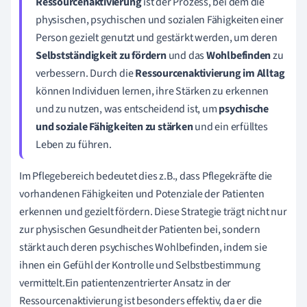
Ressourcenaktivierung
ist der Prozess, bei dem die
physischen, psychischen und sozialen Fähigkeiten einer
Person gezielt genutzt und gestärkt werden, um deren
Selbstständigkeit zu fördern
und das
Wohlbefinden
zu
verbessern. Durch die
Ressourcenaktivierung im Alltag
können Individuen lernen, ihre Stärken zu erkennen
und zu nutzen, was entscheidend ist, um
psychische
und soziale Fähigkeiten zu stärken
und ein erfülltes
Leben zu führen.
Im Pflegebereich bedeutet dies z.B., dass Pflegekräfte die
vorhandenen Fähigkeiten und Potenziale der Patienten
erkennen und gezielt fördern. Diese Strategie trägt nicht nur
zur physischen Gesundheit der Patienten bei, sondern
stärkt auch deren psychisches Wohlbefinden, indem sie
ihnen ein Gefühl der Kontrolle und Selbstbestimmung
vermittelt.Ein patientenzentrierter Ansatz in der
Ressourcenaktivierung ist besonders effektiv, da er die