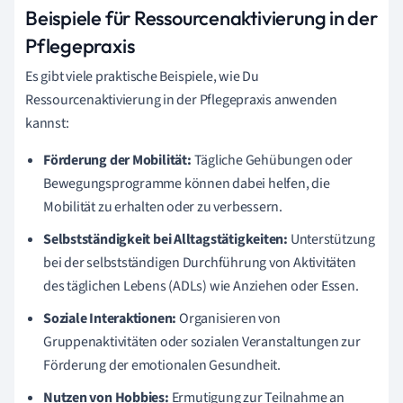
Beispiele für Ressourcenaktivierung in der
Pflegepraxis
Es gibt viele praktische Beispiele, wie Du
Ressourcenaktivierung in der Pflegepraxis anwenden
kannst:
Förderung der Mobilität:
Tägliche Gehübungen oder
Bewegungsprogramme können dabei helfen, die
Mobilität zu erhalten oder zu verbessern.
Selbstständigkeit bei Alltagstätigkeiten:
Unterstützung
bei der selbstständigen Durchführung von Aktivitäten
des täglichen Lebens (ADLs) wie Anziehen oder Essen.
Soziale Interaktionen:
Organisieren von
Gruppenaktivitäten oder sozialen Veranstaltungen zur
Förderung der emotionalen Gesundheit.
Nutzen von Hobbies:
Ermutigung zur Teilnahme an