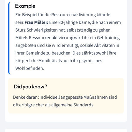
Ein Beispiel für die Ressourcenaktivierung könnte
sein:
Frau Müller:
Eine 80-jährige Dame, die nach einem
Sturz Schwierigkeiten hat, selbstständig zu gehen.
Mittels Ressourcenaktivierung wird ihr ein Gehtraining
angeboten und sie wird ermutigt, soziale Aktivitäten in
ihrer Gemeinde zu besuchen. Dies stärkt sowohl ihre
körperliche Mobilität als auch ihr psychisches
Wohlbefinden.
Denke daran: Individuell angepasste Maßnahmen sind
oft erfolgreicher als allgemeine Standards.