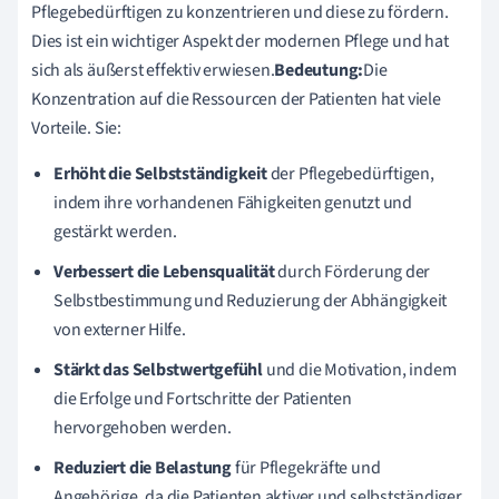
Pflegebedürftigen zu konzentrieren und diese zu fördern.
Dies ist ein wichtiger Aspekt der modernen Pflege und hat
sich als äußerst effektiv erwiesen.
Bedeutung:
Die
Konzentration auf die Ressourcen der Patienten hat viele
Vorteile. Sie:
Erhöht die Selbstständigkeit
der Pflegebedürftigen,
indem ihre vorhandenen Fähigkeiten genutzt und
gestärkt werden.
Verbessert die Lebensqualität
durch Förderung der
Selbstbestimmung und Reduzierung der Abhängigkeit
von externer Hilfe.
Stärkt das Selbstwertgefühl
und die Motivation, indem
die Erfolge und Fortschritte der Patienten
hervorgehoben werden.
Reduziert die Belastung
für Pflegekräfte und
Angehörige, da die Patienten aktiver und selbstständiger