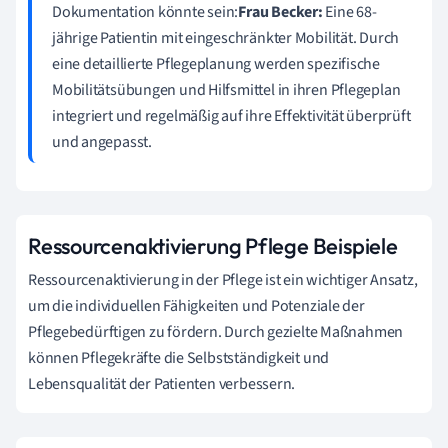
Dokumentation könnte sein:
Frau Becker:
Eine 68-
jährige Patientin mit eingeschränkter Mobilität. Durch
eine detaillierte Pflegeplanung werden spezifische
Mobilitätsübungen und Hilfsmittel in ihren Pflegeplan
integriert und regelmäßig auf ihre Effektivität überprüft
und angepasst.
Ressourcenaktivierung Pflege Beispiele
Ressourcenaktivierung in der Pflege ist ein wichtiger Ansatz,
um die individuellen Fähigkeiten und Potenziale der
Pflegebedürftigen zu fördern. Durch gezielte Maßnahmen
können Pflegekräfte die Selbstständigkeit und
Lebensqualität der Patienten verbessern.