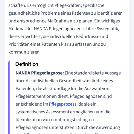
schaffen. Es ermöglicht Pflegekräften, spezifische
gesundheitliche Probleme eines Patienten zu identifizieren
und entsprechende Maßnahmen zu planen. Ein wichtiges
Merkmal der NANDA Pflegediagnosen ist ihre Systematik,
die es erleichtert, die individuellen Bedürfnisse und
Prioritäten eines Patienten klar zu erfassen und zu
kommunizieren.
NANDA Pflegediagnose:
Eine standardisierte Aussage
über die individuellen Gesundheitszustände eines
Patienten, die als Grundlage für die Auswahl von
Pflegeinterventionen dient. Pflegediagnosen sind
entscheidend im
Pflegeprozess
, da sie ein
systematisches Assessment ermöglichen und die
Identifikation von ernährungsbedingten
Pflegediagnosen unterstützen. Durch die Anwendung