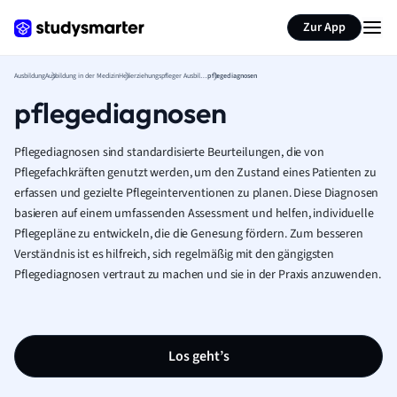
Zur App
Ausbildung
Ausbildung in der Medizin
Heilerziehungspfleger Ausbildung
pflegediagnosen
pflegediagnosen
Pflegediagnosen sind standardisierte Beurteilungen, die von
Pflegefachkräften genutzt werden, um den Zustand eines Patienten zu
erfassen und gezielte Pflegeinterventionen zu planen. Diese Diagnosen
basieren auf einem umfassenden Assessment und helfen, individuelle
Pflegepläne zu entwickeln, die die Genesung fördern. Zum besseren
Verständnis ist es hilfreich, sich regelmäßig mit den gängigsten
Pflegediagnosen vertraut zu machen und sie in der Praxis anzuwenden.
Los geht’s