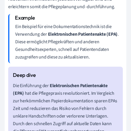
erleichtern somit die Pflegeplanung und -durchführung.
Ein Beispiel für eine Dokumentationstechnik ist die
Verwendung der
Elektronischen Patientenakte (EPA)
.
Diese ermöglicht Pflegekräften und anderen
Gesundheitsexperten, schnell auf Patientendaten
zuzugreifen und diese zu aktualisieren.
Die Einführung der
Elektronischen Patientenakte
(EPA)
hat die Pflegepraxis revolutioniert. Im Vergleich
zur herkömmlichen Papierdokumentation sparen EPAs
Zeit und reduzieren das Risiko von Fehlern durch
unklare Handschriften oder verlorene Unterlagen.
Durch den schnellen Zugriff auf aktuelle Daten kann