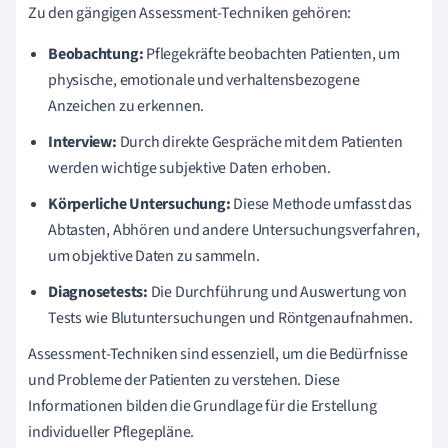
Zu den gängigen Assessment-Techniken gehören:
Beobachtung:
Pflegekräfte beobachten Patienten, um
physische, emotionale und verhaltensbezogene
Anzeichen zu erkennen.
Interview:
Durch direkte Gespräche mit dem Patienten
werden wichtige subjektive Daten erhoben.
Körperliche Untersuchung:
Diese Methode umfasst das
Abtasten, Abhören und andere Untersuchungsverfahren,
um objektive Daten zu sammeln.
Diagnosetests:
Die Durchführung und Auswertung von
Tests wie Blutuntersuchungen und Röntgenaufnahmen.
Assessment-Techniken sind essenziell, um die Bedürfnisse
und Probleme der Patienten zu verstehen. Diese
Informationen bilden die Grundlage für die Erstellung
individueller Pflegepläne.