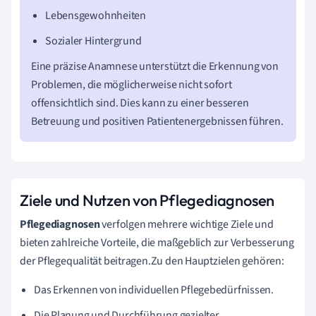
Lebensgewohnheiten
Sozialer Hintergrund
Eine präzise Anamnese unterstützt die Erkennung von
Problemen, die möglicherweise nicht sofort
offensichtlich sind. Dies kann zu einer besseren
Betreuung und positiven Patientenergebnissen führen.
Ziele und Nutzen von Pflegediagnosen
Pflegediagnosen
verfolgen mehrere wichtige Ziele und
bieten zahlreiche Vorteile, die maßgeblich zur Verbesserung
der Pflegequalität beitragen.Zu den Hauptzielen gehören:
Das Erkennen von individuellen Pflegebedürfnissen.
Die Planung und Durchführung gezielter