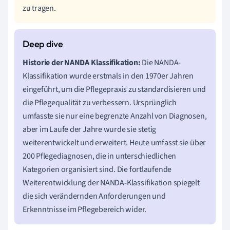
zu tragen.
Historie der NANDA Klassifikation:
Die NANDA-
Klassifikation wurde erstmals in den 1970er Jahren
eingeführt, um die Pflegepraxis zu standardisieren und
die Pflegequalität zu verbessern. Ursprünglich
umfasste sie nur eine begrenzte Anzahl von Diagnosen,
aber im Laufe der Jahre wurde sie stetig
weiterentwickelt und erweitert. Heute umfasst sie über
200 Pflegediagnosen, die in unterschiedlichen
Kategorien organisiert sind. Die fortlaufende
Weiterentwicklung der NANDA-Klassifikation spiegelt
die sich verändernden Anforderungen und
Erkenntnisse im Pflegebereich wider.