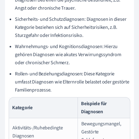
Diagnosen betreffen die psychische Gesundheit, z.B.
Angst oder chronische Trauer.
Sicherheits- und Schutzdiagnosen: Diagnosen in dieser
Kategorie beziehen sich auf Sicherheitsrisiken, z.B.
Sturzgefahr oder Infektionsrisiko.
Wahrnehmungs- und Kognitionsdiagnosen: Hierzu
gehören Diagnosen wie akutes Verwirrungssyndrom
oder chronischer Schmerz.
Rollen- und Beziehungsdiagnosen: Diese Kategorie
umfasst Diagnosen wie Elternrolle belastet oder gestörte
Familienprozesse.
Beispiele für
Kategorie
Diagnosen
Bewegungsmangel,
Aktivitäts-/Ruhebedingte
Gestörte
Diagnosen