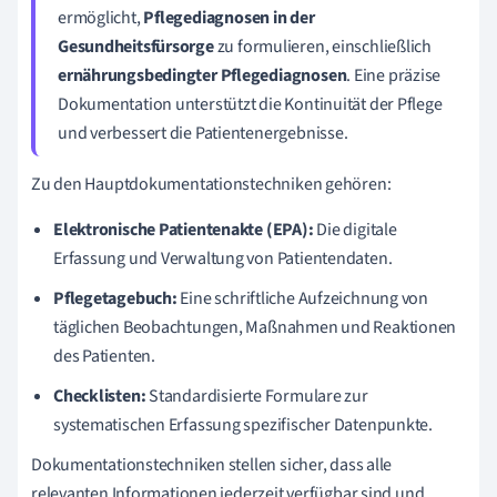
ermöglicht,
Pflegediagnosen in der
Gesundheitsfürsorge
zu formulieren, einschließlich
ernährungsbedingter Pflegediagnosen
. Eine präzise
Dokumentation unterstützt die Kontinuität der Pflege
und verbessert die Patientenergebnisse.
Zu den Hauptdokumentationstechniken gehören:
Elektronische Patientenakte (EPA):
Die digitale
Erfassung und Verwaltung von Patientendaten.
Pflegetagebuch:
Eine schriftliche Aufzeichnung von
täglichen Beobachtungen, Maßnahmen und Reaktionen
des Patienten.
Checklisten:
Standardisierte Formulare zur
systematischen Erfassung spezifischer Datenpunkte.
Dokumentationstechniken stellen sicher, dass alle
relevanten Informationen jederzeit verfügbar sind und