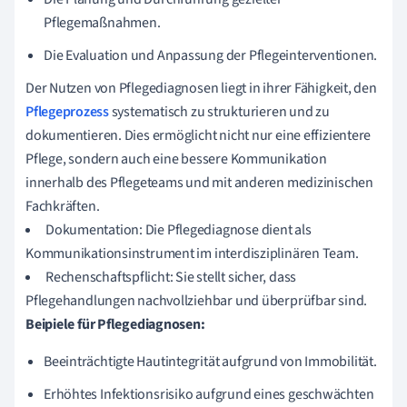
Pflegemaßnahmen.
Die Evaluation und Anpassung der Pflegeinterventionen.
Der Nutzen von Pflegediagnosen liegt in ihrer Fähigkeit, den
Pflegeprozess
systematisch zu strukturieren und zu
dokumentieren. Dies ermöglicht nicht nur eine effizientere
Pflege, sondern auch eine bessere Kommunikation
innerhalb des Pflegeteams und mit anderen medizinischen
Fachkräften.
Dokumentation: Die Pflegediagnose dient als
Kommunikationsinstrument im interdisziplinären Team.
Rechenschaftspflicht: Sie stellt sicher, dass
Pflegehandlungen nachvollziehbar und überprüfbar sind.
Beipiele für Pflegediagnosen:
Beeinträchtigte Hautintegrität aufgrund von Immobilität.
Erhöhtes Infektionsrisiko aufgrund eines geschwächten