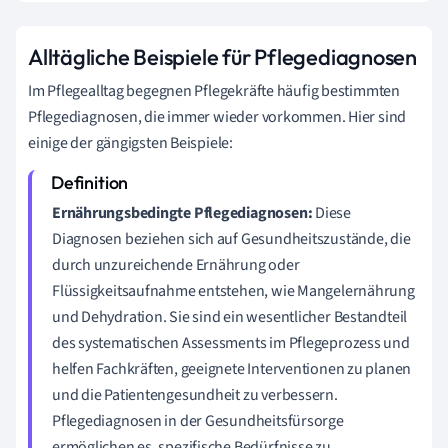
Alltägliche Beispiele für Pflegediagnosen
Im Pflegealltag begegnen Pflegekräfte häufig bestimmten
Pflegediagnosen, die immer wieder vorkommen. Hier sind
einige der gängigsten Beispiele:
Ernährungsbedingte Pflegediagnosen:
Diese
Diagnosen beziehen sich auf Gesundheitszustände, die
durch unzureichende Ernährung oder
Flüssigkeitsaufnahme entstehen, wie Mangelernährung
und Dehydration. Sie sind ein wesentlicher Bestandteil
des systematischen Assessments im Pflegeprozess und
helfen Fachkräften, geeignete Interventionen zu planen
und die Patientengesundheit zu verbessern.
Pflegediagnosen in der Gesundheitsfürsorge
ermöglichen es, spezifische Bedürfnisse zu