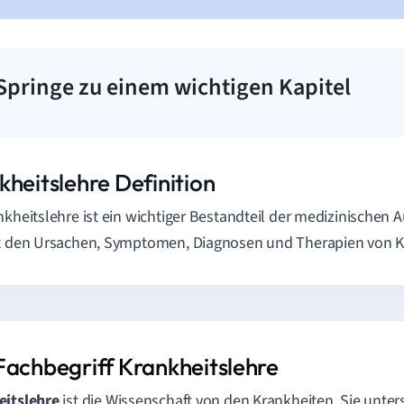
Springe zu einem wichtigen Kapitel
kheitslehre Definition
nkheitslehre ist ein wichtiger Bestandteil der medizinischen A
t den Ursachen, Symptomen, Diagnosen und Therapien von K
Fachbegriff Krankheitslehre
eitslehre
ist die Wissenschaft von den Krankheiten. Sie unter