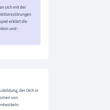
an sich mit der
Funktionsstörungen
iel erklärt die
ktion und -
usbildung, der Dich in
nismen von
entwickeln.