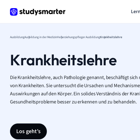
Lern
Ausbildung
Ausbildung in der Medizin
Heilerziehungspfleger Ausbildung
Krankheitslehre
Krankheitslehre
Die Krankheitslehre, auch Pathologie genannt, beschäftigt sich
von Krankheiten. Sie untersucht die Ursachen und Mechanisme
Auswirkungen auf den Körper. Ein solides Verständnis der Krankh
Gesundheitsprobleme besser zu erkennen und zu behandeln.
Los geht’s