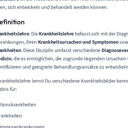
en, sich entwickeln und behandelt werden können.
ankheitslehre
: Die
Krankheitslehre
befasst sich mit der Diag
krankungen, ihren
Krankheitsursachen und Symptomen
sow
ankheiten
. Diese Disziplin umfasst verschiedene
Diagnosever
dizin
, die es ermöglichen, die zugrunde liegenden Ursachen
entifizieren und geeignete Behandlungsansätze zu entwickeln
Krankheitslehre lernst Du verschiedene Krankheitsbilder ken
dnis für:
ktionskrankheiten
rankheiten
oimmunerkrankungen