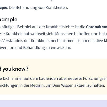
apie
: Die Behandlung von Krankheiten.
n häufiges Beispiel aus der Krankheitslehre ist die
Coronakran
ese Krankheit hat weltweit viele Menschen betroffen und hat g
s Verständnis der Krankheitsmechanismen ist, um effektive
ävention und Behandlung zu entwickeln.
te Dich immer auf dem Laufenden über neueste Forschungse
icklungen in der Medizin, um Dein Wissen aktuell zu halten.