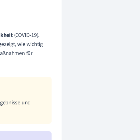
kheit
(COVID-19).
ezeigt, wie wichtig
 Maßnahmen für
rgebnisse und