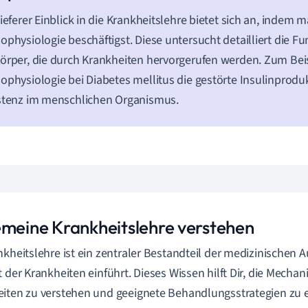
tieferer Einblick in die Krankheitslehre bietet sich an, indem m
ophysiologie beschäftigst. Diese untersucht detailliert die 
örper, die durch Krankheiten hervorgerufen werden. Zum Beisp
ophysiologie bei Diabetes mellitus die gestörte Insulinprodu
stenz im menschlichen Organismus.
emeine Krankheitslehre verstehen
nkheitslehre ist ein zentraler Bestandteil der medizinischen A
t der Krankheiten einführt. Dieses Wissen hilft Dir, die Mecha
iten zu verstehen und geeignete Behandlungsstrategien zu 