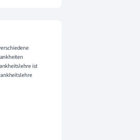
 verschiedene
rankheiten
ankheitslehre ist
Krankheitslehre