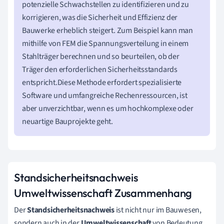
potenzielle Schwachstellen zu identifizieren und zu
korrigieren, was die Sicherheit und Effizienz der
Bauwerke erheblich steigert. Zum Beispiel kann man
mithilfe von FEM die Spannungsverteilung in einem
Stahlträger berechnen und so beurteilen, ob der
Träger den erforderlichen Sicherheitsstandards
entspricht.Diese Methode erfordert spezialisierte
Software und umfangreiche Rechenressourcen, ist
aber unverzichtbar, wenn es um hochkomplexe oder
neuartige Bauprojekte geht.
Standsicherheitsnachweis
Umweltwissenschaft Zusammenhang
Der
Standsicherheitsnachweis
ist nicht nur im Bauwesen,
sondern auch in der
Umweltwissenschaft
von Bedeutung.