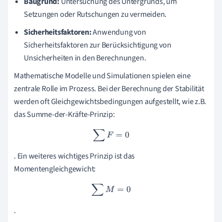
Baugrund:
Untersuchung des Untergrunds, um
Setzungen oder Rutschungen zu vermeiden.
Sicherheitsfaktoren:
Anwendung von
Sicherheitsfaktoren zur Berücksichtigung von
Unsicherheiten in den Berechnungen.
Mathematische Modelle und Simulationen spielen eine
zentrale Rolle im Prozess. Bei der Berechnung der Stabilität
werden oft Gleichgewichtsbedingungen aufgestellt, wie z.B.
das Summe-der-Kräfte-Prinzip:
∑
F
=
0
. Ein weiteres wichtiges Prinzip ist das
Momentengleichgewicht:
∑
M
=
0
.