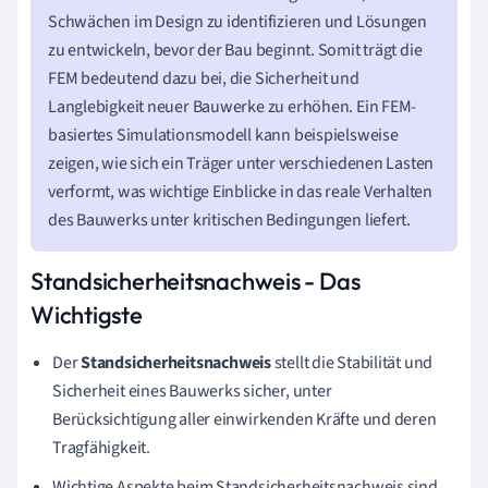
Schwächen im Design zu identifizieren und Lösungen
zu entwickeln, bevor der Bau beginnt. Somit trägt die
FEM bedeutend dazu bei, die Sicherheit und
Langlebigkeit neuer Bauwerke zu erhöhen. Ein FEM-
basiertes Simulationsmodell kann beispielsweise
zeigen, wie sich ein Träger unter verschiedenen Lasten
verformt, was wichtige Einblicke in das reale Verhalten
des Bauwerks unter kritischen Bedingungen liefert.
Standsicherheitsnachweis - Das
Wichtigste
Der
Standsicherheitsnachweis
stellt die Stabilität und
Sicherheit eines Bauwerks sicher, unter
Berücksichtigung aller einwirkenden Kräfte und deren
Tragfähigkeit.
Wichtige Aspekte beim Standsicherheitsnachweis sind