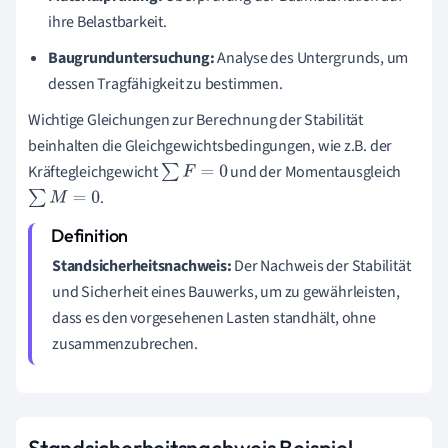
ihre Belastbarkeit.
Baugrunduntersuchung:
Analyse des Untergrunds, um
dessen Tragfähigkeit zu bestimmen.
Wichtige Gleichungen zur Berechnung der Stabilität
beinhalten die Gleichgewichtsbedingungen, wie z.B. der
Kräftegleichgewicht
und der Momentausgleich
∑
F
=
0
.
∑
M
=
0
Standsicherheitsnachweis:
Der Nachweis der Stabilität
und Sicherheit eines Bauwerks, um zu gewährleisten,
dass es den vorgesehenen Lasten standhält, ohne
zusammenzubrechen.
Standsicherheitsnachweis Beispiel