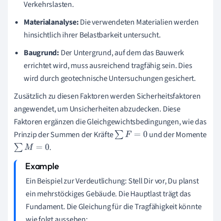
Verkehrslasten.
Materialanalyse:
Die verwendeten Materialien werden
hinsichtlich ihrer Belastbarkeit untersucht.
Baugrund:
Der Untergrund, auf dem das Bauwerk
errichtet wird, muss ausreichend tragfähig sein. Dies
wird durch geotechnische Untersuchungen gesichert.
Zusätzlich zu diesen Faktoren werden Sicherheitsfaktoren
angewendet, um Unsicherheiten abzudecken. Diese
Faktoren ergänzen die Gleichgewichtsbedingungen, wie das
Prinzip der Summen der Kräfte
und der Momente
∑
F
=
0
.
∑
M
=
0
Ein Beispiel zur Verdeutlichung: Stell Dir vor, Du planst
ein mehrstöckiges Gebäude. Die Hauptlast trägt das
Fundament. Die Gleichung für die Tragfähigkeit könnte
wie folgt aussehen: