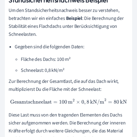
Um den Standsicherheitsnachweis besser zu verstehen,
betrachten wir ein einfaches
Beispiel
: Die Berechnung der
Stabilität eines Flachdachs unter Berücksichtigung von
Schneelasten.
Gegeben sind die folgenden Daten:
Fläche des Dachs: 100 m²
Schneelast: 0,8 kN/m²
Zur Berechnung der Gesamtlast, die auf das Dach wirkt,
multiplizierst Du die Fläche mit der Schneelast:
Gesamtschneelast
=
100
m
2
×
0
,
8
kN/m
2
=
80
kN
Diese Last muss von den tragenden Elementen des Dachs
sicher aufgenommen werden. Die Berechnung der inneren
Kräfte erfolgt durch weitere Gleichungen, die das Material