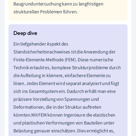
Baugrunduntersuchung kann zu langfristigen
strukturellen Problemen führen.
Ein tiefgehender Aspekt des
Standsicherheitsnachweises ist die Anwendung der
Finite-Elemente-Methode (FEM). Diese numerische
Technik erlaubt es, komplexe Strukturprobleme durch
die Aufteilung in kleinere, einfachere Elemente zu
lösen. Jedes Element wird separat analysiert und fügt
sich ins Gesamtsystem ein. Dadurch erhält man eine
präzisere Vorstellung von Spannungen und
Deformationen, die in der Struktur auftreten
könnten.Mit FEM können Ingenieure die elastischen
und plastischen Verformungen von Bauteilen unter
Belastung genauer einschätzen. Dies ermöglicht es,