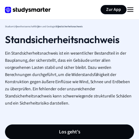
Zur App
Studium
Umweltwissenschaft
Boden und Geologie
Standsicherheitsnachweis
Standsicherheitsnachweis
Ein Standsicherheitsnachweis ist ein wesentlicher Bestandteil in der
Bauplanung, der sicherstellt, dass ein Gebäude unter allen
vorgesehenen Lasten stabil und sicher bleibt. Dazu werden
Berechnungen durchgeführt, um die Widerstandsfähigkeit der
Konstruktion gegen äußere Einflüsse wie Wind, Schnee und Erdbeben
zu überprüfen. Ein fehlender oder unzureichender
Standsicherheitsnachweis kann schwerwiegende strukturelle Schäden
und ein Sicherheitsrisiko darstellen.
Los geht’s