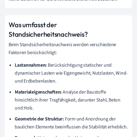
Was umfasst der
Standsicherheitsnachweis?
Beim Standsicherheitsnachweis werden verschiedene
Faktoren berücksichtigt:
Lastannahmen:
Berücksichtigung statischer und
dynamischer Lasten wie Eigengewicht, Nutzlasten, Wind-
und Erdbebenlasten.
Materialeigenschaften:
Analyse der Baustoffe
hinsichtlich ihrer Tragfähigkeit, darunter Stahl, Beton
und Holz.
Geometrie der Struktur:
Form und Anordnung der
baulichen Elemente beeinflussen die Stabilität erheblich.