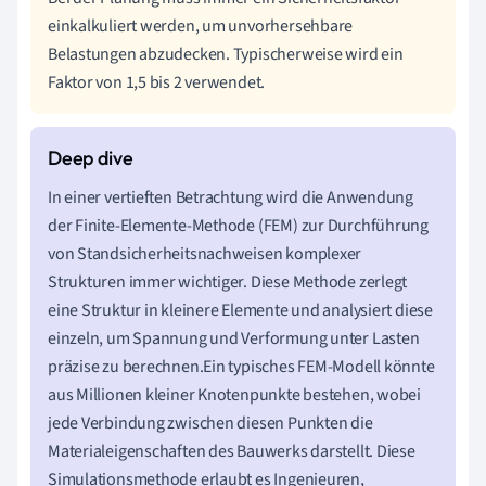
einkalkuliert werden, um unvorhersehbare
Belastungen abzudecken. Typischerweise wird ein
Faktor von 1,5 bis 2 verwendet.
In einer vertieften Betrachtung wird die Anwendung
der Finite-Elemente-Methode (FEM) zur Durchführung
von Standsicherheitsnachweisen komplexer
Strukturen immer wichtiger. Diese Methode zerlegt
eine Struktur in kleinere Elemente und analysiert diese
einzeln, um Spannung und Verformung unter Lasten
präzise zu berechnen.Ein typisches FEM-Modell könnte
aus Millionen kleiner Knotenpunkte bestehen, wobei
jede Verbindung zwischen diesen Punkten die
Materialeigenschaften des Bauwerks darstellt. Diese
Simulationsmethode erlaubt es Ingenieuren,