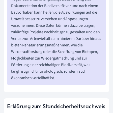
Dokumentation der Biodiversität vor und nach einem
Bauvorhaben kann helfen, die Auswirkungen auf die
Umwelt besser zu verstehen und Anpassungen
vorzunehmen. Diese Daten können dazu beitragen,
zukünftige Projekte nachhaltiger zu gestalten und den
Verlust von Artenvielfalt zu minimieren.Darüber hinaus
bieten Renaturierungsmaßnahmen, wie die
Wiederaufforstung oder die Schaffung von Biotopen,
Möglichkeiten zur Wiedergutmachung und zur
Förderung einer reichhaltigen Biodiversität, was
langfristig nicht nur ökologisch, sondern auch
ökonomisch vorteilhaft ist.
Erklärung zum Standsicherheitsnachweis