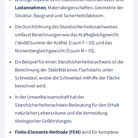
Lastannahmen
, Materialeigenschaften, Geometrie der
Struktur, Baugrund und Sicherheitsfaktoren.
Die Durchführung des Standsicherheitsnachweises
umfasst Berechnungen wie das Kräftegleichgewicht
(\textit{Summe der Kräfte} $\sum F = 0$) und das
Momentengleichgewicht ($\sum M = 0$).
Ein Beispiel für einen Standsicherheitsnachweis ist die
Berechnung der Stabilität eines Flachdachs unter
Schneelast, wobei die Schneelast mithilfe der Fläche
berechnet wird.
In der Umweltwissenschaft hat der
Standsicherheitsnachweis Bedeutung für den Erhalt
natürlicher Lebensräume und die Vermeidung
ökologischer Gefährdungen.
Finite-Elemente-Methode (FEM)
wird für komplexe