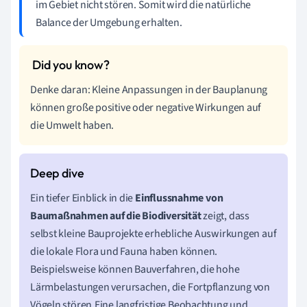
im Gebiet nicht stören. Somit wird die natürliche
Balance der Umgebung erhalten.
Denke daran: Kleine Anpassungen in der Bauplanung
können große positive oder negative Wirkungen auf
die Umwelt haben.
Ein tiefer Einblick in die
Einflussnahme von
Baumaßnahmen auf die Biodiversität
zeigt, dass
selbst kleine Bauprojekte erhebliche Auswirkungen auf
die lokale Flora und Fauna haben können.
Beispielsweise können Bauverfahren, die hohe
Lärmbelastungen verursachen, die Fortpflanzung von
Vögeln stören.Eine langfristige Beobachtung und