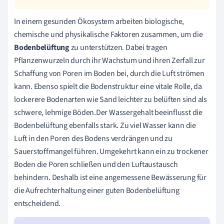
In einem gesunden Ökosystem arbeiten biologische,
chemische und physikalische Faktoren zusammen, um die
Bodenbelüftung
zu unterstützen. Dabei tragen
Pflanzenwurzeln durch ihr Wachstum und ihren Zerfall zur
Schaffung von Poren im Boden bei, durch die Luft strömen
kann. Ebenso spielt die Bodenstruktur eine vitale Rolle, da
lockerere Bodenarten wie Sand leichter zu belüften sind als
schwere, lehmige Böden.Der Wassergehalt beeinflusst die
Bodenbelüftung ebenfalls stark. Zu viel Wasser kann die
Luft in den Poren des Bodens verdrängen und zu
Sauerstoffmangel führen. Umgekehrt kann ein zu trockener
Boden die Poren schließen und den Luftaustausch
behindern. Deshalb ist eine angemessene Bewässerung für
die Aufrechterhaltung einer guten Bodenbelüftung
entscheidend.