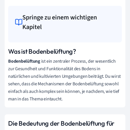
Springe zu einem wichtigen
Kapitel
Was ist Bodenbelüftung?
Bodenbelüftung
ist ein zentraler Prozess, der wesentlich
zur Gesundheit und Funktionalität des Bodens in
natürlichen und kultivierten Umgebungen beiträgt. Du wirst
sehen, dass die Mechanismen der Bodenbelüftung sowohl
einfach als auch komplex sein können, je nachdem, wie tief
man in das Thema eintaucht.
Die Bedeutung der Bodenbelüftung für