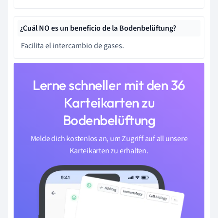
¿Cuál NO es un beneficio de la Bodenbelüftung?
Facilita el intercambio de gases.
Lerne schneller mit den 36
Karteikarten zu
Bodenbelüftung
Melde dich kostenlos an, um Zugriff auf all unsere
Karteikarten zu erhalten.