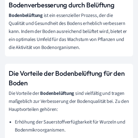
Bodenverbesserung durch Belüftung
Bodenbelüftung
ist ein essenzieller Prozess, der die
Qualität und Gesundheit des Bodens erheblich verbessern
kann. Indem der Boden ausreichend belüftet wird, bietet er
ein optimales Umfeld für das Wachstum von Pflanzen und
die Aktivität von Bodenorganismen.
Die Vorteile der Bodenbelüftung für den
Boden
Die Vorteile der
Bodenbelüftung
sind vielfältig und tragen
maßgeblich zur Verbesserung der Bodenqualität bei. Zu den
Hauptvorteilen gehören:
Erhöhung der Sauerstoffverfügbarkeit für Wurzeln und
Bodenmikroorganismen.