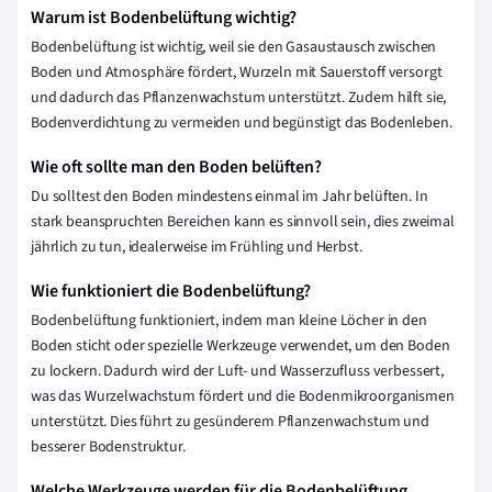
Warum ist Bodenbelüftung wichtig?
Bodenbelüftung ist wichtig, weil sie den Gasaustausch zwischen
Boden und Atmosphäre fördert, Wurzeln mit Sauerstoff versorgt
und dadurch das Pflanzenwachstum unterstützt. Zudem hilft sie,
Bodenverdichtung zu vermeiden und begünstigt das Bodenleben.
Wie oft sollte man den Boden belüften?
Du solltest den Boden mindestens einmal im Jahr belüften. In
stark beanspruchten Bereichen kann es sinnvoll sein, dies zweimal
jährlich zu tun, idealerweise im Frühling und Herbst.
Wie funktioniert die Bodenbelüftung?
Bodenbelüftung funktioniert, indem man kleine Löcher in den
Boden sticht oder spezielle Werkzeuge verwendet, um den Boden
zu lockern. Dadurch wird der Luft- und Wasserzufluss verbessert,
was das Wurzelwachstum fördert und die Bodenmikroorganismen
unterstützt. Dies führt zu gesünderem Pflanzenwachstum und
besserer Bodenstruktur.
Welche Werkzeuge werden für die Bodenbelüftung