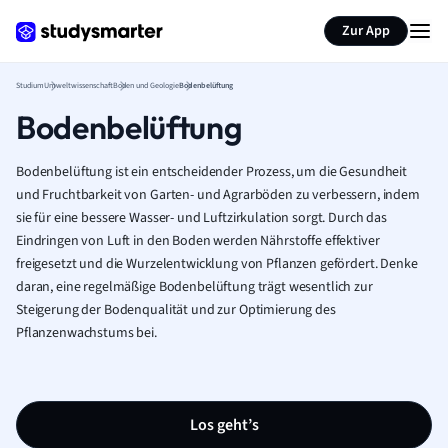
Zur App
Studium
Umweltwissenschaft
Boden und Geologie
Bodenbelüftung
Bodenbelüftung
Bodenbelüftung ist ein entscheidender Prozess, um die Gesundheit
und Fruchtbarkeit von Garten- und Agrarböden zu verbessern, indem
sie für eine bessere Wasser- und Luftzirkulation sorgt. Durch das
Eindringen von Luft in den Boden werden Nährstoffe effektiver
freigesetzt und die Wurzelentwicklung von Pflanzen gefördert. Denke
daran, eine regelmäßige Bodenbelüftung trägt wesentlich zur
Steigerung der Bodenqualität und zur Optimierung des
Pflanzenwachstums bei.
Los geht’s