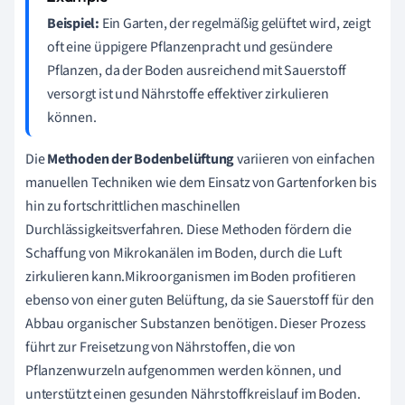
Beispiel:
Ein Garten, der regelmäßig gelüftet wird, zeigt
oft eine üppigere Pflanzenpracht und gesündere
Pflanzen, da der Boden ausreichend mit Sauerstoff
versorgt ist und Nährstoffe effektiver zirkulieren
können.
Die
Methoden der Bodenbelüftung
variieren von einfachen
manuellen Techniken wie dem Einsatz von Gartenforken bis
hin zu fortschrittlichen maschinellen
Durchlässigkeitsverfahren. Diese Methoden fördern die
Schaffung von Mikrokanälen im Boden, durch die Luft
zirkulieren kann.Mikroorganismen im Boden profitieren
ebenso von einer guten Belüftung, da sie Sauerstoff für den
Abbau organischer Substanzen benötigen. Dieser Prozess
führt zur Freisetzung von Nährstoffen, die von
Pflanzenwurzeln aufgenommen werden können, und
unterstützt einen gesunden Nährstoffkreislauf im Boden.