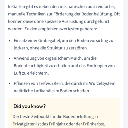
In Gärten gibt es neben den mechanischen auch einfache,
manuelle Techniken zur Förderung der Bodenbelüftung. Oft
können diese ohne spezielle Ausrüstung durchgeführt
werden. Zu den empfehlenswertesten gehören:
Einsatz einer Grabegabel, um den Boden vorsichtig zu
lockern, ohne die Struktur zu zerstören.
Anwendung von organischem Mulch, um die
Bodenfeuchtigkeit zu erhalten und das Eindringen von
Luft zu erleichtern.
Pflanzen von Tiefwurzlern, die durch ihr Wurzelsystem
natürliche Luftkanäle im Boden schaffen.
Der beste Zeitpunkt für die Bodenbelüftung in
Privatgärten ist das Frühjahr oder der Frühherbst,