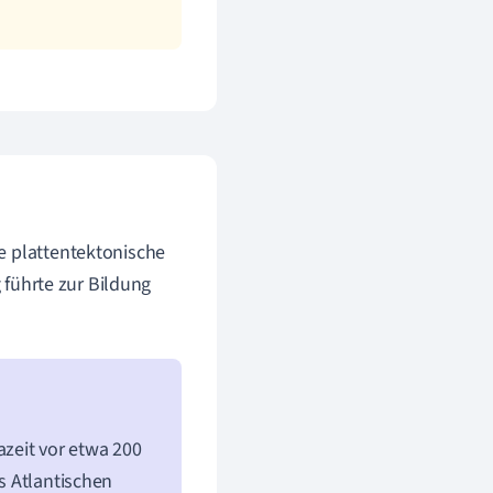
e plattentektonische
g führte zur Bildung
zeit vor etwa 200
es Atlantischen