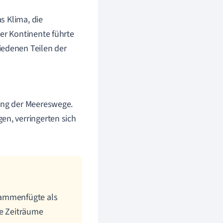
s Klima, die
r Kontinente führte
edenen Teilen der
rung der Meereswege.
en, verringerten sich
sammenfügte als
he Zeiträume