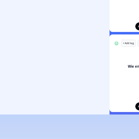
+ Add tag
Wie e