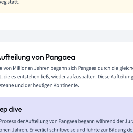
eg statt.
Aufteilung von Pangaea
e von Millionen Jahren begann sich Pangaea durch die gleich
ät, die es entstehen ließ, wieder aufzuspalten. Diese Aufteilun
zeane und der heutigen Kontinente.
Prozess der Aufteilung von Pangaea begann während der Jura
ionen Jahren. Er verlief schrittweise und führte zur Bildung d