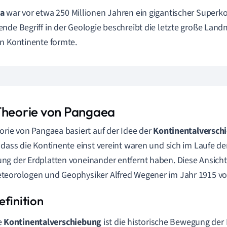
a
war vor etwa 250 Millionen Jahren ein gigantischer Superko
nde Begriff in der Geologie beschreibt die letzte große Landma
n Kontinente formte.
Theorie von Pangaea
orie von Pangaea basiert auf der Idee der
Kontinentalversch
 dass die Kontinente einst vereint waren und sich im Laufe der
g der Erdplatten voneinander entfernt haben. Diese Ansich
eorologen und Geophysiker Alfred Wegener im Jahr 1915 vo
e
Kontinentalverschiebung
ist die historische Bewegung der