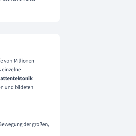
e von Millionen
 einzelne
lattentektonik
n und bildeten
e Bewegung der großen,