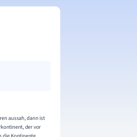
ren aussah, dann ist
rkontinent, der vor
in die Kontinente