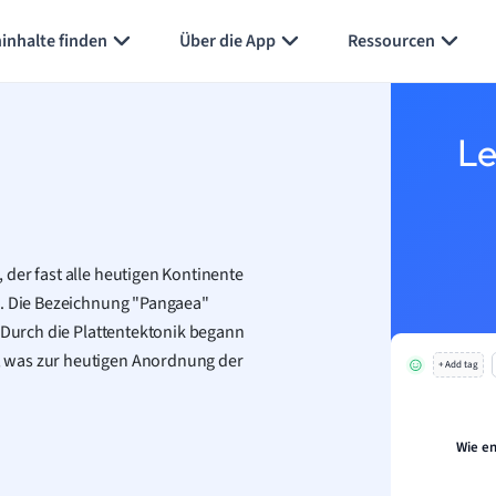
inhalte finden
Über die App
Ressourcen
Le
der fast alle heutigen Kontinente
e. Die Bezeichnung "Pangaea"
. Durch die Plattentektonik begann
, was zur heutigen Anordnung der
+ Add tag
Wie e