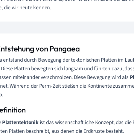
te, die wir heute kennen.
Entstehung von Pangaea
 entstand durch Bewegung der tektonischen Platten im Lauf
 Diese Platten bewegten sich langsam und führten dazu, dass
ssen miteinander verschmolzen. Diese Bewegung wird als
P
net. Während der Perm-Zeit stießen die Kontinente zusamme
a.
e
Plattentektonik
ist das wissenschaftliche Konzept, das di
sten Platten beschreibt, aus denen die Erdkruste besteht.