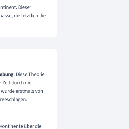
ntinent. Dieser
sse, die letztlich die
iebung
. Diese Theorie
 Zeit durch die
t wurde erstmals von
rgeschlagen.
 Kontinente über die