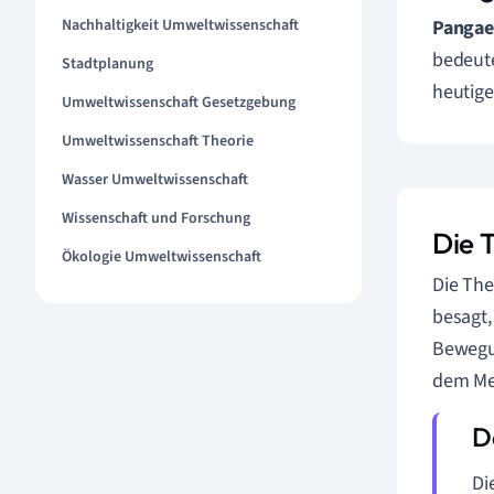
Nachhaltigkeit Umweltwissenschaft
Pangae
bedeute
Stadtplanung
heutige
Umweltwissenschaft Gesetzgebung
Umweltwissenschaft Theorie
Wasser Umweltwissenschaft
Wissenschaft und Forschung
Die 
Ökologie Umweltwissenschaft
Die The
besagt,
Bewegun
dem Met
Di