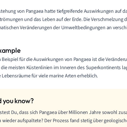
stehung von Pangaea hatte tiefgreifende Auswirkungen auf da
römungen und das Leben auf der Erde. Die Verschmelzung de
matischen Veränderungen der Umweltbedingungen an verschi
n Beispiel für die Auswirkungen von Pangaea ist die Verände
 die meisten Küstenlinien im Inneren des Superkontinents lag
e Lebensräume für viele marine Arten erheblich.
test Du, dass sich Pangaea über Millionen Jahre sowohl zu
 wieder aufspaltete? Der Prozess fand stetig über geologisc