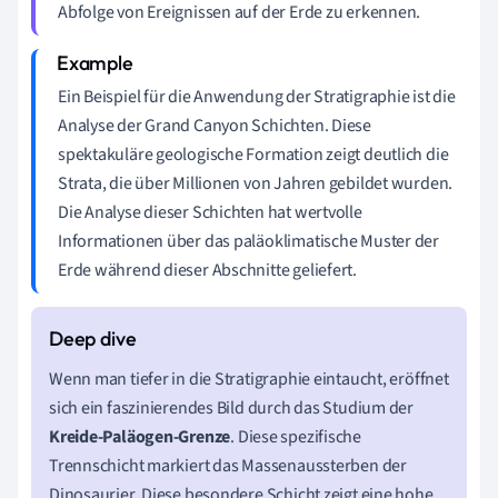
Abfolge von Ereignissen auf der Erde zu erkennen.
Ein Beispiel für die Anwendung der Stratigraphie ist die
Analyse der Grand Canyon Schichten. Diese
spektakuläre geologische Formation zeigt deutlich die
Strata, die über Millionen von Jahren gebildet wurden.
Die Analyse dieser Schichten hat wertvolle
Informationen über das paläoklimatische Muster der
Erde während dieser Abschnitte geliefert.
Wenn man tiefer in die Stratigraphie eintaucht, eröffnet
sich ein faszinierendes Bild durch das Studium der
Kreide-Paläogen-Grenze
. Diese spezifische
Trennschicht markiert das Massenaussterben der
Dinosaurier. Diese besondere Schicht zeigt eine hohe