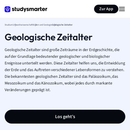
Zur App
Studium
Umweltwissenschaft
Boden und Geologie
Geologische Zeitalter
Geologische Zeitalter
Geologische Zeitalter sind große Zeiträume in der Erdgeschichte, die
auf der Grundlage bedeutender geologischer und biologischer
Ereignisse unterteilt werden. Diese Zeitalter helfen uns, die Entwicklung
der Erde und das Auftreten verschiedener Lebensformen zu verstehen.
Die bekanntesten geologischen Zeitalter sind das Paläozoikum, das
Mesozoikum und das Känozoikum, wobei jedes durch markante
Veränderungen geprägt ist.
Los geht’s