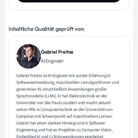
Inhaltliche Qualität geprüft von:
Gabriel Freitas
AI Engineer
Gabriel Freitas ist AI Engineer mit solider Erfahrung in
Softwareentwicklung, maschinellen Lernalgorithmen und
generativer KI, einschließlich Anwendungen großer
Sprachmodelle (LLMs). Er hat Elektrotechnik an der
Universität von São Paulo studiert und macht aktuell
seinen MSc in Computertechnik an der Universität von
Campinas mit Schwerpunkt auf maschinellem Lernen.
Gabriel hat einen starken Hintergrund in Software-
Engineering und hat an Projekten zu Computer Vision,
Embedded AI und LLM-Anwendungen gearbeitet.