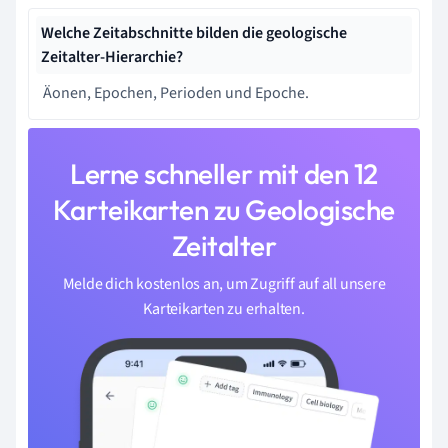
Welche Zeitabschnitte bilden die geologische
Zeitalter-Hierarchie?
Äonen, Epochen, Perioden und Epoche.
Lerne schneller mit den 12
Karteikarten zu Geologische
Zeitalter
Melde dich kostenlos an, um Zugriff auf all unsere
Karteikarten zu erhalten.