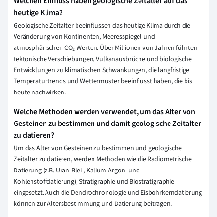
Welchen Einfluss haben geologische Zeitalter auf das
heutige Klima?
Geologische Zeitalter beeinflussen das heutige Klima durch die
Veränderung von Kontinenten, Meeresspiegel und
atmosphärischen CO₂-Werten. Über Millionen von Jahren führten
tektonische Verschiebungen, Vulkanausbrüche und biologische
Entwicklungen zu klimatischen Schwankungen, die langfristige
Temperaturtrends und Wettermuster beeinflusst haben, die bis
heute nachwirken.
Welche Methoden werden verwendet, um das Alter von
Gesteinen zu bestimmen und damit geologische Zeitalter
zu datieren?
Um das Alter von Gesteinen zu bestimmen und geologische
Zeitalter zu datieren, werden Methoden wie die Radiometrische
Datierung (z.B. Uran-Blei-, Kalium-Argon- und
Kohlenstoffdatierung), Stratigraphie und Biostratigraphie
eingesetzt. Auch die Dendrochronologie und Eisbohrkerndatierung
können zur Altersbestimmung und Datierung beitragen.