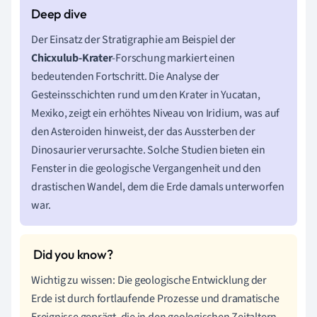
Der Einsatz der Stratigraphie am Beispiel der
Chicxulub-Krater
-Forschung markiert einen
bedeutenden Fortschritt. Die Analyse der
Gesteinsschichten rund um den Krater in Yucatan,
Mexiko, zeigt ein erhöhtes Niveau von Iridium, was auf
den Asteroiden hinweist, der das Aussterben der
Dinosaurier verursachte. Solche Studien bieten ein
Fenster in die geologische Vergangenheit und den
drastischen Wandel, dem die Erde damals unterworfen
war.
Wichtig zu wissen: Die geologische Entwicklung der
Erde ist durch fortlaufende Prozesse und dramatische
Ereignisse geprägt, die in den geologischen Zeitaltern