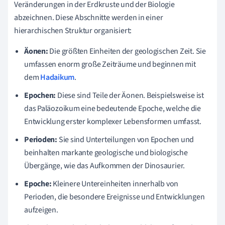
Veränderungen in der Erdkruste und der Biologie
abzeichnen. Diese Abschnitte werden in einer
hierarchischen Struktur organisiert:
Äonen:
Die größten Einheiten der geologischen Zeit. Sie
umfassen enorm große Zeiträume und beginnen mit
dem
Hadaikum
.
Epochen:
Diese sind Teile der Äonen. Beispielsweise ist
das Paläozoikum eine bedeutende Epoche, welche die
Entwicklung erster komplexer Lebensformen umfasst.
Perioden:
Sie sind Unterteilungen von Epochen und
beinhalten markante geologische und biologische
Übergänge, wie das Aufkommen der Dinosaurier.
Epoche:
Kleinere Untereinheiten innerhalb von
Perioden, die besondere Ereignisse und Entwicklungen
aufzeigen.