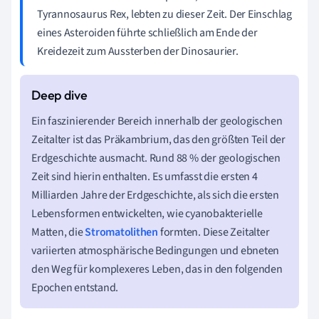
Tyrannosaurus Rex, lebten zu dieser Zeit. Der Einschlag
eines Asteroiden führte schließlich am Ende der
Kreidezeit zum Aussterben der Dinosaurier.
Ein faszinierender Bereich innerhalb der geologischen
Zeitalter ist das Präkambrium, das den größten Teil der
Erdgeschichte ausmacht. Rund 88 % der geologischen
Zeit sind hierin enthalten. Es umfasst die ersten 4
Milliarden Jahre der Erdgeschichte, als sich die ersten
Lebensformen entwickelten, wie cyanobakterielle
Matten, die
Stromatolithen
formten. Diese Zeitalter
variierten atmosphärische Bedingungen und ebneten
den Weg für komplexeres Leben, das in den folgenden
Epochen entstand.