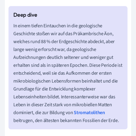
In einem tiefen Eintauchen in die geologische
Geschichte stoßen wir auf das Präkambrische Äon,
welches rund 88 % der Erdgeschichte abdeckt, aber
lange wenig erforscht war, da geologische
Aufzeichnungen deutlich seltener und weniger gut
erhalten sind als in späteren Epochen. Diese Periode ist
entscheidend, weil sie das Aufkommen der ersten
mikrobiologischen Lebensformen beinhaltet und die
Grundlage für die Entwicklung komplexer
Lebenseinheiten bildet. Interessanterweise war das
Leben in dieser Zeit stark von mikrobiellen Matten
dominiert, die zur Bildung von
Stromatolithen
beitrugen, den ältesten bekannten Fossilien der Erde.