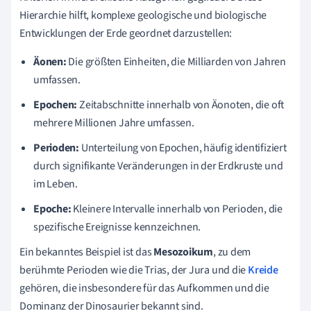
Hierarchie hilft, komplexe geologische und biologische
Entwicklungen der Erde geordnet darzustellen:
Äonen:
Die größten Einheiten, die Milliarden von Jahren
umfassen.
Epochen:
Zeitabschnitte innerhalb von Äonoten, die oft
mehrere Millionen Jahre umfassen.
Perioden:
Unterteilung von Epochen, häufig identifiziert
durch signifikante Veränderungen in der Erdkruste und
im Leben.
Epoche:
Kleinere Intervalle innerhalb von Perioden, die
spezifische Ereignisse kennzeichnen.
Ein bekanntes Beispiel ist das
Mesozoikum
, zu dem
berühmte Perioden wie die Trias, der Jura und die
Kreide
gehören, die insbesondere für das Aufkommen und die
Dominanz der Dinosaurier bekannt sind.