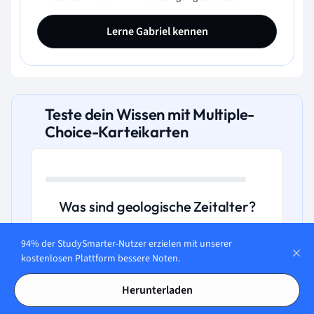
Lerne Gabriel kennen
Teste dein Wissen mit Multiple-
Choice-Karteikarten
Was sind geologische Zeitalter?
94% der StudySmarter-Nutzer erzielen mit unserer
A. Einheiten, basierend auf astrologischen
kostenlosen Plattform bessere Noten.
Ereignissen.
Herunterladen
B. Abschnitte ohne Bezug zu bedeutenden