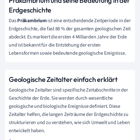
Präkambrium und seine Bedeutung in der
Erdgeschichte
Das
Präkambrium
ist eine entscheidende Zeitperiode in der
Erdgeschichte, die fast 88 % der gesamten geologischen Zeit
abdeckt. Es markiert die ersten 4 Milliarden Jahre der Erde
und ist bekannt für die Entstehung der ersten
Lebensformen sowie bedeutende geologische Ereignisse.
Geologische Zeitalter einfach erklärt
Geologische Zeitalter sind spezifische Zeitabschnitte in der
Geschichte der Erde. Sie werden durch wesentliche
geologische und biologische Ereignisse definiert. Diese
Zeitalter helfen, die langen Zeiträume der Erdgeschichte zu
strukturieren und zu verstehen, wie sich Umwelt und Leben
entwickelt haben.