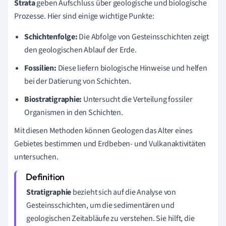
Strata
geben Aufschluss über geologische und biologische
Prozesse. Hier sind einige wichtige Punkte:
Schichtenfolge:
Die Abfolge von Gesteinsschichten zeigt
den geologischen Ablauf der Erde.
Fossilien:
Diese liefern biologische Hinweise und helfen
bei der Datierung von Schichten.
Biostratigraphie:
Untersucht die Verteilung fossiler
Organismen in den Schichten.
Mit diesen Methoden können Geologen das Alter eines
Gebietes bestimmen und Erdbeben- und Vulkanaktivitäten
untersuchen.
Stratigraphie
bezieht sich auf die Analyse von
Gesteinsschichten, um die sedimentären und
geologischen Zeitabläufe zu verstehen. Sie hilft, die