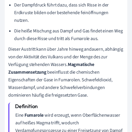
Der Dampfdruck führt dazu, dass sich Risse in der
Erdkruste bilden oder bestehende feinöffnungen
nutzen.
Die heiße Mischung aus Dampf und Gas findet einen Weg
durch diese Risse und tritt als Fumarole aus.
Dieser Austritt kann über Jahre hinweg andauern, abhängig
von der Aktivität des Vulkans und der Menge des zur
Verfügung stehenden Wassers.
Magmatische
Zusammensetzung
beeinflusst die chemischen
Eigenschaften der Gase in Fumarolen. Schwefeldioxid,
Wasserdampf, und andere Schwefelverbindungen
dominieren häufig die freigesetzten Gase.
Eine
Fumarole
wird erzeugt, wenn Oberflächenwasser
auf heißes Magma trifft, wodurch
Verdampfungsprozesse zu einer Freisetzung von Dampf