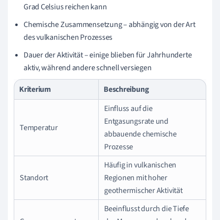
Grad Celsius reichen kann
Chemische Zusammensetzung – abhängig von der Art
des vulkanischen Prozesses
Dauer der Aktivität – einige blieben für Jahrhunderte
aktiv, während andere schnell versiegen
Kriterium
Beschreibung
Einfluss auf die
Entgasungsrate und
Temperatur
abbauende chemische
Prozesse
Häufig in vulkanischen
Standort
Regionen mit hoher
geothermischer Aktivität
Beeinflusst durch die Tiefe