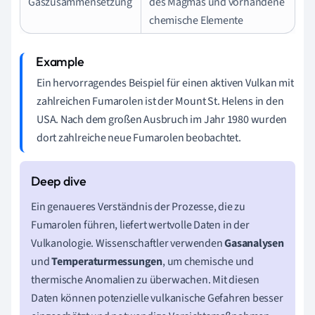
Gaszusammensetzung
des Magmas und vorhandene
chemische Elemente
Ein hervorragendes Beispiel für einen aktiven Vulkan mit
zahlreichen Fumarolen ist der Mount St. Helens in den
USA. Nach dem großen Ausbruch im Jahr 1980 wurden
dort zahlreiche neue Fumarolen beobachtet.
Ein genaueres Verständnis der Prozesse, die zu
Fumarolen führen, liefert wertvolle Daten in der
Vulkanologie. Wissenschaftler verwenden
Gasanalysen
und
Temperaturmessungen
, um chemische und
thermische Anomalien zu überwachen. Mit diesen
Daten können potenzielle vulkanische Gefahren besser