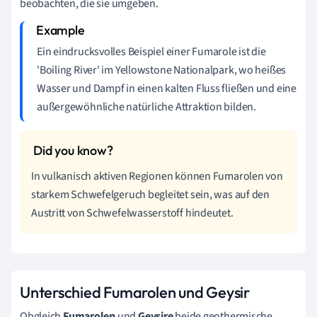
beobachten, die sie umgeben.
Ein eindrucksvolles Beispiel einer Fumarole ist die
'Boiling River' im Yellowstone Nationalpark, wo heißes
Wasser und Dampf in einen kalten Fluss fließen und eine
außergewöhnliche natürliche Attraktion bilden.
In vulkanisch aktiven Regionen können Fumarolen von
starkem Schwefelgeruch begleitet sein, was auf den
Austritt von Schwefelwasserstoff hindeutet.
Unterschied Fumarolen und Geysir
Obgleich
Fumarolen
und
Geysire
beide geothermische