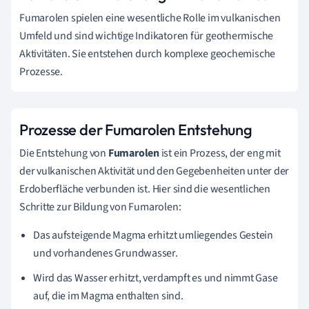
Fumarolen spielen eine wesentliche Rolle im vulkanischen
Umfeld und sind wichtige Indikatoren für geothermische
Aktivitäten. Sie entstehen durch komplexe geochemische
Prozesse.
Prozesse der Fumarolen Entstehung
Die Entstehung von
Fumarolen
ist ein Prozess, der eng mit
der vulkanischen Aktivität und den Gegebenheiten unter der
Erdoberfläche verbunden ist. Hier sind die wesentlichen
Schritte zur Bildung von Fumarolen:
Das aufsteigende Magma erhitzt umliegendes Gestein
und vorhandenes Grundwasser.
Wird das Wasser erhitzt, verdampft es und nimmt Gase
auf, die im Magma enthalten sind.