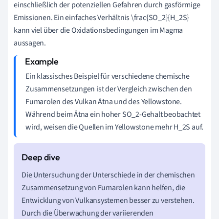
einschließlich der potenziellen Gefahren durch gasförmige
Emissionen. Ein einfaches Verhältnis \frac{SO_2}{H_2S}
kann viel über die Oxidationsbedingungen im Magma
aussagen.
Ein klassisches Beispiel für verschiedene chemische
Zusammensetzungen ist der Vergleich zwischen den
Fumarolen des Vulkan Ätna und des Yellowstone.
Während beim Ätna ein hoher SO_2-Gehalt beobachtet
wird, weisen die Quellen im Yellowstone mehr H_2S auf.
Die Untersuchung der Unterschiede in der chemischen
Zusammensetzung von Fumarolen kann helfen, die
Entwicklung von Vulkansystemen besser zu verstehen.
Durch die Überwachung der variierenden