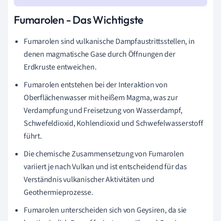
Fumarolen - Das Wichtigste
Fumarolen sind vulkanische Dampfaustrittsstellen, in
denen magmatische Gase durch Öffnungen der
Erdkruste entweichen.
Fumarolen entstehen bei der Interaktion von
Oberflächenwasser mit heißem Magma, was zur
Verdampfung und Freisetzung von Wasserdampf,
Schwefeldioxid, Kohlendioxid und Schwefelwasserstoff
führt.
Die chemische Zusammensetzung von Fumarolen
variiert je nach Vulkan und ist entscheidend für das
Verständnis vulkanischer Aktivitäten und
Geothermieprozesse.
Fumarolen unterscheiden sich von Geysiren, da sie