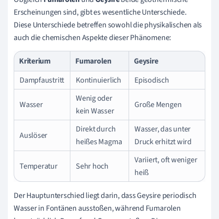
Erscheinungen sind, gibt es wesentliche Unterschiede.
Diese Unterschiede betreffen sowohl die physikalischen als
auch die chemischen Aspekte dieser Phänomene:
Kriterium
Fumarolen
Geysire
Dampfaustritt
Kontinuierlich
Episodisch
Wenig oder
Wasser
Große Mengen
kein Wasser
Direkt durch
Wasser, das unter
Auslöser
heißes Magma
Druck erhitzt wird
Variiert, oft weniger
Temperatur
Sehr hoch
heiß
Der Hauptunterschied liegt darin, dass Geysire periodisch
Wasser in Fontänen ausstoßen, während Fumarolen