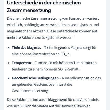
Unterschiede in der chemischen
Zusammensetzung
Die chemische Zusammensetzung von Fumarolen variiert
erheblich, abhängig von verschiedenen geologischen und
magmatischen Faktoren. Diese Unterschiede können auf
mehrere Faktoren zurückgeführt werden:
Tiefe des Magmas
– Tiefer liegendes Magma sorgt für
eine höhere Konzentration an CO_2.
Temperatur
– Fumarolen mit höheren Temperaturen
tendieren zu einem höheren SO_2-Gehalt.
Geochemische Bedingungen
– Mineralkomposition des
umgebenden Gesteins beeinflusst die
Gaszusammensetzung.
Diese Faktoren sind ausschlaggebend für das Verständnis,
wie sich Vulkanaktivitäten auf die Umwelt auswirken,