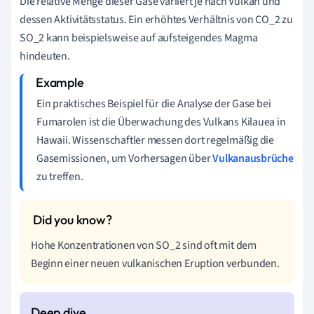
Die relative Menge dieser Gase variiert je nach Vulkan und
dessen Aktivitätsstatus. Ein erhöhtes Verhältnis von CO_2 zu
SO_2 kann beispielsweise auf aufsteigendes Magma
hindeuten.
Ein praktisches Beispiel für die Analyse der Gase bei
Fumarolen ist die Überwachung des Vulkans Kilauea in
Hawaii. Wissenschaftler messen dort regelmäßig die
Gasemissionen, um Vorhersagen über
Vulkanausbrüche
zu treffen.
Hohe Konzentrationen von SO_2 sind oft mit dem
Beginn einer neuen vulkanischen Eruption verbunden.