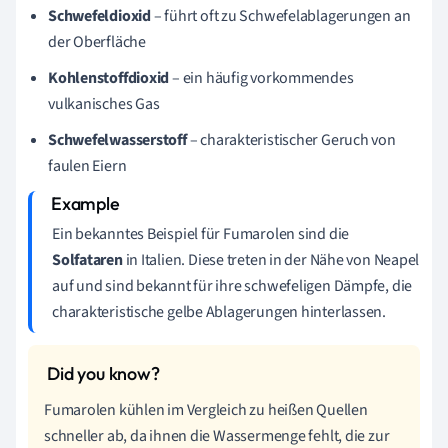
Schwefeldioxid
– führt oft zu Schwefelablagerungen an
der Oberfläche
Kohlenstoffdioxid
– ein häufig vorkommendes
vulkanisches Gas
Schwefelwasserstoff
– charakteristischer Geruch von
faulen Eiern
Ein bekanntes Beispiel für Fumarolen sind die
Solfataren
in Italien. Diese treten in der Nähe von Neapel
auf und sind bekannt für ihre schwefeligen Dämpfe, die
charakteristische gelbe Ablagerungen hinterlassen.
Fumarolen kühlen im Vergleich zu heißen Quellen
schneller ab, da ihnen die Wassermenge fehlt, die zur