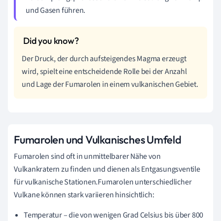
und Gasen führen.
Der Druck, der durch aufsteigendes Magma erzeugt
wird, spielt eine entscheidende Rolle bei der Anzahl
und Lage der Fumarolen in einem vulkanischen Gebiet.
Fumarolen und Vulkanisches Umfeld
Fumarolen sind oft in unmittelbarer Nähe von
Vulkankratern zu finden und dienen als Entgasungsventile
für vulkanische Stationen.Fumarolen unterschiedlicher
Vulkane können stark variieren hinsichtlich:
Temperatur – die von wenigen Grad Celsius bis über 800