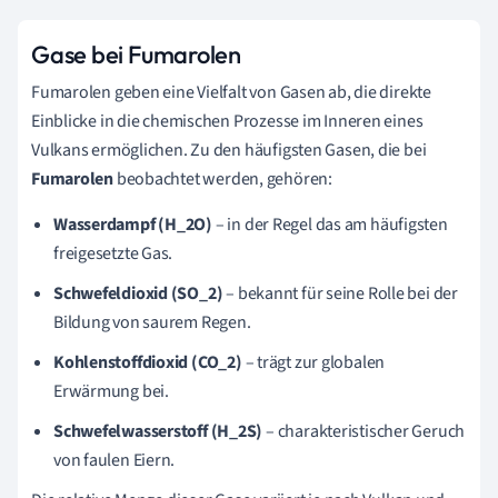
Gase bei Fumarolen
Fumarolen geben eine Vielfalt von Gasen ab, die direkte
Einblicke in die chemischen Prozesse im Inneren eines
Vulkans ermöglichen. Zu den häufigsten Gasen, die bei
Fumarolen
beobachtet werden, gehören:
Wasserdampf (H_2O)
– in der Regel das am häufigsten
freigesetzte Gas.
Schwefeldioxid (SO_2)
– bekannt für seine Rolle bei der
Bildung von saurem Regen.
Kohlenstoffdioxid (CO_2)
– trägt zur globalen
Erwärmung bei.
Schwefelwasserstoff (H_2S)
– charakteristischer Geruch
von faulen Eiern.