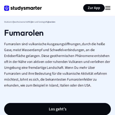
Zur App
Studium
Umweltwissenschaft
Boden und Geologie
Fumarolen
Fumarolen
Fumarolen sind vulkanische Ausgasungsöffnungen, durch die heiße
Gase, meist Wasserdampf und Schwefelverbindungen, an die
Erdoberfläche gelangen. Diese geothermischen Phänomene entstehen
oft in der Nähe von aktiven oder ruhenden Vulkanen und verleihen der
Umgebung eine fremdartige Landschaft. Wenn Du mehr über
Fumarolen und ihre Bedeutung für die vulkanische Aktivität erfahren
möchtest, lohnt es sich, die bekanntesten Fumarolenfelder zu
erkunden, wie zum Beispiel in Island, Italien oder den USA.
Los geht’s