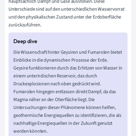
hauptsächlich Dampf und Gase ausstoßen. Diese
Unterschiede sind auf den unterschiedlichen Wasservorrat
und den physikalischen Zustand unter der Erdoberfläche
zurückzuführen.
Die Wissenschaft hinter Geysiren und Fumarolen bietet
Einblicke in die dynamischen Prozesse der Erde.
Geysire funktionieren durch das Erhitzen von Wasser in
einem unterirdischen Reservoir, das durch
Druckexplosionen nach oben gedrückt wird.
Fumarolen hingegen entlassen direkt Dampf, da das
Magma näher an der Oberfläche liegt. Die
Untersuchungen dieser Phänomene können helfen,
geothermische Energiequellen zu identifizieren, die als
nachhaltige Energiequellen in der Zukunft genutzt
werden könnten.