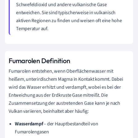
Schwefeldioxid und andere vulkanische Gase
entweichen. Sie sind typischerweise in vulkanisch
aktiven Regionen zu finden und weisen oft eine hohe
Temperatur auf.
Fumarolen Definition
Fumarolen entstehen, wenn Oberflächenwasser mit
heißem, unterirdischem Magma in Kontakt kommt. Dabei
wird das Wasser erhitzt und verdampft, wobei es bei der
Entweichung aus der Erdkruste Gase mitreißt. Die
Zusammensetzung der austretenden Gase kann je nach
Vulkan variieren, beinhaltet aber häufig:
Wasserdampf
– der Hauptbestandteil von
Fumarolengasen