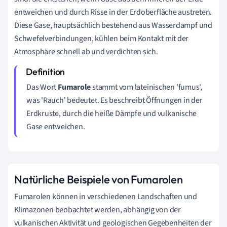
entweichen und durch Risse in der Erdoberfläche austreten.
Diese Gase, hauptsächlich bestehend aus Wasserdampf und
Schwefelverbindungen, kühlen beim Kontakt mit der
Atmosphäre schnell ab und verdichten sich.
Das Wort
Fumarole
stammt vom lateinischen 'fumus',
was 'Rauch' bedeutet. Es beschreibt Öffnungen in der
Erdkruste, durch die heiße Dämpfe und vulkanische
Gase entweichen.
Natürliche Beispiele von Fumarolen
Fumarolen können in verschiedenen Landschaften und
Klimazonen beobachtet werden, abhängig von der
vulkanischen Aktivität und geologischen Gegebenheiten der