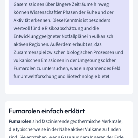
Gasemissionen über längere Zeiträume hinweg
können Wissenschaftler Phasen der Ruhe und der
Aktivität erkennen. Diese Kenntnis ist besonders
wertvoll für die Risikoabschätzung und die
Entwicklung geeigneter Notfallpläne in vulkanisch
aktiven Regionen. Außerdem erlaubt es, das
Zusammenspiel zwischen biologischen Prozessen und
vulkanischen Emissionen in der Umgebung solcher
Fumarolen zu untersuchen, was ein spannendes Feld
für Umweltforschung und Biotechnologie bietet.
Fumarolen einfach erklärt
Fumarolen
sind faszinierende geothermische Merkmale,
die typischerweise in der Nähe aktiver Vulkane zu finden
sind. Sie entstehen, wenn Gase aus dem Inneren der Erde