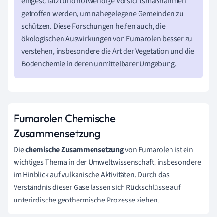
eingeschätzt und notwendige Vorsichtsmaßnahmen
getroffen werden, um nahegelegene Gemeinden zu
schützen. Diese Forschungen helfen auch, die
ökologischen Auswirkungen von Fumarolen besser zu
verstehen, insbesondere die Art der Vegetation und die
Bodenchemie in deren unmittelbarer Umgebung.
Fumarolen Chemische
Zusammensetzung
Die
chemische Zusammensetzung
von Fumarolen ist ein
wichtiges Thema in der Umweltwissenschaft, insbesondere
im Hinblick auf vulkanische Aktivitäten. Durch das
Verständnis dieser Gase lassen sich Rückschlüsse auf
unterirdische geothermische Prozesse ziehen.