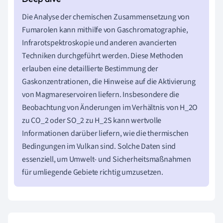
Die Analyse der chemischen Zusammensetzung von
Fumarolen kann mithilfe von Gaschromatographie,
Infrarotspektroskopie und anderen avancierten
Techniken durchgeführt werden. Diese Methoden
erlauben eine detaillierte Bestimmung der
Gaskonzentrationen, die Hinweise auf die Aktivierung
von Magmareservoiren liefern. Insbesondere die
Beobachtung von Änderungen im Verhältnis von H_2O
zu CO_2 oder SO_2 zu H_2S kann wertvolle
Informationen darüber liefern, wie die thermischen
Bedingungen im Vulkan sind. Solche Daten sind
essenziell, um Umwelt- und Sicherheitsmaßnahmen
für umliegende Gebiete richtig umzusetzen.