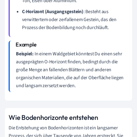
Ton, Eisen oder Aluminium.
C-Horizont (Ausgangsgestein)
: Besteht aus
verwittertem oder zerfallenem Gestein, das den
Prozess der Bodenbildung noch durchläuft.
Beispiel:
In einem Waldgebiet könntest Du einen sehr
ausgeprägten O-Horizont finden, bedingt durch die
große Menge an fallenden Blättern und anderen
organischen Materialien, die auf der Oberfläche liegen
und langsam zersetzt werden.
Wie Bodenhorizonte entstehen
Die Entstehung von Bodenhorizonten ist ein langsamer
Prozess, der sich über Tausende von Jahren erstreckt. Sie