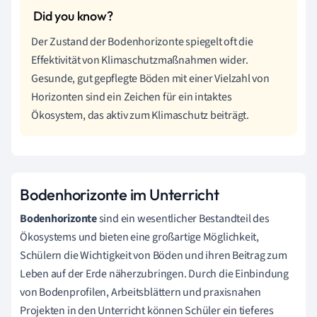
Der Zustand der Bodenhorizonte spiegelt oft die
Effektivität von Klimaschutzmaßnahmen wider.
Gesunde, gut gepflegte Böden mit einer Vielzahl von
Horizonten sind ein Zeichen für ein intaktes
Ökosystem, das aktiv zum Klimaschutz beiträgt.
Bodenhorizonte im Unterricht
Bodenhorizonte
sind ein wesentlicher Bestandteil des
Ökosystems und bieten eine großartige Möglichkeit,
Schülern die Wichtigkeit von Böden und ihren Beitrag zum
Leben auf der Erde näherzubringen. Durch die Einbindung
von Bodenprofilen, Arbeitsblättern und praxisnahen
Projekten in den Unterricht können Schüler ein tieferes