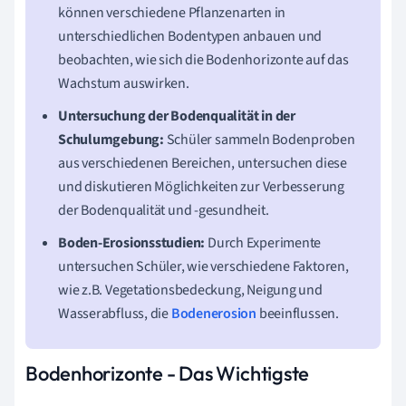
können verschiedene Pflanzenarten in
unterschiedlichen Bodentypen anbauen und
beobachten, wie sich die Bodenhorizonte auf das
Wachstum auswirken.
Untersuchung der Bodenqualität in der
Schulumgebung:
Schüler sammeln Bodenproben
aus verschiedenen Bereichen, untersuchen diese
und diskutieren Möglichkeiten zur Verbesserung
der Bodenqualität und -gesundheit.
Boden-Erosionsstudien:
Durch Experimente
untersuchen Schüler, wie verschiedene Faktoren,
wie z.B. Vegetationsbedeckung, Neigung und
Wasserabfluss, die
Bodenerosion
beeinflussen.
Bodenhorizonte - Das Wichtigste