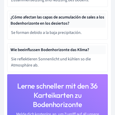
¿Cómo afectan las capas de acumulación de sales a los
Bodenhorizonte en los desiertos?
Se forman debido a la baja precipitación.
Wie beeinflussen Bodenhorizonte das Klima?
Sie reflektieren Sonnenlicht und kühlen so die
Atmosphäre ab.
Lerne schneller mit den 36
Karteikarten zu
Bodenhorizonte
Melde dich kostenlos an, um Zugriff auf all unsere