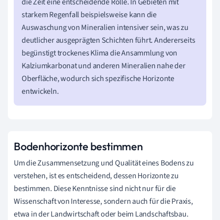
die Zeit eine entscheidende Rolle. In Gebieten mit
starkem Regenfall beispielsweise kann die
Auswaschung von Mineralien intensiver sein, was zu
deutlicher ausgeprägten Schichten führt. Andererseits
begünstigt trockenes Klima die Ansammlung von
Kalziumkarbonat und anderen Mineralien nahe der
Oberfläche, wodurch sich spezifische Horizonte
entwickeln.
Bodenhorizonte bestimmen
Um die Zusammensetzung und Qualität eines Bodens zu
verstehen, ist es entscheidend, dessen Horizonte zu
bestimmen. Diese Kenntnisse sind nicht nur für die
Wissenschaft von Interesse, sondern auch für die Praxis,
etwa in der Landwirtschaft oder beim Landschaftsbau.