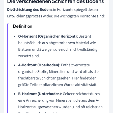
Die verschiedenen Schichten des Bodens
Die Schichtung des Bodens
in Horizonte spiegelt dessen
Entwicklungsprozess wider. Die wichtigsten Horizonte sind:
O-Horizont (Organischer Horizont)
: Besteht
hauptsächlich aus abgestorbenem Material wie
Blättern und Zweigen, die noch nicht vollständig
zersetzt sind.
A-Horizont (Oberboden)
: Enthält verrottete
organische Stoffe, Mineralien und wird oft als die
fruchtbarste Schicht angesehen. Hier findet der
größte Teil der pflanzlichen Wurzelaktivität statt.
B-Horizont (Unterboden)
: Gekennzeichnet durch
eine Anreicherung von Mineralien, die aus dem A-
Horizont ausgewaschen wurden, und oft reicher an