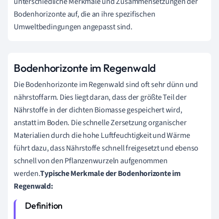
unterschiedliche Merkmale und Zusammensetzungen der
Bodenhorizonte auf, die an ihre spezifischen
Umweltbedingungen angepasst sind.
Bodenhorizonte im Regenwald
Die Bodenhorizonte im Regenwald sind oft sehr dünn und
nährstoffarm. Dies liegt daran, dass der größte Teil der
Nährstoffe in der dichten Biomasse gespeichert wird,
anstatt im Boden. Die schnelle Zersetzung organischer
Materialien durch die hohe Luftfeuchtigkeit und Wärme
führt dazu, dass Nährstoffe schnell freigesetzt und ebenso
schnell von den Pflanzenwurzeln aufgenommen
werden.
Typische Merkmale der Bodenhorizonte im
Regenwald: