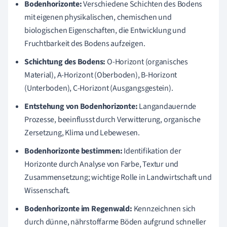
Bodenhorizonte:
Verschiedene Schichten des Bodens
mit eigenen physikalischen, chemischen und
biologischen Eigenschaften, die Entwicklung und
Fruchtbarkeit des Bodens aufzeigen.
Schichtung des Bodens:
O-Horizont (organisches
Material), A-Horizont (Oberboden), B-Horizont
(Unterboden), C-Horizont (Ausgangsgestein).
Entstehung von Bodenhorizonte:
Langandauernde
Prozesse, beeinflusst durch Verwitterung, organische
Zersetzung, Klima und Lebewesen.
Bodenhorizonte bestimmen:
Identifikation der
Horizonte durch Analyse von Farbe, Textur und
Zusammensetzung; wichtige Rolle in Landwirtschaft und
Wissenschaft.
Bodenhorizonte im Regenwald:
Kennzeichnen sich
durch dünne, nährstoffarme Böden aufgrund schneller