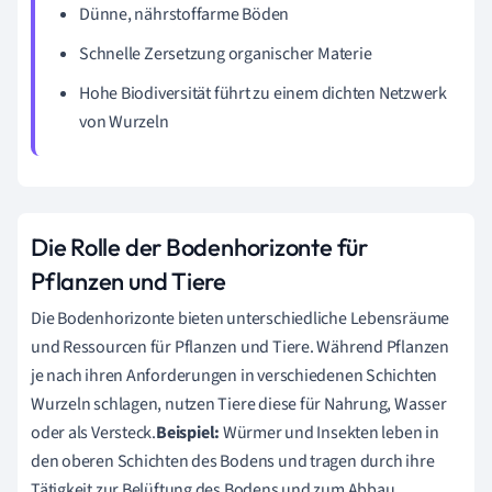
Dünne, nährstoffarme Böden
Schnelle Zersetzung organischer Materie
Hohe Biodiversität führt zu einem dichten Netzwerk
von Wurzeln
Die Rolle der Bodenhorizonte für
Pflanzen und Tiere
Die Bodenhorizonte bieten unterschiedliche Lebensräume
und Ressourcen für Pflanzen und Tiere. Während Pflanzen
je nach ihren Anforderungen in verschiedenen Schichten
Wurzeln schlagen, nutzen Tiere diese für Nahrung, Wasser
oder als Versteck.
Beispiel:
Würmer und Insekten leben in
den oberen Schichten des Bodens und tragen durch ihre
Tätigkeit zur Belüftung des Bodens und zum Abbau