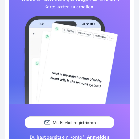
Karteikarten zu erhalten.
Mit E-Mail registrieren
Du hast bereits ein Konto?
Anmelden