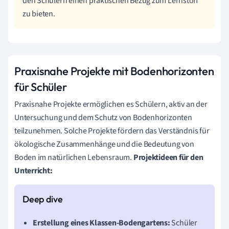
den Schülern einen praktischen Bezug zum Lernstoff
zu bieten.
Praxisnahe Projekte mit Bodenhorizonten
für Schüler
Praxisnahe Projekte ermöglichen es Schülern, aktiv an der
Untersuchung und dem Schutz von Bodenhorizonten
teilzunehmen. Solche Projekte fördern das Verständnis für
ökologische Zusammenhänge und die Bedeutung von
Boden im natürlichen Lebensraum.
Projektideen für den
Unterricht:
Erstellung eines Klassen-Bodengartens:
Schüler