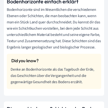
Bodenhorizonte einfach erklärt
Bodenhorizonte sind im Wesentlichen die verschiedenen
Ebenen oder Schichten, die man beobachten kann, wenn
man ein Stück Land quer durchschneidet. Du kannst dir das
wie ein Schichtkuchen vorstellen, bei dem jede Schicht aus
unterschiedlichem Material besteht und seine eigene Farbe,
Textur und Zusammensetzung hat. Diese Schichten sind das
Ergebnis langer geologischer und biologischer Prozesse.
Denke an Bodenhorizonte als das Tagebuch der Erde,
das Geschichten über die Vergangenheit und die
gegenwärtige Gesundheit des Bodens erzählt.