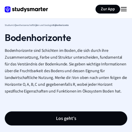
Zur App
Studium
Umweltwissenschaft
Boden und Geologie
Bodenhorizonte
Bodenhorizonte
Bodenhorizonte sind Schichten im Boden, die sich durch ihre
Zusammensetzung, Farbe und Struktur unterscheiden, fundamental
für das Verständnis der Bodenkunde. Sie geben wichtige Informationen
über die Fruchtbarkeit des Bodens und dessen Eignung für
landwirtschaftliche Nutzung. Merke dir: Von oben nach unten folgen die
Horizonte O, A, B, C und gegebenenfalls R, wobei jeder Horizont
spezifische Eigenschaften und Funktionen im Ökosystem Boden hat.
Los geht’s