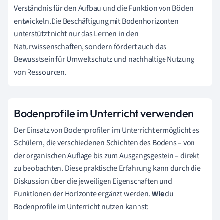
Verständnis für den Aufbau und die Funktion von Böden
entwickeln.Die Beschäftigung mit Bodenhorizonten
unterstützt nicht nur das Lernen in den
Naturwissenschaften, sondern fördert auch das
Bewusstsein für Umweltschutz und nachhaltige Nutzung
von Ressourcen.
Bodenprofile im Unterricht verwenden
Der Einsatz von Bodenprofilen im Unterricht ermöglicht es
Schülern, die verschiedenen Schichten des Bodens – von
der organischen Auflage bis zum Ausgangsgestein – direkt
zu beobachten. Diese praktische Erfahrung kann durch die
Diskussion über die jeweiligen Eigenschaften und
Funktionen der Horizonte ergänzt werden.
Wie
du
Bodenprofile im Unterricht nutzen kannst: