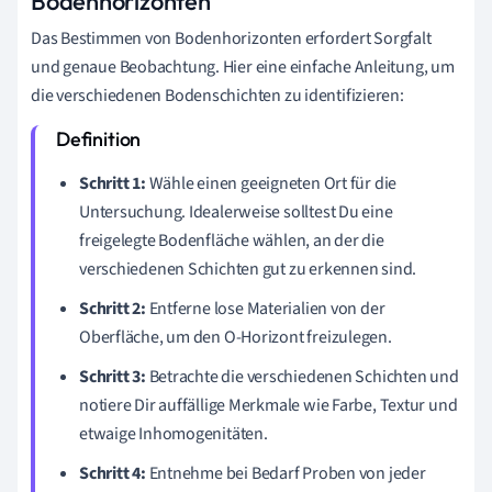
Bodenhorizonten
Das Bestimmen von Bodenhorizonten erfordert Sorgfalt
und genaue Beobachtung. Hier eine einfache Anleitung, um
die verschiedenen Bodenschichten zu identifizieren:
Schritt 1:
Wähle einen geeigneten Ort für die
Untersuchung. Idealerweise solltest Du eine
freigelegte Bodenfläche wählen, an der die
verschiedenen Schichten gut zu erkennen sind.
Schritt 2:
Entferne lose Materialien von der
Oberfläche, um den O-Horizont freizulegen.
Schritt 3:
Betrachte die verschiedenen Schichten und
notiere Dir auffällige Merkmale wie Farbe, Textur und
etwaige Inhomogenitäten.
Schritt 4:
Entnehme bei Bedarf Proben von jeder