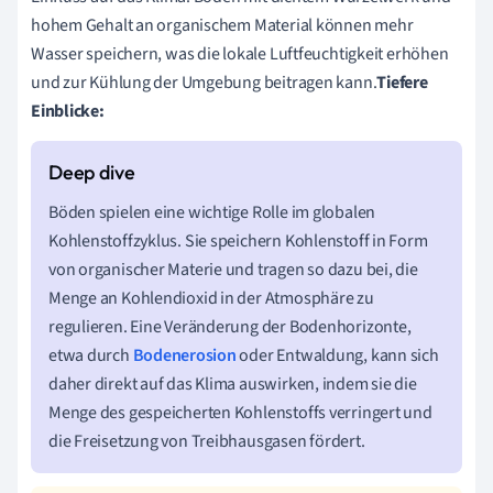
hohem Gehalt an organischem Material können mehr
Wasser speichern, was die lokale Luftfeuchtigkeit erhöhen
und zur Kühlung der Umgebung beitragen kann.
Tiefere
Einblicke:
Böden spielen eine wichtige Rolle im globalen
Kohlenstoffzyklus. Sie speichern Kohlenstoff in Form
von organischer Materie und tragen so dazu bei, die
Menge an Kohlendioxid in der Atmosphäre zu
regulieren. Eine Veränderung der Bodenhorizonte,
etwa durch
Bodenerosion
oder Entwaldung, kann sich
daher direkt auf das Klima auswirken, indem sie die
Menge des gespeicherten Kohlenstoffs verringert und
die Freisetzung von Treibhausgasen fördert.