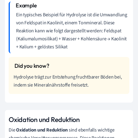
Ein typisches Beispiel für Hydrolyse ist die Umwandlung
von Feldspat in Kaolinit, einem Tonmineral. Diese
Reaktion kann wie folgt dargestellt werden: Feldspat
(Kaliumalumosilikat) + Wasser + Kohlensäure → Kaolinit
+ Kalium + gelöstes Silikat
Hydrolyse trägt zur Entstehung fruchtbarer Böden bei,
indem sie Mineralnährstoffe freisetzt.
Oxidation und Reduktion
Die
Oxidation und Reduktion
sind ebenfalls wichtige
chemische Verwitterungsprozesse. Diese Reaktionen