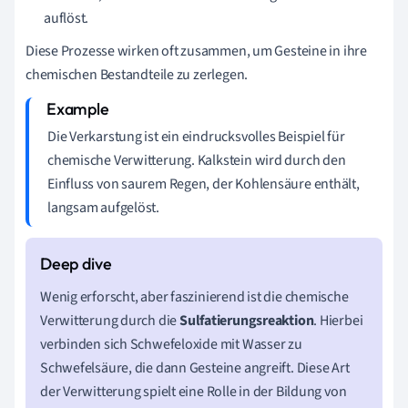
auflöst.
Diese Prozesse wirken oft zusammen, um Gesteine in ihre
chemischen Bestandteile zu zerlegen.
Die Verkarstung ist ein eindrucksvolles Beispiel für
chemische Verwitterung. Kalkstein wird durch den
Einfluss von saurem Regen, der Kohlensäure enthält,
langsam aufgelöst.
Wenig erforscht, aber faszinierend ist die chemische
Verwitterung durch die
Sulfatierungsreaktion
. Hierbei
verbinden sich Schwefeloxide mit Wasser zu
Schwefelsäure, die dann Gesteine angreift. Diese Art
der Verwitterung spielt eine Rolle in der Bildung von