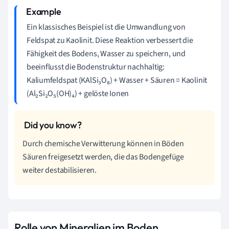
Ein klassisches Beispiel ist die Umwandlung von
Feldspat zu Kaolinit. Diese Reaktion verbessert die
Fähigkeit des Bodens, Wasser zu speichern, und
beeinflusst die Bodenstruktur nachhaltig:
Kaliumfeldspat (KAlSi₃O₈) + Wasser + Säuren = Kaolinit
(Al₂Si₂O₅(OH)₄) + gelöste Ionen
Durch chemische Verwitterung können in Böden
Säuren freigesetzt werden, die das Bodengefüge
weiter destabilisieren.
Rolle von Mineralien im Boden