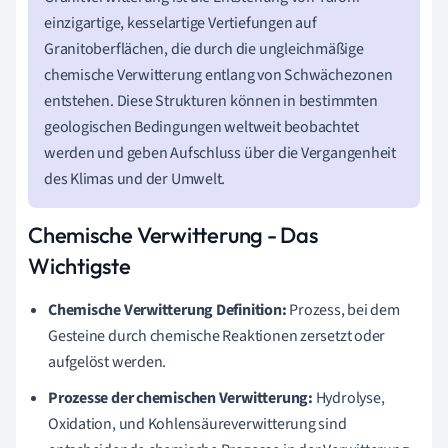
einzigartige, kesselartige Vertiefungen auf
Granitoberflächen, die durch die ungleichmäßige
chemische Verwitterung entlang von Schwächezonen
entstehen. Diese Strukturen können in bestimmten
geologischen Bedingungen weltweit beobachtet
werden und geben Aufschluss über die Vergangenheit
des Klimas und der Umwelt.
Chemische Verwitterung - Das
Wichtigste
Chemische Verwitterung Definition:
Prozess, bei dem
Gesteine durch chemische Reaktionen zersetzt oder
aufgelöst werden.
Prozesse der chemischen Verwitterung:
Hydrolyse,
Oxidation, und Kohlensäureverwitterung sind