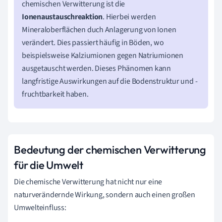
chemischen Verwitterung ist die
Ionenaustauschreaktion
. Hierbei werden
Mineraloberflächen duch Anlagerung von Ionen
verändert. Dies passiert häufig in Böden, wo
beispielsweise Kalziumionen gegen Natriumionen
ausgetauscht werden. Dieses Phänomen kann
langfristige Auswirkungen auf die Bodenstruktur und -
fruchtbarkeit haben.
Bedeutung der chemischen Verwitterung
für die Umwelt
Die chemische Verwitterung hat nicht nur eine
naturverändernde Wirkung, sondern auch einen großen
Umwelteinfluss: