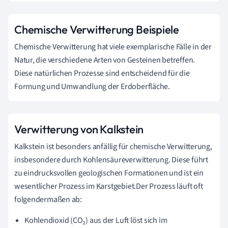
Chemische Verwitterung Beispiele
Chemische Verwitterung hat viele exemplarische Fälle in der
Natur, die verschiedene Arten von Gesteinen betreffen.
Diese natürlichen Prozesse sind entscheidend für die
Formung und Umwandlung der Erdoberfläche.
Verwitterung von Kalkstein
Kalkstein ist besonders anfällig für chemische Verwitterung,
insbesondere durch Kohlensäureverwitterung. Diese führt
zu eindrucksvollen geologischen Formationen und ist ein
wesentlicher Prozess im Karstgebiet.Der Prozess läuft oft
folgendermaßen ab:
Kohlendioxid (CO₂) aus der Luft löst sich im