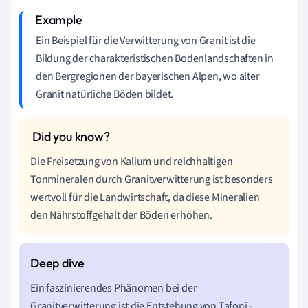
Ein Beispiel für die Verwitterung von Granit ist die
Bildung der charakteristischen Bodenlandschaften in
den Bergregionen der bayerischen Alpen, wo alter
Granit natürliche Böden bildet.
Die Freisetzung von Kalium und reichhaltigen
Tonmineralen durch Granitverwitterung ist besonders
wertvoll für die Landwirtschaft, da diese Mineralien
den Nährstoffgehalt der Böden erhöhen.
Ein faszinierendes Phänomen bei der
Granitverwitterung ist die Entstehung von Tafoni -