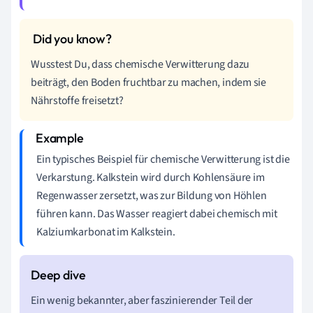
Wusstest Du, dass chemische Verwitterung dazu
beiträgt, den Boden fruchtbar zu machen, indem sie
Nährstoffe freisetzt?
Ein typisches Beispiel für chemische Verwitterung ist die
Verkarstung. Kalkstein wird durch Kohlensäure im
Regenwasser zersetzt, was zur Bildung von Höhlen
führen kann. Das Wasser reagiert dabei chemisch mit
Kalziumkarbonat im Kalkstein.
Ein wenig bekannter, aber faszinierender Teil der