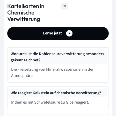
Karteikarten in
10
Chemische
Verwitterung
Lerne jetzt
Wodurch ist die Kohlensäureverwitterung besonders
gekennzeichnet?
Die Freisetzung von Mineraliwasserionen in der
Atmosphäre
Wie reagiert Kalkstein auf chemische Verwitterung?
Indem es mit Schwefelsäure zu Gips reagiert.