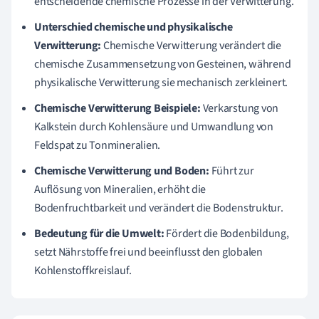
entscheidende chemische Prozesse in der Verwitterung.
Unterschied chemische und physikalische
Verwitterung:
Chemische Verwitterung verändert die
chemische Zusammensetzung von Gesteinen, während
physikalische Verwitterung sie mechanisch zerkleinert.
Chemische Verwitterung Beispiele:
Verkarstung von
Kalkstein durch Kohlensäure und Umwandlung von
Feldspat zu Tonmineralien.
Chemische Verwitterung und Boden:
Führt zur
Auflösung von Mineralien, erhöht die
Bodenfruchtbarkeit und verändert die Bodenstruktur.
Bedeutung für die Umwelt:
Fördert die Bodenbildung,
setzt Nährstoffe frei und beeinflusst den globalen
Kohlenstoffkreislauf.