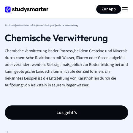
Zur App
Studium
Umweltwissenschaft
Boden und Geologie
Chemische Verwitterung
Chemische Verwitterung
Chemische Verwitterung ist der Prozess, bei dem Gesteine und Minerale
durch chemische Reaktionen mit Wasser, Säuren oder Gasen aufgelöst
oder verändert werden. Sie trägt maßgeblich zur Bodenbildung bei und
kann geologische Landschaften im Laufe der Zeit formen. Ein
bekanntes Beispiel ist die Entstehung von Karsthöhlen durch die
Auflösung von Kalkstein in saurem Regenwasser.
Los geht’s