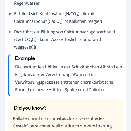
Regenwasser.
Es bildet sich Kohlensäure (H₂CO₃), die mit
Calciumcarbonat (CaCO₃) im Kalkstein reagiert.
Dies führt zur Bildung von Calciumhydrogencarbonat
(Ca(HCO₃)₂), das in Wasser löslich ist und wird
weggespült.
Die berühmten Höhlen in der Schwäbischen Alb sind ein
Ergebnis dieser Verwitterung. Während der
Verwitterungsprozesse entstehen charakteristische
Formationen wie Höhlen, Spalten und Dolinen.
Kalkstein wird manchmal auch als 'verzaubertes
Gestein' bezeichnet, weil die durch die Verwitterung