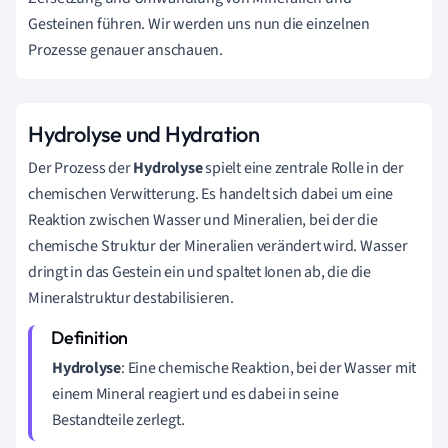
Gesteinen führen. Wir werden uns nun die einzelnen
Prozesse genauer anschauen.
Hydrolyse und Hydration
Der Prozess der
Hydrolyse
spielt eine zentrale Rolle in der
chemischen Verwitterung. Es handelt sich dabei um eine
Reaktion zwischen Wasser und Mineralien, bei der die
chemische Struktur der Mineralien verändert wird. Wasser
dringt in das Gestein ein und spaltet Ionen ab, die die
Mineralstruktur destabilisieren.
Hydrolyse
: Eine chemische Reaktion, bei der Wasser mit
einem Mineral reagiert und es dabei in seine
Bestandteile zerlegt.