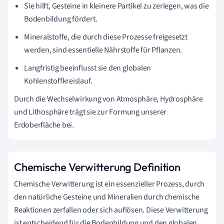
Sie hilft, Gesteine in kleinere Partikel zu zerlegen, was die
Bodenbildung fördert.
Mineralstoffe, die durch diese Prozesse freigesetzt
werden, sind essentielle Nährstoffe für Pflanzen.
Langfristig beeinflusst sie den globalen
Kohlenstoffkreislauf.
Durch die Wechselwirkung von Atmosphäre, Hydrosphäre
und Lithosphäre trägt sie zur Formung unserer
Erdoberfläche bei.
Chemische Verwitterung Definition
Chemische Verwitterung ist ein essenzieller Prozess, durch
den natürliche Gesteine und Mineralien durch chemische
Reaktionen zerfallen oder sich auflösen. Diese Verwitterung
ist entscheidend für die Bodenbildung und den globalen