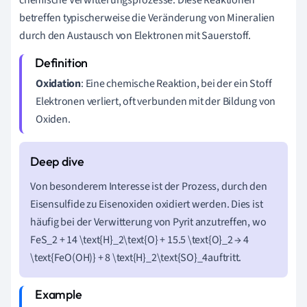
betreffen typischerweise die Veränderung von Mineralien
durch den Austausch von Elektronen mit Sauerstoff.
Oxidation
: Eine chemische Reaktion, bei der ein Stoff
Elektronen verliert, oft verbunden mit der Bildung von
Oxiden.
Von besonderem Interesse ist der Prozess, durch den
Eisensulfide zu Eisenoxiden oxidiert werden. Dies ist
häufig bei der Verwitterung von Pyrit anzutreffen, wo
FeS_2 + 14 \text{H}_2\text{O} + 15.5 \text{O}_2 → 4
\text{FeO(OH)} + 8 \text{H}_2\text{SO}_4auftritt.