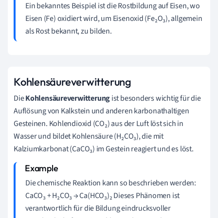
Ein bekanntes Beispiel ist die Rostbildung auf Eisen, wo
Eisen (Fe) oxidiert wird, um Eisenoxid (Fe₂O₃), allgemein
als Rost bekannt, zu bilden.
Kohlensäureverwitterung
Die
Kohlensäureverwitterung
ist besonders wichtig für die
Auflösung von Kalkstein und anderen karbonathaltigen
Gesteinen. Kohlendioxid (CO₂) aus der Luft löst sich in
Wasser und bildet Kohlensäure (H₂CO₃), die mit
Kalziumkarbonat (CaCO₃) im Gestein reagiert und es löst.
Die chemische Reaktion kann so beschrieben werden:
CaCO₃ + H₂CO₃ → Ca(HCO₃)₂ Dieses Phänomen ist
verantwortlich für die Bildung eindrucksvoller