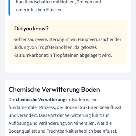
Karstlandschaften mit Höhlen, Dolinen und
unterirdischen Flüssen.
Kohlensäureverwitterung ist ein Hauptverursacher der
Bildung von Tropfsteinhöhlen, da gelöstes
Kalziumkarbonat in Tropfsteinen abgelagert wird.
Chemische Verwitterung Boden
Die
chemische Verwitterung
im Boden ist ein
fundamentaler Prozess, der Bodenstrukturen beeinflusst
und verändert. Diese Art der Verwitterung führt zur
Auflösung und Veränderung von Mineralien, was die
Bodenqualität und Fruchtbarkeit erheblich beeinflusst.