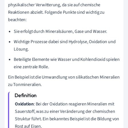
physikalischer Verwitterung, da sie auf chemische
Reaktionen abzielt. Folgende Punkte sind wichtig zu
beachten:
Sie erfolgt durch Mineralsäuren, Gase und Wasser.
Wichtige Prozesse dabei sind Hydrolyse, Oxidation und
Lösung.
Beteiligte Elemente wie Wasser und Kohlendioxid spielen
eine zentrale Rolle.
Ein Beispiel ist die Umwandlung von silikatischen Mineralien
zu Tonmineralien.
Oxidation
: Bei der Oxidation reagieren Mineralien mit
Sauerstoff, was zu einer Veränderung der chemischen
Struktur führt. Ein bekanntes Beispiel ist die Bildung von
Rost auf Eisen.