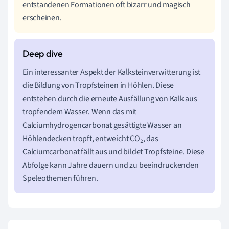
entstandenen Formationen oft bizarr und magisch
erscheinen.
Ein interessanter Aspekt der Kalksteinverwitterung ist
die Bildung von Tropfsteinen in Höhlen. Diese
entstehen durch die erneute Ausfällung von Kalk aus
tropfendem Wasser. Wenn das mit
Calciumhydrogencarbonat gesättigte Wasser an
Höhlendecken tropft, entweicht CO₂, das
Calciumcarbonat fällt aus und bildet Tropfsteine. Diese
Abfolge kann Jahre dauern und zu beeindruckenden
Speleothemen führen.