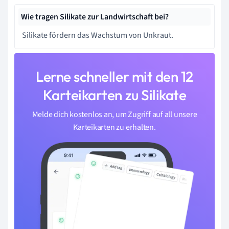
Wie tragen Silikate zur Landwirtschaft bei?
Silikate fördern das Wachstum von Unkraut.
Lerne schneller mit den 12
Karteikarten zu Silikate
Melde dich kostenlos an, um Zugriff auf all unsere
Karteikarten zu erhalten.