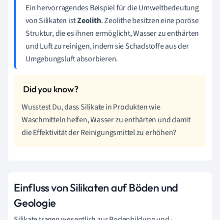
Ein hervorragendes Beispiel für die Umweltbedeutung
von Silikaten ist
Zeolith
. Zeolithe besitzen eine poröse
Struktur, die es ihnen ermöglicht, Wasser zu enthärten
und Luft zu reinigen, indem sie Schadstoffe aus der
Umgebungsluft absorbieren.
Wusstest Du, dass Silikate in Produkten wie
Waschmitteln helfen, Wasser zu enthärten und damit
die Effektivität der Reinigungsmittel zu erhöhen?
Einfluss von Silikaten auf Böden und
Geologie
Silikate tragen wesentlich zur Bodenbildung und -