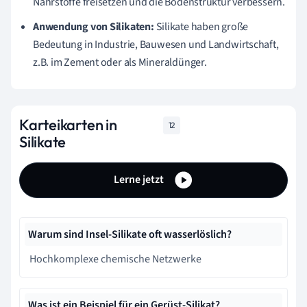
Nährstoffe freisetzen und die Bodenstruktur verbessern.
Anwendung von Silikaten:
Silikate haben große
Bedeutung in Industrie, Bauwesen und Landwirtschaft,
z.B. im Zement oder als Mineraldünger.
Karteikarten in
12
Silikate
Lerne jetzt
Warum sind Insel-Silikate oft wasserlöslich?
Hochkomplexe chemische Netzwerke
Was ist ein Beispiel für ein Gerüst-Silikat?