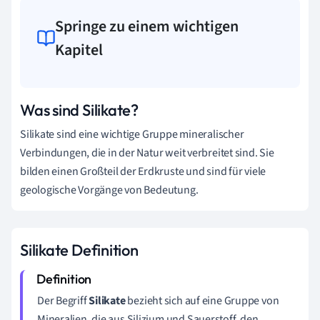
Springe zu einem wichtigen
Kapitel
Was sind Silikate?
Silikate sind eine wichtige Gruppe mineralischer
Verbindungen, die in der Natur weit verbreitet sind. Sie
bilden einen Großteil der Erdkruste und sind für viele
geologische Vorgänge von Bedeutung.
Silikate Definition
Der Begriff
Silikate
bezieht sich auf eine Gruppe von
Mineralien, die aus Silizium und Sauerstoff, den