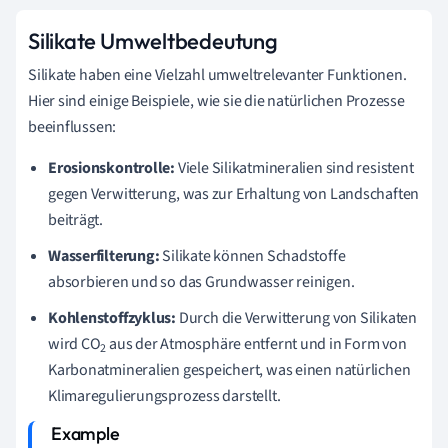
Silikate Umweltbedeutung
Silikate haben eine Vielzahl umweltrelevanter Funktionen.
Hier sind einige Beispiele, wie sie die natürlichen Prozesse
beeinflussen:
Erosionskontrolle:
Viele Silikatmineralien sind resistent
gegen Verwitterung, was zur Erhaltung von Landschaften
beiträgt.
Wasserfilterung:
Silikate können Schadstoffe
absorbieren und so das Grundwasser reinigen.
Kohlenstoffzyklus:
Durch die Verwitterung von Silikaten
wird CO
aus der Atmosphäre entfernt und in Form von
2
Karbonatmineralien gespeichert, was einen natürlichen
Klimaregulierungsprozess darstellt.