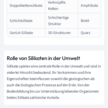
Verknüpfte
Doppelkettensilikate
Amphibole
Ketten
Schichtartige
Schichtsilikate
Biotit
Struktur
Gerüst-Silikate
3D-Strukturen
Quarz
Rolle von Silikaten in der Umwelt
Silikate spielen eine zentrale Rolle in der Umwelt und sind in
vielerlei Hinsicht bedeutend. Ihr Vorkommen und ihre
Eigenschaften beeinflussen sowohl die geologischen als
auch die biologischen Prozesse auf der Erde. Von der
Bodenbildung bis zur Unterstützung lebender Organismen
bieten Silikate zahlreiche Vorteile.