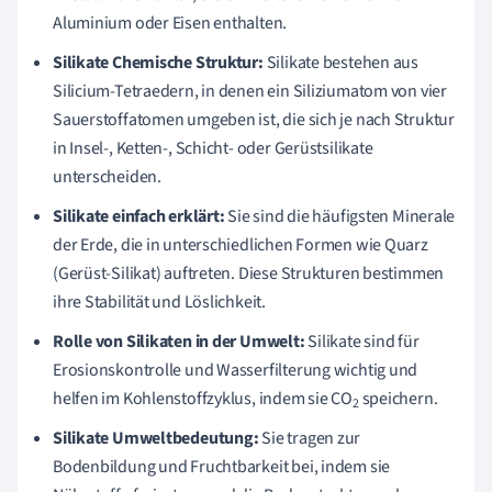
Aluminium oder Eisen enthalten.
Silikate Chemische Struktur:
Silikate bestehen aus
Silicium-Tetraedern, in denen ein Siliziumatom von vier
Sauerstoffatomen umgeben ist, die sich je nach Struktur
in Insel-, Ketten-, Schicht- oder Gerüstsilikate
unterscheiden.
Silikate einfach erklärt:
Sie sind die häufigsten Minerale
der Erde, die in unterschiedlichen Formen wie Quarz
(Gerüst-Silikat) auftreten. Diese Strukturen bestimmen
ihre Stabilität und Löslichkeit.
Rolle von Silikaten in der Umwelt:
Silikate sind für
Erosionskontrolle und Wasserfilterung wichtig und
helfen im Kohlenstoffzyklus, indem sie CO
speichern.
2
Silikate Umweltbedeutung:
Sie tragen zur
Bodenbildung und Fruchtbarkeit bei, indem sie