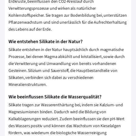
Erdkruste, beeinflussen den CO2-Kreislauf durch
Verwitterungsprozesse und wirken als natürlicher
Kohlenstoffspeicher. Sie tragen zur Bodenbildung bei, unterstützen
Pflanzenwachstum und sind unerlässlich für die Aufrechterhaltung
des Lebens auf der Erde.
Wie entstehen Silikate in der Natur?
Silikate entstehen in der Natur hauptsächlich durch magmatische
Prozesse, bei denen Magma abkühlt und kristallisiert, sowie durch
die Verwitterung und Umwandlung von bereits vorhandenen
Gesteinen. Silizium und Sauerstoff, die Hauptbestandteile von
Silikaten, verbinden sich dabei zu verschiedenen
Mineralienstrukturen.
Wie beeinflussen Silikate die Wasserqualität?
Silikate tragen zur Wasserenthärtung bei, indem sie Kalzium- und
Magnesiumionen binden. Dadurch wird die Bildung von
Kalkablagerungen reduziert. Zudem beeinflussen sie den pH-Wert
des Wassers positiv und können das Wachstum von Kieselalgen
fördern, was wiederum die biologische Wasserreinigung