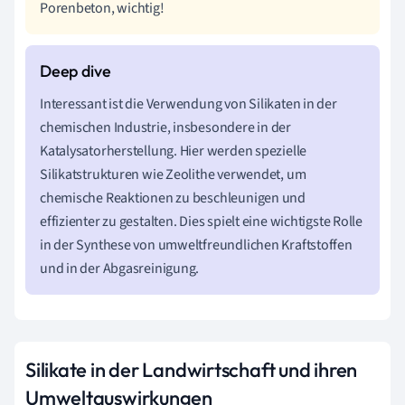
Porenbeton, wichtig!
Interessant ist die Verwendung von Silikaten in der
chemischen Industrie, insbesondere in der
Katalysatorherstellung. Hier werden spezielle
Silikatstrukturen wie Zeolithe verwendet, um
chemische Reaktionen zu beschleunigen und
effizienter zu gestalten. Dies spielt eine wichtigste Rolle
in der Synthese von umweltfreundlichen Kraftstoffen
und in der Abgasreinigung.
Silikate in der Landwirtschaft und ihren
Umweltauswirkungen