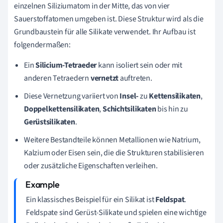
einzelnen Siliziumatom in der Mitte, das von vier
Sauerstoffatomen umgeben ist. Diese Struktur wird als die
Grundbaustein für alle Silikate verwendet. Ihr Aufbau ist
folgendermaßen:
Ein
Silicium-Tetraeder
kann isoliert sein oder mit
anderen Tetraedern
vernetzt
auftreten.
Diese Vernetzung variiert von
Insel-
zu
Kettensilikaten
,
Doppelkettensilikaten
,
Schichtsilikaten
bis hin zu
Gerüstsilikaten
.
Weitere Bestandteile können Metallionen wie Natrium,
Kalzium oder Eisen sein, die die Strukturen stabilisieren
oder zusätzliche Eigenschaften verleihen.
Ein klassisches Beispiel für ein Silikat ist
Feldspat
.
Feldspate sind Gerüst-Silikate und spielen eine wichtige