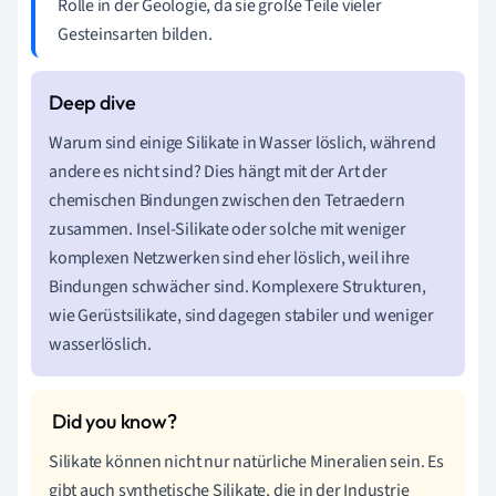
Rolle in der Geologie, da sie große Teile vieler
Gesteinsarten bilden.
Warum sind einige Silikate in Wasser löslich, während
andere es nicht sind? Dies hängt mit der Art der
chemischen Bindungen zwischen den Tetraedern
zusammen. Insel-Silikate oder solche mit weniger
komplexen Netzwerken sind eher löslich, weil ihre
Bindungen schwächer sind. Komplexere Strukturen,
wie Gerüstsilikate, sind dagegen stabiler und weniger
wasserlöslich.
Silikate können nicht nur natürliche Mineralien sein. Es
gibt auch synthetische Silikate, die in der Industrie