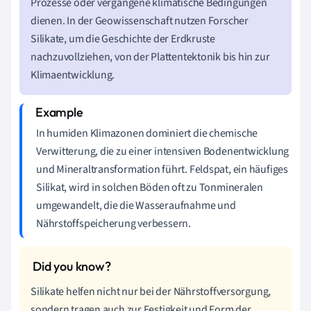
Prozesse oder vergangene klimatische Bedingungen
dienen. In der Geowissenschaft nutzen Forscher
Silikate, um die Geschichte der Erdkruste
nachzuvollziehen, von der Plattentektonik bis hin zur
Klimaentwicklung.
In humiden Klimazonen dominiert die chemische
Verwitterung, die zu einer intensiven Bodenentwicklung
und Mineraltransformation führt. Feldspat, ein häufiges
Silikat, wird in solchen Böden oft zu Tonmineralen
umgewandelt, die die Wasseraufnahme und
Nährstoffspeicherung verbessern.
Silikate helfen nicht nur bei der Nährstoffversorgung,
sondern tragen auch zur Festigkeit und Form der