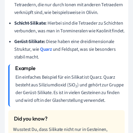
Tetraedern, die nur durch Ionen mit anderen Tetraedern
verknüpft sind, wie beispielsweise in Olivin.
Schicht-Silikate:
Hierbei sind die Tetraeder zu Schichten
verbunden, was man in Tonmineralen wie Kaolinit findet.
Gerüst-Silikate:
Diese haben eine dreidimensionale
Struktur, wie
Quarz
und Feldspat, was sie besonders
stabil macht.
Ein einfaches Beispiel für ein Silikat ist Quarz. Quarz
besteht aus Siliziumdioxid (SiO
) und gehört zur Gruppe
2
der Gerüst-Silikate. Es ist in vielen Gesteinen zu finden
und wird oft in der Glasherstellung verwendet.
Wusstest Du, dass Silikate nicht nur in Gesteinen,