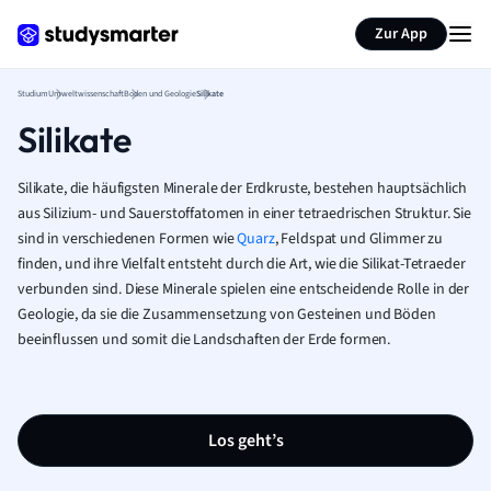
Zur App
Studium
Umweltwissenschaft
Boden und Geologie
Silikate
Silikate
Silikate, die häufigsten Minerale der Erdkruste, bestehen hauptsächlich
aus Silizium- und Sauerstoffatomen in einer tetraedrischen Struktur. Sie
sind in verschiedenen Formen wie
Quarz
, Feldspat und Glimmer zu
finden, und ihre Vielfalt entsteht durch die Art, wie die Silikat-Tetraeder
verbunden sind. Diese Minerale spielen eine entscheidende Rolle in der
Geologie, da sie die Zusammensetzung von Gesteinen und Böden
beeinflussen und somit die Landschaften der Erde formen.
Los geht’s